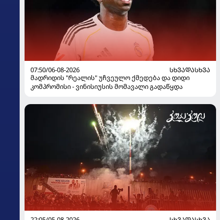
07:50/06-08-2026
ᲡᲮᲕᲐᲓᲐᲡᲮᲕᲐ
მადრიდის "რეალის" უჩვეულო ქმედება და დიდი
კომპრომისი - ვინისიუსის მომავალი გადაწყდა
22:05/05-08-2026
ᲡᲮᲕᲐᲓᲐᲡᲮᲕᲐ