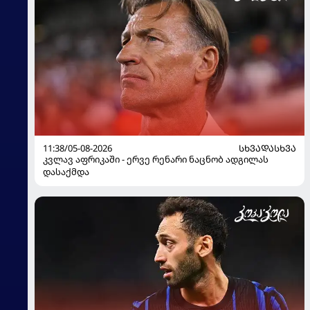
11:38/05-08-2026
ᲡᲮᲕᲐᲓᲐᲡᲮᲕᲐ
კვლავ აფრიკაში - ერვე რენარი ნაცნობ ადგილას
დასაქმდა