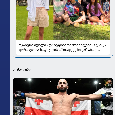
ოჯახური იდილია და ბედნიერი მომენტები - გვანცა
დარასელია ზაფხულის არდადეგებიდან ახალ
კადრებს აზიარებს
სიახლეები