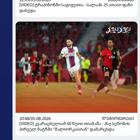
[VIDEO] ტრაპიზონში საგიჟეთია - სალაჰს 25 ათასი ფანი
დახვდა
20:48/05-08-2026
ᲚᲔᲒᲘᲝᲜᲔᲠᲔᲑᲘ
[VIDEO] კვარაცხელიამ 60 წუთი ითამაშა - პსჟ სეზონის
პირველ მატჩში "მალიორკასთან" დამარცხდა