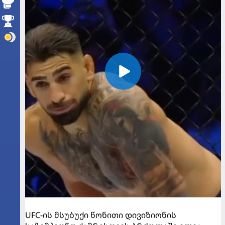
UFC-ის მსუბუქი წონითი დივიზიონის