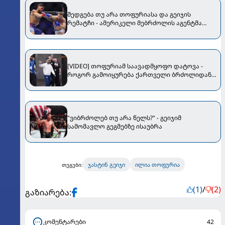
შედგება თუ არა თოფურიასა და გეიჯის
რემატჩი - ამერიკელი მებრძოლის აგენტმა
ყველაფერი განმარტა
[VIDEO] თოფურიამ საავადმყოფო დატოვა -
როგორ გამოიყურება ქართველი ბრძოლიდან
რამდენიმე დღის შემდეგ
"ვიბრძოლებ თუ არა წელს?" - გეიჯიმ
სამომავლო გეგმებზე ისაუბრა
ჯასტინ გეიჯი
ილია თოფურია
თეგები:
(1)
/
(2)
გაზიარება:
კომენტარები
42