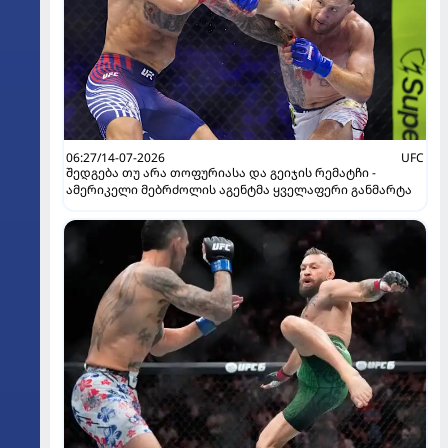
06:27/14-07-2026
UFC
შედგება თუ არა თოფურიასა და გეიჯის რემატჩი -
ამერიკელი მებრძოლის აგენტმა ყველაფერი განმარტა