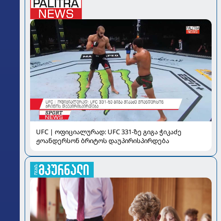
UFC | ოფიციალურად: UFC 331-ზე გიგა ჭიკაძე
ჟოანდერსონ ბრიტოს დაუპირისპირდება