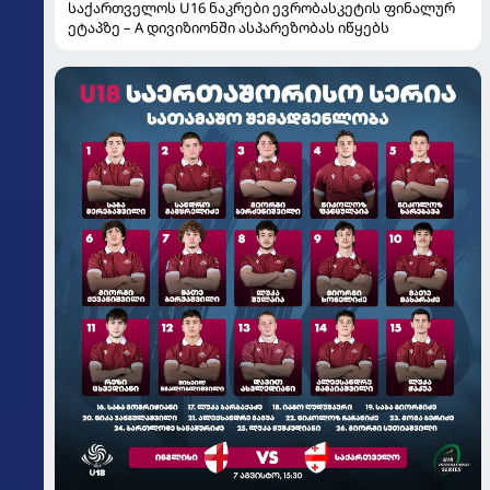
საქართველოს U16 ნაკრები ევრობასკეტის ფინალურ
ეტაპზე – A დივიზიონში ასპარეზობას იწყებს