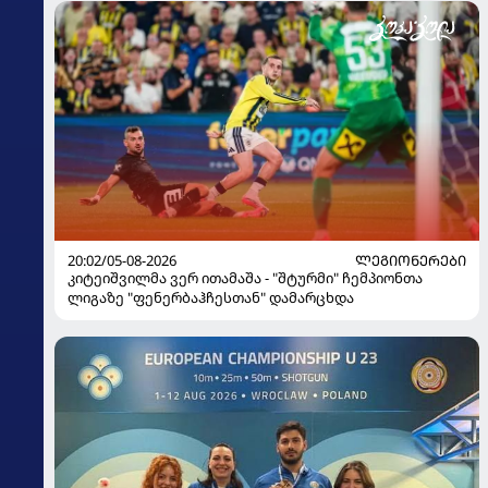
20:02/05-08-2026
ᲚᲔᲒᲘᲝᲜᲔᲠᲔᲑᲘ
კიტეიშვილმა ვერ ითამაშა - "შტურმი" ჩემპიონთა
ლიგაზე "ფენერბაჰჩესთან" დამარცხდა