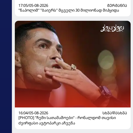
17:05/05-08-2026
ᲒᲔᲠᲛᲐᲜᲘᲐ
"ნაპოლიმ" "ბაიერს" მცველი 30 მილიონად მიჰყიდა
16:04/05-08-2026
ᲡᲮᲕᲐᲓᲐᲡᲮᲕᲐ
[PHOTO] "ჩემი სათამაშოები" - რონალდომ თავისი
ძვირფასი ავტოპარკი აჩვენა