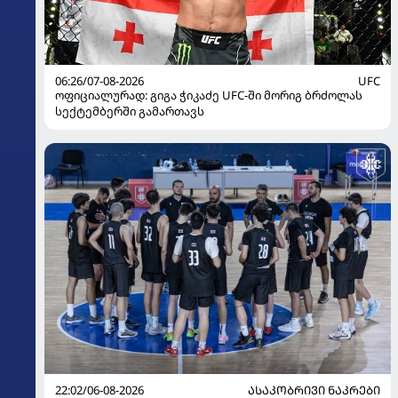
06:26/07-08-2026
UFC
ოფიციალურად: გიგა ჭიკაძე UFC-ში მორიგ ბრძოლას
სექტემბერში გამართავს
22:02/06-08-2026
ᲐᲡᲐᲙᲝᲑᲠᲘᲕᲘ ᲜᲐᲙᲠᲔᲑᲘ