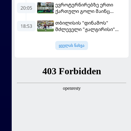
ევროტურნირებზე ერთი
მომგებიანად გააგრძელა
20:05
ქართული გოლი მაინც
გავიდა
თბილისის "დინამოს"
18:53
მძლეველი "ჟალგირისი"
სახლში "ჰაიდუკთან"
განადგურდა
ყველას ნახვა