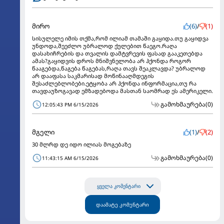
მირო
(6)
/
(1)
სისულელე იმის თქმა,რომ ილიამ თამაში გაყიდა.თუ გაყიდვა
უნდოდა,შეეძლო უბრალოდ ქულებით წაეგო.რაღა
დასახიჩრების და თვალის დამტვრევის ფასად გააკეთებდა
ამას?გაყიდვის დროს მნიშვნელობა არ ჰქონდა როგორ
წააგებდა,წაგება წაგებას,რაღა თავს შეაკლავდა? უბრალოდ
არ დააფასა საკმარისად მოწინააღმდეგის
შესაძლებლობები.ეტყობა არ ჰქონდა ინფორმაცია,თუ რა
თავდაუზოგავად ემზადებოდა მასთან საომრად ეს ამერიკელი.
გამოხმაურება
(0)
12:05:43 PM 6/15/2026
მგელი
(1)
/
(2)
30 მლრდ დე იდო ილიას მოგებაზე
გამოხმაურება
(0)
11:43:15 AM 6/15/2026
ყველა კომენტარი
დაამატე კომენტარი