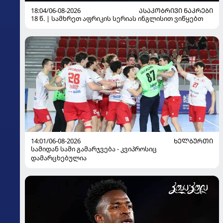
18:04/06-08-2026
ᲐᲡᲐᲙᲝᲑᲠᲘᲕᲘ ᲜᲐᲙᲠᲔᲑᲘ
18 წ. | სამხრეთ აფრიკის სერიას ინგლისით ვიწყებთ
14:01/06-08-2026
ᲮᲔᲚᲑᲣᲠᲗᲘ
სამიდან სამი გამარჯვება - კვიპროსიც
დამარცხებულია