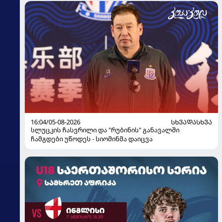
16:04/05-08-2026
ᲡᲮᲕᲐᲓᲐᲡᲮᲕᲐ
სლუცკის ჩასვრილი და "რუბინის" განავალში
ჩამგდები უწოდეს - სიომინმა დაიცვა