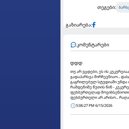
თეგები:
ბარს
გაზიარება:
კომენტარები
დდდ
თუ არ ვცდები, ეს ის კუკურეი
გადაპარსვა მირჩევნიაო... დას
გაგრილებულ სტუდიაში უნდა ი
რამდენიმე წუთის წინ - კუკუ
ფეხბურთელად მოვიხსენიოთო..
ფეხბურთელი არ არისო... რაღა
5:06:27 PM 6/15/2026