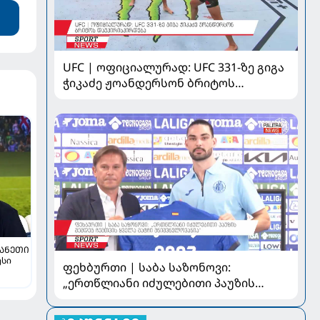
UFC | ოფიციალურად: UFC 331-ზე გიგა
ჭიკაძე ჟოანდერსონ ბრიტოს
დაუპირისპირდება
ᲞᲐᲜᲔᲗᲘ
ესი
ფეხბურთი | საბა საზონოვი:
„ერთწლიანი იძულებითი პაუზის
შემდეგ ჩემთვის ყველა მატჩი
მნიშვნელოვანია“