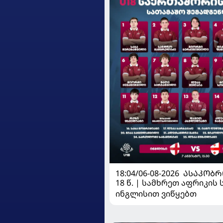
18:04/06-08-2026
ᲐᲡᲐᲙᲝᲑᲠ
18 წ. | სამხრეთ აფრიკის 
ინგლისით ვიწყებთ