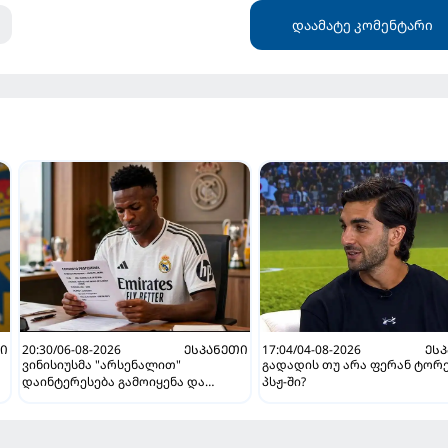
დაამატე კომენტარი
ᲗᲘ
20:30/06-08-2026
ᲔᲡᲞᲐᲜᲔᲗᲘ
17:04/04-08-2026
ᲔᲡ
ვინისიუსმა "არსენალით"
გადადის თუ არა ფერან ტორ
დაინტერესება გამოიყენა და
პსჟ-ში?
"რეალთან" კონტრაქტი
მომგებიანად გააგრძელა