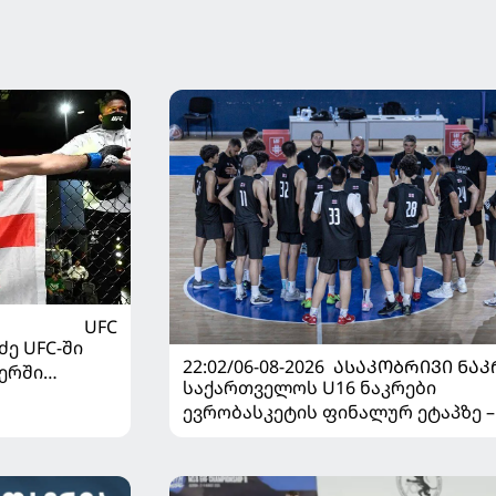
UFC
ე UFC-ში
22:02/06-08-2026
ᲐᲡᲐᲙᲝᲑᲠᲘᲕᲘ ᲜᲐᲙ
ერში
საქართველოს U16 ნაკრები
ევრობასკეტის ფინალურ ეტაპზე –
დივიზიონში ასპარეზობას იწყებს