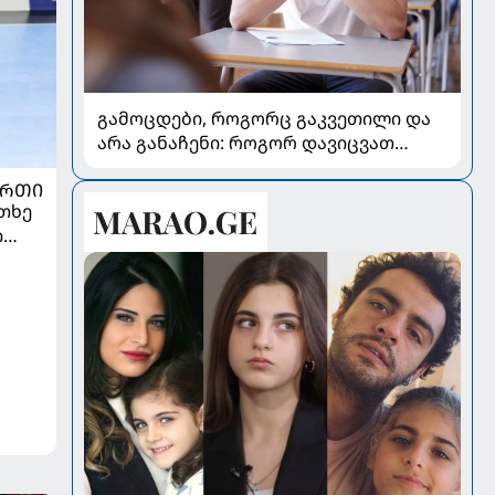
გამოცდები, როგორც გაკვეთილი და
არა განაჩენი: როგორ დავიცვათ
შვილების ჯანმრთელობა და
ᲣᲠᲗᲘ
მომავალი
თხე
ი