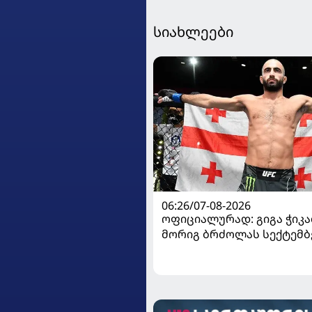
სიახლეები
06:26/07-08-2026
ოფიციალურად: გიგა ჭიკაძ
მორიგ ბრძოლას სექტემბ
გამართავს