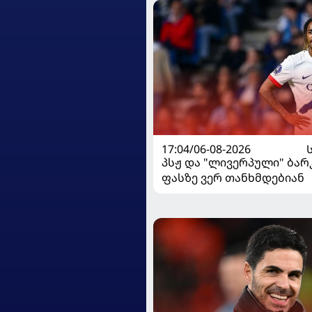
17:04/06-08-2026
პსჟ და "ლივერპული" ბა
ფასზე ვერ თანხმდებიან