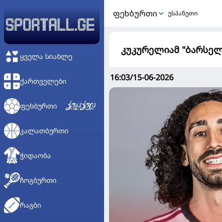
ᲤᲔᲮᲑᲣᲠᲗᲘ
ესპანეთი
კუკურელიამ "ბარსელ
ᲧᲕᲔᲚᲐ ᲡᲘᲐᲮᲚᲔ
16:03/15-06-2026
ᲥᲐᲠᲗᲕᲔᲚᲔᲑᲘ
ᲤᲔᲮᲑᲣᲠᲗᲘ
ᲙᲐᲚᲐᲗᲑᲣᲠᲗᲘ
ᲭᲘᲓᲐᲝᲑᲐ
ᲩᲝᲒᲑᲣᲠᲗᲘ
ᲠᲐᲒᲑᲘ