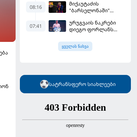
მიქაუტაძის
დამატებას გეგმავს
08:16
"ბარსელონაში"
შესაძლო გადასვლა
ურუგვაის ნაკრები
უფრო რეალური
07:41
დიეგო ფორლანს
ხდება - რაზე ესაუბრა
ჩააბარეს
ქართველი
კატალონიელთა
ყველას ნახვა
მთავარ მწვრთნელს
ება
სატრანსფერო სიახლეები
იონ