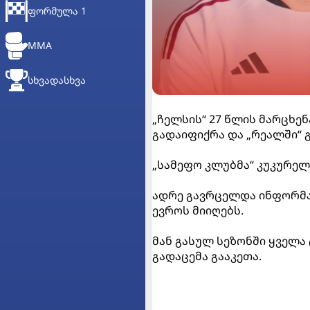
ᲤᲝᲠᲛᲣᲚᲐ 1
MMA
ᲡᲮᲕᲐᲓᲐᲡᲮᲕᲐ
„ჩელსის“ 27 წლის მარცხე
გადაიფიქრა და „რეალში“ 
„სამეფო კლუბმა“ კუკურელ
ადრე გავრცელდა ინფორმა
ევროს მიიღებს.
მან გასულ სეზონში ყველა 
გადაცემა გააკეთა.