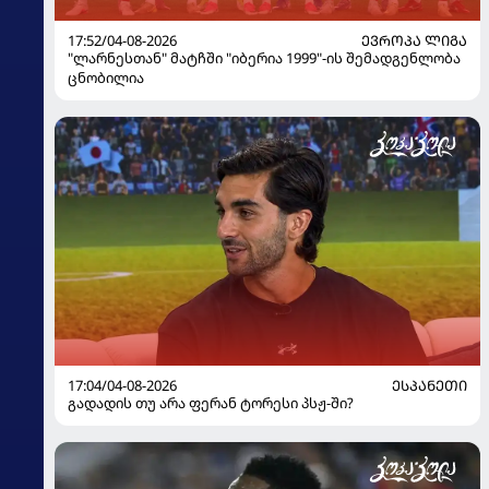
17:52/04-08-2026
ᲔᲕᲠᲝᲞᲐ ᲚᲘᲒᲐ
"ლარნესთან" მატჩში "იბერია 1999"-ის შემადგენლობა
ცნობილია
17:04/04-08-2026
ᲔᲡᲞᲐᲜᲔᲗᲘ
გადადის თუ არა ფერან ტორესი პსჟ-ში?