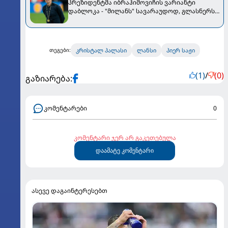
პრეზიდენტმა იბრაჰიმოვიჩის ვარიანტი
დაბლოკა - "მილანს" სავარაუდოდ, გლასნერს
ჩააბარებენ
კრისტალ პალასი
ლანსი
პიერ საჟი
თეგები:
(1)
/
(0)
გაზიარება:
კომენტარები
0
კომენტარი ჯერ არ გაკეთებულა
დაამატე კომენტარი
ასევე დაგაინტერესებთ