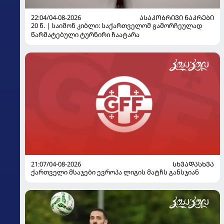
22:04/04-08-2026
ᲐᲡᲐᲙᲝᲑᲠᲘᲕᲘ ᲜᲐᲙᲠᲔᲑᲘ
20 წ. | საიმონ კიბლი: საქართველომ გამორჩეულად
წარმატებული ტურნირი ჩაატარა
21:07/04-08-2026
ᲡᲮᲕᲐᲓᲐᲡᲮᲕᲐ
ქართველი მსაჯები ევროპა ლიგის მატჩს განსჯიან