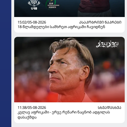
15:02/05-08-2026
ᲐᲡᲐᲙᲝᲑᲠᲘᲕᲘ ᲜᲐᲙᲠᲔᲑᲘ
18-წლამდელები სამხრეთ აფრიკაში ჩავიდნენ
11:38/05-08-2026
ᲡᲮᲕᲐᲓᲐᲡᲮᲕᲐ
კვლავ აფრიკაში - ერვე რენარი ნაცნობ ადგილას
დასაქმდა