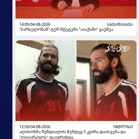
14:05/04-08-2026
ᲡᲮᲕᲐᲓᲐᲡᲮᲕᲐ
"ბარსელონამ" ტერ შტეგენი "აიაქსში" გაუშვა
12:50/04-08-2026
ᲘᲜᲒᲚᲘᲡᲘ
ალისონმა მუნდიალის შემდეგ 5 კვირა დაისვენა და
"ლივერპულს" დაუბრუნდა