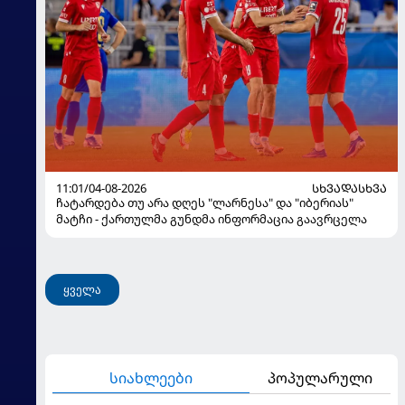
11:01/04-08-2026
ᲡᲮᲕᲐᲓᲐᲡᲮᲕᲐ
ჩატარდება თუ არა დღეს "ლარნესა" და "იბერიას"
მატჩი - ქართულმა გუნდმა ინფორმაცია გაავრცელა
ყველა
სიახლეები
პოპულარული