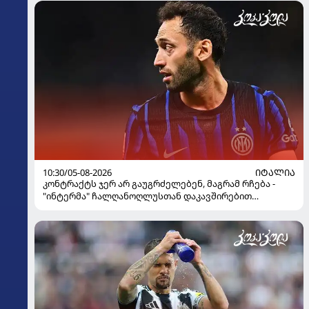
10:30/05-08-2026
ᲘᲢᲐᲚᲘᲐ
კონტრაქტს ჯერ არ გაუგრძელებენ, მაგრამ რჩება -
"ინტერმა" ჩალღანოღლუსთან დაკავშირებით
გადაწყვეტილება მიიღო