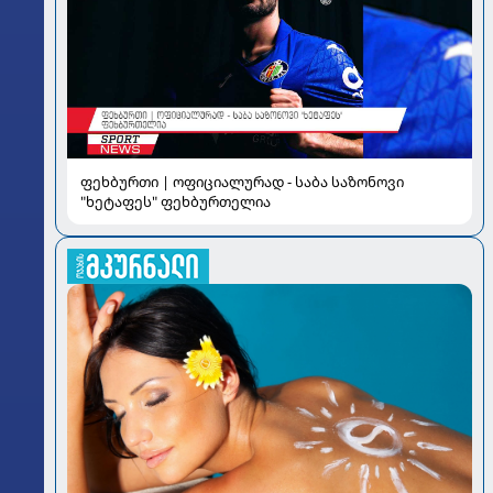
ფეხბურთი | ოფიციალურად - საბა საზონოვი
"ხეტაფეს" ფეხბურთელია