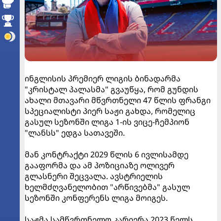
ინგლისის პრემიერ ლიგის ბინადარმა
"კრისტალ პალასმა" გვაუწყა, რომ გუნდის
ახალი მთავარი მწვრთნელი 47 წლის ფრანგი
სპეციალისტი პიერ საჟი გახდა, რომელიც
გასულ სეზონში ლიგა 1-ის ვიცე-ჩემპიონ
"ლანსს" ედგა სათავეში.
მან კონტრაქტი 2029 წლის 6 ივლისამდე
გააფორმა და ამ პოზიციაზე ოლივერ
გლასნერი შეცვალა. ავსტრიელის
ხელმძღვანელობით "არწივებმა" გასულ
სეზონში კონფერენს ლიგა მოიგეს.
საჟმა სამწვრთნელო კარიერა 2023 წელს