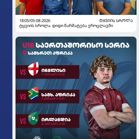
18:05/05-08-2026
ᲢᲧᲕᲘᲘᲡ ᲡᲠᲝᲚᲐ
ტყვიის სროლა. დიდი წარმატება ვროცლავში