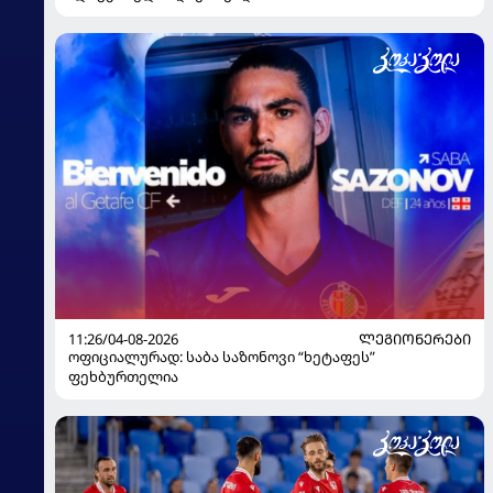
11:26/04-08-2026
ᲚᲔᲒᲘᲝᲜᲔᲠᲔᲑᲘ
ოფიციალურად: საბა საზონოვი “ხეტაფეს”
ფეხბურთელია