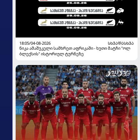
18:05/04-08-2026
ᲡᲮᲕᲐᲓᲐᲡᲮᲕᲐ
ნიკა ამაშუკელი სამხრეთ აფრიკაში - ხუთი მატჩი "ოლ
ბლექსის" ისტორიულ ტურნეზე