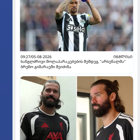
09:27/05-08-2026
ᲘᲜᲒᲚᲘᲡᲘ
ხანგლძრივი მოლაპარაკებების შემდეგ, "არსენალმა"
ბრუნო გიმარაეში შეიძინა