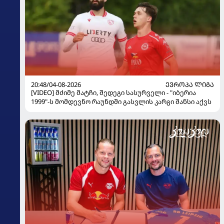
20:48/04-08-2026
ᲔᲕᲠᲝᲞᲐ ᲚᲘᲒᲐ
[VIDEO] მძიმე მატჩი, შედეგი სასურველი - "იბერია
1999"-ს მომდევნო რაუნდში გასვლის კარგი შანსი აქვს