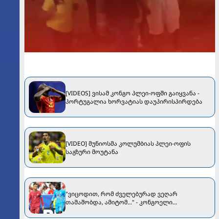
[VIDEOS] ვისამ კონგო პლეი-ოფში გაიყვანა -
პორტუგალია ხორვატიას დაუპირისპირდება
[VIDEO] მუნიოსმა კოლუმბიას პლეი-ოფის
საგზური მოუტანა
"ვიცოდით, რომ ძველებურად ვეღარ
თამაშობდა, ამიტომ..." - კონგოელი
ფეხბურთელი რონალდოსთან
დაპირისპირებაზე