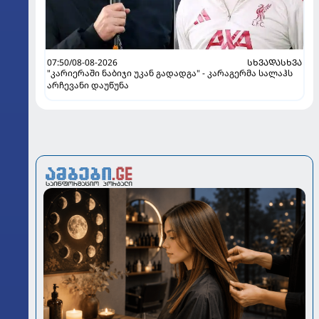
07:50/08-08-2026
ᲡᲮᲕᲐᲓᲐᲡᲮᲕᲐ
"კარიერაში ნაბიჯი უკან გადადგა" - კარაგერმა სალაჰს
არჩევანი დაუწუნა