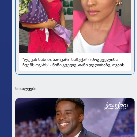
"ლუკას სახით, საოცარი საჩუქარი მოგვევლინა
ჩვენს ოჯახს" - ნინი გველესიანი დედობაზე, ოჯახსა
და სიყვარულზე
სიახლეები