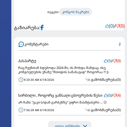
კონგოს ნაკრები
თეგები:
(0)
/
(0)
გაზიარება:
კომენტარები
2
პასპარტუ
(5)
/
(0)
რაც ჩვენთან ხდებოდა 2024-ში, ის მოხდა მანდაც. ისე,
კონგოელების ენაზე "მიიიდის სანახავად" როგორაა ?! ))
გამოხმაურება
(0)
9:20:30 AM 6/18/2026
სირბილი , როგორც ჯანსაღი ცხოვრების წესი
(0)
/
(4)
არ ჩანს "ვაკი-ს/დან გარბენზე" უფრო მასშტაბური ... 🙂
გამოხმაურება
(0)
7:56:28 AM 6/18/2026
ყველა კომენტარი