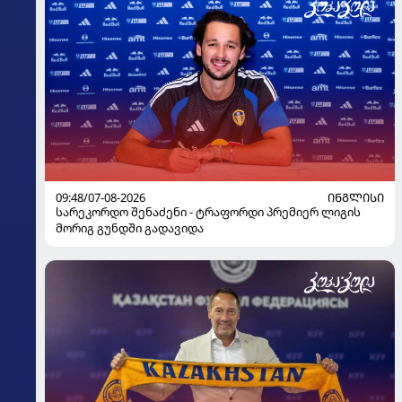
09:48/07-08-2026
ᲘᲜᲒᲚᲘᲡᲘ
სარეკორდო შენაძენი - ტრაფორდი პრემიერ ლიგის
მორიგ გუნდში გადავიდა