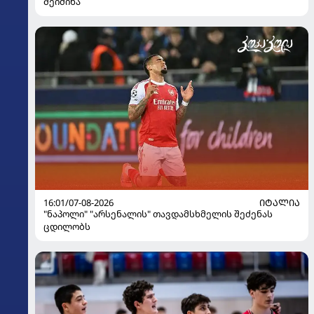
შეიძინა
16:01/07-08-2026
ᲘᲢᲐᲚᲘᲐ
"ნაპოლი" "არსენალის" თავდამსხმელის შეძენას
ცდილობს