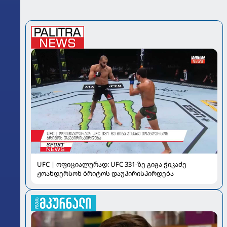
UFC | ოფიციალურად: UFC 331-ზე გიგა ჭიკაძე
ჟოანდერსონ ბრიტოს დაუპირისპირდება