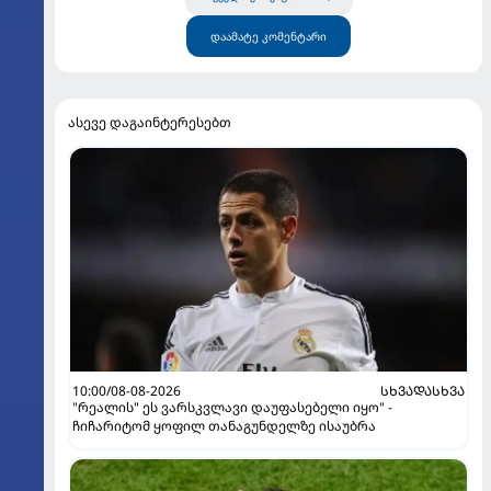
დაამატე კომენტარი
ასევე დაგაინტერესებთ
10:00/08-08-2026
ᲡᲮᲕᲐᲓᲐᲡᲮᲕᲐ
"რეალის" ეს ვარსკვლავი დაუფასებელი იყო" -
ჩიჩარიტომ ყოფილ თანაგუნდელზე ისაუბრა