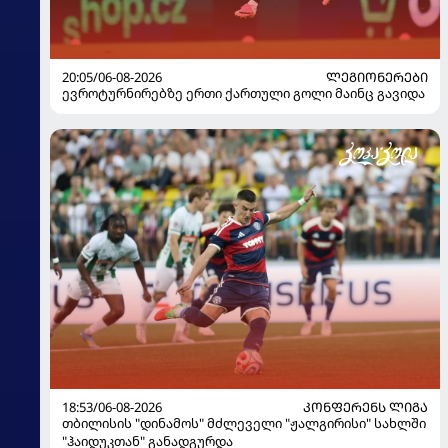
20:05/06-08-2026
ᲚᲔᲒᲘᲝᲜᲔᲠᲔᲑᲘ
ევროტურნირებზე ერთი ქართული გოლი მაინც გავიდა
18:53/06-08-2026
ᲙᲝᲜᲤᲔᲠᲔᲜᲡ ᲚᲘᲒᲐ
თბილისის "დინამოს" მძლეველი "ჟალგირისი" სახლში
"ჰაიდუკთან" განადგურდა