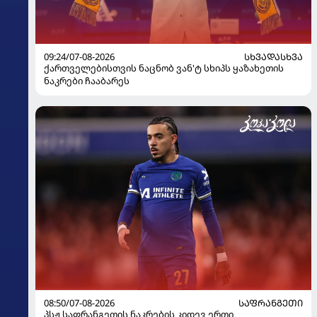
09:24/07-08-2026
ᲡᲮᲕᲐᲓᲐᲡᲮᲕᲐ
ქართველებისთვის ნაცნობ ვან'ტ სხიპს ყაზახეთის
ნაკრები ჩააბარეს
08:50/07-08-2026
ᲡᲐᲤᲠᲐᲜᲒᲔᲗᲘ
პსჟ საფრანგეთის ნაკრების კიდევ ერთი