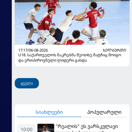
17:17/06-08-2026
ᲮᲔᲚᲑᲣᲠᲗᲘ
U18. საქართველოს ნაკრებმა მეოთხე მატჩიც მოიგო
და ერთპიროვნული ლიდერი გახდა
ყველა
სიახლეები
პოპულარული
"რეალის" ეს ვარსკვლავი
10:00