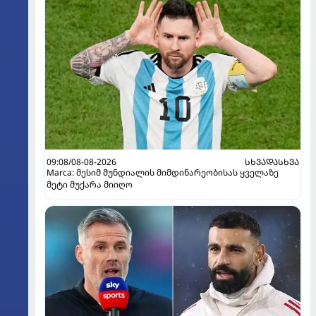
09:08/08-08-2026
ᲡᲮᲕᲐᲓᲐᲡᲮᲕᲐ
Marca: მესიმ მუნდიალის მიმდინარეობისას ყველაზე
მეტი მუქარა მიიღო