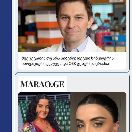
შექცევადია თუ არა სიბერე: დევიდ სინკლერის
ინოვაციური კვლევა და OSK გენური თერაპია