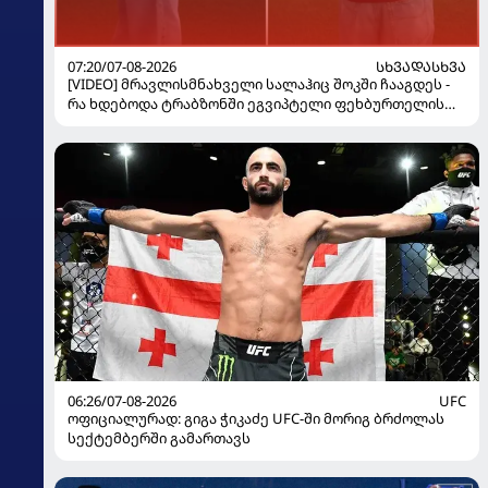
07:20/07-08-2026
ᲡᲮᲕᲐᲓᲐᲡᲮᲕᲐ
[VIDEO] მრავლისმნახველი სალაჰიც შოკში ჩააგდეს -
რა ხდებოდა ტრაბზონში ეგვიპტელი ფეხბურთელის
წარდგენისას
06:26/07-08-2026
UFC
ოფიციალურად: გიგა ჭიკაძე UFC-ში მორიგ ბრძოლას
სექტემბერში გამართავს