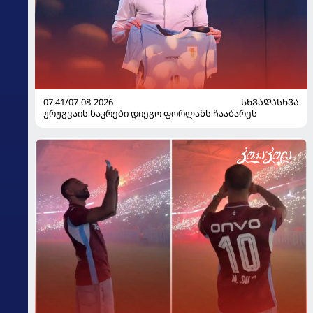
07:41/07-08-2026
ᲡᲮᲕᲐᲓᲐᲡᲮᲕᲐ
ურუგვაის ნაკრები დიეგო ფორლანს ჩააბარეს