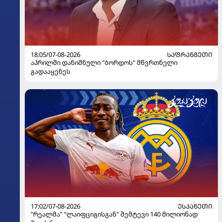
18:05/07-08-2026
ᲡᲐᲤᲠᲐᲜᲒᲔᲗᲘ
აპრილში დანიშნული "ბორდოს" მწვრთნელი
გადააყენეს
17:02/07-08-2026
ᲔᲡᲞᲐᲜᲔᲗᲘ
"რეალმა" "ლაიფციგისგან" შემტევი 140 მილიონად