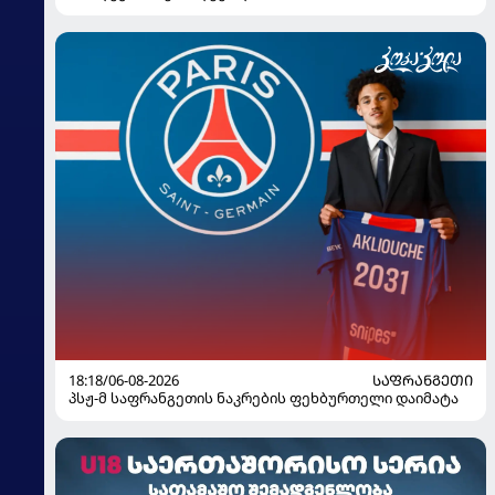
18:18/06-08-2026
ᲡᲐᲤᲠᲐᲜᲒᲔᲗᲘ
პსჟ-მ საფრანგეთის ნაკრების ფეხბურთელი დაიმატა