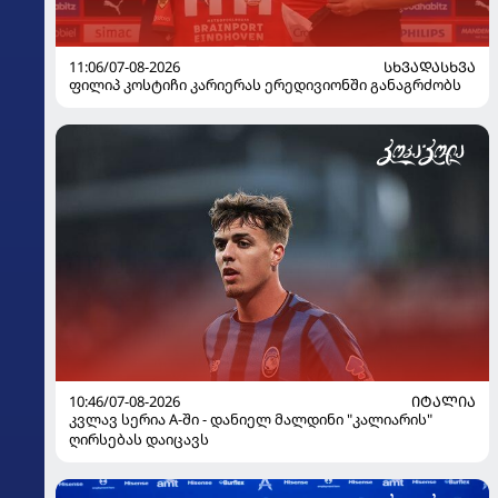
11:06/07-08-2026
ᲡᲮᲕᲐᲓᲐᲡᲮᲕᲐ
ფილიპ კოსტიჩი კარიერას ერედივიონში განაგრძობს
10:46/07-08-2026
ᲘᲢᲐᲚᲘᲐ
კვლავ სერია A-ში - დანიელ მალდინი "კალიარის"
ღირსებას დაიცავს