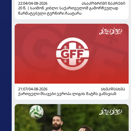
22:04/04-08-2026
ᲐᲡᲐᲙᲝᲑᲠᲘᲕᲘ ᲜᲐᲙᲠᲔᲑᲘ
20 წ. | საიმონ კიბლი: საქართველომ გამორჩეულად
წარმატებული ტურნირი ჩაატარა
21:07/04-08-2026
ᲡᲮᲕᲐᲓᲐᲡᲮᲕᲐ
ქართველი მსაჯები ევროპა ლიგის მატჩს განსჯიან