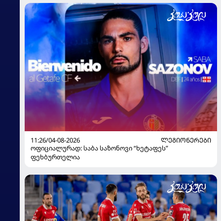
11:26/04-08-2026
ᲚᲔᲒᲘᲝᲜᲔᲠᲔᲑᲘ
ოფიციალურად: საბა საზონოვი “ხეტაფეს”
ფეხბურთელია