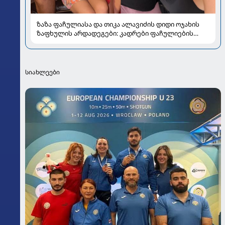
ზაზა ფაჩულიასა და თიკა ალავიძის დიდი ოჯახის
ზაფხულის არდადეგები: კადრები ფაჩულიების
ალბომიდან
სიახლეები