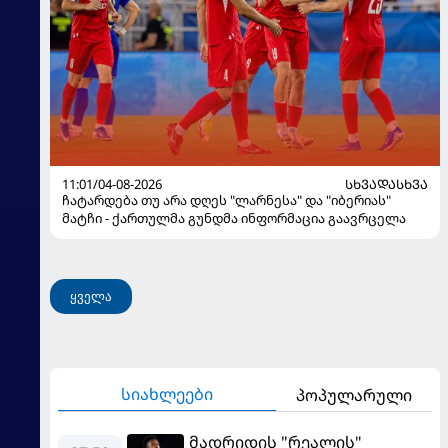
11:01/04-08-2026
ᲡᲮᲕᲐᲓᲐᲡᲮᲕᲐ
ჩატარდება თუ არა დღეს "ლარნესა" და "იბერიას"
მატჩი - ქართულმა გუნდმა ინფორმაცია გაავრცელა
ყველა
სიახლეები
პოპულარული
მადრიდის "რეალის"