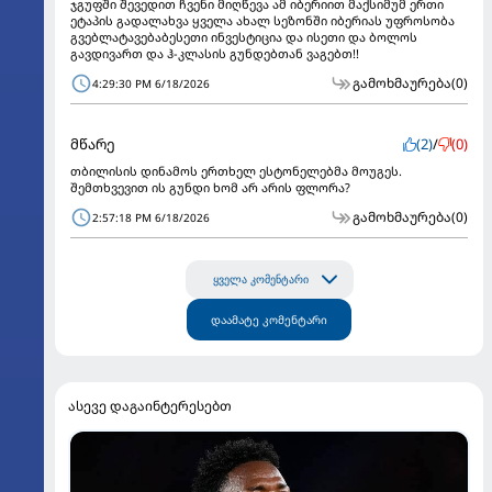
ჯგუფში შევედით ჩვენი მიღწევა ამ იბერიით მაქსიმუმ ერთი
ეტაპის გადალახვა ყველა ახალ სეზონში იბერიას უფროსობა
გვებლატავებაბესეთი ინვესტიცია და ისეთი და ბოლოს
გავდივართ და ჰ-კლასის გუნდებთან ვაგებთ!!
გამოხმაურება
(0)
4:29:30 PM 6/18/2026
მწარე
(2)
/
(0)
თბილისის დინამოს ერთხელ ესტონელებმა მოუგეს.
შემთხვევით ის გუნდი ხომ არ არის ფლორა?
გამოხმაურება
(0)
2:57:18 PM 6/18/2026
ყველა კომენტარი
დაამატე კომენტარი
ასევე დაგაინტერესებთ