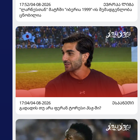
17:52/04-08-2026
ᲔᲕᲠᲝᲞᲐ ᲚᲘᲒᲐ
"ლარნესთან" მატჩში "იბერია 1999"-ის შემადგენლობა
ცნობილია
17:04/04-08-2026
ᲔᲡᲞᲐᲜᲔᲗᲘ
გადადის თუ არა ფერან ტორესი პსჟ-ში?