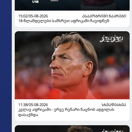
15:02/05-08-2026
ᲐᲡᲐᲙᲝᲑᲠᲘᲕᲘ ᲜᲐᲙᲠᲔᲑᲘ
18-წლამდელები სამხრეთ აფრიკაში ჩავიდნენ
11:38/05-08-2026
ᲡᲮᲕᲐᲓᲐᲡᲮᲕᲐ
კვლავ აფრიკაში - ერვე რენარი ნაცნობ ადგილას
დასაქმდა