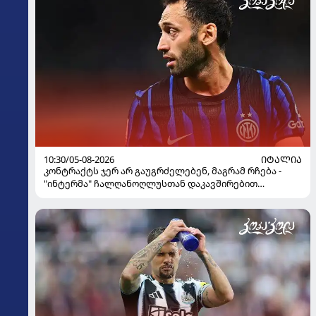
10:30/05-08-2026
ᲘᲢᲐᲚᲘᲐ
კონტრაქტს ჯერ არ გაუგრძელებენ, მაგრამ რჩება -
"ინტერმა" ჩალღანოღლუსთან დაკავშირებით
გადაწყვეტილება მიიღო