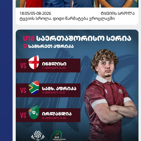
18:05/05-08-2026
ᲢᲧᲕᲘᲘᲡ ᲡᲠᲝᲚᲐ
ტყვიის სროლა. დიდი წარმატება ვროცლავში