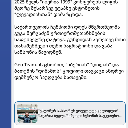
2025 წელს "იბერია 1999" კონფერენს ლიგის
მეორე შესარჩევ ეტაპზე ესტონეთის
"ლევადიასთან" დამარცხდა.
საქართველოს ჩემპიონი დღეს მწვრთნელმა
გუგა ნერგაძემ ურთიერთშეთანხმების
საფუძველზე დატოვა. გუნდიდან აგრეთვე მისი
თანაშემწეები თემო ბაგრატიონი და ჯაბა
სამსონია წავიდნენ.
Geo Team-ის ცნობით, "იბერიას" "დილას" და
ბათუმის "დინამოს" ყოფილი თავკაცი ანდრეი
დემჩენკო ჩაუდგება სათავეში.
"ესტონურ პასპორტს ყოველდღე ველოდები" -
ზაქარია ბეგლარიშვილი სეზონის საუკეთესო
მოთამაშედ დაასახელეს