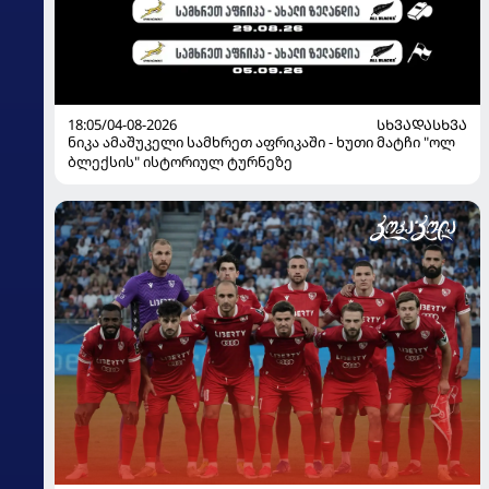
18:05/04-08-2026
ᲡᲮᲕᲐᲓᲐᲡᲮᲕᲐ
ნიკა ამაშუკელი სამხრეთ აფრიკაში - ხუთი მატჩი "ოლ
ბლექსის" ისტორიულ ტურნეზე