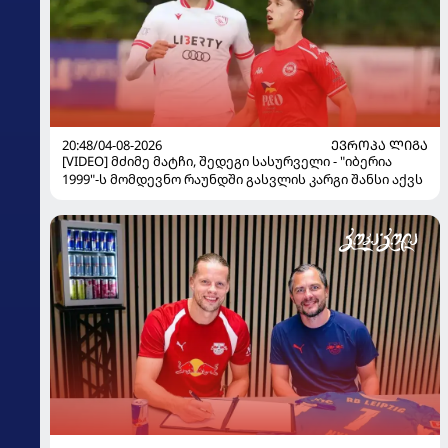
20:48/04-08-2026
ᲔᲕᲠᲝᲞᲐ ᲚᲘᲒᲐ
[VIDEO] მძიმე მატჩი, შედეგი სასურველი - "იბერია
1999"-ს მომდევნო რაუნდში გასვლის კარგი შანსი აქვს