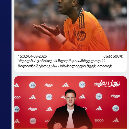
15:02/04-08-2026
ᲔᲡᲞᲐᲜᲔᲗᲘ
"რეალმა" ვინისიუსს წლიურ გასამრჯელოდ 22
მილიონი შესთავაზა - ბრაზილიელი მეტს ითხოვს