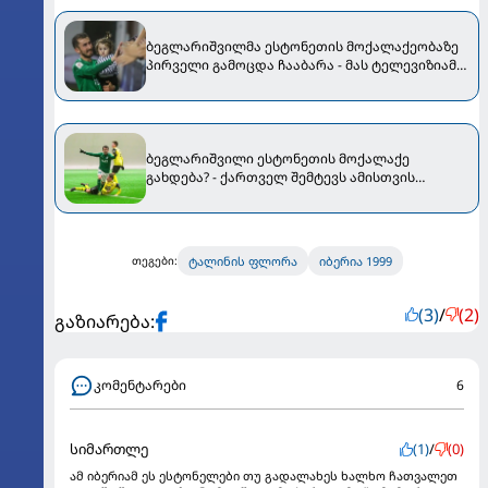
ბეგლარიშვილმა ესტონეთის მოქალაქეობაზე
პირველი გამოცდა ჩააბარა - მას ტელევიზიამ
სიუჟეტი მიუძღვნა [VIDEO]
ბეგლარიშვილი ესტონეთის მოქალაქე
გახდება? - ქართველ შემტევს ამისთვის
გამოცდის ჩაბარება მოუწევს
ტალინის ფლორა
იბერია 1999
თეგები:
(3)
/
(2)
გაზიარება:
კომენტარები
6
სიმართლე
(1)
/
(0)
ამ იბერიამ ეს ესტონელები თუ გადალახეს ხალხო ჩათვალეთ