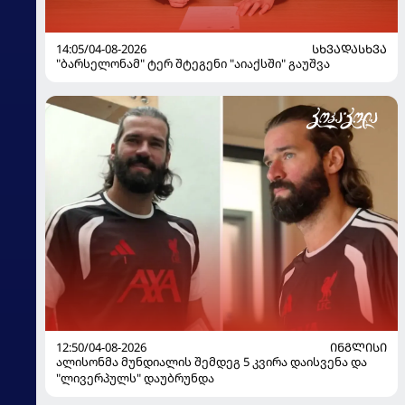
14:05/04-08-2026
ᲡᲮᲕᲐᲓᲐᲡᲮᲕᲐ
"ბარსელონამ" ტერ შტეგენი "აიაქსში" გაუშვა
12:50/04-08-2026
ᲘᲜᲒᲚᲘᲡᲘ
ალისონმა მუნდიალის შემდეგ 5 კვირა დაისვენა და
"ლივერპულს" დაუბრუნდა