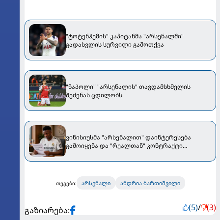
"ტოტენჰემის" კაპიტანმა "არსენალში"
გადასვლის სურვილი გამოთქვა
"ნაპოლი" "არსენალის" თავდამსხმელის
შეძენას ცდილობს
ვინისიუსმა "არსენალით" დაინტერესება
გამოიყენა და "რეალთან" კონტრაქტი
მომგებიანად გააგრძელა
არსენალი
ანდრია ბართიშვილი
თეგები:
(5)
/
(3)
გაზიარება: