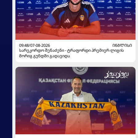
09:48/07-08-2026
ᲘᲜᲒᲚᲘᲡᲘ
სარეკორდო შენაძენი - ტრაფორდი პრემიერ ლიგის
მორიგ გუნდში გადავიდა