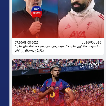
07:50/08-08-2026
ᲡᲮᲕᲐᲓᲐᲡᲮᲕᲐ
"კარიერაში ნაბიჯი უკან გადადგა" - კარაგერმა სალაჰს
არჩევანი დაუწუნა