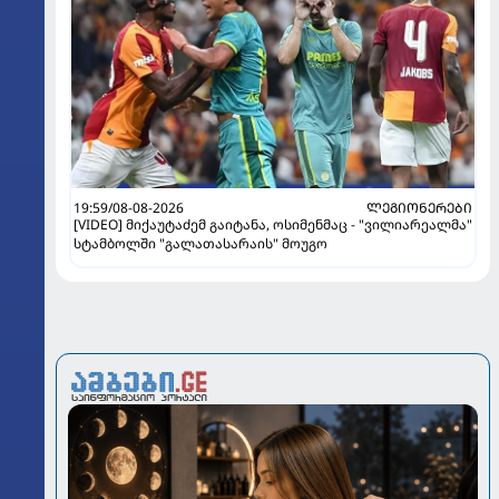
19:59/08-08-2026
ᲚᲔᲒᲘᲝᲜᲔᲠᲔᲑᲘ
[VIDEO] მიქაუტაძემ გაიტანა, ოსიმენმაც - "ვილიარეალმა"
სტამბოლში "გალათასარაის" მოუგო