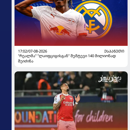
17:02/07-08-2026
ᲔᲡᲞᲐᲜᲔᲗᲘ
"რეალმა" "ლაიფციგისგან" შემტევი 140 მილიონად
შეიძინა