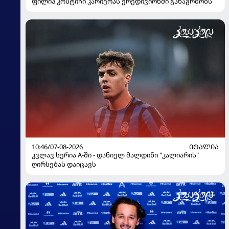
ფილიპ კოსტიჩი კარიერას ერედივიონში განაგრძობს
10:46/07-08-2026
ᲘᲢᲐᲚᲘᲐ
კვლავ სერია A-ში - დანიელ მალდინი "კალიარის"
ღირსებას დაიცავს