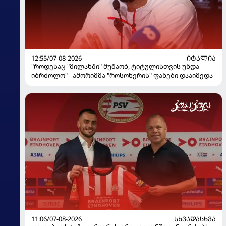
12:55/07-08-2026
ᲘᲢᲐᲚᲘᲐ
"როდესაც "მილანში" მუშაობ, ტიტულისთვის უნდა
იბრძოლო" - ამორიმმა "როსონერის" ფანები დააიმედა
11:06/07-08-2026
ᲡᲮᲕᲐᲓᲐᲡᲮᲕᲐ