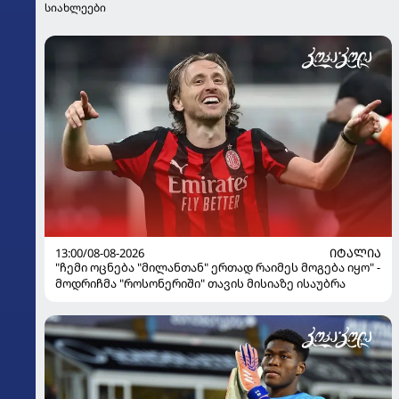
სიახლეები
13:00/08-08-2026
ᲘᲢᲐᲚᲘᲐ
"ჩემი ოცნება "მილანთან" ერთად რაიმეს მოგება იყო" -
მოდრიჩმა "როსონერიში" თავის მისიაზე ისაუბრა