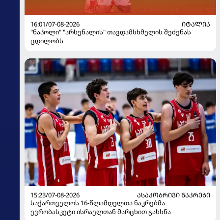
16:01/07-08-2026
ᲘᲢᲐᲚᲘᲐ
"ნაპოლი" "არსენალის" თავდამსხმელის შეძენას
ცდილობს
15:23/07-08-2026
ᲐᲡᲐᲙᲝᲑᲠᲘᲕᲘ ᲜᲐᲙᲠᲔᲑᲘ
საქართველოს 16-წლამდელთა ნაკრებმა
ევრობასკეტი ისრაელთან მარცხით გახსნა