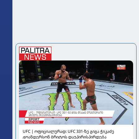
UFC | ოფიციალურად: UFC 331-ზე გიგა ჭიკაძე
ჟოანდერსონ ბრიტოს დაუპირისპირდება