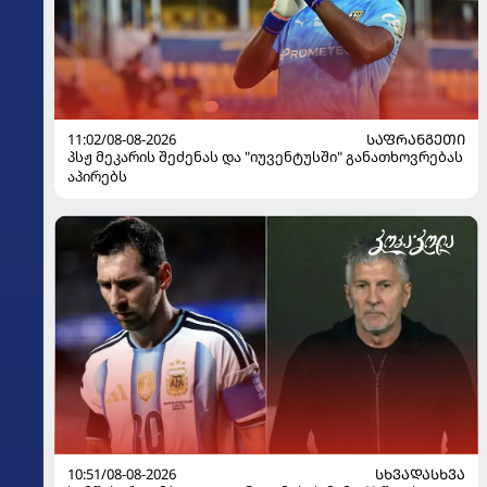
11:02/08-08-2026
ᲡᲐᲤᲠᲐᲜᲒᲔᲗᲘ
პსჟ მეკარის შეძენას და "იუვენტუსში" განათხოვრებას
აპირებს
10:51/08-08-2026
ᲡᲮᲕᲐᲓᲐᲡᲮᲕᲐ