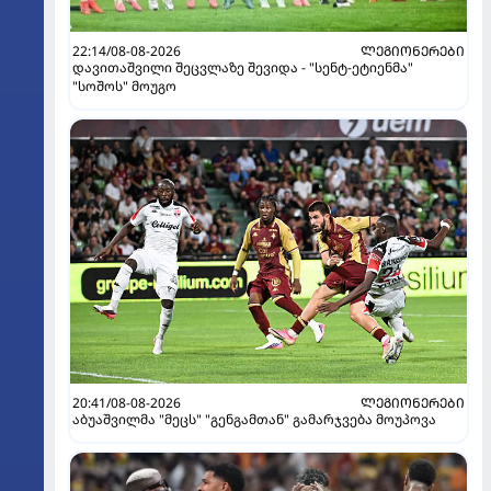
22:14/08-08-2026
ᲚᲔᲒᲘᲝᲜᲔᲠᲔᲑᲘ
დავითაშვილი შეცვლაზე შევიდა - "სენტ-ეტიენმა"
"სოშოს" მოუგო
20:41/08-08-2026
ᲚᲔᲒᲘᲝᲜᲔᲠᲔᲑᲘ
აბუაშვილმა "მეცს" "გენგამთან" გამარჯვება მოუპოვა