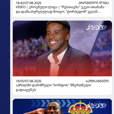
18:42/07-08-2026
ᲔᲠᲝᲕᲜᲣᲚᲘ ᲚᲘᲒᲐ
VIDEO | ეროვნული ლიგა | "რუსთავმა" უკეთ ითამაშა
და დამსახურებულად მოიგო, "ტორპედომ" გვიან
გაიღვიძა...
18:05/07-08-2026
ᲡᲐᲤᲠᲐᲜᲒᲔᲗᲘ
აპრილში დანიშნული "ბორდოს" მწვრთნელი
გადააყენეს