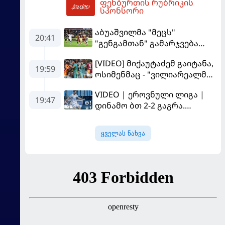
ფეხბურთის რუბრიკის
07:40
სპონსორი
აბუაშვილმა "მეცს"
20:41
"გენგამთან" გამარჯვება
მოუპოვა
[VIDEO] მიქაუტაძემ გაიტანა,
19:59
ოსიმენმაც - "ვილიარეალმა"
სტამბოლში
VIDEO | ეროვნული ლიგა |
"გალათასარაის" მოუგო
19:47
დინამო ბთ 2-2 გაგრა.
გამოსყიდული "დანაშაული"
ყველას ნახვა