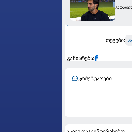
გადადის
თეგები:
პ
გაზიარება:
კომენტარები
ასევე დაგაინტერესებთ