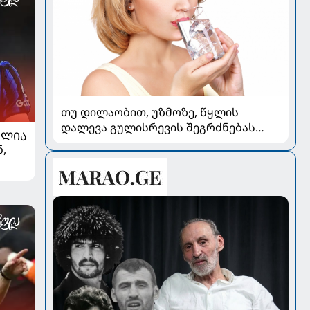
თუ დილაობით, უზმოზე, წყლის
დალევა გულისრევის შეგრძნებას
ᲐᲚᲘᲐ
იწვევს - რა უნდა ვიცოდეთ
,
თ