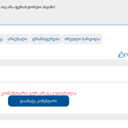
 თუ არა ფერან ტორესი პსჟ-ში?
სჟ
არსენალი
ტრანსფერები
ბრედლი ბარკოლა
(1
კომენტარი ჯერ არ გაკეთებულა
დაამატე კომენტარი