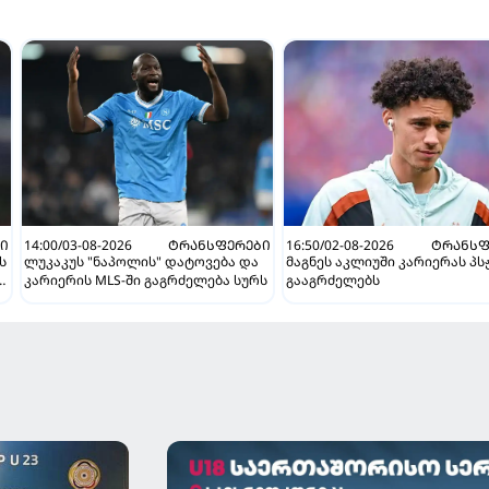
Ი
14:00/03-08-2026
ᲢᲠᲐᲜᲡᲤᲔᲠᲔᲑᲘ
16:50/02-08-2026
ᲢᲠᲐᲜᲡᲤ
ს
ლუკაკუს "ნაპოლის" დატოვება და
მაგნეს აკლიუში კარიერას პს
კარიერის MLS-ში გაგრძელება სურს
გააგრძელებს