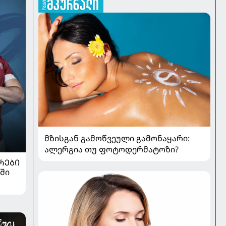
მზისგან გამოწვეული გამონაყარი:
ალერგია თუ ფოტოდერმატოზი?
ᲠᲔᲑᲘ
ში