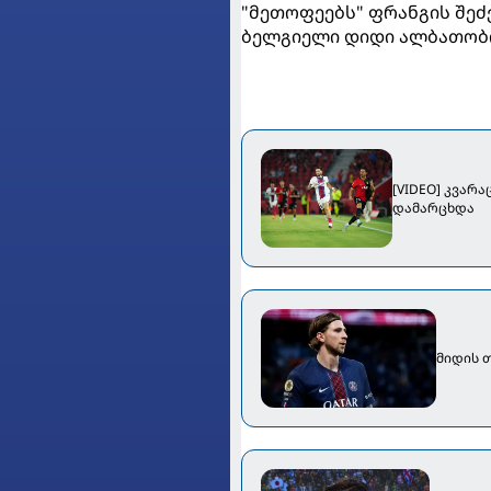
"მეთოფეებს" ფრანგის შე
ბელგიელი დიდი ალბათობი
[VIDEO] კვარ
დამარცხდა
მიდის 