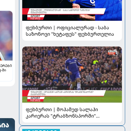
ფეხბურთი | ოფიციალურად - საბა
საზონოვი "ხეტაფეს" ფეხბურთელია
ᲔᲠᲔᲑᲘ
ჟ-ში
ფეხბურთი | მოჰამედ სალაჰი
კარიერას "ტრაბზონსპორში"
გააგრძელებს