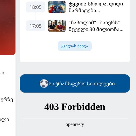
ტყვიის სროლა. დიდი
"ფენერბაჰჩესთან"
18:05
წარმატება
დამარცხდა
ვროცლავში
"ნაპოლიმ" "ბაიერს"
17:05
მცველი 30 მილიონად
მიჰყიდა
ყველას ნახვა
-ი
სატრანსფერო სიახლეები
ფერზე
ნილი