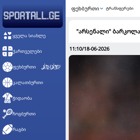
ᲤᲔᲮᲑᲣᲠᲗᲘ
ტრანსფერები
"არსენალი" ბარკოლა
ᲧᲕᲔᲚᲐ ᲡᲘᲐᲮᲚᲔ
11:10/18-06-2026
ᲥᲐᲠᲗᲕᲔᲚᲔᲑᲘ
ᲤᲔᲮᲑᲣᲠᲗᲘ
ᲙᲐᲚᲐᲗᲑᲣᲠᲗᲘ
ᲭᲘᲓᲐᲝᲑᲐ
ᲩᲝᲒᲑᲣᲠᲗᲘ
ᲠᲐᲒᲑᲘ