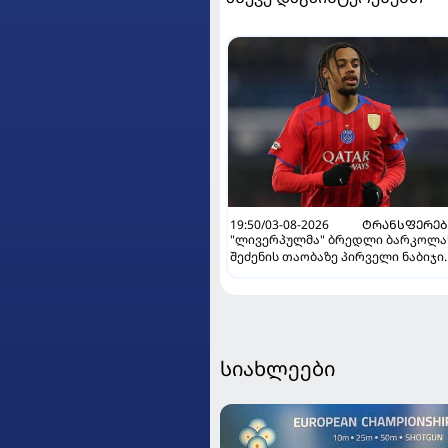
19:50/03-08-2026
ᲢᲠᲐᲜᲡᲤᲔᲠᲔᲑ
"ლივერპულმა" ბრედლი ბარკოლა
შეძენის თაობაზე პირველი ნაბიჯი
გადადგა
სიახლეები