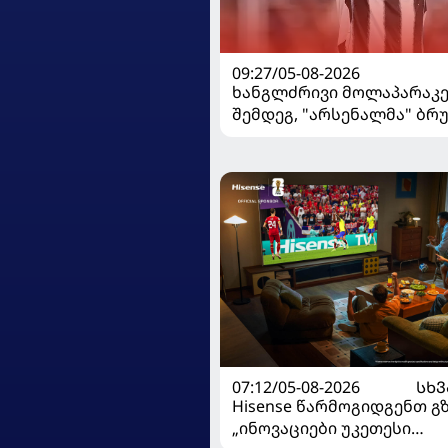
09:27/05-08-2026
ხანგლძრივი მოლაპარაკე
შემდეგ, "არსენალმა" ბრ
გიმარაეში შეიძინა
07:12/05-08-2026
ᲡᲮᲕ
Hisense წარმოგიდგენთ გ
„ინოვაციები უკეთესი