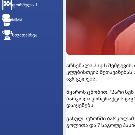
ᲤᲝᲠᲛᲣᲚᲐ 1
MMA
ᲡᲮᲕᲐᲓᲐᲡᲮᲕᲐ
არსენალს პსჟ-ს შემტევის
კლუბისთვის შეთავაზებას ა
ავრცელებს.
წყაროს ცნობით, "პარი სენ
ბარკოლა კონტრაქტის გაგრ
დააყენებს.
გასულ სეზონში ბარკოლამ ყ
გოლითა და 7 საგოლე პასი