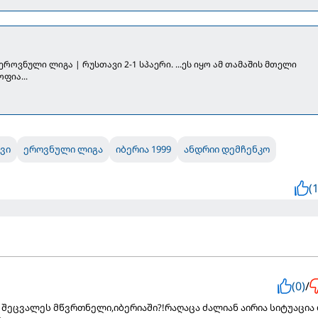
 ეროვნული ლიგა | რუსთავი 2-1 სპაერი. ...ეს იყო ამ თამაშის მთელი
ფია...
ვი
ეროვნული ლიგა
იბერია 1999
ანდრიი დემჩენკო
(1
(0)
/
შეცვალეს მწვრთნელი,იბერიაში?!რაღაცა ძალიან აირია სიტუაცია