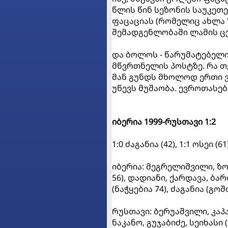
წლის წინ სეზონის საუკეთ
ფაცაციას (რომელიც ახლა "
შემადგენლობაში ლამის ცე
და ბოლოს - წარუმატებელი
მწვრთნელის პოსტზე. რა თ
მან გუნდს მხოლოდ ერთი ვ
უწევს მუშაობა. ევროთასებ
იბერია 1999-რუსთავი 1:2
1:0 ძაგანია (42), 1:1 ოსეი (61
იბერია: მეგრელიშვილი, ზ
56), დადიანი, ქარდავა, ბა
(ნაჭყებია 74), ძაგანია (გო
რუსთავი: ბერუაშვილი, კაპა
ნაკანო, გუჯაბიძე, სეიხასი 