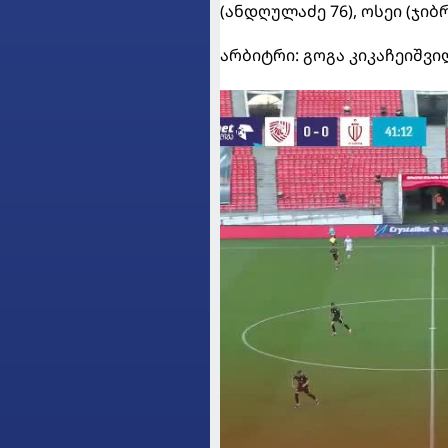
(ანდღულაძე 76), ოსეი (ჯიბ
არბიტრი: გოგა კიკაჩეიშვი