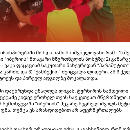
ისპირებაში მოხდა სამი მნიშვნელოვანი რამ - 1) შ
 "იბერიის" მთავარი მწვრთნელის პოსტზე; 2) გამარჯ
- ვაჟა ფაცაციამ საკუთარი ნახევრიდან "პარაშუტით"
 კარში; და 3) "ქამბექით" შეიცვალა ლიდერი. ამ 3 ქუ
ეტოქეს და პირველ ადგილზე მოკალათდა.
ში დაუბრუნდა უმაღლეს ლიგას, ტურნირის ნამდვილი
ა ცეცაძე კიდევ ერთხელ თვის საუკეთესო მწვრთნელი.
მ შემთხვევაში "იბერიის" მეკარე მეგრელიშვილს მეტი
ფნა. თუმცა ეს არასდიდებით არ აფერმკრთალებს
ციებს ოჯახურ ტრადიციად იქცა. გაგახსენებთ, რომ ო