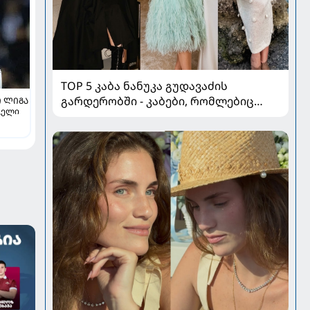
TOP 5 კაბა ნანუკა გუდავაძის
გარდერობში - კაბები, რომლებიც
 ᲚᲘᲒᲐ
ველი
ყველა ქალის გულს იპყრობს