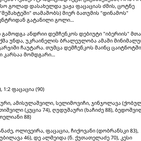
ესო გოლად დასახელდა ვაჟა ფაცაციას ძმის, ცოტნე
მეშახტეში" თამაშობს) მიერ ბათუმის "დინამოს"
ნტრიდან გატანილი გოლი...
 გამოდგა ანდრიი დემჩენკოს დებიუტი "იბერიის" მთ
ქმა უნდა, უკრაინელის ბრალეულობა ამაში მინიმალუ
არჯიში ჩაუტარა. თუმცა დემჩენკოს მაინც ცაიტნოტშ
ი კარსაა მომდგარი...
), 1:2 ფაცაცია (90)
ოური, ამისულაშვილი, სელიმოვიჩი, ჯინჯოლავა (ქობუ
რთიშვილი (კუცია 74), ღუდუშაური (ხაჩიძე 88), ბედოშვი
შთელიანი 88)
ნაძე, ოლივეირა, ფაცაცია, ჩიქოვანი (დობრანსკი 83),
(უბილავა 46), დე ალმეიდა (ნ. ქუთათელაძე 70), კესი