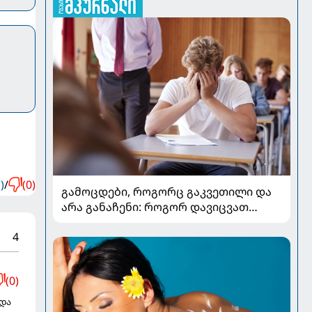
)
/
(0)
გამოცდები, როგორც გაკვეთილი და
არა განაჩენი: როგორ დავიცვათ
შვილების ჯანმრთელობა და
4
მომავალი
(0)
 და