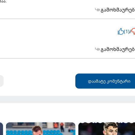
აა.
გამოხმაურებ
(1)
/
გამოხმაურებ
დაამატე კომენტარი