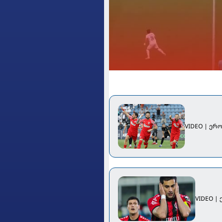
VIDEO | ერ
VIDEO |