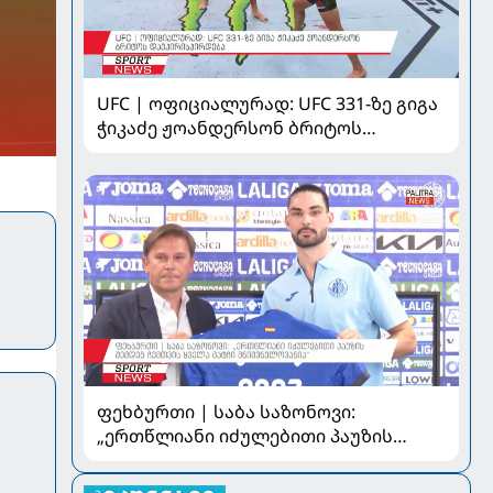
UFC | ოფიციალურად: UFC 331-ზე გიგა
ჭიკაძე ჟოანდერსონ ბრიტოს
დაუპირისპირდება
ფეხბურთი | საბა საზონოვი:
„ერთწლიანი იძულებითი პაუზის
შემდეგ ჩემთვის ყველა მატჩი
მნიშვნელოვანია“