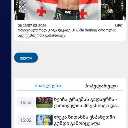
06:26/07-08-2026
UFC
ოფიციალურად: გიგა ჭიკაძე UFC-ში მორიგ ბრძოლას
სექტემბერში გამართავს
ყველა
სიახლეები
პოპულარული
ხვიჩა ტრავმას გადაურჩა -
16:52
ქართველის პრეასისტი და
პსჟ-ს ფრე "მანჩესტერ
ლუკა ზიდანმა ესპანეთში
იუნაიტედთან"
15:02
გუნდი გამოიცვალა