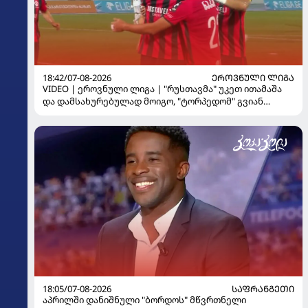
18:42/07-08-2026
ᲔᲠᲝᲕᲜᲣᲚᲘ ᲚᲘᲒᲐ
VIDEO | ეროვნული ლიგა | "რუსთავმა" უკეთ ითამაშა
და დამსახურებულად მოიგო, "ტორპედომ" გვიან
გაიღვიძა...
18:05/07-08-2026
ᲡᲐᲤᲠᲐᲜᲒᲔᲗᲘ
აპრილში დანიშნული "ბორდოს" მწვრთნელი