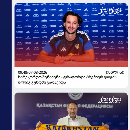
09:48/07-08-2026
ᲘᲜᲒᲚᲘᲡᲘ
სარეკორდო შენაძენი - ტრაფორდი პრემიერ ლიგის
მორიგ გუნდში გადავიდა