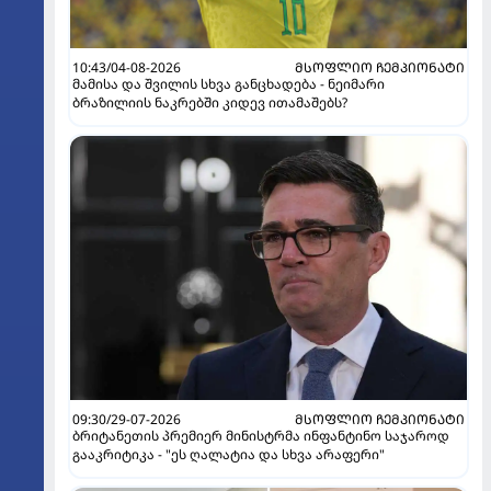
10:43/04-08-2026
ᲛᲡᲝᲤᲚᲘᲝ ᲩᲔᲛᲞᲘᲝᲜᲐᲢᲘ
მამისა და შვილის სხვა განცხადება - ნეიმარი
ბრაზილიის ნაკრებში კიდევ ითამაშებს?
09:30/29-07-2026
ᲛᲡᲝᲤᲚᲘᲝ ᲩᲔᲛᲞᲘᲝᲜᲐᲢᲘ
ბრიტანეთის პრემიერ მინისტრმა ინფანტინო საჯაროდ
გააკრიტიკა - "ეს ღალატია და სხვა არაფერი"