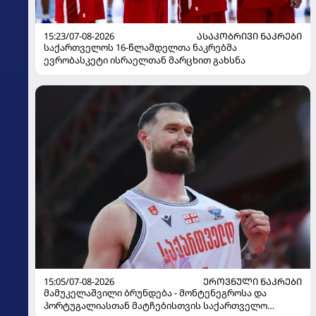
15:23/07-08-2026
ᲐᲡᲐᲙᲝᲑᲠᲘᲕᲘ ᲜᲐᲙᲠᲔᲑᲘ
საქართველოს 16-წლამდელთა ნაკრებმა
ევრობასკეტი ისრაელთან მარცხით გახსნა
15:05/07-08-2026
ᲔᲠᲝᲕᲜᲣᲚᲘ ᲜᲐᲙᲠᲔᲑᲘ
მამუკელაშვილი ბრუნდება - მონტენეგროსა და
პორტუგალიასთან მატჩებისთვის საქართველო