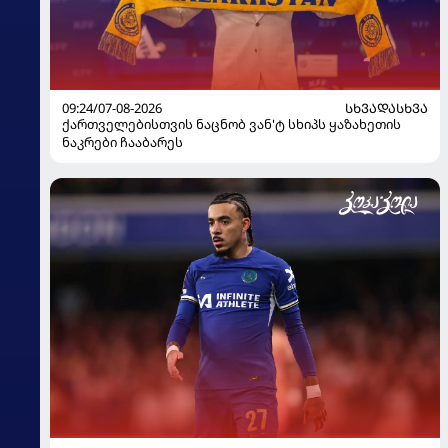
09:24/07-08-2026
ᲡᲮᲕᲐᲓᲐᲡᲮᲕᲐ
ქართველებისთვის ნაცნობ ვან'ტ სხიპს ყაზახეთის
ნაკრები ჩააბარეს