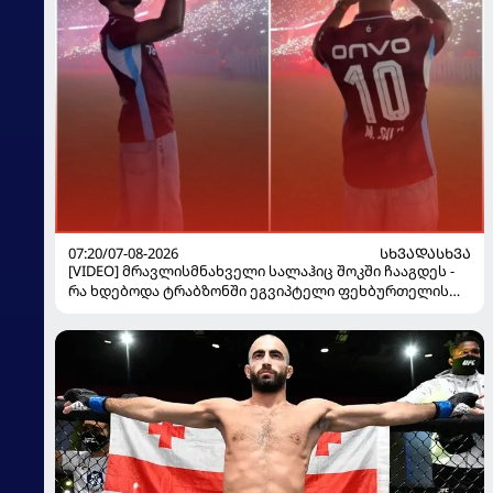
07:20/07-08-2026
ᲡᲮᲕᲐᲓᲐᲡᲮᲕᲐ
[VIDEO] მრავლისმნახველი სალაჰიც შოკში ჩააგდეს -
რა ხდებოდა ტრაბზონში ეგვიპტელი ფეხბურთელის
წარდგენისას