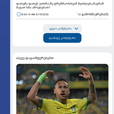
დათვმა დათვს უთხრა,შე დრუნჩაო!სხვამ შეიძლება,მაგრამ
მაგათ ხმა ამოეღებათ?
გამოხმაურება
(0)
8:04:14 AM 6/19/2026
ყველა კომენტარი
დაამატე კომენტარი
ასევე დაგაინტერესებთ