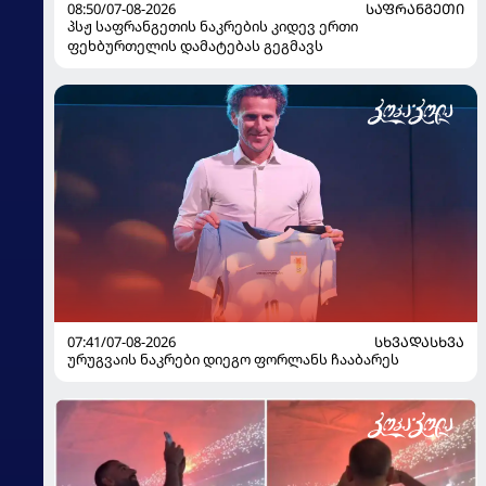
08:50/07-08-2026
ᲡᲐᲤᲠᲐᲜᲒᲔᲗᲘ
პსჟ საფრანგეთის ნაკრების კიდევ ერთი
ფეხბურთელის დამატებას გეგმავს
07:41/07-08-2026
ᲡᲮᲕᲐᲓᲐᲡᲮᲕᲐ
ურუგვაის ნაკრები დიეგო ფორლანს ჩააბარეს