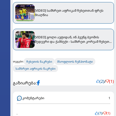
[VIDEO] სამხრეთ აფრიკამ ჩეხეთთან ფრეს
მიაღწია
[VIDEO] გოლი აუტიდან, ინ ჰვუნგ ბეომის
შედევრი და ქამბექი - სამხრეთ კორეამ ჩეხეთი
დაამარცხა
ჩეხეთის ნაკრები
მსოფლიოს ჩემპიონატი
თეგები:
სამხრეთ აფრიკის ნაკრები
(2)
/
(1)
გაზიარება:
კომენტარები
1
.
(7)
/
(1)