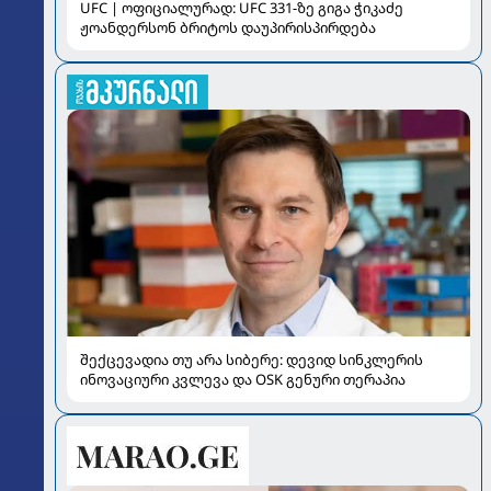
UFC | ოფიციალურად: UFC 331-ზე გიგა ჭიკაძე
ჟოანდერსონ ბრიტოს დაუპირისპირდება
შექცევადია თუ არა სიბერე: დევიდ სინკლერის
ინოვაციური კვლევა და OSK გენური თერაპია