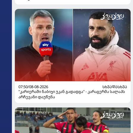
07:50/08-08-2026
ᲡᲮᲕᲐᲓᲐᲡᲮᲕᲐ
"კარიერაში ნაბიჯი უკან გადადგა" - კარაგერმა სალაჰს
არჩევანი დაუწუნა