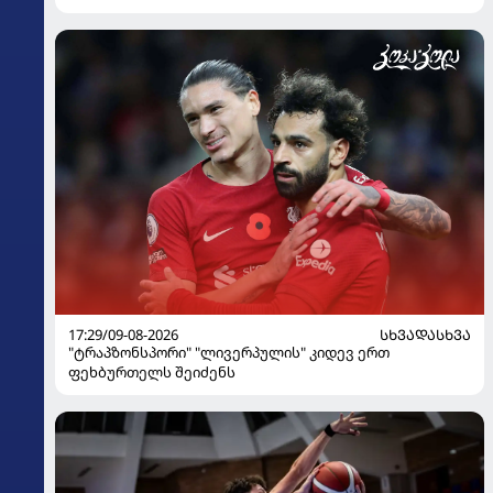
17:29/09-08-2026
ᲡᲮᲕᲐᲓᲐᲡᲮᲕᲐ
"ტრაპზონსპორი" "ლივერპულის" კიდევ ერთ
ფეხბურთელს შეიძენს