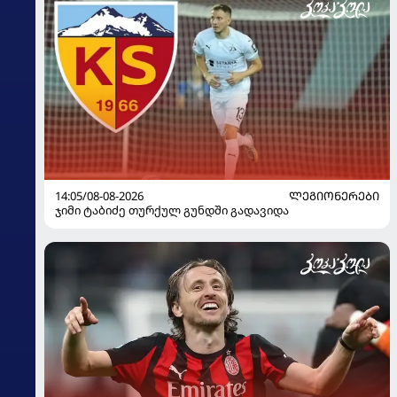
14:05/08-08-2026
ᲚᲔᲒᲘᲝᲜᲔᲠᲔᲑᲘ
ჯიმი ტაბიძე თურქულ გუნდში გადავიდა