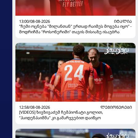
13:00/08-08-2026
ᲘᲢᲐᲚᲘᲐ
"ჩემი ოცნება "მილანთან" ერთად რაიმეს მოგება იყო" -
მოდრიჩმა "როსონერიში" თავის მისიაზე ისაუბრა
12:58/08-08-2026
ᲚᲔᲒᲘᲝᲜᲔᲠᲔᲑᲘ
[VIDEOS] ზივზივაძემ ჩემპიონატი გოლით,
"ჰაიდენჰაიმმა" კი გამარჯვებით დაიწყო