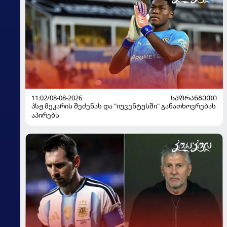
11:02/08-08-2026
ᲡᲐᲤᲠᲐᲜᲒᲔᲗᲘ
პსჟ მეკარის შეძენას და "იუვენტუსში" განათხოვრებას
აპირებს