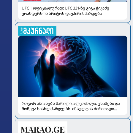
UFC | ოფიციალურად: UFC 331-ზე გიგა ჭიკაძე
ჟოანდერსონ ბრიტოს დაუპირისპირდება
როგორ აზიანებს მარილი, ალკოჰოლი, ცხიმები და
მოწევა სისხლძარღვებს: ინსულტის ძირითადი
რისკები