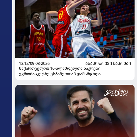
13:12/09-08-2026
ᲐᲡᲐᲙᲝᲑᲠᲘᲕᲘ ᲜᲐᲙᲠᲔᲑᲘ
საქართველოს 16-წლამდელთა ნაკრები
ევრობასკეტზე ესპანეთთან დამარცხდა