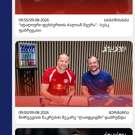
09:55/09-08-2026
ᲡᲮᲕᲐᲓᲐᲡᲮᲕᲐ
"იტალიური ფეხბურთის ძალიან მჯერა" - სესკ
ფაბრეგასი
09:00/09-08-2026
ᲒᲔᲠᲛᲐᲜᲘᲐ
ნორვეგიის ნაკრების მეკარე "ლაიფციგში" დაბრუნდა