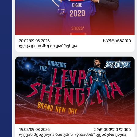
20:02/09-08-2026
ᲡᲐᲤᲠᲐᲜᲒᲔᲗᲘ
ლუკა დინი პსჟ-ში დაბრუნდა
19:05/09-08-2026
ᲔᲠᲝᲕᲜᲣᲚᲘ ᲚᲘᲒᲐ
ლევან შენგელია ბათუმის "დინამოს" ფეხბურთელია