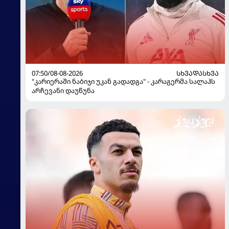
07:50/08-08-2026
ᲡᲮᲕᲐᲓᲐᲡᲮᲕᲐ
"კარიერაში ნაბიჯი უკან გადადგა" - კარაგერმა სალაჰს
არჩევანი დაუწუნა