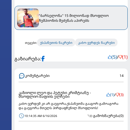
"ბარსელონა" 15 მილიონად მსოფლიო
ჩემპიონის შეძენას აპირებს
ესპანეთის ნაკრები
კაბო-ვერდეს ნაკრები
თეგები:
(5)
/
(1)
გაზიარება:
კომენტარები
14
კაზიოლი ლეო და პეტუხი კრიშტიანუ -
(1)
/
(3)
მსოფლიო მაფიის ელჩები
კაბო-ვერდემ კი არ გაუგორა,ესპანეთმა გააგორ-გამოაგორა
და გაუგორა მთელს პირდაფჩენილ მსოფლიოს!
გამოხმაურება
(0)
10:14:35 AM 6/16/2026