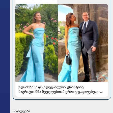
ულამაზესი და ელეგანტური: ქრისტინე
ბაგრატიონმა მეუღლესთან ერთად გადაღებული
ახალი კადრები გააზიარა
სიახლეები