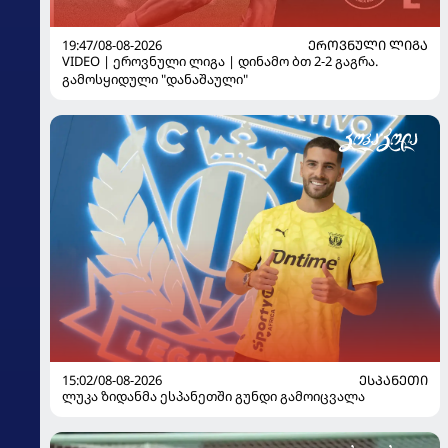
19:47/08-08-2026
ᲔᲠᲝᲕᲜᲣᲚᲘ ᲚᲘᲒᲐ
VIDEO | ეროვნული ლიგა | დინამო ბთ 2-2 გაგრა.
გამოსყიდული "დანაშაული"
15:02/08-08-2026
ᲔᲡᲞᲐᲜᲔᲗᲘ
ლუკა ზიდანმა ესპანეთში გუნდი გამოიცვალა