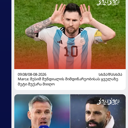
09:08/08-08-2026
ᲡᲮᲕᲐᲓᲐᲡᲮᲕᲐ
Marca: მესიმ მუნდიალის მიმდინარეობისას ყველაზე
მეტი მუქარა მიიღო