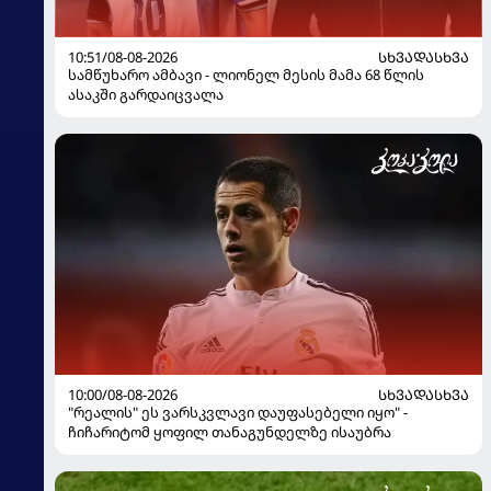
10:51/08-08-2026
ᲡᲮᲕᲐᲓᲐᲡᲮᲕᲐ
სამწუხარო ამბავი - ლიონელ მესის მამა 68 წლის
ასაკში გარდაიცვალა
10:00/08-08-2026
ᲡᲮᲕᲐᲓᲐᲡᲮᲕᲐ
"რეალის" ეს ვარსკვლავი დაუფასებელი იყო" -
ჩიჩარიტომ ყოფილ თანაგუნდელზე ისაუბრა