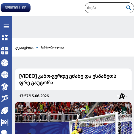
ფეხბურთი
ჩემპიონთა ლიგა
[VIDEO] კაბო-ვერდე ეძახე და ესპანეთს
ფრე გაუგორა
17:57/15-06-2026
+
-