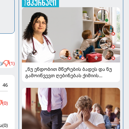
)
/
(1)
„ნუ ენდობით მწერების ბადეს და ნუ
გამოიწვევთ ღებინებას ქიმიის
გადაყლაპვისას“ - როგორ ვიხსნათ
46
ბავშვი კრიტიკულ სიტუაციაში,
პედიატრ სალომე ახვლედიანის
რჩევები
(0)
ა
(0)