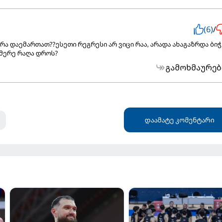
(6)
/
რა დაემართათ??ესეთი რეგრესი არ ვიცი რაა, არადა ახაგაზრდა ბიჭ
 მერე რაღა დროს?
გამოხმაურებ
დაამატე კომენტარი