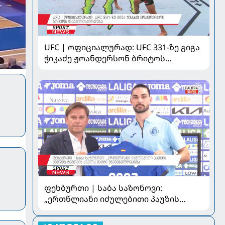
UFC | ოფიციალურად: UFC 331-ზე გიგა
ჭიკაძე ჟოანდერსონ ბრიტოს
დაუპირისპირდება
ფეხბურთი | საბა საზონოვი:
„ერთწლიანი იძულებითი პაუზის
შემდეგ ჩემთვის ყველა მატჩი
მნიშვნელოვანია“