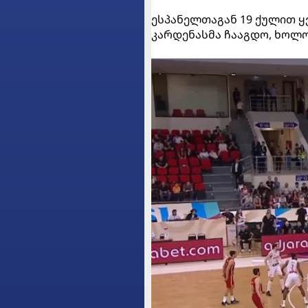
ესპანელთაგან 19 ქულით ყვ
კარდენასმა ჩააგდო, ხოლო