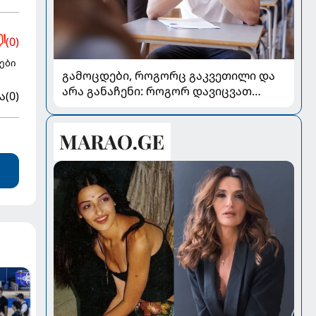
(0)
ები
გამოცდები, როგორც გაკვეთილი და
არა განაჩენი: როგორ დავიცვათ
ა
(0)
შვილების ჯანმრთელობა და
მომავალი