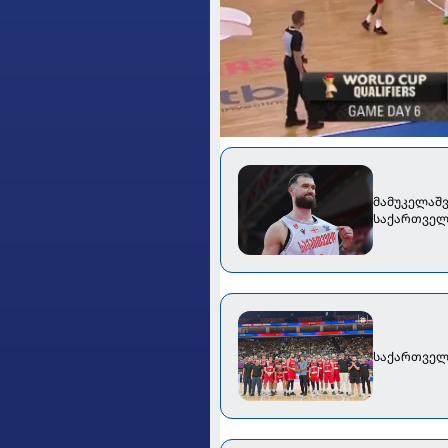
მამუკელაშვ
საქართველ
საქართველ