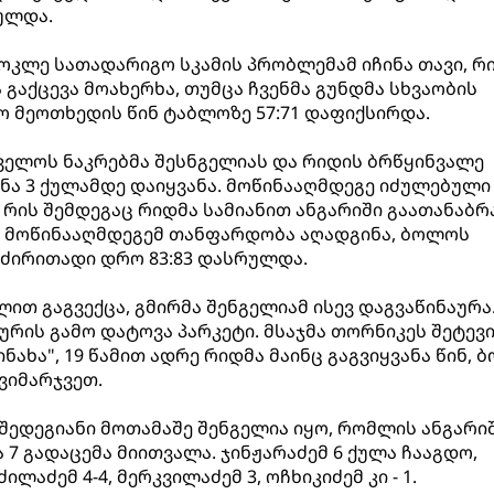
რულდა.
მოკლე სათადარიგო სკამის პრობლემამ იჩინა თავი, რ
გაქცევა მოახერხა, თუმცა ჩვენმა გუნდმა სხვაობის
 მეოთხედის წინ ტაბლოზე 57:71 დაფიქსირდა.
ველოს ნაკრებმა შესნგელიას და რიდის ბრწყინვალე
ნა 3 ქულამდე დაიყვანა. მოწინააღმდეგე იძულებული
 რის შემდეგაც რიდმა სამიანით ანგარიში გაათანაბრა
ა. მოწინააღმდეგემ თანფარდობა აღადგინა, ბოლოს
 ძირითადი დრო 83:83 დასრულდა.
ლით გაგვექცა, გმირმა შენგელიამ ისევ დაგვაწინაურა
ურის გამო დატოვა პარკეტი. მსაჯმა თორნიკეს შეტევ
ინახა", 19 წამით ადრე რიდმა მაინც გაგვიყვანა წინ,
ვიმარჯვეთ.
შედეგიანი მოთამაშე შენგელია იყო, რომლის ანგარიშ
ა 7 გადაცემა მიითვალა. ჯინჟარაძემ 6 ქულა ჩააგდო,
ილაძემ 4-4, მერკვილაძემ 3, ოჩხიკიძემ კი - 1.