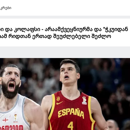
აკრები
ხი და კოლაფსი - არაამქვეყნიურმა და "ჭკუიდან
იამ რიდთან ერთად შეუძლებელი შეძლო