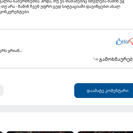
ალია-საბერძნეთს). ჰოდა, თუ ეს თამაშებიც ითვლება მაშინ ეგ
 თუ არა - მაშინ ჩვენ უფრო ცუდ სიტუაციაში დავიწყებთ ახალ
 კონკურენტები
(6)
/
რს ყრიან...
გამოხმაურებ
დაამატე კომენტარი