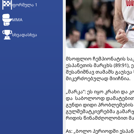
ᲤᲝᲠᲛᲣᲚᲐ 1
MMA
ᲡᲮᲕᲐᲓᲐᲡᲮᲕᲐ
მსოფლიო ჩემპიონატის საკ
ესპანეთის მარცხს (89:91),
შესანიშნავ თამაშს გაუსვა
მიკერძოებულად მიიჩნია.
„მარკა“: ეს იყო კრახი და
და საბოლოოდ დამატებით დ
გუნდი დიდი პრობლემების
გულშემატკივრებმა გამარჯ
რიდის წინამძღოლობით მათ
As: „ბოლო პერიოდში ესპა