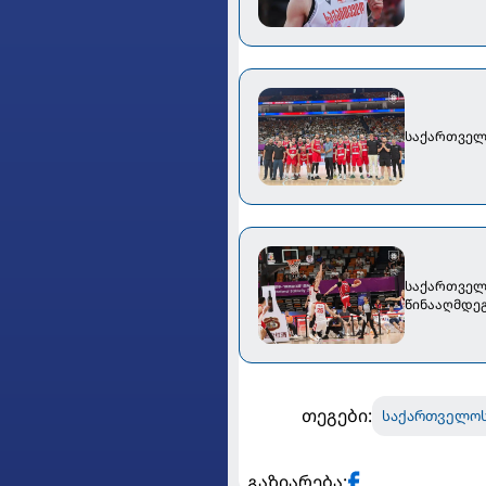
საქართველ
საქართველო
წინააღმდეგ
თეგები:
საქართველოს
გაზიარება: