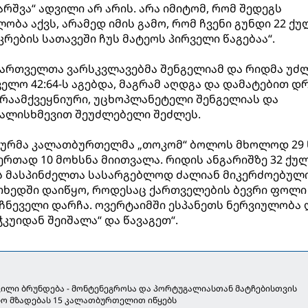
რშვა“ ადვილი არ არის. არა იმიტომ, რომ შედეგს
ბა აქვს, არამედ იმის გამო, რომ ჩვენი გუნდი 22 ქ
კრების სათავეში ჩუს მატეოს პირველი წაგებაა“.
„ქართველთა ვარსკვლავებმა შენგელიამ და რიდმა უძ
ელო 42:64-ს აგებდა, მაგრამ აღდგა და დამატებით დ
 არაამქვეყნიური, უცხოპლანეტელი შენგელიას და
ალისხმევით შეუძლებელი შეძლეს.
ურმა კალათბურთელმა „თოკომ“ ბოლოს მხოლოდ 29 
ერთად 10 მოხსნა მიითვალა. რიდის ანგარიშზე 32 ქულ
ოს მასპინძელთა სასარგებლოდ ძალიან მიკერძოებულ
ოთხედში დაიწყო, როდესაც ქართველების ბევრი ფოლი
ჩნეველი დარჩა. ოვერტაიმში ესპანეთს ნერვიულობა 
ჭკუიდან შეიშალა“ და წავაგეთ“.
ილი ბრუნდება - მონტენეგროსა და პორტუგალიასთან მატჩებისთვის
ო მზადებას 15 კალათბურთელით იწყებს