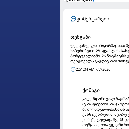
კომენტარები
თენგაბი
დღევანდელი ინფორმაციით მე
საბერძნეთი. 28 აგვისტოს სა
პორტუგალიაში, 26 ნოემბერს 
თებერვალს გავდივართ მონტე
2:51:04 AM 7/7/2026
ქომაგი
კალენდარი ვიცი მაგრამ
(ვარაუდებით არა) - მე
ბოლოადგილოსანთან თამ
განსაკუთრებით მეორე 
კონკრეტულად: ჩვენს ჯგ
თუმცა, იქითა ჯგუფში ბ