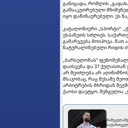
განიცადა, რომლის „გადახა
განსაკუთრებული მნიშვნელო
იყო დაწინაურებული. ეს ნა
კატალონიური „სპორტი“: 
ესპანეთს სძლიეს. საქართვ
გამარჯვება მოიპოვა. მათ
ნატურალიზებული რიდის ძ
„ბარსელონას“ ფენომენალ
დაისვენა და 37 ქულასთან 
არ შეიძლება არ აღინიშნ
მსაჯობაც, რაც მესამე მე
არბიტრების მხრიდან შეუმ
ქაოსი დაეტყო, შენგელია „
მამუკელაშვ
საქართველ