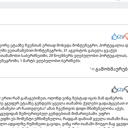
(2)
/
ორე ეტაპზე ჩვენთან ერთად მოხვდა მონტენეგრო, პორტუგალია დ
ხლში ვეთამაშებით მონტენეგროს, 31 აგვისტოს გასვლა გვაქვს
ვთამაშობთ საბერძნეთში, 29 ნოემბერს ვღებულობთ პორტუგალიას, 
ნეგროში, 1 მარტს ვღებულობთ ბერძნებს.
გამოხმაურებ
(2)
/
 ერთი რამ გამაგებინეთ, ოღონდ ვინც ზუსტად იცის მან დაწეროს
ორე ჯგუფურ ეტაპზე გუნდებს ყველა თამაშის ქულები გადაჰყვებათ 
აშები არ ჩაითვლება? ამას ჩვენთვის დიდი მნიშვნელობა აქვს,
ჯგუფიდან შემოერთებულ გუნდებთან მიმართებაში. უფრო
უფში ეს მომენტი უმნიშვნელოა, რადგან დანიამ ყველა თამაში წაა
ოლო ადგილზე რუმინეთი გავიდა, ვინც ორი თამაში მოუგო მაგ ჯგუფ