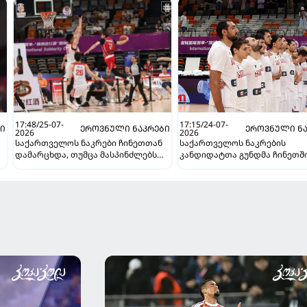
17:48/25-07-
17:15/24-07-
ᲑᲘ
ᲔᲠᲝᲕᲜᲣᲚᲘ ᲜᲐᲙᲠᲔᲑᲘ
ᲔᲠᲝᲕᲜᲣᲚᲘ ᲜᲐ
2026
2026
საქართველოს ნაკრები ჩინეთთან
საქართველოს ნაკრების
დამარცხდა, თუმცა მასპინძლებს
კანდიდატთა გუნდმა ჩინეთშ
მედგარი წინააღმდეგობა გაუწია
მონტენეგრო დაამარცხა