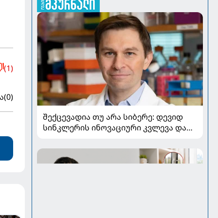
(1)
ა
(0)
შექცევადია თუ არა სიბერე: დევიდ
სინკლერის ინოვაციური კვლევა და
OSK გენური თერაპია