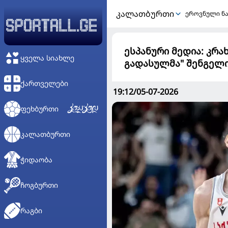
ᲙᲐᲚᲐᲗᲑᲣᲠᲗᲘ
ეროვნული ნ
ესპანური მედია: კრა
ᲧᲕᲔᲚᲐ ᲡᲘᲐᲮᲚᲔ
გადასულმა" შენგელ
ᲥᲐᲠᲗᲕᲔᲚᲔᲑᲘ
19:12/05-07-2026
ᲤᲔᲮᲑᲣᲠᲗᲘ
ᲙᲐᲚᲐᲗᲑᲣᲠᲗᲘ
ᲭᲘᲓᲐᲝᲑᲐ
ᲩᲝᲒᲑᲣᲠᲗᲘ
ᲠᲐᲒᲑᲘ