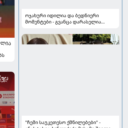
ოჯახური იდილია და ბედნიერი
მომენტები - გვანცა დარასელია
ზაფხულის არდადეგებიდან ახალ
კადრებს აზიარებს
ᲐᲚᲘᲐ
ბს
"ჩემი საუკეთესო ქმნილებები" -