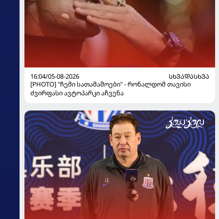
16:04/05-08-2026
ᲡᲮᲕᲐᲓᲐᲡᲮᲕᲐ
[PHOTO] "ჩემი სათამაშოები" - რონალდომ თავისი
ძვირფასი ავტოპარკი აჩვენა