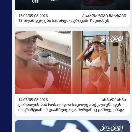
15:02/05-08-2026
ᲐᲡᲐᲙᲝᲑᲠᲘᲕᲘ ᲜᲐᲙᲠᲔᲑᲘ
18-წლამდელები სამხრეთ აფრიკაში ჩავიდნენ
14:05/05-08-2026
ᲡᲮᲕᲐᲓᲐᲡᲮᲕᲐ
ქორწილის წინ რონალდოს საცოლეს სქელი უწოდეს -
ის კრიშტიანომ დაამშვიდა და მორგანიც გამოექომაგა