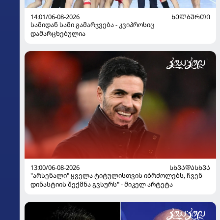
14:01/06-08-2026
ᲮᲔᲚᲑᲣᲠᲗᲘ
სამიდან სამი გამარჯვება - კვიპროსიც
დამარცხებულია
13:00/06-08-2026
ᲡᲮᲕᲐᲓᲐᲡᲮᲕᲐ
"არსენალი" ყველა ტიტულისთვის იბრძოლებს, ჩვენ
დინასტიის შექმნა გვსურს" - მიკელ არტეტა