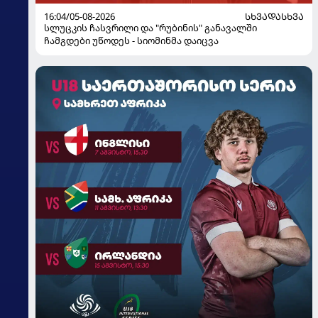
16:04/05-08-2026
ᲡᲮᲕᲐᲓᲐᲡᲮᲕᲐ
სლუცკის ჩასვრილი და "რუბინის" განავალში
ჩამგდები უწოდეს - სიომინმა დაიცვა