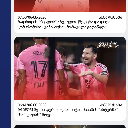
07:50/06-08-2026
ᲡᲮᲕᲐᲓᲐᲡᲮᲕᲐ
მადრიდის "რეალის" უჩვეულო ქმედება და დიდი
კომპრომისი - ვინისიუსის მომავალი გადაწყდა
06:41/06-08-2026
ᲡᲮᲕᲐᲓᲐᲡᲮᲕᲐ
[VIDEOS] მესის დუბლი და ასისტი - მაიამის "ინტერმა"
"სან ლუისს" მოუგო