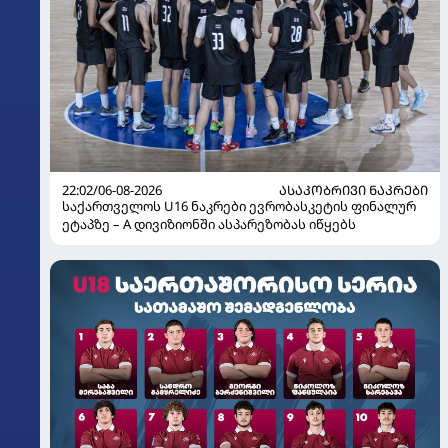
22:02/06-08-2026
ᲐᲡᲐᲙᲝᲑᲠᲘᲕᲘ ᲜᲐᲙᲠᲔᲑᲘ
საქართველოს U16 ნაკრები ევრობასკეტის ფინალურ
ეტაპზე – A დივიზიონში ასპარეზობას იწყებს