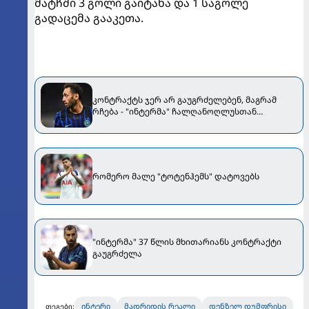
მატჩში 3 გოლი გაიტანა და 1 საგოლე
გადაცემა გააკეთა.
კონტრაქტს ჯერ არ გაუგრძელებენ, მაგრამ
რჩება - "ინტერმა" ჩალღანოღლუსთან
დაკავშირებით გადაწყვეტილება მიიღო
რომერო მალე "ტოტენჰემს" დატოვებს
"ინტერმა" 37 წლის მხითარიანს კონტრაქტი
გაუგრძელა
ინტერი
მადრიდის რეალი
დენზელ დუმფრისი
თეგები: