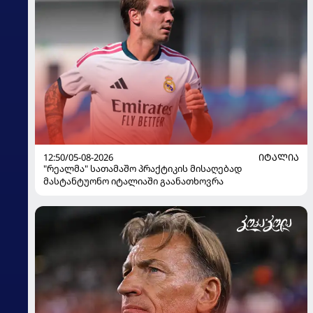
12:50/05-08-2026
ᲘᲢᲐᲚᲘᲐ
"რეალმა" სათამაშო პრაქტიკის მისაღებად
მასტანტუონო იტალიაში გაანათხოვრა