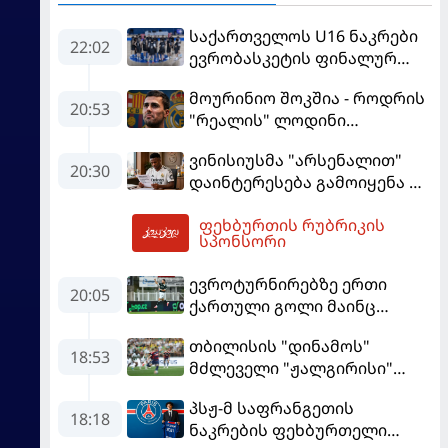
საქართველოს U16 ნაკრები
22:02
ევრობასკეტის ფინალურ
ეტაპზე – A დივიზიონში
მოურინიო შოკშია - როდრის
ასპარეზობას იწყებს
20:53
"რეალის" ლოდინი
მობეზრდა და
ვინისიუსმა "არსენალით"
"ბარსელონაში" გადადის
20:30
დაინტერესება გამოიყენა და
"რეალთან" კონტრაქტი
ფეხბურთის რუბრიკის
მომგებიანად გააგრძელა
05:45
სპონსორი
ევროტურნირებზე ერთი
20:05
ქართული გოლი მაინც
გავიდა
თბილისის "დინამოს"
18:53
მძლეველი "ჟალგირისი"
სახლში "ჰაიდუკთან"
პსჟ-მ საფრანგეთის
განადგურდა
18:18
ნაკრების ფეხბურთელი