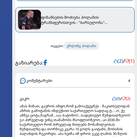
ფინანსების მოძიება ჰოლანის
ტრანსფერისთვის - "ბარსელონა"
ნორვეგიელის დამატებას გეგმავს
ერლინგ ჰოლანი
თეგები:
(2)
/
(1)
გაზიარება:
კომენტარები
4
კაკო
(0)
/
(2)
ამას წინათ, გაეროს იმფო,რომ გამოაქვეყნეს - წაკითხულიდან
აზრის გამოტანის ინდექსით საქართველო სადღაც ტ.....ო, ქე
ამწვა ცოტა,მაგრამ...ააა ბატონო!!...სადებიუტო მუნდიალზეოო!!
ე.ი პირველად ვინც თამაშობს მსოფლიოზეოო...აი 2030-ში
საქართველო რომ პირველად მიიღებს მონაწილეობას
მუნდიალზე და თორნიკე კვარა 10 გოლს გაიტანს, მოხსნის
ჰალანდის რეკორდს. აბა ხვიჩა იმ დროს უკვე ლამის 30 წლის