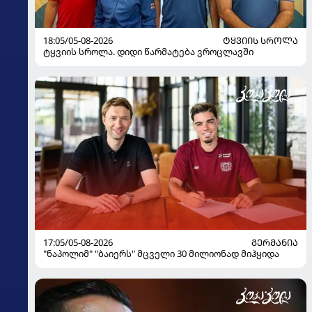
18:05/05-08-2026
ᲢᲧᲕᲘᲘᲡ ᲡᲠᲝᲚᲐ
ტყვიის სროლა. დიდი წარმატება ვროცლავში
17:05/05-08-2026
ᲒᲔᲠᲛᲐᲜᲘᲐ
"ნაპოლიმ" "ბაიერს" მცველი 30 მილიონად მიჰყიდა