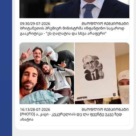
09:30/29-07-2026
ᲛᲡᲝᲤᲚᲘᲝ ᲩᲔᲛᲞᲘᲝᲜᲐᲢᲘ
ბრიტანეთის პრემიერ მინისტრმა ინფანტინო საჯაროდ
გააკრიტიკა - "ეს ღალატია და სხვა არაფერი"
16:13/28-07-2026
ᲛᲡᲝᲤᲚᲘᲝ ᲩᲔᲛᲞᲘᲝᲜᲐᲢᲘ
[PHOTO] ა, კაცი - კუკურელიას დე ლა ფუენტე უკვე ზედ
ახატია