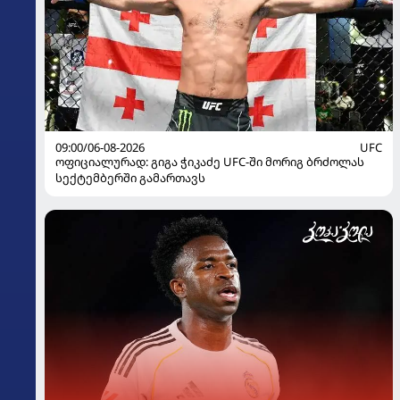
09:00/06-08-2026
UFC
ოფიციალურად: გიგა ჭიკაძე UFC-ში მორიგ ბრძოლას
სექტემბერში გამართავს