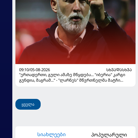
09:10/05-08-2026
ᲡᲮᲕᲐᲓᲐᲡᲮᲕᲐ
"ერთადერთი, გული ამაზე მწყდება... "იბერია" კარგი
გუნდია, მაგრამ..." - "ლარნეს" მწვრთნელმა მატჩი
შეაფასა და თბილისში თავდაჯერებული გუნდი
მოჰყავს
ყველა
სიახლეები
პოპულარული