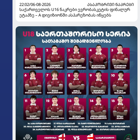
22:02/06-08-2026
ᲐᲡᲐᲙᲝᲑᲠᲘᲕᲘ ᲜᲐᲙᲠᲔᲑᲘ
საქართველოს U16 ნაკრები ევრობასკეტის ფინალურ
ეტაპზე – A დივიზიონში ასპარეზობას იწყებს