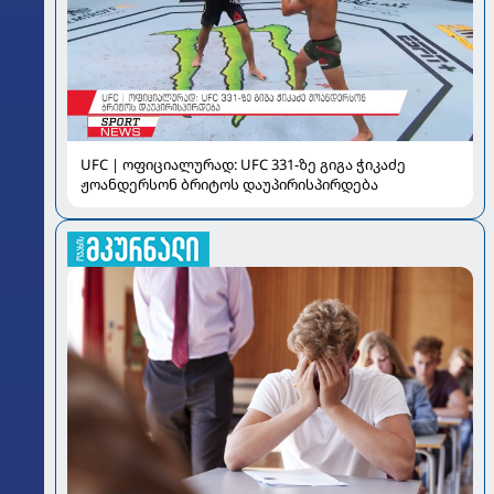
UFC | ოფიციალურად: UFC 331-ზე გიგა ჭიკაძე
ჟოანდერსონ ბრიტოს დაუპირისპირდება