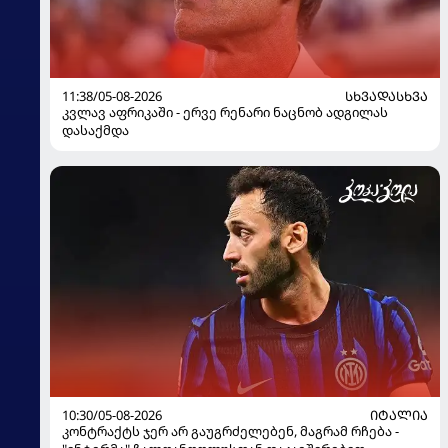
11:38/05-08-2026
ᲡᲮᲕᲐᲓᲐᲡᲮᲕᲐ
კვლავ აფრიკაში - ერვე რენარი ნაცნობ ადგილას
დასაქმდა
10:30/05-08-2026
ᲘᲢᲐᲚᲘᲐ
კონტრაქტს ჯერ არ გაუგრძელებენ, მაგრამ რჩება -