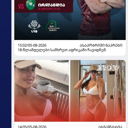
15:02/05-08-2026
ᲐᲡᲐᲙᲝᲑᲠᲘᲕᲘ ᲜᲐᲙᲠᲔᲑᲘ
18-წლამდელები სამხრეთ აფრიკაში ჩავიდნენ
14:05/05-08-2026
ᲡᲮᲕᲐᲓᲐᲡᲮᲕᲐ