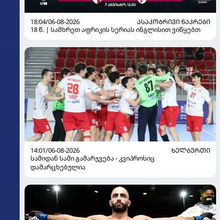
18:04/06-08-2026
ᲐᲡᲐᲙᲝᲑᲠᲘᲕᲘ ᲜᲐᲙᲠᲔᲑᲘ
18 წ. | სამხრეთ აფრიკის სერიას ინგლისით ვიწყებთ
14:01/06-08-2026
ᲮᲔᲚᲑᲣᲠᲗᲘ
სამიდან სამი გამარჯვება - კვიპროსიც
დამარცხებულია