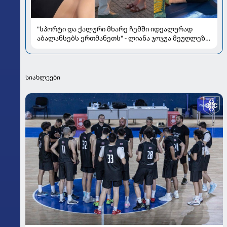
"სპორტი და ქალური მხარე ჩემში იდეალურად
აბალანსებს ერთმანეთს" - ლიანა ჯოჯუა მეუღლეზე,
მომავლის გეგმებსა და სიყვარულზე
სიახლეები