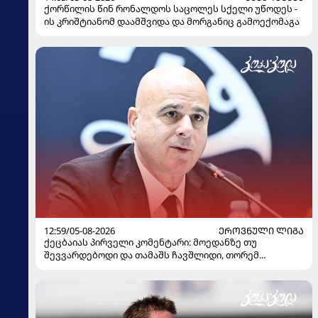
ქორწილის წინ რონალდოს საცოლეს სქელი უწოდეს -
ის კრიშტიანომ დაამშვიდა და მორგანიც გამოექომაგა
12:59/05-08-2026
ᲔᲠᲝᲕᲜᲣᲚᲘ ᲚᲘᲒᲐ
ქეცბაიას პირველი კომენტარი: მოედანზე თუ
შევვარდებოდი და თამაშს ჩავშლიდი, თორემ...