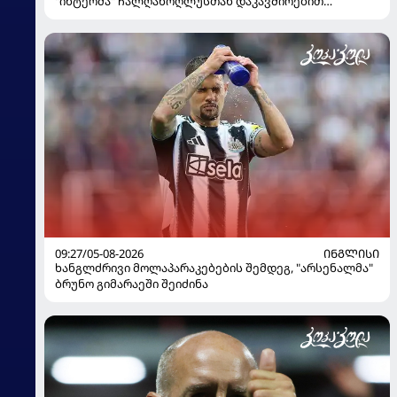
"ინტერმა" ჩალღანოღლუსთან დაკავშირებით
გადაწყვეტილება მიიღო
09:27/05-08-2026
ᲘᲜᲒᲚᲘᲡᲘ
ხანგლძრივი მოლაპარაკებების შემდეგ, "არსენალმა"
ბრუნო გიმარაეში შეიძინა