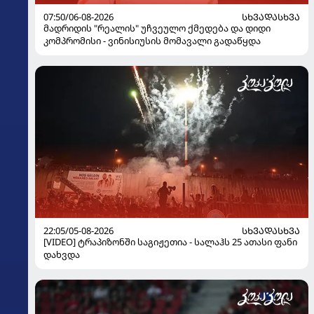
07:50/06-08-2026
ᲡᲮᲕᲐᲓᲐᲡᲮᲕᲐ
მადრიდის "რეალის" უჩვეულო ქმედება და დიდი
კომპრომისი - ვინისიუსის მომავალი გადაწყდა
22:05/05-08-2026
ᲡᲮᲕᲐᲓᲐᲡᲮᲕᲐ
[VIDEO] ტრაპიზონში საგიჟეთია - სალაჰს 25 ათასი ფანი
დახვდა