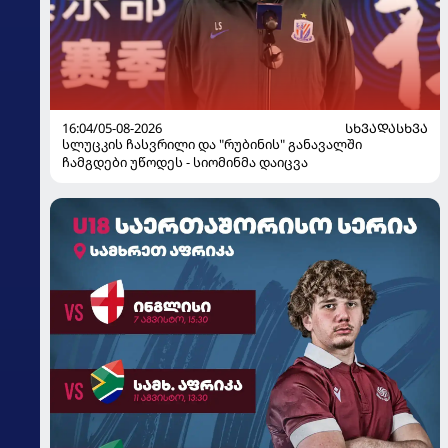
16:04/05-08-2026
ᲡᲮᲕᲐᲓᲐᲡᲮᲕᲐ
სლუცკის ჩასვრილი და "რუბინის" განავალში
ჩამგდები უწოდეს - სიომინმა დაიცვა