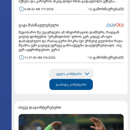
იქნება და კარიერის პიკიც დიდი ხნის გადავლილი ექნება...
გამოხმაურება
(0)
6:48:32 AM 7/7/2026
ვაჟა მასწავლებელი
(2)
/
(2)
მეგობარო ნუ უჯავრდები ამ ინფორმაციის დამწერს, რადგან
ჟიუსტ ფონტენის "გრემიტობის" დროს ჯერ კიდევ არ იყო
დაბადებული და რასაც ყური მოკრა (ეს ერნესტ გულბისი რაღა
შუაშია ვერ გავიგე) ეგრევე გამოაქვეყნა დაუფიქრებლადს. ასე
ვერ ავფრინდებით, ვერა!
გამოხმაურება
(0)
11:57:45 AM 7/6/2026
ყველა კომენტარი
დაამატე კომენტარი
ასევე დაგაინტერესებთ