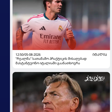
12:50/05-08-2026
ᲘᲢᲐᲚᲘᲐ
"რეალმა" სათამაშო პრაქტიკის მისაღებად
მასტანტუონო იტალიაში გაანათხოვრა