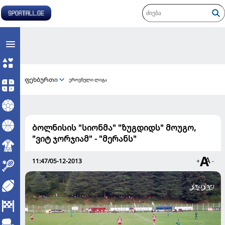
ფეხბურთი
ეროვნული ლიგა
ბოლნისის "სიონმა" "ზუგდიდს" მოუგო,
"ვიტ ჯორჯიამ" - "მერანს"
11:47/05-12-2013
+
-