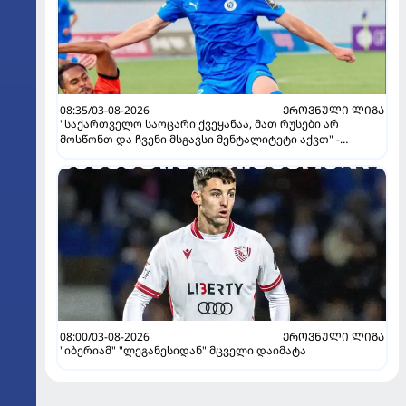
08:35/03-08-2026
ᲔᲠᲝᲕᲜᲣᲚᲘ ᲚᲘᲒᲐ
"საქართველო საოცარი ქვეყანაა, მათ რუსები არ
მოსწონთ და ჩვენი მსგავსი მენტალიტეტი აქვთ" -
ინტერვიუ "გაგრას" უკრაინელ ფორვარდთან
08:00/03-08-2026
ᲔᲠᲝᲕᲜᲣᲚᲘ ᲚᲘᲒᲐ
"იბერიამ" "ლეგანესიდან" მცველი დაიმატა