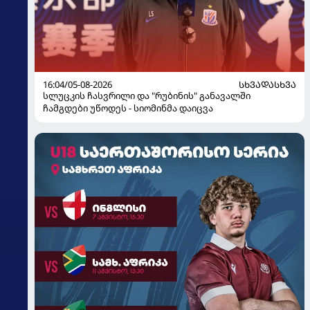
16:04/05-08-2026
ᲡᲮᲕᲐᲓᲐᲡᲮᲕᲐ
სლუცკის ჩასვრილი და "რუბინის" განავალში
ჩამგდები უწოდეს - სიომინმა დაიცვა