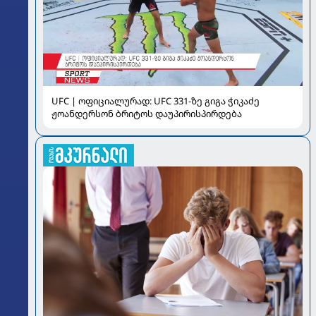
UFC | ოფიციალურად: UFC 331-ზე გიგა ჭიკაძე
ჟოანდერსონ ბრიტოს დაუპირისპირდება