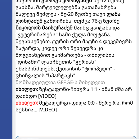
ანგარიში
გიორგი კორიფაძემ
მე-12 წუთზე
გახსნა. მარტვილელებმა გათანაბრება
მალევე შეძლეს - მე-20 წუთზე თავი
ლაშა
ღონღაძემ
გამოიჩინა, თუმცა 76-ე წუთზე
ნიკოლოზ მაისურაძემ
მაინც გაიტანა და
"ვეტერინარებს" სამი ქულა მოუტანა.
შეგახსენებთ, ტურის ორი მატჩი 4 დეკემბერს
ჩატარდა, კიდევ ორი შეხვედრა კი
მოგვიანებით გაიმართება - თბილისის
"დინამო" ლანჩხუთის "გურიას"
უმასპინძლებს, ქუთაისის "ტორპედო" -
ცხინვალის "სპარტაკს".
მომზადებულია GFF.GE-ს მიხედვით
იხილეთ:
ზესტაფონი-ჩიხურა 1:1 - ძმამ ძმა არ
დაინდო [VIDEO]
იხილეთ:
მეტალურგი-დილა 0:0 - მერე რა, რომ
სუსხია... [VIDEO]