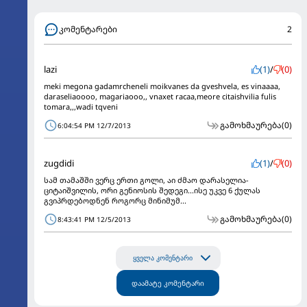
კომენტარები
2
lazi
(1)
/
(0)
meki megona gadamrcheneli moikvanes da gveshvela, es vinaaaa,
daraseliaoooo, magariaooo,, vnaxet racaa,meore citaishvilia fulis
tomara,,,wadi tqveni
გამოხმაურება
(0)
6:04:54 PM 12/7/2013
zugdidi
(1)
/
(0)
სამ თამაშში ვერც ერთი გოლი, აი ძმაო დარასელია-
ციტაიშვილის, ორი გენიოსის შედეგი...ისე უკვე 6 ქულას
გვიპრდებოდნენ როგორც მინიმუმ...
გამოხმაურება
(0)
8:43:41 PM 12/5/2013
ყველა კომენტარი
დაამატე კომენტარი