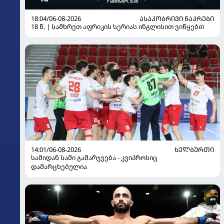
18:04/06-08-2026
ᲐᲡᲐᲙᲝᲑᲠᲘᲕᲘ ᲜᲐᲙᲠᲔᲑᲘ
18 წ. | სამხრეთ აფრიკის სერიას ინგლისით ვიწყებთ
14:01/06-08-2026
ᲮᲔᲚᲑᲣᲠᲗᲘ
სამიდან სამი გამარჯვება - კვიპროსიც
დამარცხებულია