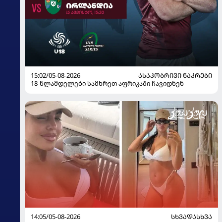
15:02/05-08-2026
ᲐᲡᲐᲙᲝᲑᲠᲘᲕᲘ ᲜᲐᲙᲠᲔᲑᲘ
18-წლამდელები სამხრეთ აფრიკაში ჩავიდნენ
14:05/05-08-2026
ᲡᲮᲕᲐᲓᲐᲡᲮᲕᲐ