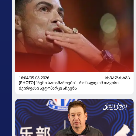
16:04/05-08-2026
ᲡᲮᲕᲐᲓᲐᲡᲮᲕᲐ
[PHOTO] "ჩემი სათამაშოები" - რონალდომ თავისი
ძვირფასი ავტოპარკი აჩვენა