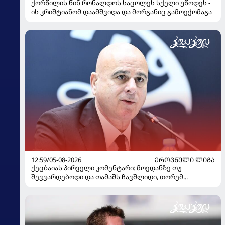
ქორწილის წინ რონალდოს საცოლეს სქელი უწოდეს -
ის კრიშტიანომ დაამშვიდა და მორგანიც გამოექომაგა
12:59/05-08-2026
ᲔᲠᲝᲕᲜᲣᲚᲘ ᲚᲘᲒᲐ
ქეცბაიას პირველი კომენტარი: მოედანზე თუ
შევვარდებოდი და თამაშს ჩავშლიდი, თორემ...