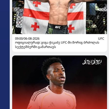
09:00/06-08-2026
UFC
ოფიციალურად: გიგა ჭიკაძე UFC-ში მორიგ ბრძოლას
სექტემბერში გამართავს