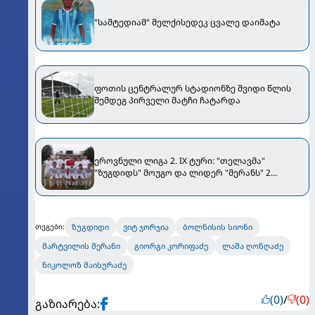
"სამტედიამ" მელქისედეკ ცვალე დაიმატა
ფოთის ცენტრალურ სტადიონზე შვიდი წლის
შემდეგ პირველი მატჩი ჩატარდა
ეროვნული ლიგა 2. IX ტური: "თელავმა"
"ზუგდიდს" მოუგო და ლიდერ "მერანს" 2
ქულით ჩამორჩება
ზუგდიდი
ვიტ ჯორჯია
ბოლნისის სიონი
თეგები:
მარტვილის მერანი
გიორგი კორიფაძე
ლაშა ღონღაძე
ნიკოლოზ მაისურაძე
(0)
/
(0)
გაზიარება: