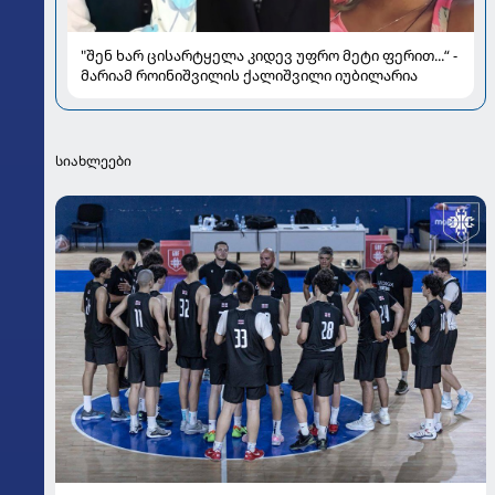
"შენ ხარ ცისარტყელა კიდევ უფრო მეტი ფერით...“ -
მარიამ როინიშვილის ქალიშვილი იუბილარია
სიახლეები