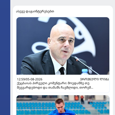
ასევე დაგაინტერესებთ
12:59/05-08-2026
ᲔᲠᲝᲕᲜᲣᲚᲘ ᲚᲘᲒᲐ
ქეცბაიას პირველი კომენტარი: მოედანზე თუ
შევვარდებოდი და თამაშს ჩავშლიდი, თორემ...