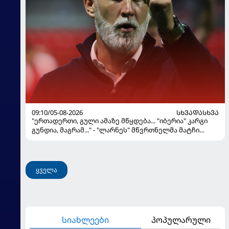
09:10/05-08-2026
ᲡᲮᲕᲐᲓᲐᲡᲮᲕᲐ
"ერთადერთი, გული ამაზე მწყდება... "იბერია" კარგი
გუნდია, მაგრამ..." - "ლარნეს" მწვრთნელმა მატჩი
შეაფასა და თბილისში თავდაჯერებული გუნდი
მოჰყავს
ყველა
სიახლეები
პოპულარული