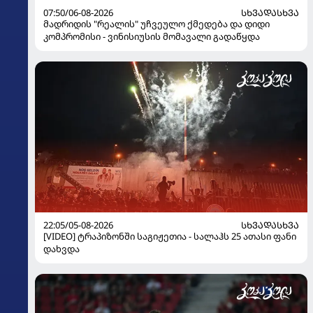
07:50/06-08-2026
ᲡᲮᲕᲐᲓᲐᲡᲮᲕᲐ
მადრიდის "რეალის" უჩვეულო ქმედება და დიდი
კომპრომისი - ვინისიუსის მომავალი გადაწყდა
22:05/05-08-2026
ᲡᲮᲕᲐᲓᲐᲡᲮᲕᲐ
[VIDEO] ტრაპიზონში საგიჟეთია - სალაჰს 25 ათასი ფანი
დახვდა