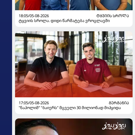
18:05/05-08-2026
ᲢᲧᲕᲘᲘᲡ ᲡᲠᲝᲚᲐ
ტყვიის სროლა. დიდი წარმატება ვროცლავში
17:05/05-08-2026
ᲒᲔᲠᲛᲐᲜᲘᲐ
"ნაპოლიმ" "ბაიერს" მცველი 30 მილიონად მიჰყიდა