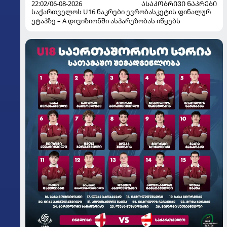
22:02/06-08-2026
ᲐᲡᲐᲙᲝᲑᲠᲘᲕᲘ ᲜᲐᲙᲠᲔᲑᲘ
საქართველოს U16 ნაკრები ევრობასკეტის ფინალურ
ეტაპზე – A დივიზიონში ასპარეზობას იწყებს