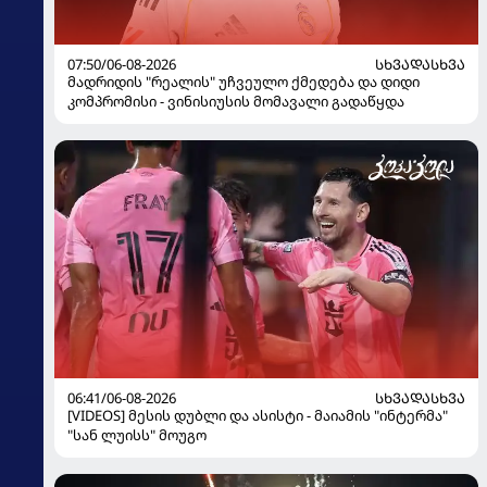
07:50/06-08-2026
ᲡᲮᲕᲐᲓᲐᲡᲮᲕᲐ
მადრიდის "რეალის" უჩვეულო ქმედება და დიდი
კომპრომისი - ვინისიუსის მომავალი გადაწყდა
06:41/06-08-2026
ᲡᲮᲕᲐᲓᲐᲡᲮᲕᲐ
[VIDEOS] მესის დუბლი და ასისტი - მაიამის "ინტერმა"
"სან ლუისს" მოუგო