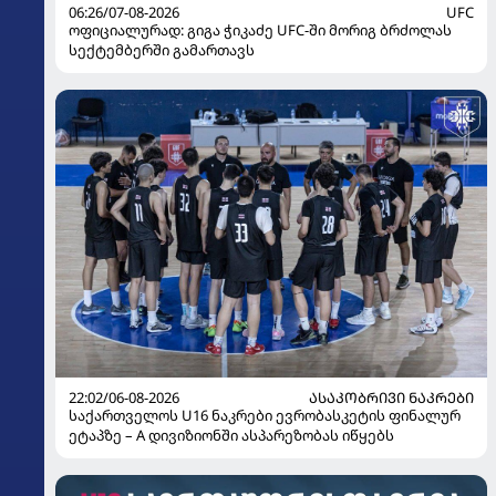
06:26/07-08-2026
UFC
ოფიციალურად: გიგა ჭიკაძე UFC-ში მორიგ ბრძოლას
სექტემბერში გამართავს
22:02/06-08-2026
ᲐᲡᲐᲙᲝᲑᲠᲘᲕᲘ ᲜᲐᲙᲠᲔᲑᲘ
საქართველოს U16 ნაკრები ევრობასკეტის ფინალურ
ეტაპზე – A დივიზიონში ასპარეზობას იწყებს