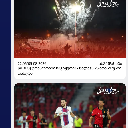
22:05/05-08-2026
ᲡᲮᲕᲐᲓᲐᲡᲮᲕᲐ
[VIDEO] ტრაპიზონში საგიჟეთია - სალაჰს 25 ათასი ფანი
დახვდა