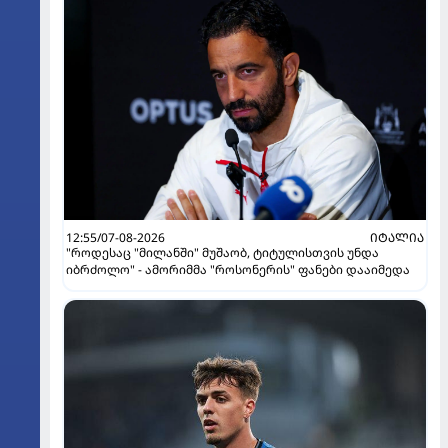
12:55/07-08-2026
ᲘᲢᲐᲚᲘᲐ
"როდესაც "მილანში" მუშაობ, ტიტულისთვის უნდა
იბრძოლო" - ამორიმმა "როსონერის" ფანები დააიმედა