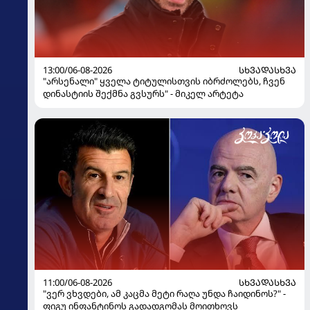
13:00/06-08-2026
ᲡᲮᲕᲐᲓᲐᲡᲮᲕᲐ
"არსენალი" ყველა ტიტულისთვის იბრძოლებს, ჩვენ
დინასტიის შექმნა გვსურს" - მიკელ არტეტა
11:00/06-08-2026
ᲡᲮᲕᲐᲓᲐᲡᲮᲕᲐ
"ვერ ვხვდები, ამ კაცმა მეტი რაღა უნდა ჩაიდინოს?" -
ფიგუ ინფანტინოს გადადგომას მოითხოვს