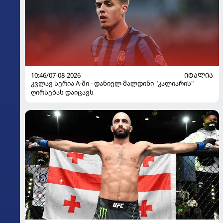
10:46/07-08-2026
ᲘᲢᲐᲚᲘᲐ
კვლავ სერია A-ში - დანიელ მალდინი "კალიარის"
ღირსებას დაიცავს