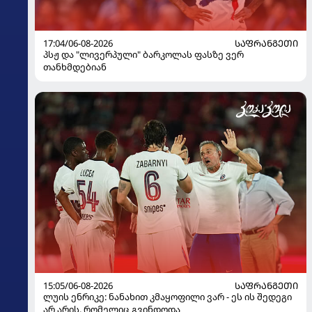
17:04/06-08-2026
ᲡᲐᲤᲠᲐᲜᲒᲔᲗᲘ
პსჟ და "ლივერპული" ბარკოლას ფასზე ვერ
თანხმდებიან
15:05/06-08-2026
ᲡᲐᲤᲠᲐᲜᲒᲔᲗᲘ
ლუის ენრიკე: ნანახით კმაყოფილი ვარ - ეს ის შედეგი
არ არის, რომელიც გვინდოდა