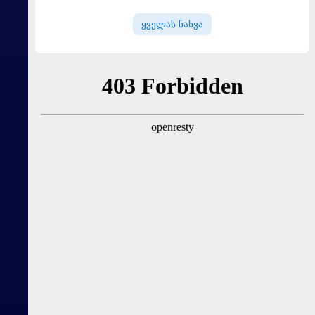
ნაკრები ჩააბარეს
ყველას ნახვა