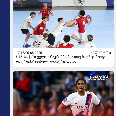
17:17/06-08-2026
ᲮᲔᲚᲑᲣᲠᲗᲘ
U18. საქართველოს ნაკრებმა მეოთხე მატჩიც მოიგო
და ერთპიროვნული ლიდერი გახდა