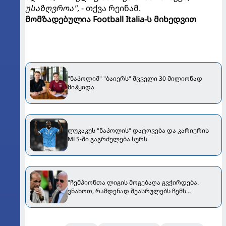
უსაზღვროა",
- თქვა რეინამ.
მომზადებულია Football Italia-ს მიხედვით
"ნაპოლიმ" "ბაიერს" მცველი 30 მილიონად
მიჰყიდა
ლუკაკუს "ნაპოლის" დატოვება და კარიერის
MLS-ში გაგრძელება სურს
"ჩემპიონთა ლიგის მოგებაღა გვჭირდება.
ვნახოთ, რამდენად შეასრულებს ჩემს
მოთხოვნას" - დე ლაურენტისმა ალეგრიზე
ისაუბრა