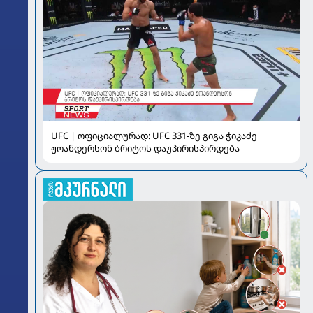
UFC | ოფიციალურად: UFC 331-ზე გიგა ჭიკაძე
ჟოანდერსონ ბრიტოს დაუპირისპირდება