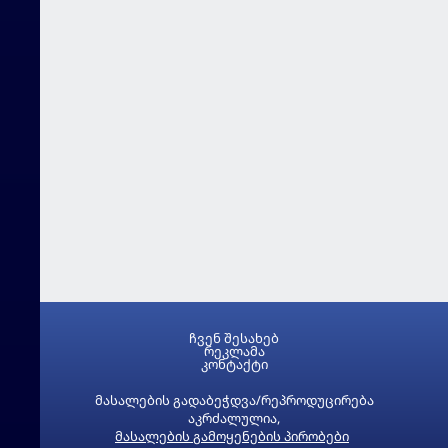
ჩვენ შესახებ
რეკლამა
კონტაქტი
მასალების გადაბეჭდვა/რეპროდუცირება
აკრძალულია,
მასალების გამოყენების პირობები