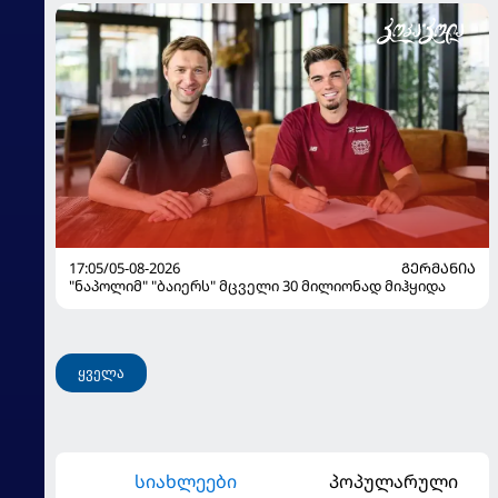
17:05/05-08-2026
ᲒᲔᲠᲛᲐᲜᲘᲐ
"ნაპოლიმ" "ბაიერს" მცველი 30 მილიონად მიჰყიდა
ყველა
სიახლეები
პოპულარული