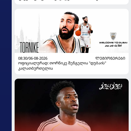
08:30/06-08-2026
ᲚᲔᲒᲘᲝᲜᲔᲠᲔᲑᲘ
ოფიციალურად: თორნიკე შენგელია "დუბაის"
კალათბურთელია