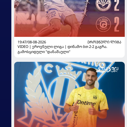
19:47/08-08-2026
ᲔᲠᲝᲕᲜᲣᲚᲘ ᲚᲘᲒᲐ
VIDEO | ეროვნული ლიგა | დინამო ბთ 2-2 გაგრა.
გამოსყიდული "დანაშაული"