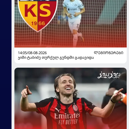
14:05/08-08-2026
ᲚᲔᲒᲘᲝᲜᲔᲠᲔᲑᲘ
ჯიმი ტაბიძე თურქულ გუნდში გადავიდა