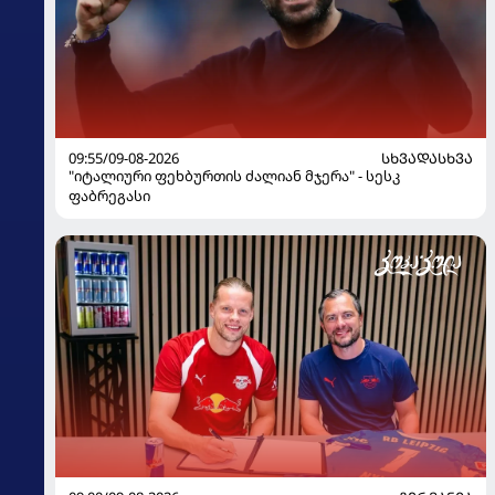
09:55/09-08-2026
ᲡᲮᲕᲐᲓᲐᲡᲮᲕᲐ
"იტალიური ფეხბურთის ძალიან მჯერა" - სესკ
ფაბრეგასი