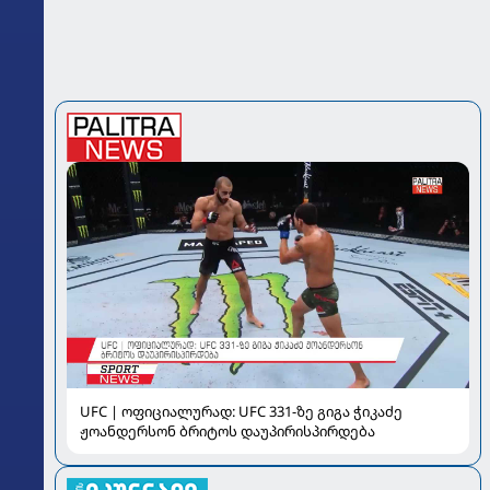
UFC | ოფიციალურად: UFC 331-ზე გიგა ჭიკაძე
ჟოანდერსონ ბრიტოს დაუპირისპირდება