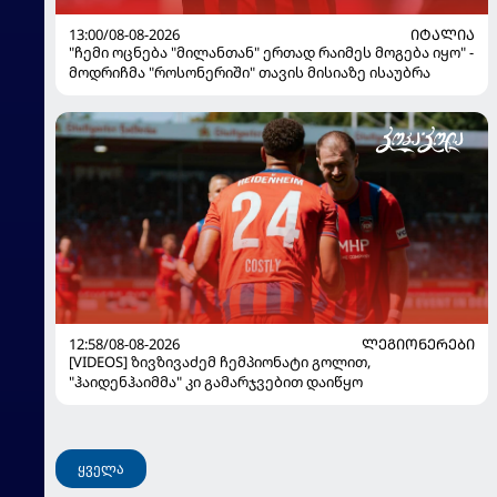
13:00/08-08-2026
ᲘᲢᲐᲚᲘᲐ
"ჩემი ოცნება "მილანთან" ერთად რაიმეს მოგება იყო" -
მოდრიჩმა "როსონერიში" თავის მისიაზე ისაუბრა
12:58/08-08-2026
ᲚᲔᲒᲘᲝᲜᲔᲠᲔᲑᲘ
[VIDEOS] ზივზივაძემ ჩემპიონატი გოლით,
"ჰაიდენჰაიმმა" კი გამარჯვებით დაიწყო
ყველა