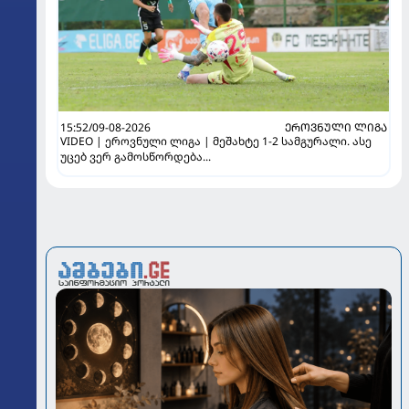
15:52/09-08-2026
ᲔᲠᲝᲕᲜᲣᲚᲘ ᲚᲘᲒᲐ
VIDEO | ეროვნული ლიგა | მეშახტე 1-2 სამგურალი. ასე
უცებ ვერ გამოსწორდება...