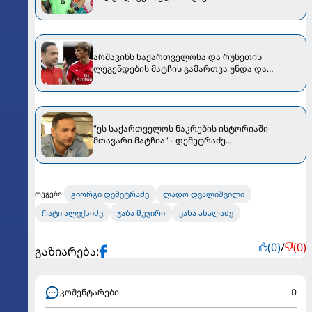
არშავინს საქართველოსა და რუსეთის
ლეგენდების მატჩის გამართვა უნდა და
შეხვედრის ჩატარების ვარიანტად თბილისს
განიხილავს - "არსენალის" ყოფილი
ფეხბურთელის ამ ინიციატივას დემეტრაძემ და
კავაზაშვილმა უპასუხეს
"ეს საქართველოს ნაკრების ისტორიაში
მთავარი მატჩია" - დემეტრაძე
პორტუგალიასთან დაპირისპირებაზე
გიორგი დემეტრაძე
ლადო დვალიშვილი
თეგები:
რატი ალექსიძე
ჯაბა მუჯირი
კახა ახალაძე
(0)
/
(0)
გაზიარება:
კომენტარები
0