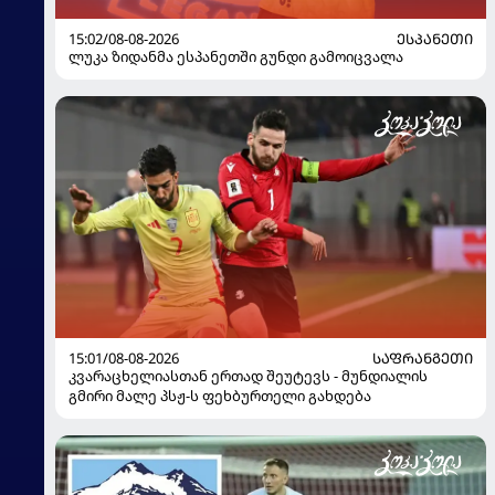
15:02/08-08-2026
ᲔᲡᲞᲐᲜᲔᲗᲘ
ლუკა ზიდანმა ესპანეთში გუნდი გამოიცვალა
15:01/08-08-2026
ᲡᲐᲤᲠᲐᲜᲒᲔᲗᲘ
კვარაცხელიასთან ერთად შეუტევს - მუნდიალის
გმირი მალე პსჟ-ს ფეხბურთელი გახდება