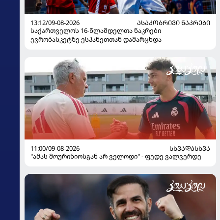
13:12/09-08-2026
ᲐᲡᲐᲙᲝᲑᲠᲘᲕᲘ ᲜᲐᲙᲠᲔᲑᲘ
საქართველოს 16-წლამდელთა ნაკრები
ევრობასკეტზე ესპანეთთან დამარცხდა
11:00/09-08-2026
ᲡᲮᲕᲐᲓᲐᲡᲮᲕᲐ
"ამას მოურინიოსგან არ ველოდი" - ფედე ვალვერდე