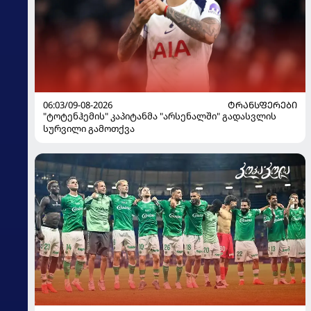
06:03/09-08-2026
ᲢᲠᲐᲜᲡᲤᲔᲠᲔᲑᲘ
"ტოტენჰემის" კაპიტანმა "არსენალში" გადასვლის
სურვილი გამოთქვა