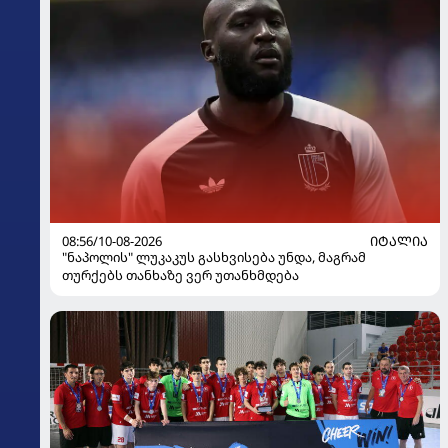
08:56/10-08-2026
ᲘᲢᲐᲚᲘᲐ
"ნაპოლის" ლუკაკუს გასხვისება უნდა, მაგრამ
თურქებს თანხაზე ვერ უთანხმდება