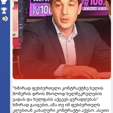
"ხშირად ფეხბურთელი კონტრაქტზე ხელის
მოწერის დროს მხოლოდ ხელშეკრულების
ვადას და ხელფასს აქცევს ყურადღებას"
ხშირად გაიგებთ, ამა თუ იმ ფეხბურთელს
კლუბთან კაბალური კონტრაქტი აქვსო. ასეთი