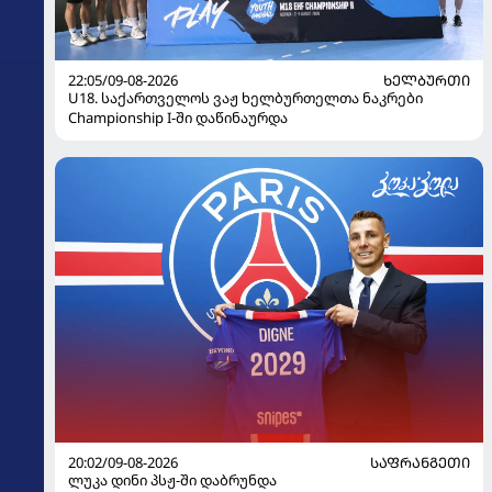
22:05/09-08-2026
ᲮᲔᲚᲑᲣᲠᲗᲘ
U18. საქართველოს ვაჟ ხელბურთელთა ნაკრები
Championship I-ში დაწინაურდა
20:02/09-08-2026
ᲡᲐᲤᲠᲐᲜᲒᲔᲗᲘ
ლუკა დინი პსჟ-ში დაბრუნდა