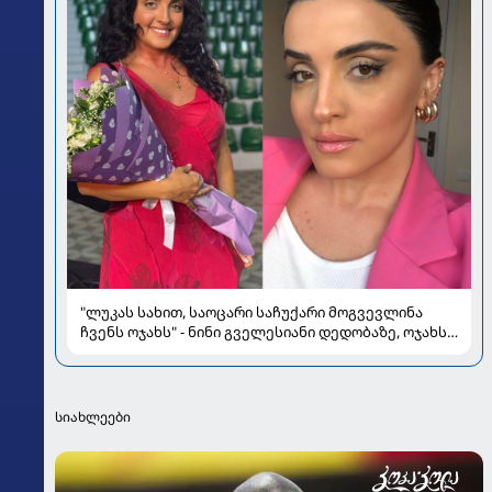
"ლუკას სახით, საოცარი საჩუქარი მოგვევლინა
ჩვენს ოჯახს" - ნინი გველესიანი დედობაზე, ოჯახსა
და სიყვარულზე
სიახლეები