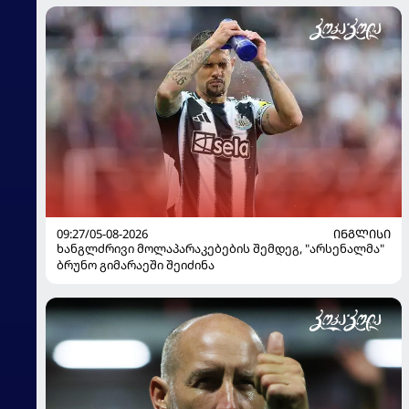
09:27/05-08-2026
ᲘᲜᲒᲚᲘᲡᲘ
ხანგლძრივი მოლაპარაკებების შემდეგ, "არსენალმა"
ბრუნო გიმარაეში შეიძინა