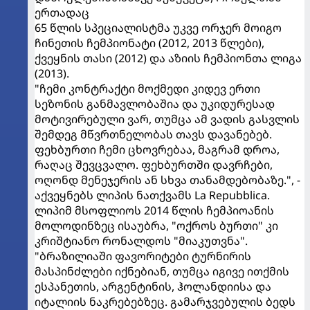
ერთადაც
65 წლის სპეციალისტმა უკვე ორჯერ მოიგო
ჩინეთის ჩემპიონატი (2012, 2013 წლები),
ქვეყნის თასი (2012) და აზიის ჩემპიონთა ლიგა
(2013).
"ჩემი კონტრაქტი მოქმედი კიდევ ერთი
სეზონის განმავლობაშია და უკიდურესად
მოტივირებული ვარ, თუმცა ამ ვადის გასვლის
შემდეგ მწვრთნელობას თავს დავანებებ.
ფეხბურთი ჩემი ცხოვრებაა, მაგრამ დროა,
რაღაც შევცვალო. ფეხბურთში დავრჩები,
ოღონდ მენეჯერის ან სხვა თანამდებობაზე.", -
აქვეყნებს ლიპის ნათქვამს La Repubblica.
ლიპიმ მსოფლიოს 2014 წლის ჩემპიოანის
მოლოდინზეც ისაუბრა, "ოქროს ბურთი" კი
კრიშტიანო რონალდოს "მიაკუთვნა".
"ბრაზილიაში ფავორიტები ტურნირის
მასპინძლები იქნებიან, თუმცა იგივე ითქმის
ესპანეთის, არგენტინის, ჰოლანდიისა და
იტალიის ნაკრებებზეც. გამარჯვებულის ბედს