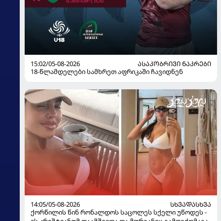
15:02/05-08-2026
ᲐᲡᲐᲙᲝᲑᲠᲘᲕᲘ ᲜᲐᲙᲠᲔᲑᲘ
18-წლამდელები სამხრეთ აფრიკაში ჩავიდნენ
14:05/05-08-2026
ᲡᲮᲕᲐᲓᲐᲡᲮᲕᲐ
ქორწილის წინ რონალდოს საცოლეს სქელი უწოდეს -