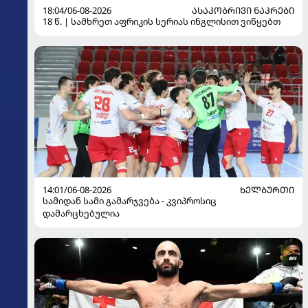
18:04/06-08-2026
ᲐᲡᲐᲙᲝᲑᲠᲘᲕᲘ ᲜᲐᲙᲠᲔᲑᲘ
18 წ. | სამხრეთ აფრიკის სერიას ინგლისით ვიწყებთ
14:01/06-08-2026
ᲮᲔᲚᲑᲣᲠᲗᲘ
სამიდან სამი გამარჯვება - კვიპროსიც
დამარცხებულია