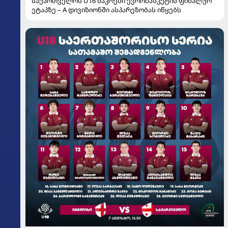
საქართველოს U16 ნაკრები ევრობასკეტის ფინალურ
ეტაპზე – A დივიზიონში ასპარეზობას იწყებს