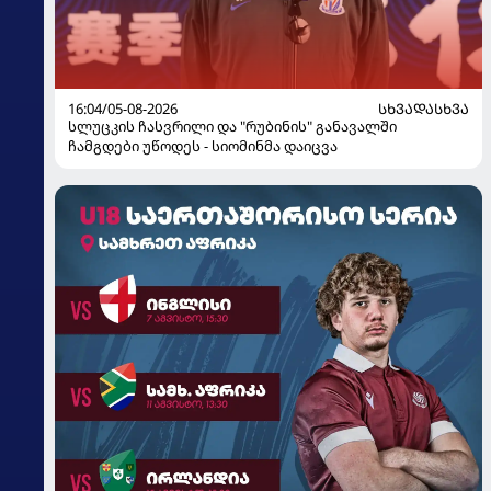
16:04/05-08-2026
ᲡᲮᲕᲐᲓᲐᲡᲮᲕᲐ
სლუცკის ჩასვრილი და "რუბინის" განავალში
ჩამგდები უწოდეს - სიომინმა დაიცვა