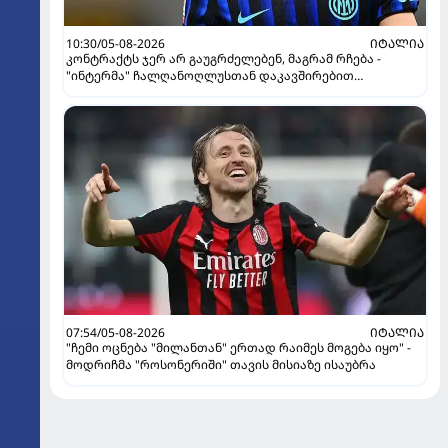
10:30/05-08-2026
ᲘᲢᲐᲚᲘᲐ
კონტრაქტს ჯერ არ გაუგრძელებენ, მაგრამ რჩება -
"ინტერმა" ჩალღანოღლუსთან დაკავშირებით
გადაწყვეტილება მიიღო
07:54/05-08-2026
ᲘᲢᲐᲚᲘᲐ
"ჩემი ოცნება "მილანთან" ერთად რაიმეს მოგება იყო" -
მოდრიჩმა "როსონერიში" თავის მისიაზე ისაუბრა