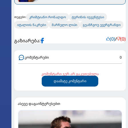
კრიშტიანო რონალდო
ტურინის იუვენტუსი
თეგები:
იტალიის ნაკრები
მარჩელო ლიპი
გუანჩჟოუ ევერგრანდი
(0)
/
(0)
გაზიარება:
კომენტარები
0
კომენტარი ჯერ არ გაკეთებულა
დაამატე კომენტარი
ასევე დაგაინტერესებთ