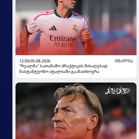
12:50/05-08-2026
ᲘᲢᲐᲚᲘᲐ
"რეალმა" სათამაშო პრაქტიკის მისაღებად
მასტანტუონო იტალიაში გაანათხოვრა