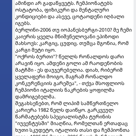
ამინდი არ გადაწყვეტს. ჩემპიონატებს
ოსტატობა, ფიზიკური და მენტალური
კონდიციები და ასევე, ცოტაოდენი იღბალი
იგებს.
ბერლინი-2006 თუ იოჰანესბურგი-2010? მე ჩემი
კაიერის ყველა მნიშვნელოვანი ეპიზოდი
მახსოვს: კარგიც, ცუდიც. თუმცა მგონია, რომ
კარგი მეტი იყო.
"ოქროს ბურთი"? წელლს რონალდოს დარი
არავინ იყო. ამდენი გოლი ამ რაოდენობის
მატჩში - ეს დაუჯერებელია. დიახ, რიბერიმ
ყველაფერი მოიგო, მაგრამ რონალდო
კონკურენციის გარეშეა", - თქვა მსოფლიოს
ჩემპიონი იტალიის ნაკრების ყოფილმა
დამრიგებელმა.
შეგახსენებთ, რომ ლიპიმ სამწვრთნელო
კარიერა 1982 წელს დაიწყო. გარკვეულ
წარმატებებს სპეციალისტმა ტურინის
"იუვენტუსში" მიაღწია, რომელთან ერთადაც
ხუთი სკუდეტო, იტალიის თასი და ჩემპიონთა