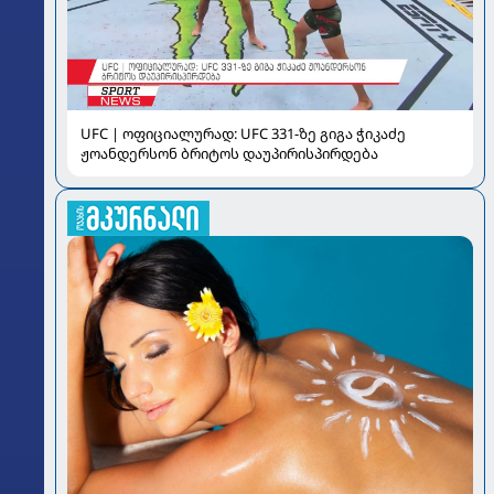
UFC | ოფიციალურად: UFC 331-ზე გიგა ჭიკაძე
ჟოანდერსონ ბრიტოს დაუპირისპირდება