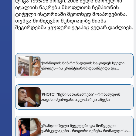
ლიგა 1995/96 მოიგი. 2006 წელს მარჩელომ
იტალიის ნაკრებს მსოფლიოს ჩემპიონის
ტიტული ისტორიაში მეოთხედ მოაპოვებინა,
თუმცა მომდევნო მუნდიალზე მისმა
შეგირდებმა ჯგუფური ეტაპიც ვეღარ დაძლიეს.
ქორწილის წინ რონალდოს საცოლეს სქელი
უწოდეს - ის კრიშტიანომ დაამშვიდა და
მორგანიც გამოექომაგა
[PHOTO] "ჩემი სათამაშოები" - რონალდომ
თავისი ძვირფასი ავტოპარკი აჩვენა
გრანდიოზული წვეულება და მოწვეული
ვარსკვლავები - როგორი იქნება რონალდოსა
და ჯორჯიანას ქორწილი