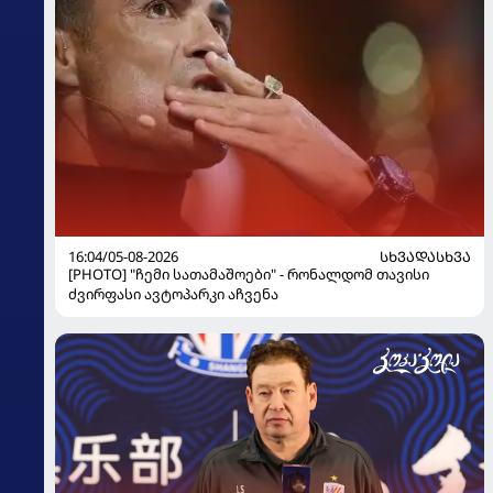
16:04/05-08-2026
ᲡᲮᲕᲐᲓᲐᲡᲮᲕᲐ
[PHOTO] "ჩემი სათამაშოები" - რონალდომ თავისი
ძვირფასი ავტოპარკი აჩვენა