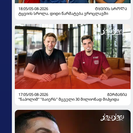
18:05/05-08-2026
ᲢᲧᲕᲘᲘᲡ ᲡᲠᲝᲚᲐ
ტყვიის სროლა. დიდი წარმატება ვროცლავში
17:05/05-08-2026
ᲒᲔᲠᲛᲐᲜᲘᲐ
"ნაპოლიმ" "ბაიერს" მცველი 30 მილიონად მიჰყიდა