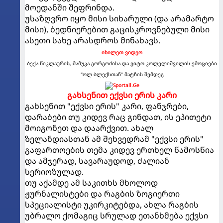
მოედანში შეფრინდა.
უსაზღვრო იყო მისი სიხარული (და არამარტო
მისი), ბედნიერებით გაცისკროვნებული მისი
ასეთი სახე არასდროს მინახავს.
იხილეთ ვიდეო
ბექა წიკლაურის, მამუკა გორგოძისა და ვიტო კოლელიშვილის ემოციები
"ოლ ბლექსთან" მატჩის შემდეგ
გახსენით ექვსი ერის კარი
გახსენით "ექვსი ერის" კარი, ფანჯრები,
დარაბები თუ კიდევ რაც გინდათ, ის ეპითეტი
მოიგონეთ და დაარქვით. ახალ
ზელანდიასთან ამ შეხვედრამ "ექვსი ერის"
გაფართოების თემა კიდევ ერთხელ წამოსწია
და ამჯერად, სავარაუდოდ, ძალიან
სერიოზულად.
თუ აქამდე ამ საკითხს მხოლოდ
ჟურნალისტები და რაგბის ზოგიერთი
სპეციალისტი უკირკიტებდა, ახლა რაგბის
უბრალო ქომაგიც სრულად ეთანხმება ექვსი