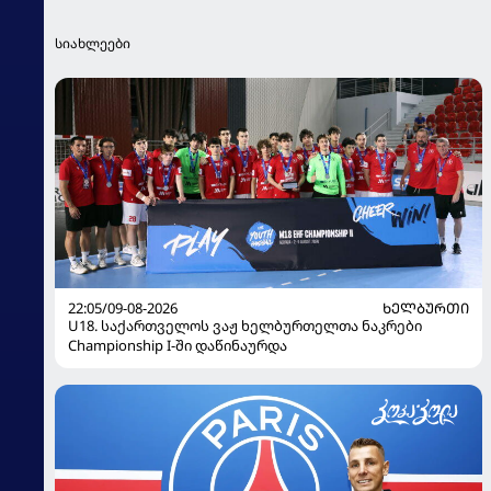
სიახლეები
22:05/09-08-2026
ᲮᲔᲚᲑᲣᲠᲗᲘ
U18. საქართველოს ვაჟ ხელბურთელთა ნაკრები
Championship I-ში დაწინაურდა