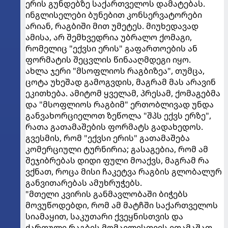
ერის გუნდებზე საქართველოს დამატებას.
ინგლისელები ბუნებით კონსერვატორები
არიან, რაგბიში მით უმეტეს. მიუხედავად
ამისა, არ შემხვედრია უბრალო ქომაგი,
რომელიც "ექვსი ერის" გაფართოების ან
ფორმატის შეცვლის წინააღმდეგი იყო.
ახლა ჯერი "მსოფლიოს რაგბიზეა", თუმცა,
ცოტა უხეშად გამოგვდის, მაგრამ მას არავინ
ეკითხება. ამიტომ ყველამ, პრესამ, ქომაგებმა
და "მსოფლიოს რაგბიმ" ერთობლივად უნდა
განვახორციელოთ ზეწოლა "შპს ექვს ერზე",
რათა გათამაშების ფორმატს გადახედოს.
გვესმის, რომ "ექვსი ერის" გათამაშება
კომერციული ტურნირია; გასაგებია, რომ ამ
შეჯიბრებას დიდი ფული მოაქვს, მაგრამ რა
ვქნათ, როცა მისი ჩაკეტვა რაგბის გლობალურ
განვითარებას ამუხრუჭებს.
"მთელი კვირის განმავლობაში ბიჭებს
მოვუწოდებდი, რომ ამ მატჩში საქართველოს
სიამაყით, საკუთარი ქვეყნისთვის და
ქართული რაგბის მომავლისთვის ეთამაშათ.