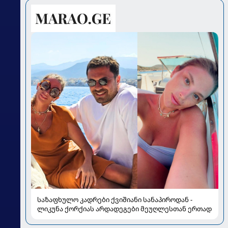
საზაფხულო კადრები ქვიშიანი სანაპიროდან -
ლიკუნა ქორქიას არდადეგები მეუღლესთან ერთად