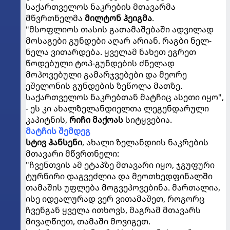
საქართველოს ნაკრების მთავარმა
მწვრთნელმა
მილტონ ჰეიგმა
.
"მსოფლიოს თასის გათამაშებაში ადვილად
მოსაგები გუნდები აღარ არიან. რაგბი ნელ-
ნელა ვითარდება. ყველამ ნახეთ ეგრეთ
წოდებული ტოპ-გუნდების ძნელად
მოპოვებული გამარჯვებები და მეორე
ეშელონის გუნდების ზეწოლა მათზე.
საქართველოს ნაკრებთან მატჩიც ასეთი იყო",
- ეს კი ახალზელანდიელთა ლეგენდარული
კაპიტნის,
რიჩი მაქოას
სიტყვებია.
მატჩის შემდეგ
სტივ ჰანსენი
, ახალი ზელანდიის ნაკრების
მთავარი მწვრთნელი:
"ჩვენთვის ამ ეტაპზე მთავარი იყო, ჯგუფური
ტურნირი დაგვეძლია და მეოთხედფინალში
თამაშის უფლება მოგვეპოვებინა. მართალია,
ისე იდეალურად ვერ ვითამაშეთ, როგორც
ჩვენგან ყველა ითხოვს, მაგრამ მთავარს
მივაღწიეთ, თამაში მოვიგეთ.