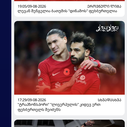
19:05/09-08-2026
ᲔᲠᲝᲕᲜᲣᲚᲘ ᲚᲘᲒᲐ
ლევან შენგელია ბათუმის "დინამოს" ფეხბურთელია
17:29/09-08-2026
ᲡᲮᲕᲐᲓᲐᲡᲮᲕᲐ
"ტრაპზონსპორი" "ლივერპულის" კიდევ ერთ
ფეხბურთელს შეიძენს