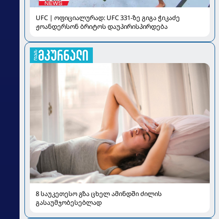
UFC | ოფიციალურად: UFC 331-ზე გიგა ჭიკაძე
ჟოანდერსონ ბრიტოს დაუპირისპირდება
8 საუკეთესო გზა ცხელ ამინდში ძილის
გასაუმჯობესებლად