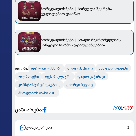
ბორჯღალოსნები | პირველი შეკრება
ცვლილებით დაიწყო
ბორჯღალოსნები | ახალი მწვრთნელების
პირველი რაზმი - დებიუტანტებით
ბორჯღალოსნები
მილტონ ჰეიგი
მამუკა გორგოძე
თეგები:
ოლ ბლექსი
ბექა წიკლაური
დავით კაჭარავა
კონსტანტინე მიქაუტაძე
გიორგი ბეგაძე
მსოფლიოს თასი 2015
(0)
/
(0)
გაზიარება:
კომენტარები
3