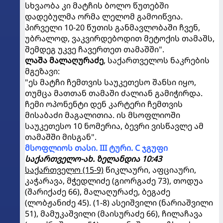
სხვაობა კი მატჩის ბოლო წუთებში
დადებულმა ორმა ლელომ გამოიწვია.
პირველი 10-20 წუთის განმავლობაში ჩვენ,
უბრალოდ, ვაკვირდებოდით მეტოქის თამაშს,
შემდეგ უკვე ჩავერთეთ თამაშში".
ლაშა მალაღურაძე
, საქართველოს ნაკრების
მგეზავი:
"ეს მატჩი ჩემთვის საუკეთესო შანსი იყო,
თუმცა მათთან თამაში ძალიან გამიჭირდა.
ჩემი ოპონენტი დენ კარტერი ჩემთვის
მისაბაძი მაგალითია. ის მსოფლიოში
საუკეთესო 10 ნომერია, ბევრი ვისწავლე ამ
თამაშში მისგან".
მსოფლიოს თასი. III ტური.
C ჯგუფი
საქართველო-ახ. ზელანდია 10:43
საქართველო (15-9)
წიკლაური, აფციაური,
კაჭარავა, მჭედლიძე (გიორგაძე 73), თოდუა
(შარიქაძე 66), მალაღურაძე, ბეგაძე
(ლობჟანიძე 45). (1-8) ასეიშვილი (ნარიაშვილი
51), მამუკაშვილი (მაისურაძე 66), ჩილაჩავა