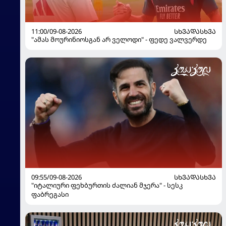
11:00/09-08-2026
ᲡᲮᲕᲐᲓᲐᲡᲮᲕᲐ
"ამას მოურინიოსგან არ ველოდი" - ფედე ვალვერდე
09:55/09-08-2026
ᲡᲮᲕᲐᲓᲐᲡᲮᲕᲐ
"იტალიური ფეხბურთის ძალიან მჯერა" - სესკ
ფაბრეგასი