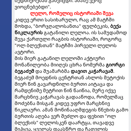
ბედნიერებას განვიცდი. ამაზე ვერც
ვიოცნებებდი".
ლელო, რომელიც ისტორიაში შევა
კიდევ ერთი სასიხარულო, რაც ამ მატჩში
მოხდა, "ბორჯღალოსანთა" ფულბეკის,
ბექა
წიკლაურის
გატანილი ლელოა. ის სამუდამოდ
შევა ქართული რაგბის ისტორიაში, როგორც
"ოლ ბლექსთან" მატჩში პირველი ლელოს
ავტორი.
მის მიერ გატანილ ლელოში აქტიური
მონაწილეობა მიიღეს ცხრა ნომერმა
გიორგი
ბეგაძემ
და შუამარბმა
დავით კაჭარავამ
.
ბეგაძემ მოედნის ცენტრთან ახლოს მეტოქის
მიერ წინ გავარდნილი ბურთი აიტაცა და
რამდენიმე მეტრით წინ წაიწია, მერე იქვე
მარცხნივ კაჭარავას გადააწოდა, რომელმაც
მოძებნა მისგან კიდევ უფრო მარცხნივ
წიკლაური. ამან მოწინააღმდეგის წნეხის გამო
ბურთის აღება ვერ შეძლო და ფეხით "ოლ
ბლექსის" ლელოსკენ დაარტყა, თავადვე
მიჰყვა, ყველას დაასწრო და ჩათვლის