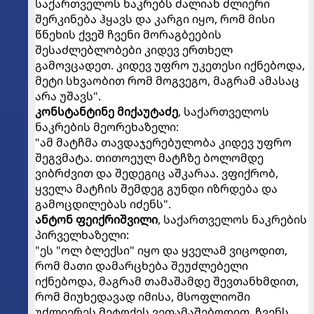
საქართველოს ნაკრებს ძალიან ძლიერი
შერკინება ჰყავს და კარგი იყო, რომ მისი
წნეხის ქვეშ ჩვენი მორაგბეების
შესაძლებლობები კიდევ ერთხელ
გამოვცადეთ. კიდევ უფრო უკეთესი იქნებოდა,
მეტი სხვაობით რომ მოგვეგო, მაგრამ ამასაც
არა უშავს".
კონსტანტინე მიქაუტაძე
, საქართველოს
ნაკრების მეორეხაზელი:
"ამ მატჩმა თავდაჯერებულობა კიდევ უფრო
შეგვმატა. თითოეულ მატჩზე ბოლომდე
ვიბრძვით და შედეგიც აშკარაა. ვფიქრობ,
ყველა მატჩის შემდეგ გუნდი იზრდება და
გამოცდილებას იძენს".
ანტონ ფეიქრიშვილი
, საქართველოს ნაკრების
პირველხაზელი:
"ეს "ოლ ბლექსი" იყო და ყველამ ვიცოდით,
რომ მათი დამარცხება შეუძლებელი
იქნებოდა, მაგრამ თამაშამდე შევთანხმდით,
რომ მიუხედავად იმისა, მსოფლიოში
უძლიერეს მეტოქეს ვეთამაშებოდით, ჩვენს