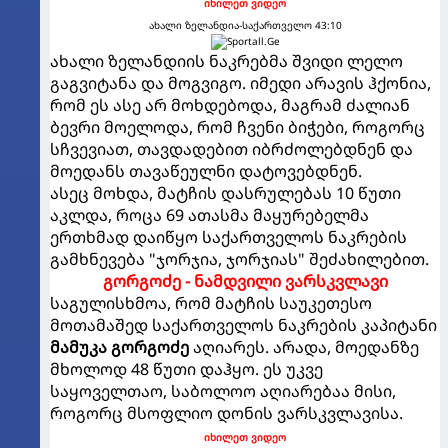
იხილეთ ვიდეო
ახალი ზელანდია-საქართველო 43:10
ახალი ზელანდიის ნაკრებმა შვიდი ლელო
გაგვიტანა და მოგვიგო. იმედი არავის ჰქონია,
რომ ეს ასე არ მოხდებოდა, მაგრამ ძალიან
ბევრი მოელოდა, რომ ჩვენი ბიჭები, როგორც
სჩვევიათ, თავდადებით იბრძოლებდნენ და
მოედანს თავაწეულნი დატოვებდნენ.
ასეც მოხდა, მატჩის დასრულებას 10 წუთი
აკლდა, როცა 69 ათასმა მაყურებელმა
ერთხმად დაიწყო საქართველოს ნაკრების
გამხნევება "ჯორჯია, ჯორჯიას" შეძახილებით.
გორგოძე - ნამდვილი ვარსკვლავი
საგულისხმოა, რომ მატჩის საუკეთესო
მოთამაშედ საქართველოს ნაკრების კაპიტანი
მამუკა გორგოძე
აღიარეს. არადა, მოედანზე
მხოლოდ 48 წუთი დაჰყო. ეს უკვე
საყოველთაო, საბოლოო აღიარებაა მისი,
როგორც მსოფლიო დონის ვარსკვლავისა.
იხილეთ ვიდეო