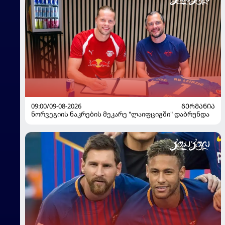
09:00/09-08-2026
ᲒᲔᲠᲛᲐᲜᲘᲐ
ნორვეგიის ნაკრების მეკარე "ლაიფციგში" დაბრუნდა