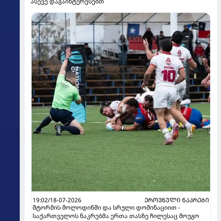
ასევე დაგაინტერესებთ
19:02/18-07-2026
ᲔᲠᲝᲕᲜᲣᲚᲘ ᲜᲐᲙᲠᲔᲑᲘ
შტორმის მოლოდინში და სრული დომინაციით -
საქართველოს ნაკრებმა ერთა თასზე ჩილესაც მოუგო