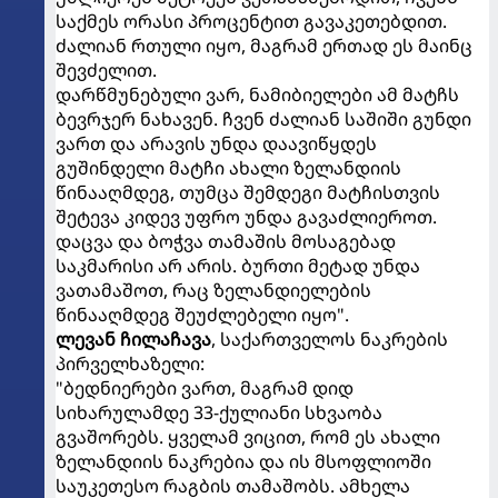
საქმეს ორასი პროცენტით გავაკეთებდით.
ძალიან რთული იყო, მაგრამ ერთად ეს მაინც
შევძელით.
დარწმუნებული ვარ, ნამიბიელები ამ მატჩს
ბევრჯერ ნახავენ. ჩვენ ძალიან საშიში გუნდი
ვართ და არავის უნდა დაავიწყდეს
გუშინდელი მატჩი ახალი ზელანდიის
წინააღმდეგ, თუმცა შემდეგი მატჩისთვის
შეტევა კიდევ უფრო უნდა გავაძლიეროთ.
დაცვა და ბოჭვა თამაშის მოსაგებად
საკმარისი არ არის. ბურთი მეტად უნდა
ვათამაშოთ, რაც ზელანდიელების
წინააღმდეგ შეუძლებელი იყო".
ლევან ჩილაჩავა
, საქართველოს ნაკრების
პირველხაზელი:
"ბედნიერები ვართ, მაგრამ დიდ
სიხარულამდე 33-ქულიანი სხვაობა
გვაშორებს. ყველამ ვიცით, რომ ეს ახალი
ზელანდიის ნაკრებია და ის მსოფლიოში
საუკეთესო რაგბის თამაშობს. ამხელა