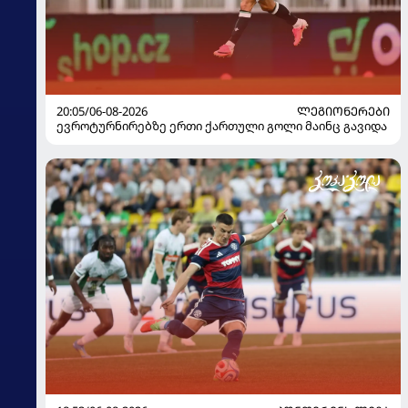
20:05/06-08-2026
ᲚᲔᲒᲘᲝᲜᲔᲠᲔᲑᲘ
ევროტურნირებზე ერთი ქართული გოლი მაინც გავიდა