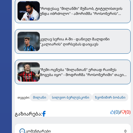
"როდესაც "მილანში" მუშაობ, ტიტულისთვის
უნდა იბრძოლო" - ამორიმმა "როსონერის"
ფანები დააიმედა
კვლავ სერია A-ში - დანიელ მალდინი
"კალიარის" ღირსებას დაიცავს
"ჩემი ოცნება "მილანთან" ერთად რაიმეს
მოგება იყო" - მოდრიჩმა "როსონერიში" თავის
მისიაზე ისაუბრა
მილანი
სილვიო ბერლუსკონი
ზვონიმირ ბობანი
თეგები:
(0)
/
(0)
გაზიარება:
კომენტარები
0