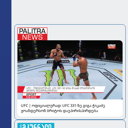
UFC | ოფიციალურად: UFC 331-ზე გიგა ჭიკაძე
ჟოანდერსონ ბრიტოს დაუპირისპირდება