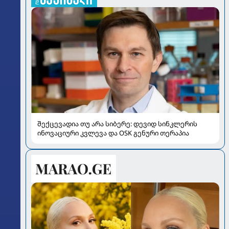
შექცევადია თუ არა სიბერე: დევიდ სინკლერის
ინოვაციური კვლევა და OSK გენური თერაპია