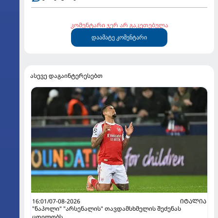
კომენტარი ჯერ არ გაკეთებულა
დაამატე კომენტარი
ასევე დაგაინტერესებთ
16:01/07-08-2026
ᲘᲢᲐᲚᲘᲐ
"ნაპოლი" "არსენალის" თავდამსხმელის შეძენას
ცდილობს