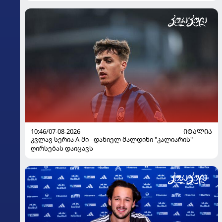
10:46/07-08-2026
ᲘᲢᲐᲚᲘᲐ
კვლავ სერია A-ში - დანიელ მალდინი "კალიარის"
ღირსებას დაიცავს