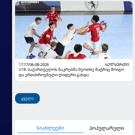
17:17/06-08-2026
ᲮᲔᲚᲑᲣᲠᲗᲘ
U18. საქართველოს ნაკრებმა მეოთხე მატჩიც მოიგო
და ერთპიროვნული ლიდერი გახდა
ყველა
სიახლეები
პოპულარული