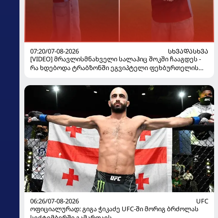
07:20/07-08-2026
ᲡᲮᲕᲐᲓᲐᲡᲮᲕᲐ
[VIDEO] მრავლისმნახველი სალაჰიც შოკში ჩააგდეს -
რა ხდებოდა ტრაბზონში ეგვიპტელი ფეხბურთელის
წარდგენისას
06:26/07-08-2026
UFC
ოფიციალურად: გიგა ჭიკაძე UFC-ში მორიგ ბრძოლას
სექტემბერში გამართავს