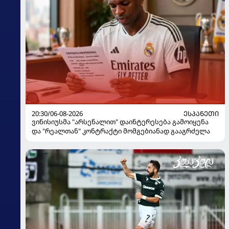
20:30/06-08-2026
ᲔᲡᲞᲐᲜᲔᲗᲘ
ვინისიუსმა "არსენალით" დაინტერესება გამოიყენა
და "რეალთან" კონტრაქტი მომგებიანად გააგრძელა