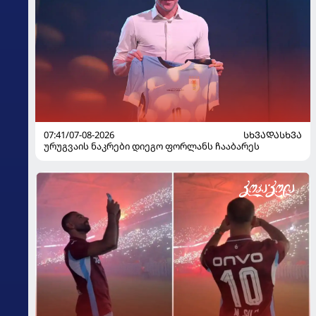
07:41/07-08-2026
ᲡᲮᲕᲐᲓᲐᲡᲮᲕᲐ
ურუგვაის ნაკრები დიეგო ფორლანს ჩააბარეს