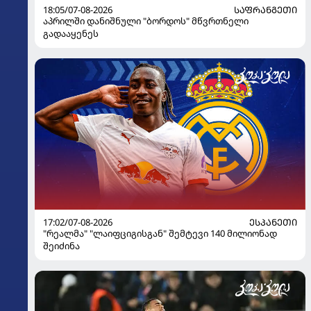
18:05/07-08-2026
ᲡᲐᲤᲠᲐᲜᲒᲔᲗᲘ
აპრილში დანიშნული "ბორდოს" მწვრთნელი
გადააყენეს
17:02/07-08-2026
ᲔᲡᲞᲐᲜᲔᲗᲘ
"რეალმა" "ლაიფციგისგან" შემტევი 140 მილიონად
შეიძინა