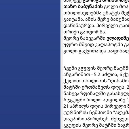
მალევე
გიორგი მოისწრაფ
თაზო ბაბუნაძის
გოლი მოჰყ
თბილისელებმა უმატეს შეტ
გაიტანა. ამის მერე ბაბუნ
დაწინაურდა. პირველი ტაი
თრიქი გაიფორმა.
მეორე ნახევარში
ვლადიმე
უფრო მშვიდ კალაპოტში გა
გოლი გაქვითა და საფინალ
ჩვენი ჯგუფის მეორე მატჩშ
ანგარიშით - 5:2 სძლია, 6
ქულით თბილისის "დინამო"
მატჩში ერთმანეთს დღეს, 2
ნახევარფინალში გასასვლ
A ჯგუფში ბოლო ადგილზე "
21 აპრილს დღის პირველი 
ტურნირის ჩემპიონი "ალკმ
დაუპირისპირდნენ. შეხვედ
ჯგუფის მეორე მატჩში ზაგრ