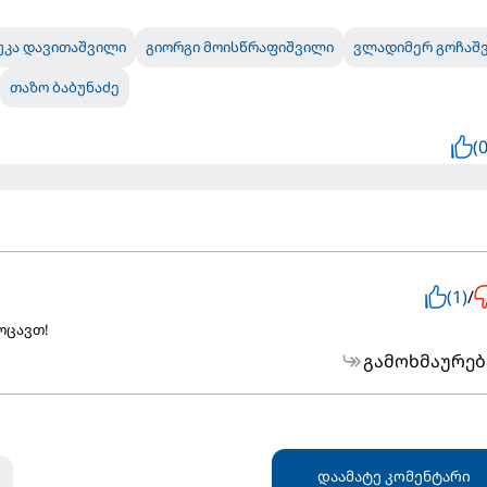
უკა დავითაშვილი
გიორგი მოისწრაფიშვილი
ვლადიმერ გოჩაშ
თაზო ბაბუნაძე
(0
(1)
/
ოცავთ!
გამოხმაურებ
დაამატე კომენტარი