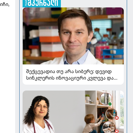
იჩი,
შექცევადია თუ არა სიბერე: დევიდ
სინკლერის ინოვაციური კვლევა და
OSK გენური თერაპია