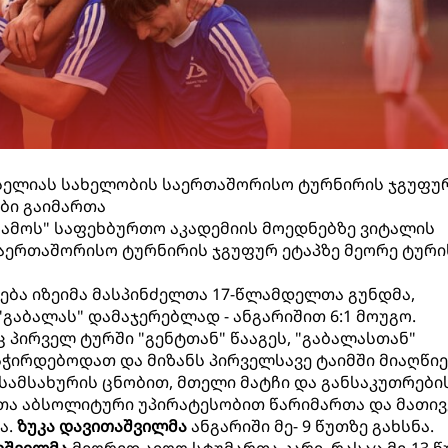
ასელიას სახელობის საერთაშორისო ტურნირის ჯგუფუ
ები გაიმართა
ნამოს" საფეხბურთო აკადემიის მოედნებზე ვიტალის
აერთაშორისო ტურნირის ჯგუფურ ეტაპზე მეორე ტური
ვება იზეიმა მასპინძელთა 17-წლამდელთა გუნდმა,
გაბალას" დამაჯერებლად - ანგარიშით 6:1 მოუგო.
პირველ ტურში "გენტთან" წააგეს, "გაბალასთან"
ჭირდებოდათ და მიზანს პირველსავე ტაიმში მიაღწიე
სამსახურის ცნობით, მთელი მატჩი და განსაკუთრების
თა აბსოლიტური უპირატესობით წარიმართა და მათივ
ა.
ზუკა დავითაშვილმა
ანგარიში მე- 9 წუთზე გახსნა.