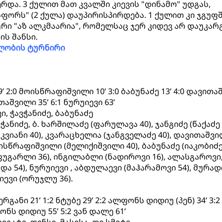
და. 3 ქულით მათ კვალში კიევის "დინამო" უდგას,
ორს" (2 ქულა) დაუპირისპირდება. 1 ქულით კი ჯგუფ
 "აზ ალკმაარია", რომელსაც ჯერ კიდევ არ დაუკარ
ს შანსი.
ლობის ტურნირი
’ 2:0 მოისწრაფიშვილი 10’ 3:0 ბაბუნაძე 13’ 4:0 დავით
ითაშვილი 35’ 6:1 ნურუიევი 63’
, ჭავჭანიძე, ბაბუნაძე
ანიძე, ბ. ხარშილაძე (ფარულავა 40), ჯანგიძე (წაქაძე 
კვიანი 40), კვარაცხელია (ჯანგველაძე 40), დავითაშვ
ისწრაფიშვილი (მელიქიშვილი 40), ბაბუნაძე (იაკობიძე
გარლი 36), ინგილაბლი (ნადიროვი 16), ალასგაროვი
და 54), ნურუიევი , აბდულაევი (მაჰარამოვი 54), მურად
ევი (ორუჯლუ 36).
ვერგანი 21’ 1:2 ნტუბე 29’ 2:2 ალფონს დიდიუ (პენ) 34’ 3:2
ნს დიდიუ 55’ 5:2 ვან დალე 61’