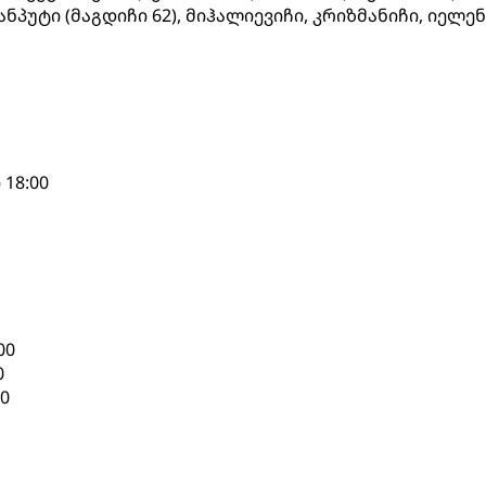
ანპუტი (მაგდიჩი 62), მიჰალიევიჩი, კრიზმანიჩი, იელენ
18:00
00
0
00