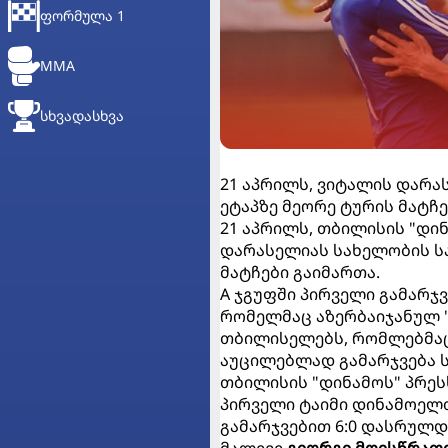
ᲤᲝᲠᲛᲣᲚᲐ 1
MMA
ᲡᲮᲕᲐᲓᲐᲡᲮᲕᲐ
21 აპრილს, ვიტალის დარ
ეტაპზე მეორე ტურის მატჩ
21 აპრილს, თბილისის "დი
დარასელიას სახელობის ს
მატჩები გაიმართა.
A ჯგუფში პირველი გამარჯ
რომელმაც აზერბაიჯანულ "
თბილისელებს, რომლებმაც 
აუცილებლად გამარჯვება ს
თბილისის "დინამოს" პრეს
პირველი ტაიმი დინამოელ
გამარჯვებით 6:0 დასრულდ