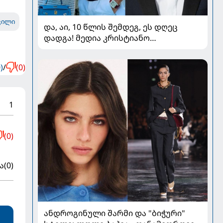
ვილი
და, აი, 10 წლის შემდეგ, ეს დღეც
დადგა! მედია კრისტიანო
რონალდოსა და ჯორჯინა
როდრიგესის ქორწილზე წერს
)
/
(0)
1
(0)
ა
(0)
ანდროგინული შარმი და "ბიჭური"