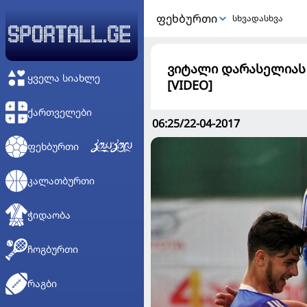
ᲤᲔᲮᲑᲣᲠᲗᲘ
სხვადასხვა
ვიტალი დარასელიას 
ᲧᲕᲔᲚᲐ ᲡᲘᲐᲮᲚᲔ
[VIDEO]
ᲥᲐᲠᲗᲕᲔᲚᲔᲑᲘ
06:25/22-04-2017
ᲤᲔᲮᲑᲣᲠᲗᲘ
ᲙᲐᲚᲐᲗᲑᲣᲠᲗᲘ
ᲭᲘᲓᲐᲝᲑᲐ
ᲩᲝᲒᲑᲣᲠᲗᲘ
ᲠᲐᲒᲑᲘ