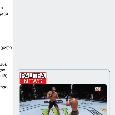
ში
გავს
აშვილი
36),
ილი
 45)
,
ოვი,