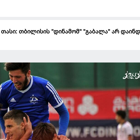
თასი: თბილისის "დინამომ" "გაბალა" არ დაინ