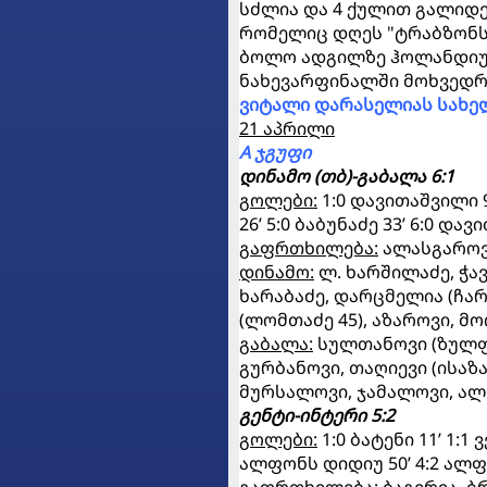
სძლია და 4 ქულით გალიდერ
რომელიც დღეს "ტრაბზონსფ
ბოლო ადგილზე ჰოლანდიური
ნახევარფინალში მოხვედრი
ვიტალი დარასელიას სახე
21 აპრილი
A ჯგუფი
დინამო (თბ)-გაბალა
6:1
გოლები:
1:0 დავითაშვილი 9
26’ 5:0 ბაბუნაძე 33’ 6:0 დავ
გაფრთხილება:
ალასგაროვი
დინამო:
ლ. ხარშილაძე, ჭავჭ
ხარაბაძე, დარცმელია (ჩარ
(ლომთაძე 45), აზაროვი, მო
გაბალა:
სულთანოვი (ზულფუ
გურბანოვი, თაღიევი (ისაზა
მურსალოვი, ჯამალოვი, ალი
გენტი-ინტერი
5:2
გოლები:
1:0 ბატენი 11’ 1:1 
ალფონს დიდიუ 50’ 4:2 ალფო