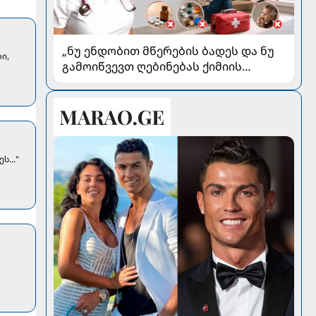
„ნუ ენდობით მწერების ბადეს და ნუ
ი,
გამოიწვევთ ღებინებას ქიმიის
გადაყლაპვისას“ - როგორ ვიხსნათ
ბავშვი კრიტიკულ სიტუაციაში,
პედიატრ სალომე ახვლედიანის
რჩევები
..."