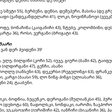
იგატი, დენსი, მასისა, დე სმეტი
ე სმეტი 55), ბერბენი, დენსი, დეშეპერი, მასისა (დე გრ
აფი (ვანდეკანდელარი 41), ლოკი, ნოვინჩანოვი (ვეეკ
ფე, ბონაჩინა (კაიგანიჩი 43), ნტუბე, კოლომბინი, დუს
რტა 36), როსი, ვერგანი (ბრიგატი 43).
მაარი
1 ვან დერ ჰეიდენი 39’
ულუ, ბილგინი (კოჩი 52), იუჯე, გიური (ბაში 42), ტაიფუ
(ილდირგანი 47), გენჩი, ასანი
როღლუ (იანსენი 63), დეკერსი (რეგელინგი 63), ფრანკე
 კარგი (ბაასი 59), ლო ნინგ-ჰინგი (ელიასარი 36),
ი 24), ტააბუნი.
კი, ბოდნია, ბუცენკო, დეროგანი (შულიანკსი 45), ჰურ
კო (დუხოტა 60), ნადოლსკი, ხონდაკი, იაროში, ზავჰორ
, ვუკასოვიჩი (იურიშიჩი 42), იანჩიჩი (ბიკანიჩი 36), ჰ