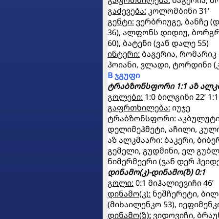
გაფრთხილება:
ბაგერია, ბრ
გაძევება:
კოლომბინი 31’
გენტი:
ვერბრიუგე, ბანჩე (დ
36), ალფონს დიდიუ, ბორგრ
60), ბატენი (ვან დალე 55)
ინტერი:
ბაგერია, რომარიკ ო
პოიანი, ვლადი, ტორდინი (კა
B ჯგუფი
ტრაბზონსფორი 1:1 აზ ალკ
გოლები:
1:0 ბილგინი 22’ 1:
გაფრთხილება:
იუჯე
ტრაბზონსფორი:
აკბულუტი, 
დელიმეჰმეტი, აჩილი, კული 
აზ ალკმაარი: ბაკერი, ბიბე
გემელი, გუდმინი, ელ გუბლი,
ნიმერმეერი (ვან დერ ჰეიდენ
დინამო(კ)-დინამო(ზ) 0:1
გოლი:
0:1 მიჰალიევიჩი 46’
დინამო(კ):
ნეშჩერეტი, ბილი
(მიხაილენკო 53), იეფიმენ
დინამო(ზ):
ვიდოვიჩი, ბრაუნი