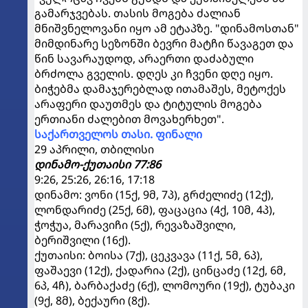
გამარჯვებას. თასის მოგება ძალიან
მნიშვნელოვანი იყო ამ ეტაპზე. "დინამოსთან"
მიმდინარე სეზონში ბევრი მატჩი წავაგეთ და
წინ სავარაუდოდ, არაერთი დაძაბული
ბრძოლა გველის. დღეს კი ჩვენი დღე იყო.
ბიჭებმა დამაჯერებლად ითამაშეს, მეტოქეს
არაფერი დაუთმეს და ტიტულის მოგება
ერთიანი ძალებით მოვახერხეთ".
საქართველოს თასი. ფინალი
29 აპრილი, თბილისი
დინამო-ქუთაისი 77:86
9:26, 25:26, 26:16, 17:18
დინამო: ვონი (15ქ, 9მ, 7პ), გრძელიძე (12ქ),
ლონდარიძე (25ქ, 6მ), ფაცაცია (4ქ, 10მ, 4პ),
ჭოჭუა, მარავიჩი (5ქ), რევაზაშვილი,
ბერიშვილი (16ქ).
ქუთაისი: ბოისა (7ქ), ცეკვავა (11ქ, 5მ, 6პ),
ფაშაევი (12ქ), ქადარია (2ქ), ცინცაძე (12ქ, 6მ,
6პ, 4ჩ), ბარბაქაძე (6ქ), ლომოური (19ქ), ტუბაკი
(9ქ, 8მ), ბექაური (8ქ).