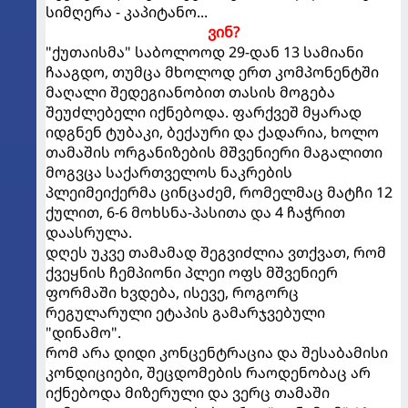
სიმღერა - კაპიტანო...
ვინ?
"ქუთაისმა" საბოლოოდ 29-დან 13 სამიანი
ჩააგდო, თუმცა მხოლოდ ერთ კომპონენტში
მაღალი შედეგიანობით თასის მოგება
შეუძლებელი იქნებოდა. ფარქვეშ მყარად
იდგნენ ტუბაკი, ბექაური და ქადარია, ხოლო
თამაშის ორგანიზების მშვენიერი მაგალითი
მოგვცა საქართველოს ნაკრების
პლეიმეიქერმა ცინცაძემ, რომელმაც მატჩი 12
ქულით, 6-6 მოხსნა-პასითა და 4 ჩაჭრით
დაასრულა.
დღეს უკვე თამამად შეგვიძლია ვთქვათ, რომ
ქვეყნის ჩემპიონი პლეი ოფს მშვენიერ
ფორმაში ხვდება, ისევე, როგორც
რეგულარული ეტაპის გამარჯვებული
"დინამო".
რომ არა დიდი კონცენტრაცია და შესაბამისი
კონდიციები, შეცდომების რაოდენობაც არ
იქნებოდა მიზერული და ვერც თამაში