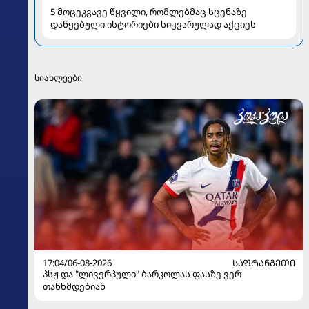
5 მოცეკვავე წყვილი, რომლებმაც სცენაზე
დაწყებული ისტორიები სიყვარულად აქციეს
სიახლეები
17:04/06-08-2026
ᲡᲐᲤᲠᲐᲜᲒᲔᲗᲘ
პსჟ და "ლივერპული" ბარკოლას ფასზე ვერ
თანხმდებიან