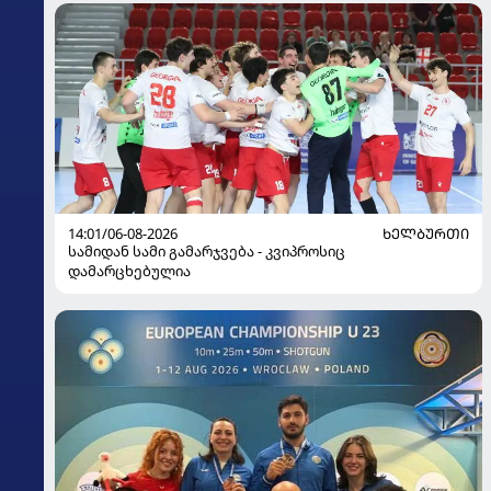
14:01/06-08-2026
ᲮᲔᲚᲑᲣᲠᲗᲘ
სამიდან სამი გამარჯვება - კვიპროსიც
დამარცხებულია