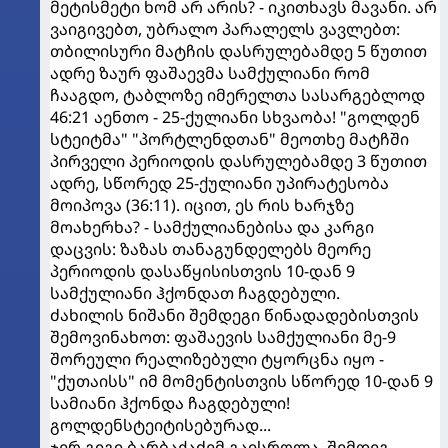
მეტისმეტი ხომ არ არის? - იკითხავს მავანი. არ
ვაიგივებთ, უბრალო პარალელს ვავლებთ:
თბილისური მატჩის დასრულებამდე 5 წუთით
ადრე ზაურ ფაშაევმა სამქულიანი რომ
ჩააგდო, ტაბლოზე იმერელთა სასარგებლოდ
46:21 აენთო - 25-ქულიანი სხვაობა! "გოლდენ
სტეიტმა" "პორტლენდთან" მეოთხე მატჩში
პირველი პერიოდის დასრულებამდე 3 წუთით
ადრე, სწორედ 25-ქულიანი უპირატესობა
მოიპოვა (36:11). იცით, ეს რის ხარჯზე
მოახერხა? - სამქულიანებისა და კარგი
დაცვის: ზაზას თანაგუნდელებს მეორე
პერიოდის დასაწყისისთვის 10-დან 9
სამქულიანი ჰქონდათ ჩაგდებული.
ძახილის ნიშანი შემდეგი წინადადებისთვის
შემოვინახოთ: ფაშაევის სამქულიანი მე-9
შორეული რეალიზებული ტყორცნა იყო -
"ქუთაისს" იმ მომენტისთვის სწორედ 10-დან 9
სამიანი ჰქონდა ჩაგდებული!
გოლდენსტეიტისებურად...
ჯერ გიგი ბარბაქაძემ გაისროლა, შემდეგ