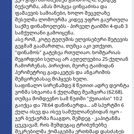
ბექაურმა, ამას მოჰყვა ცინცაძისა და
ფაშაევის სამიანები, ხოლო შეცვლაზე
შესულმა ლომოურმა კიდევ უფრო გაურთულა
საქმე დინამოელებს - პირველ ტაიმში 4-დან 3
სამქულიანი გამოიყენა.
ასე რომ, კოტე ტუღუშის ელვისებური შეტევის
გეგმამ გაამართლა, თუმცა აკი ვთქვით,
"დინამოს" გატეხვა რთულიაო. ხოშტარიას
შეგირდები სულაც არ აუღელვებია 25-ქულიან
ჩამორჩენას, პირიქით, მეორე ტაიმიდან
პერიმეტრიც გადაკეტეს და ანგარიშის
შემცირებასაც მიჰყვეს ხელი.
საფინალო სირენამდე 8 წუთით ადრე დეონტა
ვონმა სხვაობა 6 ქულამდე შეამცირა (62:68).
თუმცა მომდევნო სამ წუთში "ქუთაისი" 10:2
გაიქცა და 78:64 დაწინაურდა... ამ სპურტში 6
ქულა ისევ და ისევ სამქულიანებიდან იყო -
ჯერ ბექაურმა ჩააგდო, შემდეგ - კაპიტანმა
ცეკვავამ, რის შემდეგაც ტრიბუნებზე
შეკრებილმა ქომაგებმა ერთხმად დასძახეს