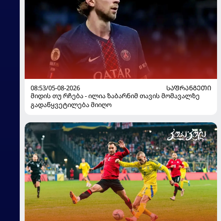
08:53/05-08-2026
ᲡᲐᲤᲠᲐᲜᲒᲔᲗᲘ
მიდის თუ რჩება - ილია ზაბარნიმ თავის მომავალზე
გადაწყვეტილება მიიღო