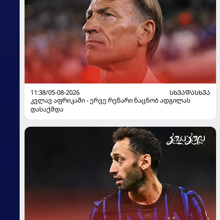
11:38/05-08-2026
ᲡᲮᲕᲐᲓᲐᲡᲮᲕᲐ
კვლავ აფრიკაში - ერვე რენარი ნაცნობ ადგილას
დასაქმდა