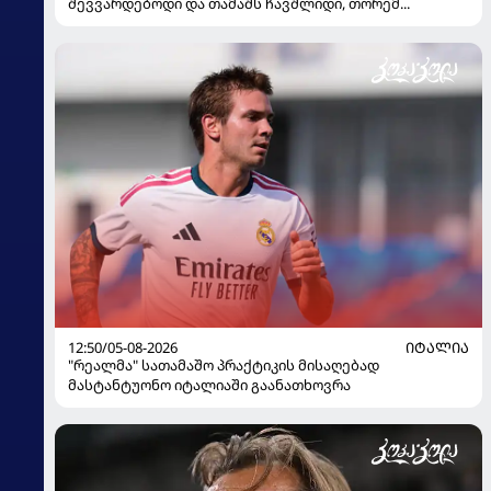
შევვარდებოდი და თამაშს ჩავშლიდი, თორემ...
12:50/05-08-2026
ᲘᲢᲐᲚᲘᲐ
"რეალმა" სათამაშო პრაქტიკის მისაღებად
მასტანტუონო იტალიაში გაანათხოვრა