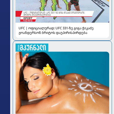
UFC | ოფიციალურად: UFC 331-ზე გიგა ჭიკაძე
ჟოანდერსონ ბრიტოს დაუპირისპირდება