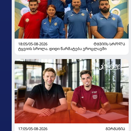
18:05/05-08-2026
ᲢᲧᲕᲘᲘᲡ ᲡᲠᲝᲚᲐ
ტყვიის სროლა. დიდი წარმატება ვროცლავში
17:05/05-08-2026
ᲒᲔᲠᲛᲐᲜᲘᲐ