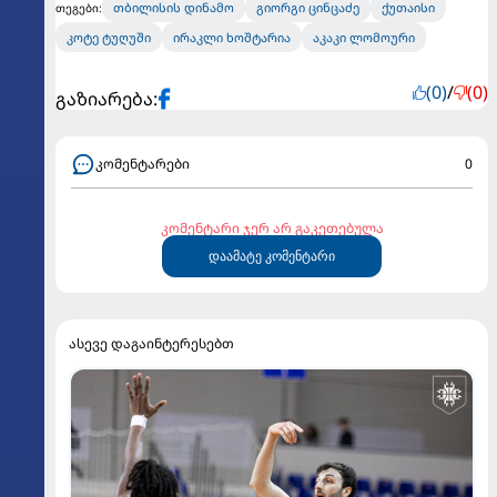
თბილისის დინამო
გიორგი ცინცაძე
ქუთაისი
თეგები:
კოტე ტუღუში
ირაკლი ხოშტარია
აკაკი ლომოური
(0)
/
(0)
გაზიარება:
კომენტარები
0
კომენტარი ჯერ არ გაკეთებულა
დაამატე კომენტარი
ასევე დაგაინტერესებთ