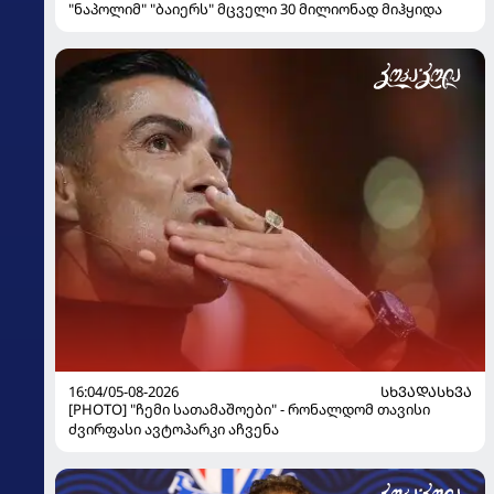
"ნაპოლიმ" "ბაიერს" მცველი 30 მილიონად მიჰყიდა
16:04/05-08-2026
ᲡᲮᲕᲐᲓᲐᲡᲮᲕᲐ
[PHOTO] "ჩემი სათამაშოები" - რონალდომ თავისი
ძვირფასი ავტოპარკი აჩვენა