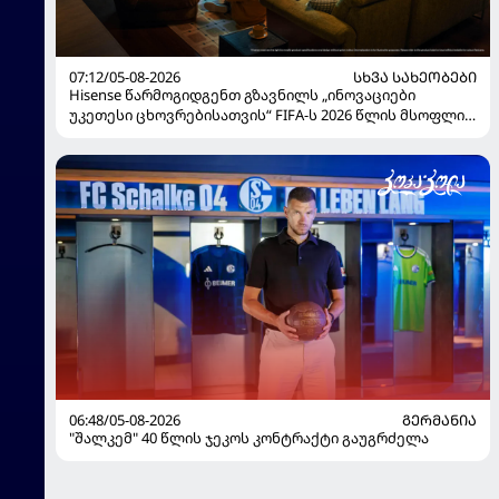
07:12/05-08-2026
ᲡᲮᲕᲐ ᲡᲐᲮᲔᲝᲑᲔᲑᲘ
Hisense წარმოგიდგენთ გზავნილს „ინოვაციები
უკეთესი ცხოვრებისათვის“ FIFA-ს 2026 წლის მსოფლიო
ჩემპიონატზე
06:48/05-08-2026
ᲒᲔᲠᲛᲐᲜᲘᲐ
"შალკემ" 40 წლის ჯეკოს კონტრაქტი გაუგრძელა