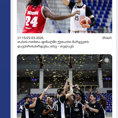
21:15/25-03-2026
ᲗᲐᲡᲘ
თასის ოთხთა ფინალში ქუთაისი მარგვეთს
დაუპირისპირდება, თსუ – თელავს