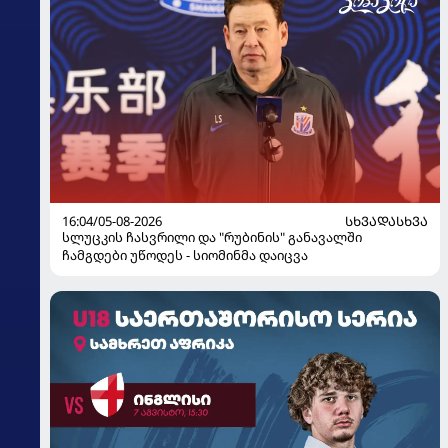
16:04/05-08-2026
ᲡᲮᲕᲐᲓᲐᲡᲮᲕᲐ
სლუცკის ჩასვრილი და "რუბინის" განავალში
ჩამგდები უწოდეს - სიომინმა დაიცვა