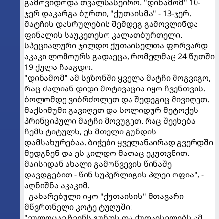
გამოვიდოდა თვალსასეირო. "დინამომ" 10-
ჯერ დაკარგა ბურთი, "ქუთაისმა" - 13-ჯერ.
მატჩის დასრულების შემდეგ გამოვლინდა
ფინალის საუკეთესო კალათბურთელი.
სპეციალური ჯილდო ქუთაისელთა ფორვარდ
აკაკი ლომოურს გადაეცა, რომელმაც 24 წუთში
19 ქულა ჩააგდო.
"დინამომ" ამ სეზონში ყველა მატჩი მოგვიგო,
რაც ძალიან დიდი მოტივაცია იყო ჩვენთვის.
ბოლომდე ვიბრძოლეთ და შედეგიც მივიღეთ.
მაქსიმუმი გავიღეთ და სოლიდურ მეტოქეს
პრინციპული მატჩი მოვუგეთ. რაც შეეხება
ჩემს ტიტულს, ეს მთელი გუნდის
დამსახურებაა. ბიჭები ყველანაირად გვერდში
მედგნენ და ეს ჯილდო მათაც ეკუთვნით.
მაისიდან ახალი გამოწვევის წინაშე
დავდგებით - წინ სუპერლიგის პლეი ოფია", -
აღნიშნა აკაკიმ.
- გახარებული იყო "ქუთაისის" მთავარი
მწვრთნელი კოტე ტუღუში:
"ვულოცავ ჩვენს გუნდს და ქუთაისელებს ამ