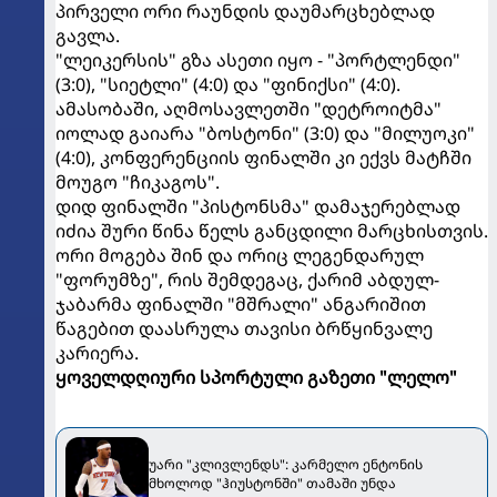
პირველი ორი რაუნდის დაუმარცხებლად
გავლა.
"ლეიკერსის" გზა ასეთი იყო - "პორტლენდი"
(3:0), "სიეტლი" (4:0) და "ფინიქსი" (4:0).
ამასობაში, აღმოსავლეთში "დეტროიტმა"
იოლად გაიარა "ბოსტონი" (3:0) და "მილუოკი"
(4:0), კონფერენციის ფინალში კი ექვს მატჩში
მოუგო "ჩიკაგოს".
დიდ ფინალში "პისტონსმა" დამაჯერებლად
იძია შური წინა წელს განცდილი მარცხისთვის.
ორი მოგება შინ და ორიც ლეგენდარულ
"ფორუმზე", რის შემდეგაც, ქარიმ აბდულ-
ჯაბარმა ფინალში "მშრალი" ანგარიშით
წაგებით დაასრულა თავისი ბრწყინვალე
კარიერა.
ყოველდღიური სპორტული გაზეთი "ლელო"
უარი "კლივლენდს": კარმელო ენტონის
მხოლოდ "ჰიუსტონში" თამაში უნდა