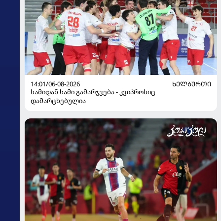
14:01/06-08-2026
ᲮᲔᲚᲑᲣᲠᲗᲘ
სამიდან სამი გამარჯვება - კვიპროსიც
დამარცხებულია