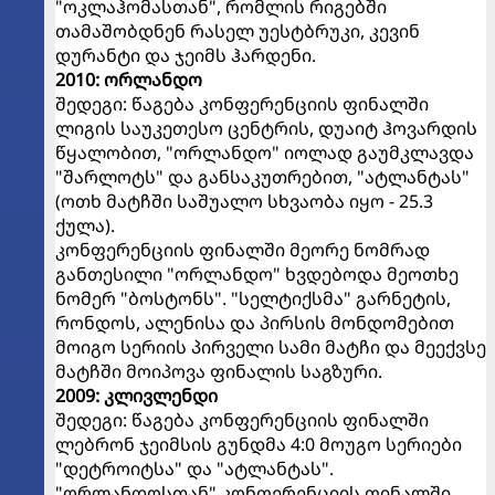
"ოკლაჰომასთან", რომლის რიგებში
თამაშობდნენ რასელ უესტბრუკი, კევინ
დურანტი და ჯეიმს ჰარდენი.
2010: ორლანდო
შედეგი: წაგება კონფერენციის ფინალში
ლიგის საუკეთესო ცენტრის, დუაიტ ჰოვარდის
წყალობით, "ორლანდო" იოლად გაუმკლავდა
"შარლოტს" და განსაკუთრებით, "ატლანტას"
(ოთხ მატჩში საშუალო სხვაობა იყო - 25.3
ქულა).
კონფერენციის ფინალში მეორე ნომრად
განთესილი "ორლანდო" ხვდებოდა მეოთხე
ნომერ "ბოსტონს". "სელტიქსმა" გარნეტის,
რონდოს, ალენისა და პირსის მონდომებით
მოიგო სერიის პირველი სამი მატჩი და მეექვსე
მატჩში მოიპოვა ფინალის საგზური.
2009: კლივლენდი
შედეგი: წაგება კონფერენციის ფინალში
ლებრონ ჯეიმსის გუნდმა 4:0 მოუგო სერიები
"დეტროიტსა" და "ატლანტას".
"ორლანდოსთან" კონფერენციის ფინალში