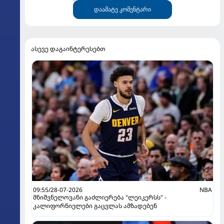
დაამატე კომენტარი
ასევე დაგაინტერესებთ
09:55/28-07-2026
NBA
მნიშვნელოვანი გაძლიერება "ლეიკერსს" -
კალიფორნიელები გაცვლას ამზადებენ