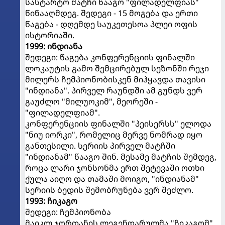
სასტარტო მატჩი წააგო "ფილადელფიას"
წინააღმდეგ. შედეგი - 15 მოგება და ერთი
წაგება - დღემდე საუკეთესოა პლეი ოფის
ისტორიაში.
1999: ინდიანა
შედეგი: წაგება კონფერენციის ფინალში
ლოკაუტის გამო შემცირებულ სეზონში რეჯი
მილერს ჩემპიონობისკენ მიჰყავდა თავისი
"ინდიანა". პირველ რაუნდში ამ გუნდს ვერ
გაუძლო "მილუოკიმ", მეორეში -
"ფილადელფიამ".
კონფერენციის ფინალში "პეისერსს" ელოდა
"ნიუ იორკი", რომელიც მერვე ნომრად იყო
განთესილი. სერიის პირველ მატჩში
"ინდიანამ" წააგო შინ. მესამე მატჩის შემდეგ,
როცა ლარი ჯონსონმა ერთ შეტევაში ოთხი
ქულა აიღო და თამაში მოიგო, "ინდიანამ"
სერიის ბედის შემობრუნება ვერ შეძლო.
1993: ჩიკაგო
შედეგი: ჩემპიონობა
მაიკლ ჯორდანის ლეგენდარულმა "ჩიკაგომ"