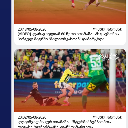
20:48/05-08-2026
ᲚᲔᲒᲘᲝᲜᲔᲠᲔᲑᲘ
[VIDEO] კვარაცხელიამ 60 წუთი ითამაშა - პსჟ სეზონის
პირველ მატჩში "მალიორკასთან" დამარცხდა
20:02/05-08-2026
ᲚᲔᲒᲘᲝᲜᲔᲠᲔᲑᲘ
კიტეიშვილმა ვერ ითამაშა - "შტურმი" ჩემპიონთა
ლიგაზე "ფენერბაჰჩესთან" დამარცხდა