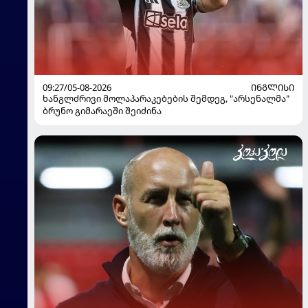
09:27/05-08-2026
ᲘᲜᲒᲚᲘᲡᲘ
ხანგლძრივი მოლაპარაკებების შემდეგ, "არსენალმა"
ბრუნო გიმარაეში შეიძინა