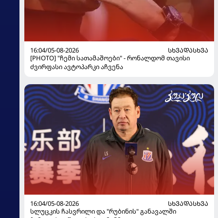
16:04/05-08-2026
ᲡᲮᲕᲐᲓᲐᲡᲮᲕᲐ
[PHOTO] "ჩემი სათამაშოები" - რონალდომ თავისი
ძვირფასი ავტოპარკი აჩვენა
16:04/05-08-2026
ᲡᲮᲕᲐᲓᲐᲡᲮᲕᲐ
სლუცკის ჩასვრილი და "რუბინის" განავალში