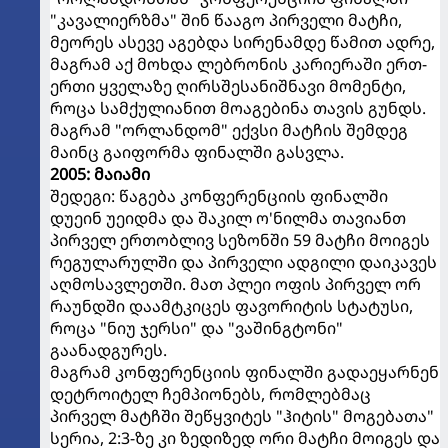
"კავალიერზმა" შინ წააგო პირველი მატჩი,
მეორეს ასევე აგებდა სირენამდე წამით ადრე,
მაგრამ აქ მოხდა ლებრონის კარიერაში ერთ-
ერთი ყველაზე ღირსშესანიშნავი მომენტი,
როცა სამქულიანით მოაგებინა თავის გუნდს.
მაგრამ "ორლანდომ" ექვსი მატჩის შემდეგ
მაინც გაიფორმა ფინალში გასვლა.
2005: მაიამი
შედეგი: წაგება კონფერენციის ფინალში
დუეინ უეიდმა და შაკილ ო'ნილმა თავიანთ
პირველ ერთობლივ სეზონში 59 მატჩი მოიგეს
რეგულარულში და პირველი ადგილი დაიკავეს
აღმოსავლეთში. მათ პლეი ოფის პირველ ორ
რაუნდში დაამტკიცეს ფავორიტის სტატუსი,
როცა "ნიუ ჯერსი" და "ვაშინგტონი"
გაანადგურეს.
მაგრამ კონფერენციის ფინალში გადაეყარნენ
დეტროიტელ ჩემპიონებს, რომლებმაც
პირველ მატჩში შეწყვიტეს "ჰიტის" მოგებათა"
სერია, 2:3-ზე კი ზედიზედ ორი მატჩი მოიგეს და