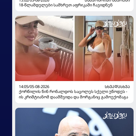
18-წლამდელები სამხრეთ აფრიკაში ჩავიდნენ
14:05/05-08-2026
ᲡᲮᲕᲐᲓᲐᲡᲮᲕᲐ
ქორწილის წინ რონალდოს საცოლეს სქელი უწოდეს -
ის კრიშტიანომ დაამშვიდა და მორგანიც გამოექომაგა