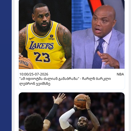
10:00/25-07-2026
NBA
"ამ იდიოტმა ძალიან გამაბრაზა" - ჩარლზ ბარკლი
ლებრონ ჯეიმსზე