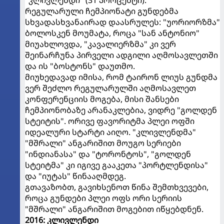
"კლივლენდი" (31 პროცენტი).
რეგულარული ჩემპიონატი გუნდებმა
სხვადასხვანაირად დაასრულეს: "უორიორზმა"
ბოლოსკენ მოუმატა, როცა "სან ანტონიო"
მიუახლოვდა, "კავალიერზმა" კი ვერ
შეინარჩუნა პირველი ადგილი აღმოსავლეთში
და ის "ბოსტონს" დაუთმო.
მიუხედავად იმისა, რომ ტაირონ ლიუს გუნდმა
ვერ შეძლო რეგულარულში აღმოსავლეთ
კონფერენციის მოგება, მისი შანსები
ჩემპიონობაზე არანაკლებია, ვიდრე "გოლდენ
სტეიტის". ორივე ფავორიტმა პლეი ოფში
იდეალური სტარტი აიღო. "კლივლენდმა"
"მშრალი" ანგარიშით მოუგო სერიები
"ინდიანასა" და "ტორონტოს", "გოლდენ
სტეიტმა" კი იგივე გააკეთა "პორტლენდისა"
და "იუტას" წინააღმდეგ.
გთავაზობთ, გავიხსენოთ წინა შემთხვევები,
როცა გუნდები პლეი ოფს ორი სერიის
"მშრალი" ანგარიშით მოგებით იწყებდნენ.
2016: კლივლენდი