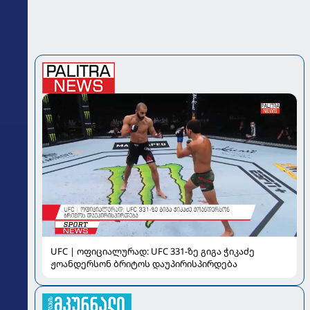
UFC | ოფიციალურად: UFC 331-ზე გიგა ჭიკაძე
ჟოანდერსონ ბრიტოს დაუპირისპირდება