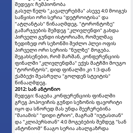
შედეგი: ჩემპიონობა
გასულ წელს "კავალერებმა" ასევე 4:0 მოიგეს
საწყისი ორი სერია "დეტროიტისა" და
"ატლანტას" წინააღმდეგ. "ტორონტოზე"
გამარჯვების შემდეგ "კლივლენდი" გახდა
პირველი გუნდი ისტორიაში, რომელმაც
ზედიზედ ორ სეზონში შეძლო პლეი ოფის
პირველი ორი სერიის "ნულზე" მოგება.
შეგახსენებთ, რომ შარშან, კონფერენციის
ფინალში "კლივლენდმა" ექვს მატჩში მოუგო
"ტორონტოს", დიდ ფინალში კი 1:3-დან
ქამბექი შეასრულა "გოლდენ სტეიტის"
წინააღმდეგ.
2012: სან ანტონიო
შედეგი: წაგება კონფერენციის ფინალში
გრეგ პოპოვიჩის გუნდი სეზონის ფავორიტი
იყო და სწორედ მას უნდა შეეჩერებინა
"მაიამის" "დიდი ტრიო", მაგრამ "იუტასთან"
და "კლიპერსთან" 4:0 მოგებების შემდეგ "სან
ანტონიომ" წააგო სერია ახალგაზრდა