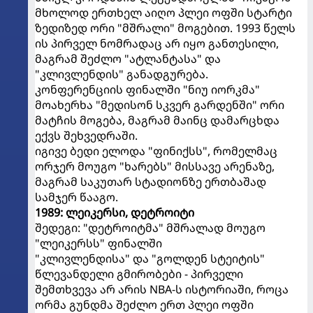
მხოლოდ ერთხელ აიღო პლეი ოფში სტარტი
ზედიზედ ორი "მშრალი" მოგებით. 1993 წელს
ის პირველ ნომრადაც არ იყო განთესილი,
მაგრამ შეძლო "ატლანტასა" და
"კლივლენდის" განადგურება.
კონფერენციის ფინალში "ნიუ იორკმა"
მოახერხა "მედისონ სკვერ გარდენში" ორი
მატჩის მოგება, მაგრამ მაინც დამარცხდა
ექვს შეხვედრაში.
იგივე ბედი ელოდა "ფინიქსს", რომელმაც
ორჯერ მოუგო "ხარებს" მისსავე არენაზე,
მაგრამ საკუთარ სტადიონზე ერთბაშად
სამჯერ წააგო.
1989: ლეიკერსი, დეტროიტი
შედეგი: "დეტროიტმა" მშრალად მოუგო
"ლეიკერსს" ფინალში
"კლივლენდისა" და "გოლდენ სტეიტის"
წლევანდელი გმირობები - პირველი
შემთხვევა არ არის NBA-ს ისტორიაში, როცა
ორმა გუნდმა შეძლო ერთ პლეი ოფში