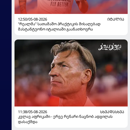
12:50/05-08-2026
ᲘᲢᲐᲚᲘᲐ
"რეალმა" სათამაშო პრაქტიკის მისაღებად
მასტანტუონო იტალიაში გაანათხოვრა
11:38/05-08-2026
ᲡᲮᲕᲐᲓᲐᲡᲮᲕᲐ
კვლავ აფრიკაში - ერვე რენარი ნაცნობ ადგილას
დასაქმდა