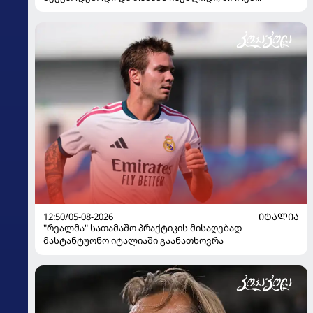
12:50/05-08-2026
ᲘᲢᲐᲚᲘᲐ
"რეალმა" სათამაშო პრაქტიკის მისაღებად
მასტანტუონო იტალიაში გაანათხოვრა