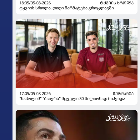
18:05/05-08-2026
ᲢᲧᲕᲘᲘᲡ ᲡᲠᲝᲚᲐ
ტყვიის სროლა. დიდი წარმატება ვროცლავში
17:05/05-08-2026
ᲒᲔᲠᲛᲐᲜᲘᲐ
"ნაპოლიმ" "ბაიერს" მცველი 30 მილიონად მიჰყიდა