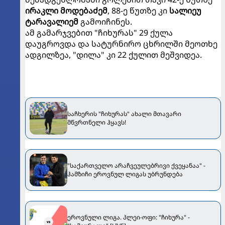
ირაკლი მოდებაძემ
, 88-ე წუთზე კი
სალიეუ
ტარავალიემ
გამოიჩინეს.
ამ გამარჯვებით "ჩიხურას" 29 ქულა
დაუგროვდა და სატურნირო ცხრილში მეოთხე
ადგილზეა, "დილა" კი 22 ქულით მეშვიდეა.
საჩხერის "ჩიხურას" ახალი მთავარი
მწვრთნელი ჰყავს!
"საქართველო არაჩვეულებრივი ქვეყანაა" -
ჰამზიჩი ეროვნულ ლიგას უბრუნდება
ეროვნული ლიგა. პლეი-ოფი: "ჩიხურა" -