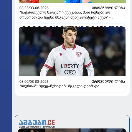
08:35/03-08-2026
ᲔᲠᲝᲕᲜᲣᲚᲘ ᲚᲘᲒᲐ
"საქართველო საოცარი ქვეყანაა, მათ რუსები არ
მოსწონთ და ჩვენი მსგავსი მენტალიტეტი აქვთ" -
ინტერვიუ "გაგრას" უკრაინელ ფორვარდთან
08:00/03-08-2026
ᲔᲠᲝᲕᲜᲣᲚᲘ ᲚᲘᲒᲐ
"იბერიამ" "ლეგანესიდან" მცველი დაიმატა