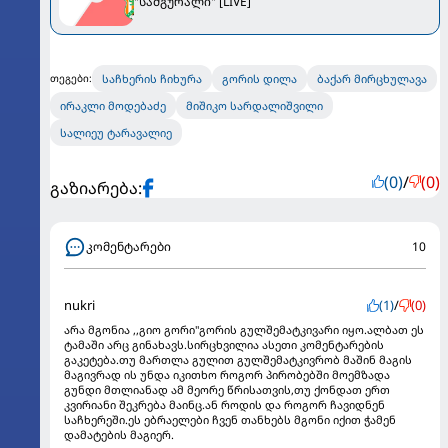
"სამგურალი" [LIVE]
საჩხერის ჩიხურა
გორის დილა
ბაქარ მირცხულავა
თეგები:
ირაკლი მოდებაძე
მიშიკო სარდალიშვილი
სალიეუ ტარავალიე
(0)
/
(0)
გაზიარება:
კომენტარები
10
nukri
(1)
/
(0)
არა მგონია ,,გიო გორი"გორის გულშემატკივარი იყო.ალბათ ეს
ტამაში არც გინახავს.სირცხვილია ასეთი კომენტარების
გაკეტება.თუ მართლა გულით გულშემატკივრობ მაშინ მაგის
მაგივრად ის უნდა იკითხო როგორ პირობებში მოემზადა
გუნდი მთლიანად ამ მეორე წრისათვის,თუ ქონდათ ერთ
კვირიანი შეკრება მაინც.ან როდის და როგორ ჩავიდნენ
საჩხერეში.ეს ებრაელები ჩვენ თანხებს მგონი იქით ჭამენ
დამატების მაგიერ.