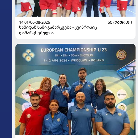
14:01/06-08-2026
ᲮᲔᲚᲑᲣᲠᲗᲘ
სამიდან სამი გამარჯვება - კვიპროსიც
დამარცხებულია