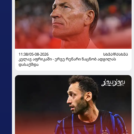
11:38/05-08-2026
ᲡᲮᲕᲐᲓᲐᲡᲮᲕᲐ
კვლავ აფრიკაში - ერვე რენარი ნაცნობ ადგილას
დასაქმდა