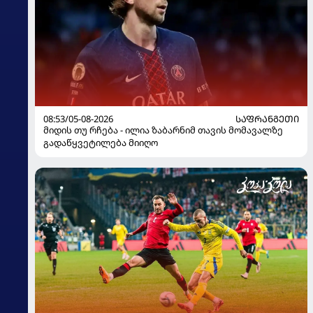
08:53/05-08-2026
ᲡᲐᲤᲠᲐᲜᲒᲔᲗᲘ
მიდის თუ რჩება - ილია ზაბარნიმ თავის მომავალზე
გადაწყვეტილება მიიღო