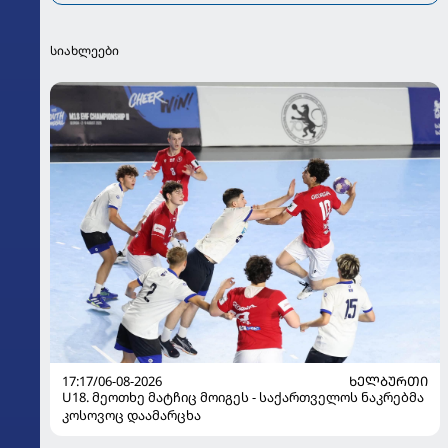
სიახლეები
17:17/06-08-2026
ᲮᲔᲚᲑᲣᲠᲗᲘ
U18. მეოთხე მატჩიც მოიგეს - საქართველოს ნაკრებმა
კოსოვოც დაამარცხა