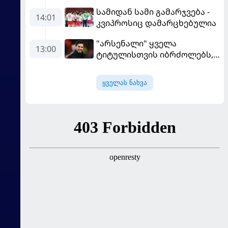
შედეგი არ არის, რომელიც
სამიდან სამი გამარჯვება -
გვინდოდა
14:01
კვიპროსიც დამარცხებულია
"არსენალი" ყველა
13:00
ტიტულისთვის იბრძოლებს,
ჩვენ დინასტიის შექმნა
გვსურს" - მიკელ არტეტა
ყველას ნახვა