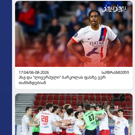
17:04/06-08-2026
ᲡᲐᲤᲠᲐᲜᲒᲔᲗᲘ
პსჟ და "ლივერპული" ბარკოლას ფასზე ვერ
თანხმდებიან