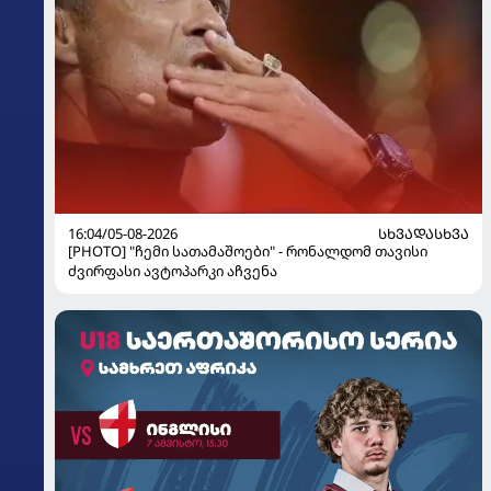
16:04/05-08-2026
ᲡᲮᲕᲐᲓᲐᲡᲮᲕᲐ
[PHOTO] "ჩემი სათამაშოები" - რონალდომ თავისი
ძვირფასი ავტოპარკი აჩვენა