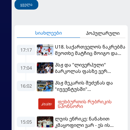
ყველა
სიახლეები
პოპულარული
U18. საქართველოს ნაკრებმა
17:17
მეოთხე მატჩიც მოიგო და
ერთპიროვნული ლიდერი
პსჟ და "ლივერპული"
გახდა
17:04
ბარკოლას ფასზე ვერ
თანხმდებიან
პსჟ მეკარის შეძენას და
16:02
"იუვენტუსში"
განათხოვრებას აპირებს
ფეხბურთის რუბრიკის
17:25
სპონსორი
ლუის ენრიკე: ნანახით
15:05
კმაყოფილი ვარ - ეს ის