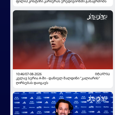
ფილიპ კოსტიჩი კარიერას ერედივიონში განაგრძობს
10:46/07-08-2026
ᲘᲢᲐᲚᲘᲐ
კვლავ სერია A-ში - დანიელ მალდინი "კალიარის"
ღირსებას დაიცავს