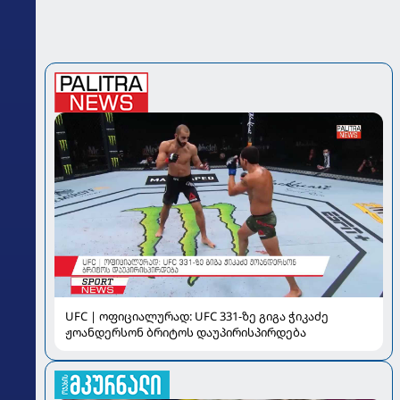
UFC | ოფიციალურად: UFC 331-ზე გიგა ჭიკაძე
ჟოანდერსონ ბრიტოს დაუპირისპირდება