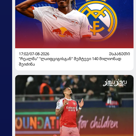
17:02/07-08-2026
ᲔᲡᲞᲐᲜᲔᲗᲘ
"რეალმა" "ლაიფციგისგან" შემტევი 140 მილიონად
შეიძინა