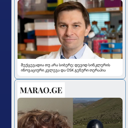
შექცევადია თუ არა სიბერე: დევიდ სინკლერის
ინოვაციური კვლევა და OSK გენური თერაპია