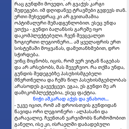
რაც გუნდში მოვედი, არ გვაქვს კარგი
შედეგები. იმ დღიდანვე ტრავმები გვდევს თან.
ერთი შეხვედრაც კი არ გვითამაშია
ოპტიმალური შემადგენლობით. ესეც უნდა
ვთქვა - გუნდი ბალანსის გარეშე იყო
დაკომპლექტებული. ჩვენ შევცვალეთ
ზოგიერთი ლეგიონერი... ამ ყველაფრის ერთ
სისტემაში მოყვანას, დამეთანხმებით, დრო
სჭირდება.
ვინც მიცნობს, იცის, რომ ვერ ვიტან წაგებას
და არ არსებობს, მას შევეჩვიო. რა თქმა უნდა,
გუნდის შედეგებზე პასუხისმგებელი
მწვრთნელია და ჩემს წილ პასუხისმგებლობას
არასოდეს გავექცევი. ეგაა, ეს გუნდი მე არ
დამიკომპლექტებია, ესეც ფაქტია.
ნიჭი აშკარად აქვს და ვნახოთ...
- უკვე იცით, რომ ამ დროისთვის გუნდიდან
წავიდა ორი ლეგიონერი - ალჰასანი და
ტარავალიე. ჩვენთან ვარჯიშობს წარმოშობით
განელი, ისე კი, ისრაელში დაბადებული