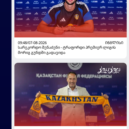
09:48/07-08-2026
ᲘᲜᲒᲚᲘᲡᲘ
სარეკორდო შენაძენი - ტრაფორდი პრემიერ ლიგის
მორიგ გუნდში გადავიდა