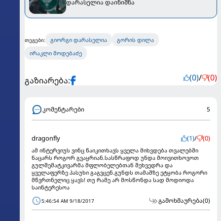
დარასელია დაინიშნა
გიორგი დარასელია
გორის დილა
თეგები:
ირაკლი მოდებაძე
(0)
/
(0)
გაზიარება:
კომენტარები
5
dragonfly
(1)
/
(0)
ამ ინტერვიუს ვინც წაიკითხავს ყველა მიხვდება თვალებში
ნაცარს როგორ გვაყრიან.სასწრაფოდ უნდა მოივითხოვოთ
გულშემატკივარმა მფლობელებთან შეხვედრა და
ყველაფერზე პასუხი გაგვცენ.გუნდს თამაშზე ეტყობა როგორი
მწვრთნელიც ყავს! თუ რამე არ მოსწონდა სად მოდიოდა
საინტერესოა
გამოხმაურება
(0)
5:46:54 AM 9/18/2017