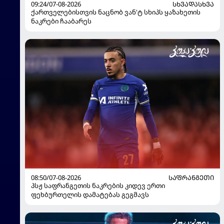
09:24/07-08-2026
ᲡᲮᲕᲐᲓᲐᲡᲮᲕᲐ
ქართველებისთვის ნაცნობ ვან'ტ სხიპს ყაზახეთის
ნაკრები ჩააბარეს
08:50/07-08-2026
ᲡᲐᲤᲠᲐᲜᲒᲔᲗᲘ
პსჟ საფრანგეთის ნაკრების კიდევ ერთი
ფეხბურთელის დამატებას გეგმავს