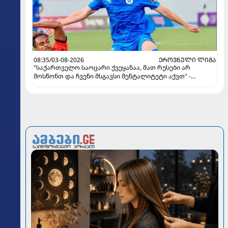
08:35/03-08-2026
ᲔᲠᲝᲕᲜᲣᲚᲘ ᲚᲘᲒᲐ
"საქართველო საოცარი ქვეყანაა, მათ რუსები არ
მოსწონთ და ჩვენი მსგავსი მენტალიტეტი აქვთ" -
ინტერვიუ "გაგრას" უკრაინელ ფორვარდთან