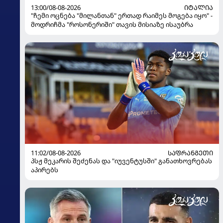
13:00/08-08-2026
ᲘᲢᲐᲚᲘᲐ
"ჩემი ოცნება "მილანთან" ერთად რაიმეს მოგება იყო" -
მოდრიჩმა "როსონერიში" თავის მისიაზე ისაუბრა
11:02/08-08-2026
ᲡᲐᲤᲠᲐᲜᲒᲔᲗᲘ
პსჟ მეკარის შეძენას და "იუვენტუსში" განათხოვრებას
აპირებს