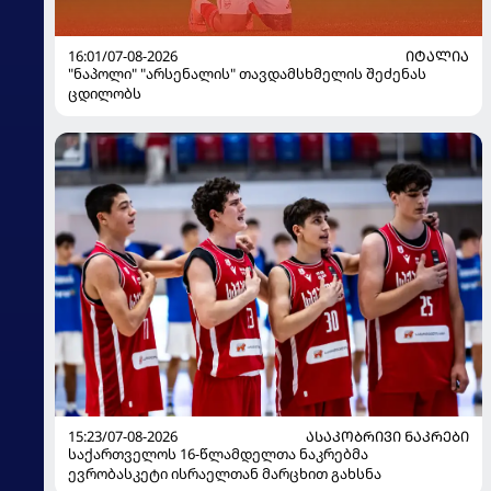
16:01/07-08-2026
ᲘᲢᲐᲚᲘᲐ
"ნაპოლი" "არსენალის" თავდამსხმელის შეძენას
ცდილობს
15:23/07-08-2026
ᲐᲡᲐᲙᲝᲑᲠᲘᲕᲘ ᲜᲐᲙᲠᲔᲑᲘ
საქართველოს 16-წლამდელთა ნაკრებმა
ევრობასკეტი ისრაელთან მარცხით გახსნა