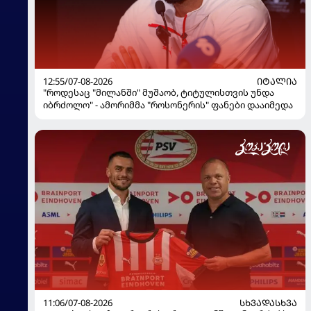
12:55/07-08-2026
ᲘᲢᲐᲚᲘᲐ
"როდესაც "მილანში" მუშაობ, ტიტულისთვის უნდა
იბრძოლო" - ამორიმმა "როსონერის" ფანები დააიმედა
11:06/07-08-2026
ᲡᲮᲕᲐᲓᲐᲡᲮᲕᲐ