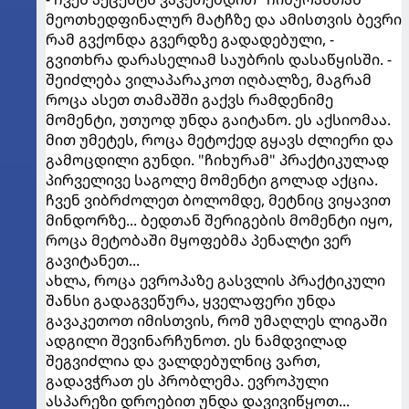
მეოთხედფინალურ მატჩზე და ამისთვის ბევრი
რამ გვქონდა გვერდზე გადადებული, -
გვითხრა დარასელიამ საუბრის დასაწყისში. -
შეიძლება ვილაპარაკოთ იღბალზე, მაგრამ
როცა ასეთ თამაშში გაქვს რამდენიმე
მომენტი, უთუოდ უნდა გაიტანო. ეს აქსიომაა.
მით უმეტეს, როცა მეტოქედ გყავს ძლიერი და
გამოცდილი გუნდი. "ჩიხურამ" პრაქტიკულად
პირველივე საგოლე მომენტი გოლად აქცია.
ჩვენ ვიბრძოლეთ ბოლომდე, მეტნიც ვიყავით
მინდორზე... ბედთან შერიგების მომენტი იყო,
როცა მეტობაში მყოფებმა პენალტი ვერ
გავიტანეთ...
ახლა, როცა ევროპაზე გასვლის პრაქტიკული
შანსი გადაგვეწურა, ყველაფერი უნდა
გავაკეთოთ იმისთვის, რომ უმაღლეს ლიგაში
ადგილი შევინარჩუნოთ. ეს ნამდვილად
შეგვიძლია და ვალდებულნიც ვართ,
გადავჭრათ ეს პრობლემა. ევროპული
ასპარეზი დროებით უნდა დავივიწყოთ...