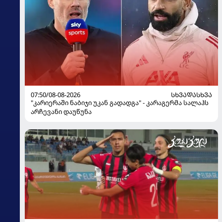
07:50/08-08-2026
ᲡᲮᲕᲐᲓᲐᲡᲮᲕᲐ
"კარიერაში ნაბიჯი უკან გადადგა" - კარაგერმა სალაჰს
არჩევანი დაუწუნა