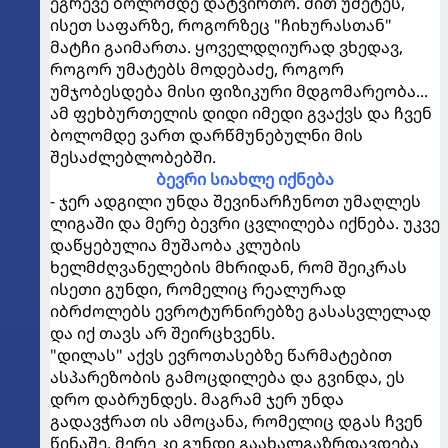
ეგრევე ბოლომდე დატვირთო. მით უმეტეს,
ისეთ საფარზე, როგორზეც "ჩიხურასთან"
მატჩი გაიმართა. ყოველდღიურად ვხედავ,
როგორ უმატებს მოდებაძე, როგორ
უმჯობესდება მისი ფიზიკური მდგომარეობა...
ამ ფეხბურთელის დიდი იმედი გვაქვს და ჩვენ
ბოლომდე ვართ დარწმუნებულნი მის
შესაძლებლობებში.
ბევრი სიახლე იქნება
- ჯერ ადგილი უნდა შევინარჩუნოთ უმაღლეს
ლიგაში და მერე ბევრი ცვლილება იქნება. უკვე
დაწყებულია მუშაობა კლუბის
ხელმძღვანელების მხრიდან, რომ შეიკრას
ისეთი გუნდი, რომელიც რეალურად
იბრძოლებს ევროტურნირებზე გასასვლელად
და იქ თავს არ შეირცხვენს.
"დილას" აქვს ევროთასებზე წარმატებით
ასპარეზობის გამოცდილება და გვინდა, ეს
დრო დაბრუნდეს. მაგრამ ჯერ უნდა
გადავჭრათ ის ამოცანა, რომელიც დგას ჩვენ
წინაშე, მერე კი გუნდი გაახალგაზრდავდება