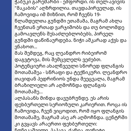
ჭაბუკი გარემარბი - ეშფორდი. ის თელ-ავივის
"მაკაბის" აღზრდილია. თავდაპირველად, ის
ჩამოვიდა იმ მიზნით, რომ ჩვენს 19-
წლამდელთა გუნდში ეთამაშა, მაგრამ ახლა
ჩვენთან ერთად ვარჯიშობს და თუ ბოლომდე
გამოავლენს შესაძლებლობებს, პირველ
გუნდში დაწინაურდება. ნიჭი აშკარად აქვს და
ვნახოთ...
მას შემდეგ, რაც ლეანდრო რიბეირომ
დაგვტოვა, მის შემცვლელს ვეძებთ.
პოტენციური ახალწვეული სწორედ ფლანგის
მოთამაშეა - სწრაფი და ტექნიკური. ლეანდრო
თავიდან პედრინიოს უნდა შეეცვალა, მაგრამ
ბრაზილიელი არ აღმოჩნდა ფლანგის
მოთამაშე...
ალჰასანს მინდა დავუბრუნდე. ეს არის
ფეხბურთელი სერიოზული კარიერით. როცა ის
ჩამოვიდა, ჩვენ ვიცოდით, რომ იყო ფლანგის
მოთამაშე, მაგრამ ასე არ აღმოჩნდა. ცენტრში
კი გვყავს არაერთი ფეხბურთელი:
ნონიკაშვილი, პაპავა, ძარია, დერეტი,