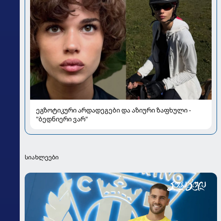
ეგზოტიკური არდადეგები და აზიური ზაფხული -
"ბედნიერი ვარ"
სიახლეები