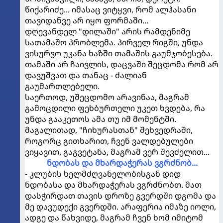
წიქარიძე... იმასაც ვიტყვი, რომ ალჰასანი
თავიდანვე არ იყო ფორმაში...
დღევანდელ "დილაში" არის რამდენიმე
სათამაშო პრობლემა. პირველ რიგში, უნდა
ვისურვო უკანა ხაზში თამაშის გაუმჯობესება.
თამაში არ ჩაივლის, დაცვაში შეცდომა რომ არ
დავუშვათ და თანაც - ძალიან
გაუმართლებელი.
საერთოდ, უშეცდომო არავინაა, მაგრამ
გამოცდილი ფეხბურთელი უკეთ ხვდება, რა
უნდა გააკეთოს ამა თუ იმ მომენტში.
მაგალითად, "ჩიხურასთან" შეხვედრაში,
როგორც გითხარით, ჩვენ ვალდებულები
ვიყავით, გაგვეტანა, მაგრამ ვერ შევძელით...
ნდობას და მხარდაჭერას ვგრძნობ...
- კლუბის ხელმძღვანელობისგან დიდ
ნდობასა და მხარდაჭერას ვგრძნობთ. მათ
დასჭირდათ თავის დროზე გვერდში დგომა და
მე დავუდექი გვერდში. არაფერია იმაზე იოლი,
ადგე და წახვიდე, მაგრამ ჩვენ ხომ იმიტომ