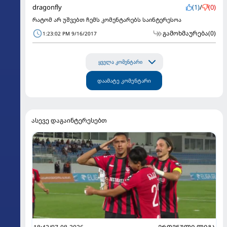
dragonfly
(1)
/
(0)
რატომ არ უშვებთ ჩემს კომენტარებს საინტერესოა
გამოხმაურება
(0)
1:23:02 PM 9/16/2017
ყველა კომენტარი
დაამატე კომენტარი
ასევე დაგაინტერესებთ