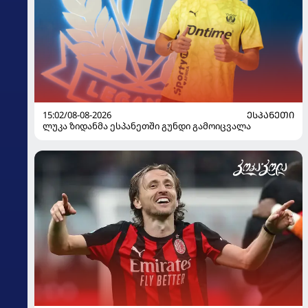
15:02/08-08-2026
ᲔᲡᲞᲐᲜᲔᲗᲘ
ლუკა ზიდანმა ესპანეთში გუნდი გამოიცვალა