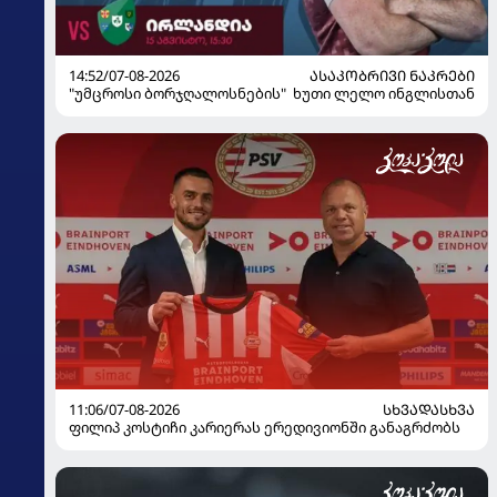
14:52/07-08-2026
ᲐᲡᲐᲙᲝᲑᲠᲘᲕᲘ ᲜᲐᲙᲠᲔᲑᲘ
"უმცროსი ბორჯღალოსნების" ხუთი ლელო ინგლისთან
11:06/07-08-2026
ᲡᲮᲕᲐᲓᲐᲡᲮᲕᲐ
ფილიპ კოსტიჩი კარიერას ერედივიონში განაგრძობს