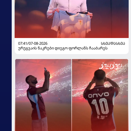
07:41/07-08-2026
ᲡᲮᲕᲐᲓᲐᲡᲮᲕᲐ
ურუგვაის ნაკრები დიეგო ფორლანს ჩააბარეს