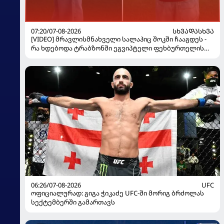
07:20/07-08-2026
ᲡᲮᲕᲐᲓᲐᲡᲮᲕᲐ
[VIDEO] მრავლისმნახველი სალაჰიც შოკში ჩააგდეს -
რა ხდებოდა ტრაბზონში ეგვიპტელი ფეხბურთელის
წარდგენისას
06:26/07-08-2026
UFC
ოფიციალურად: გიგა ჭიკაძე UFC-ში მორიგ ბრძოლას
სექტემბერში გამართავს