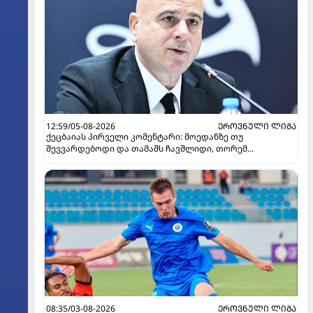
12:59/05-08-2026
ᲔᲠᲝᲕᲜᲣᲚᲘ ᲚᲘᲒᲐ
ქეცბაიას პირველი კომენტარი: მოედანზე თუ
შევვარდებოდი და თამაშს ჩავშლიდი, თორემ...
08:35/03-08-2026
ᲔᲠᲝᲕᲜᲣᲚᲘ ᲚᲘᲒᲐ