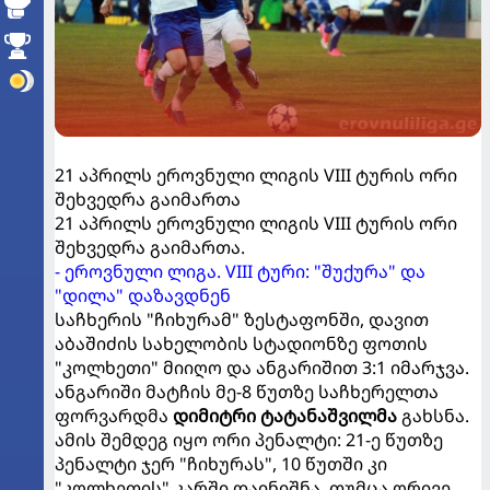
21 აპრილს ეროვნული ლიგის VIII ტურის ორი
შეხვედრა გაიმართა
21 აპრილს ეროვნული ლიგის VIII ტურის ორი
შეხვედრა გაიმართა.
- ეროვნული ლიგა. VIII ტური: "შუქურა" და
"დილა" დაზავდნენ
საჩხერის "ჩიხურამ" ზესტაფონში, დავით
აბაშიძის სახელობის სტადიონზე ფოთის
"კოლხეთი" მიიღო და ანგარიშით 3:1 იმარჯვა.
ანგარიში მატჩის მე-8 წუთზე საჩხერელთა
ფორვარდმა
დიმიტრი ტატანაშვილმა
გახსნა.
ამის შემდეგ იყო ორი პენალტი: 21-ე წუთზე
პენალტი ჯერ "ჩიხურას", 10 წუთში კი
"კოლხეთის" კარში დაინიშნა, თუმცა ორივე