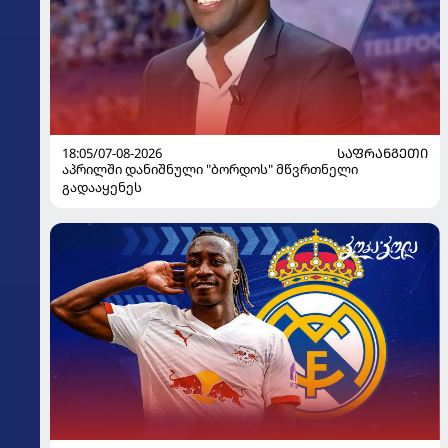
18:05/07-08-2026
ᲡᲐᲤᲠᲐᲜᲒᲔᲗᲘ
აპრილში დანიშნული "ბორდოს" მწვრთნელი
გადააყენეს