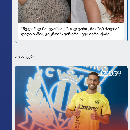
"წელიწად-ნახევარია ერთად ვართ, მაგრამ ძალიან
დიდი ხანია, ვიცნობ" - ვინ არის ევა ბარბაქაძის
რჩეული და როგორია მისი სიყვარულის ამბავი
სიახლეები