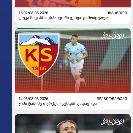
15:02/08-08-2026
ᲔᲡᲞᲐᲜᲔᲗᲘ
ლუკა ზიდანმა ესპანეთში გუნდი გამოიცვალა
14:05/08-08-2026
ᲚᲔᲒᲘᲝᲜᲔᲠᲔᲑᲘ
ჯიმი ტაბიძე თურქულ გუნდში გადავიდა