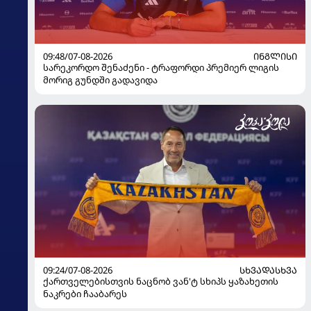
09:48/07-08-2026
ᲘᲜᲒᲚᲘᲡᲘ
სარეკორდო შენაძენი - ტრაფორდი პრემიერ ლიგის
მორიგ გუნდში გადავიდა
09:24/07-08-2026
ᲡᲮᲕᲐᲓᲐᲡᲮᲕᲐ
ქართველებისთვის ნაცნობ ვან'ტ სხიპს ყაზახეთის
ნაკრები ჩააბარეს