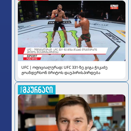
UFC | ოფიციალურად: UFC 331-ზე გიგა ჭიკაძე
ჟოანდერსონ ბრიტოს დაუპირისპირდება