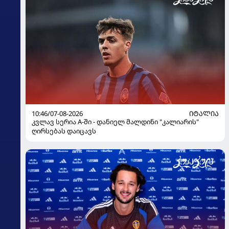
10:46/07-08-2026
ᲘᲢᲐᲚᲘᲐ
კვლავ სერია A-ში - დანიელ მალდინი "კალიარის"
ღირსებას დაიცავს