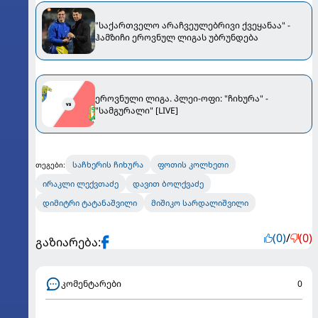
"საქართველო არაჩვეულებრივი ქვეყანაა" -
ჰამზიჩი ეროვნულ ლიგას უბრუნდება
ეროვნული ლიგა. პლეი-ოფი: "ჩიხურა" -
"სამგურალი" [LIVE]
საჩხერის ჩიხურა
ფოთის კოლხეთი
თეგები:
ირაკლი ლექვთაძე
დავით ბოლქვაძე
დიმიტრი ტატანაშვილი
მიშიკო სარდალიშვილი
(0)
/
(0)
გაზიარება:
კომენტარები
0