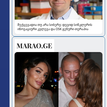
შექცევადია თუ არა სიბერე: დევიდ სინკლერის
ინოვაციური კვლევა და OSK გენური თერაპია