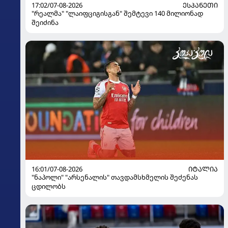
17:02/07-08-2026
ᲔᲡᲞᲐᲜᲔᲗᲘ
"რეალმა" "ლაიფციგისგან" შემტევი 140 მილიონად
შეიძინა
16:01/07-08-2026
ᲘᲢᲐᲚᲘᲐ
"ნაპოლი" "არსენალის" თავდამსხმელის შეძენას
ცდილობს