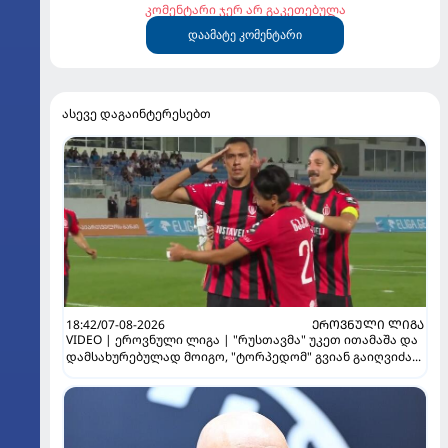
კომენტარი ჯერ არ გაკეთებულა
დაამატე კომენტარი
ასევე დაგაინტერესებთ
18:42/07-08-2026
ᲔᲠᲝᲕᲜᲣᲚᲘ ᲚᲘᲒᲐ
VIDEO | ეროვნული ლიგა | "რუსთავმა" უკეთ ითამაშა და
დამსახურებულად მოიგო, "ტორპედომ" გვიან გაიღვიძა...