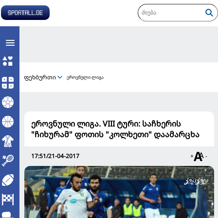
ფეხბურთი
ეროვნული ლიგა
ეროვნული ლიგა. VIII ტური: საჩხერის
"ჩიხურამ" ფოთის "კოლხეთი" დაამარცხა
17:51/21-04-2017
+
-