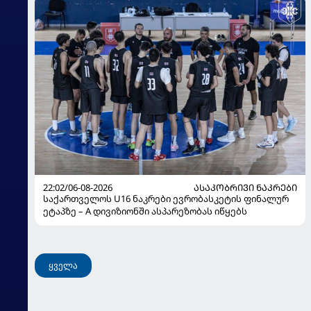
22:02/06-08-2026
ᲐᲡᲐᲙᲝᲑᲠᲘᲕᲘ ᲜᲐᲙᲠᲔᲑᲘ
საქართველოს U16 ნაკრები ევრობასკეტის ფინალურ
ეტაპზე – A დივიზიონში ასპარეზობას იწყებს
ყველა