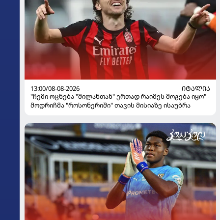
13:00/08-08-2026
ᲘᲢᲐᲚᲘᲐ
"ჩემი ოცნება "მილანთან" ერთად რაიმეს მოგება იყო" -
მოდრიჩმა "როსონერიში" თავის მისიაზე ისაუბრა