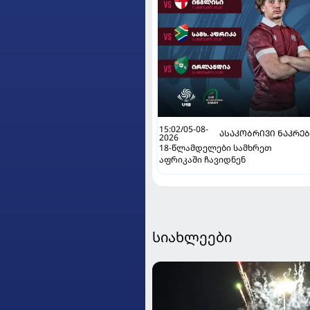
15:02/05-08-
ᲐᲡᲐᲙᲝᲑᲠᲘᲕᲘ ᲜᲐᲙᲠᲔ
2026
18-წლამდელები სამხრეთ
აფრიკაში ჩავიდნენ
სიახლეები