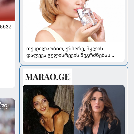
ᲡᲮᲕᲐ
თუ დილაობით, უზმოზე, წყლის
დალევა გულისრევის შეგრძნებას
იწვევს - რა უნდა ვიცოდეთ