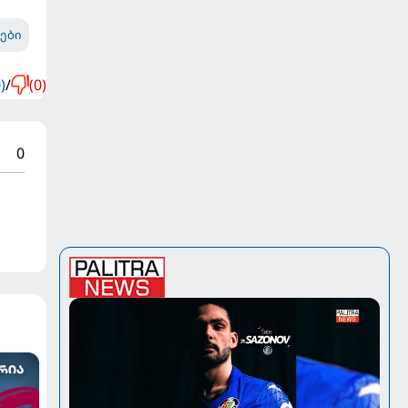
ები
)
/
(0)
0