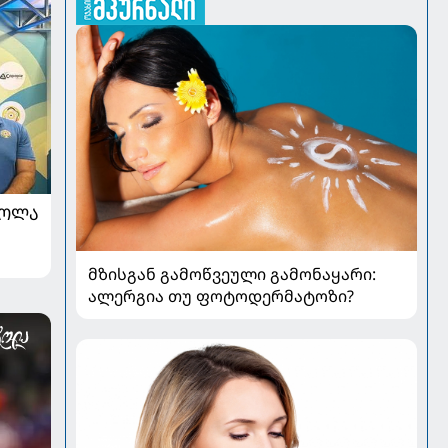
ᲠᲝᲚᲐ
მზისგან გამოწვეული გამონაყარი:
ალერგია თუ ფოტოდერმატოზი?