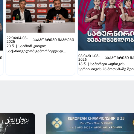
22:04/04-08-
ᲐᲡᲐᲙᲝᲑᲠᲘᲕᲘ ᲜᲐᲙᲠᲔᲑᲘ
2026
20 წ. | საიმონ კიბლი:
საქართველომ გამორჩეულად
08:04/01-08-
წარმატებული ტურნირი ჩაატარა
ᲑᲘ
ᲐᲡᲐᲙᲝᲑᲠᲘᲕᲘ Ნ
2026
18 წ. | სამხრეთ აფრიკის
სერიისთვის 26 მოთამაშე შე