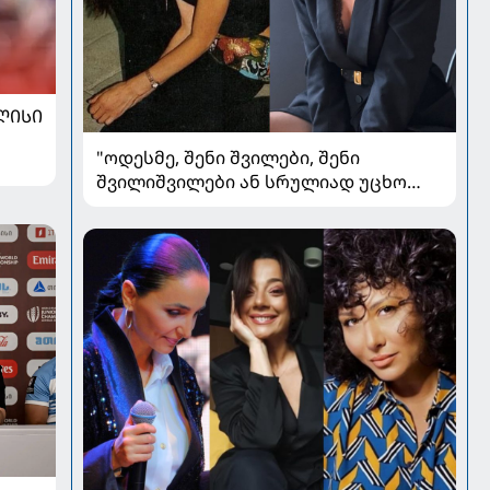
ᲚᲘᲡᲘ
"ოდესმე, შენი შვილები, შენი
შვილიშვილები ან სრულიად უცხო
ადამიანები შეხედავენ ამ
პორტრეტს...." - რას წერს მარი ნაკანი
კრისტი ყიფშიძეზე