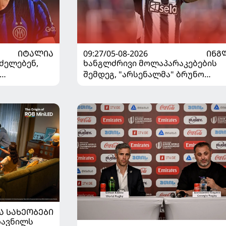
ᲘᲢᲐᲚᲘᲐ
09:27/05-08-2026
ᲘᲜᲒ
ძელებენ,
ხანგლძრივი მოლაპარაკებების
შემდეგ, "არსენალმა" ბრუნო
ვშირებით
გიმარაეში შეიძინა
Ა ᲡᲐᲮᲔᲝᲑᲔᲑᲘ
ზავნილს