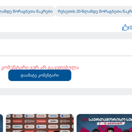
ლამდე მორაგბეთა ნაკრები
რუსეთის 20-წლამდე მორაგბეთა ნაკრ
(0
კომენტარი ჯერ არ გაკეთებულა
დაამატე კომენტარი