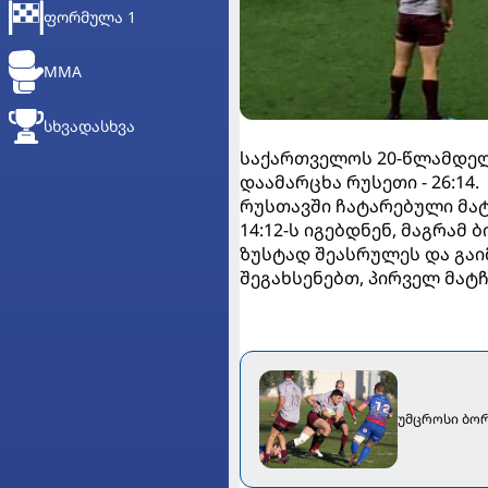
ᲤᲝᲠᲛᲣᲚᲐ 1
MMA
ᲡᲮᲕᲐᲓᲐᲡᲮᲕᲐ
საქართველოს 20-წლამდელ
დაამარცხა რუსეთი - 26:14.
რუსთავში ჩატარებული მატჩ
14:12-ს იგებდნენ, მაგრამ
ზუსტად შეასრულეს და გაი
შეგახსენებთ, პირველ მატჩ
უმცროსი ბო