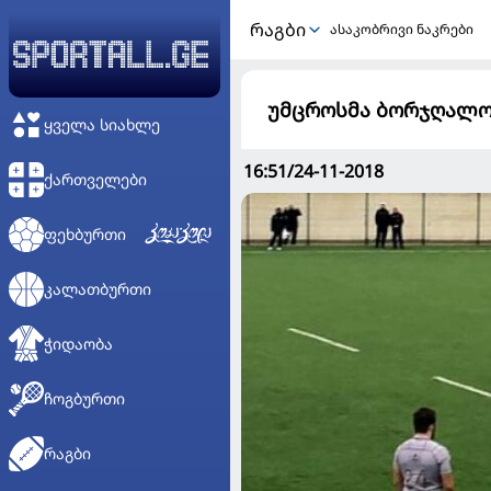
ᲠᲐᲒᲑᲘ
ასაკობრივი ნაკრები
უმცროსმა ბორჯღალო
ᲧᲕᲔᲚᲐ ᲡᲘᲐᲮᲚᲔ
16:51/24-11-2018
ᲥᲐᲠᲗᲕᲔᲚᲔᲑᲘ
ᲤᲔᲮᲑᲣᲠᲗᲘ
ᲙᲐᲚᲐᲗᲑᲣᲠᲗᲘ
ᲭᲘᲓᲐᲝᲑᲐ
ᲩᲝᲒᲑᲣᲠᲗᲘ
ᲠᲐᲒᲑᲘ