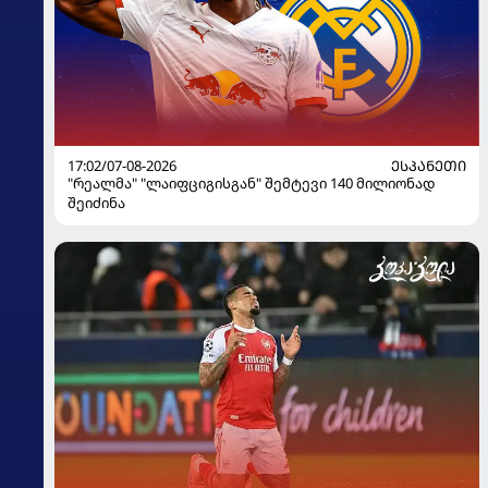
17:02/07-08-2026
ᲔᲡᲞᲐᲜᲔᲗᲘ
"რეალმა" "ლაიფციგისგან" შემტევი 140 მილიონად
შეიძინა