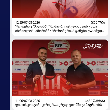
12:55/07-08-2026
ᲘᲢᲐᲚᲘᲐ
"როდესაც "მილანში" მუშაობ, ტიტულისთვის უნდა
იბრძოლო" - ამორიმმა "როსონერის" ფანები დააიმედა
11:06/07-08-2026
ᲡᲮᲕᲐᲓᲐᲡᲮᲕᲐ
ფილიპ კოსტიჩი კარიერას ერედივიონში განაგრძობს