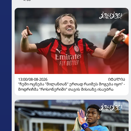
13:00/08-08-2026
ᲘᲢᲐᲚᲘᲐ
"ჩემი ოცნება "მილანთან" ერთად რაიმეს მოგება იყო" -
მოდრიჩმა "როსონერიში" თავის მისიაზე ისაუბრა