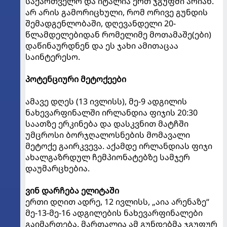
საქართველო და იტალია ერთ ჯგუფში არიან.
არ არის გამორიცხული, რომ ორივე გუნდის
შემადგენლობაში, დღევანდელი 20-
წლამდელებიდან რომელიმე მოთამაშე(ები)
დაწინაურდნენ და ეს ჯახი ამითაცაა
საინტერესო.
პოტენციური მეტოქეები
ამავე დღეს (13 ივლისს), მე-9 ადგილის
ნახევარფინალში ირლანდია ფიჯის 20:30
საათზე ერკინება და დასკვნით მატჩში
უმცროსი ბორჯღალოსნების მომავალი
მეტოქე გაირკვევა. აქამდე ირლანდიას ფიჯი
ახალგაზრდულ ჩემპიონატებზე სამჯერ
დაუმარცხებია.
ვინ დარჩება ელიტაში
ერთი დღით ადრე, 12 ივლისს, „აია არენაზე“
მე-13-მე-16 ადგილების ნახევარფინალები
გაიმართება. მართალია ამ გუნდებმა ჯგუფურ