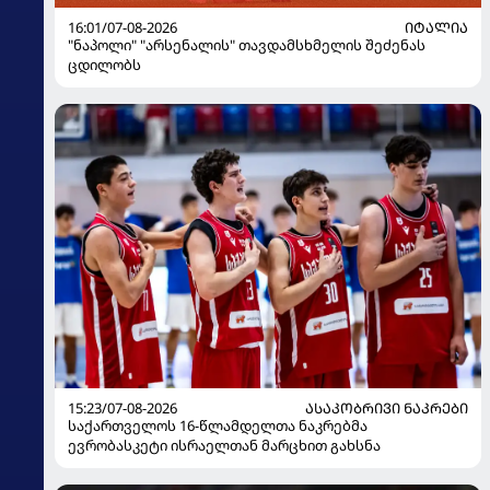
16:01/07-08-2026
ᲘᲢᲐᲚᲘᲐ
"ნაპოლი" "არსენალის" თავდამსხმელის შეძენას
ცდილობს
15:23/07-08-2026
ᲐᲡᲐᲙᲝᲑᲠᲘᲕᲘ ᲜᲐᲙᲠᲔᲑᲘ
საქართველოს 16-წლამდელთა ნაკრებმა
ევრობასკეტი ისრაელთან მარცხით გახსნა