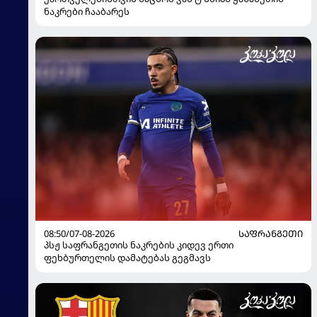
ნაკრები ჩააბარეს
08:50/07-08-2026
ᲡᲐᲤᲠᲐᲜᲒᲔᲗᲘ
პსჟ საფრანგეთის ნაკრების კიდევ ერთი
ფეხბურთელის დამატებას გეგმავს