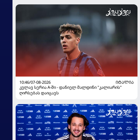
10:46/07-08-2026
ᲘᲢᲐᲚᲘᲐ
კვლავ სერია A-ში - დანიელ მალდინი "კალიარის"
ღირსებას დაიცავს