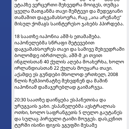
ეტაპზე ვერცერთი შეხვედრა მოიგეს, თუმცა
ყველა მათგანმა თავი შემტევი და შედეგიანი
თამაშით დაგვამახსოვრა, რაც „აია არენაზე“
მისულ ქომაგს საინტერესო ჯახებს ჰპირდება.
18 საათზე იაპონია აშშ-ს ეთამაშება.
იაპონელებმა სწრაფი შეტევებით
დაგვამახსოვრეს თავი და სამივე შეხვედრაში
ბოლომდე იბრძოლეს, აშშ-მ კი თვით
ინგლისთან 40 ქულის აღება მოახერხა, ხოლო
ირლანდიასთან 22 ქულას მოუყარა თავი.
აქამდე ეს გუნდები მხოლოდ ერთხელ, 2008
წლის ჩემპიონატზე შეხვდნენ და მაშინ
იაპონიამ დამაჯერებლად გაიმარჯვა.
20:30 საათზე დაიწყება ესპანეთისა და
ურუგვაის ჯახი. ესპანელებმა ავსტრალიას
ოთხი, ხოლო საფრანგეთს 5 ლელო გაუტანეს
და სულაც პირველი ტაიმი მოუგეს. დასკვნით
ტურში ისინი ფიჯის ჯგუფში მესამე