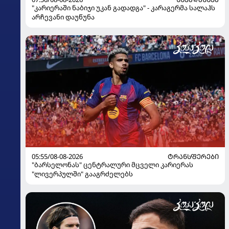
"კარიერაში ნაბიჯი უკან გადადგა" - კარაგერმა სალაჰს
არჩევანი დაუწუნა
05:55/08-08-2026
ᲢᲠᲐᲜᲡᲤᲔᲠᲔᲑᲘ
"ბარსელონას" ცენტრალური მცველი კარიერას
"ლივერპულში" გააგრძელებს