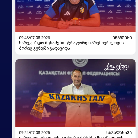
09:48/07-08-2026
ᲘᲜᲒᲚᲘᲡᲘ
სარეკორდო შენაძენი - ტრაფორდი პრემიერ ლიგის
მორიგ გუნდში გადავიდა
09:24/07-08-2026
ᲡᲮᲕᲐᲓᲐᲡᲮᲕᲐ
ქართველებისთვის ნაცნობ ვან'ტ სხიპს ყაზახეთის