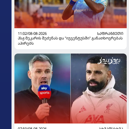
11:02/08-08-2026
ᲡᲐᲤᲠᲐᲜᲒᲔᲗᲘ
პსჟ მეკარის შეძენას და "იუვენტუსში" განათხოვრებას
აპირებს
07:50/08-08-2026
ᲡᲮᲕᲐᲓᲐᲡᲮᲕᲐ