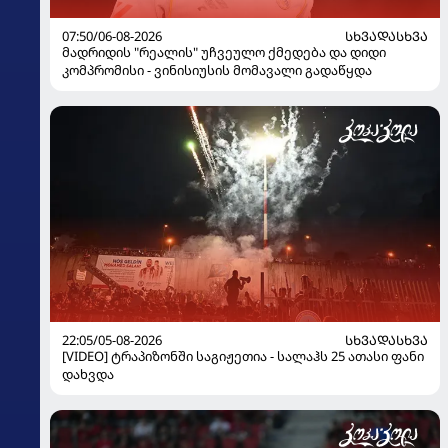
07:50/06-08-2026
ᲡᲮᲕᲐᲓᲐᲡᲮᲕᲐ
მადრიდის "რეალის" უჩვეულო ქმედება და დიდი
კომპრომისი - ვინისიუსის მომავალი გადაწყდა
22:05/05-08-2026
ᲡᲮᲕᲐᲓᲐᲡᲮᲕᲐ
[VIDEO] ტრაპიზონში საგიჟეთია - სალაჰს 25 ათასი ფანი
დახვდა