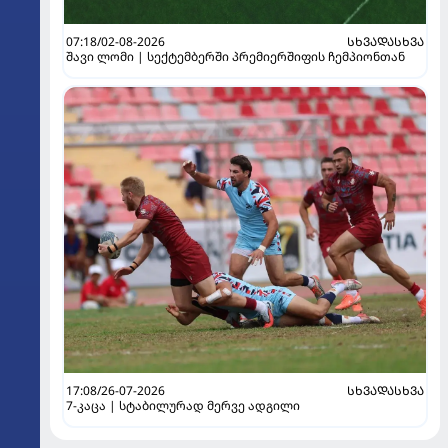
07:18/02-08-2026
ᲡᲮᲕᲐᲓᲐᲡᲮᲕᲐ
შავი ლომი | სექტემბერში პრემიერშიფის ჩემპიონთან
17:08/26-07-2026
ᲡᲮᲕᲐᲓᲐᲡᲮᲕᲐ
7-კაცა | სტაბილურად მერვე ადგილი