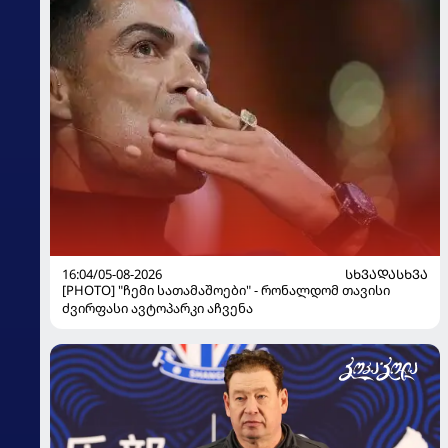
16:04/05-08-2026
ᲡᲮᲕᲐᲓᲐᲡᲮᲕᲐ
[PHOTO] "ჩემი სათამაშოები" - რონალდომ თავისი
ძვირფასი ავტოპარკი აჩვენა