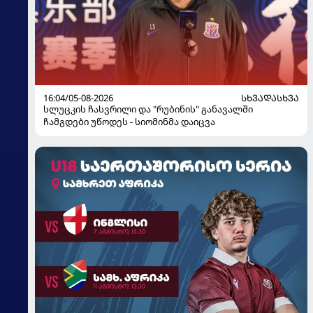
16:04/05-08-2026
ᲡᲮᲕᲐᲓᲐᲡᲮᲕᲐ
სლუცკის ჩასვრილი და "რუბინის" განავალში
ჩამგდები უწოდეს - სიომინმა დაიცვა