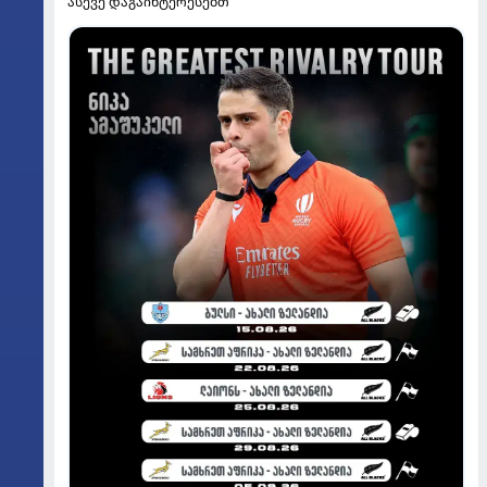
ასევე დაგაინტერესებთ