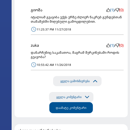
გიოშა
(1)
/
(0)
იტალიამ გვაჯიბა ექვს ერზე ძლიერ ნაკრებ გუნდებთან
თამაშებში მიღებული გამოცდილებით.
11:25:37 PM 11/27/2018
zuka
(1)
/
(0)
დანარჩენიც საკამათოა, მაგრამ შერკინებაში როდის
გვაჯობა?
10:55:42 AM 11/26/2018
ყველა გამოხმაურება
ყველა კომენტარი
დაამატე კომენტარი