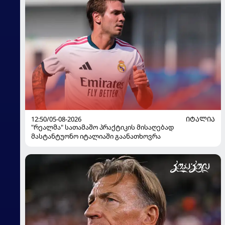
12:50/05-08-2026
ᲘᲢᲐᲚᲘᲐ
"რეალმა" სათამაშო პრაქტიკის მისაღებად
მასტანტუონო იტალიაში გაანათხოვრა