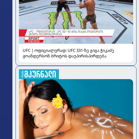
UFC | ოფიციალურად: UFC 331-ზე გიგა ჭიკაძე
ჟოანდერსონ ბრიტოს დაუპირისპირდება