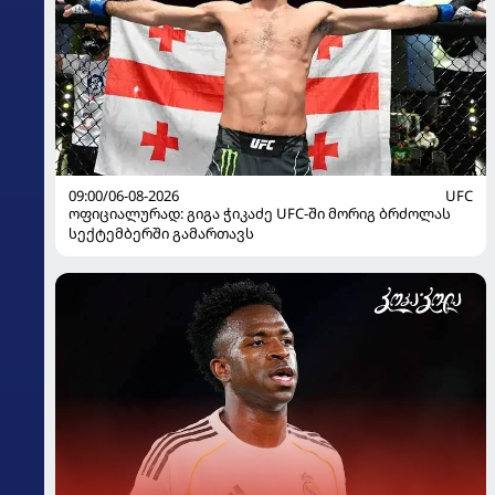
09:00/06-08-2026
UFC
ოფიციალურად: გიგა ჭიკაძე UFC-ში მორიგ ბრძოლას
სექტემბერში გამართავს