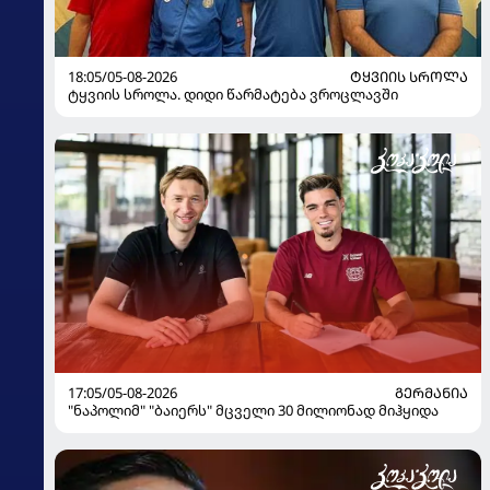
18:05/05-08-2026
ᲢᲧᲕᲘᲘᲡ ᲡᲠᲝᲚᲐ
ტყვიის სროლა. დიდი წარმატება ვროცლავში
17:05/05-08-2026
ᲒᲔᲠᲛᲐᲜᲘᲐ
"ნაპოლიმ" "ბაიერს" მცველი 30 მილიონად მიჰყიდა