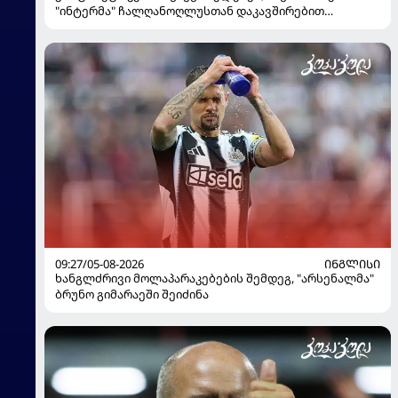
"ინტერმა" ჩალღანოღლუსთან დაკავშირებით
გადაწყვეტილება მიიღო
09:27/05-08-2026
ᲘᲜᲒᲚᲘᲡᲘ
ხანგლძრივი მოლაპარაკებების შემდეგ, "არსენალმა"
ბრუნო გიმარაეში შეიძინა