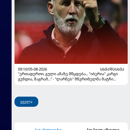
09:10/05-08-2026
ᲡᲮᲕᲐᲓᲐᲡᲮᲕᲐ
"ერთადერთი, გული ამაზე მწყდება... "იბერია" კარგი
გუნდია, მაგრამ..." - "ლარნეს" მწვრთნელმა მატჩი
შეაფასა და თბილისში თავდაჯერებული გუნდი
მოჰყავს
ყველა
სიახლეები