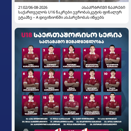
21:02/06-08-2026
ᲐᲡᲐᲙᲝᲑᲠᲘᲕᲘ ᲜᲐᲙᲠᲔᲑᲘ
საქართველოს U16 ნაკრები ევრობასკეტის ფინალურ
ეტაპზე – A დივიზიონში ასპარეზობას იწყებს