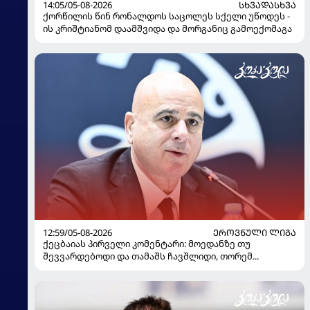
14:05/05-08-2026
ᲡᲮᲕᲐᲓᲐᲡᲮᲕᲐ
ქორწილის წინ რონალდოს საცოლეს სქელი უწოდეს -
ის კრიშტიანომ დაამშვიდა და მორგანიც გამოექომაგა
12:59/05-08-2026
ᲔᲠᲝᲕᲜᲣᲚᲘ ᲚᲘᲒᲐ
ქეცბაიას პირველი კომენტარი: მოედანზე თუ
შევვარდებოდი და თამაშს ჩავშლიდი, თორემ...