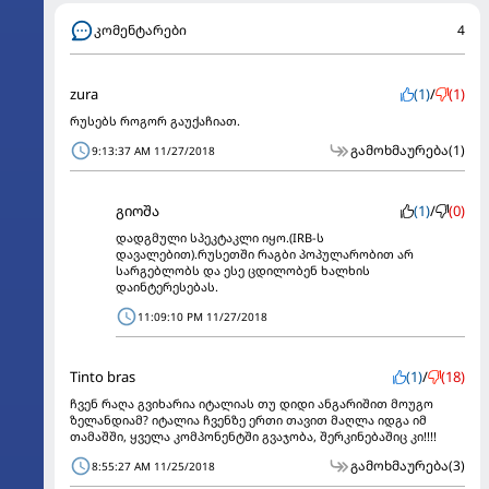
კომენტარები
4
zura
(1)
/
(1)
რუსებს როგორ გაუქაჩიათ.
გამოხმაურება
(1)
9:13:37 AM 11/27/2018
გიოშა
(1)
/
(0)
დადგმული სპეკტაკლი იყო.(IRB-ს
დავალებით).რუსეთში რაგბი პოპულარობით არ
სარგებლობს და ესე ცდილობენ ხალხის
დაინტერესებას.
11:09:10 PM 11/27/2018
Tinto bras
(1)
/
(18)
ჩვენ რაღა გვიხარია იტალიას თუ დიდი ანგარიშით მოუგო
ზელანდიამ? იტალია ჩვენზე ერთი თავით მაღლა იდგა იმ
თამაშში, ყველა კომპონენტში გვაჯობა, შერკინებაშიც კი!!!!
გამოხმაურება
(3)
8:55:27 AM 11/25/2018