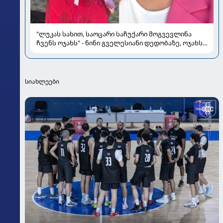
"ლუკას სახით, საოცარი საჩუქარი მოგვევლინა
ჩვენს ოჯახს" - ნინი გველესიანი დედობაზე, ოჯახსა
და სიყვარულზე
სიახლეები