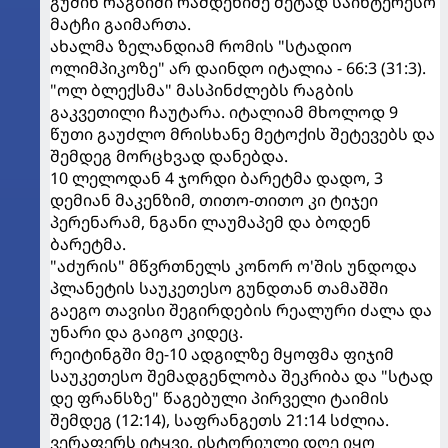
გუშინ რაგბიში რამდენიმე მეტად საინტერესო
მატჩი გაიმართა.
ახალმა ზელანდიამ რომის "სტადიო
ოლიმპიკოზე" არ დაინდო იტალია - 66:3 (31:3).
"ოლ ბლექსმა" მასპინძლებს რაგბის
გაკვეთილი ჩაუტარა. იტალიამ მხოლოდ 9
წუთი გაუძლო მრისხანე მეტოქის შეტევებს და
შემდეგ მორცხვად დანებდა.
10 ლელოდან 4 ჯორდი ბარეტმა დადო, 3
დემიან მაკენზიმ, თითო-თითო კი ტიჯეი
პერენარამ, ნგანი ლაუმაპემ და ბოდენ
ბარეტმა.
"აძურის" მწვრთნელს კონორ ო'შის უნდოდა
პლანეტის საუკეთესო გუნდთან თამაშში
გაეგო თავისი შეგირდების რეალური ძალა და
უნარი და გაიგო კიდეც.
რეიტინგში მე-10 ადგილზე მყოფმა ფიჯიმ
საუკეთესო შემადგენლობა შეკრიბა და "სტად
დე ფრანსზე" წაგებული პირველი ტაიმის
შემდეგ (12:14), საფრანგეთს 21:14 სძლია.
ვერაფერს იტყვი, ისტორიული დღე იყო