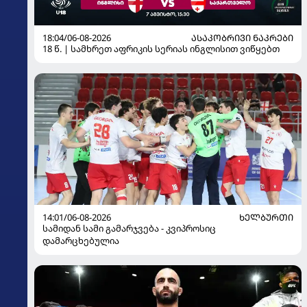
18:04/06-08-2026
ᲐᲡᲐᲙᲝᲑᲠᲘᲕᲘ ᲜᲐᲙᲠᲔᲑᲘ
18 წ. | სამხრეთ აფრიკის სერიას ინგლისით ვიწყებთ
14:01/06-08-2026
ᲮᲔᲚᲑᲣᲠᲗᲘ
სამიდან სამი გამარჯვება - კვიპროსიც
დამარცხებულია