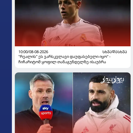
10:00/08-08-2026
ᲡᲮᲕᲐᲓᲐᲡᲮᲕᲐ
"რეალის" ეს ვარსკვლავი დაუფასებელი იყო" -
ჩიჩარიტომ ყოფილ თანაგუნდელზე ისაუბრა