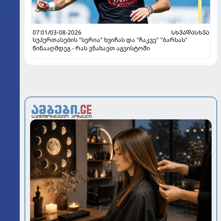
07:01/03-08-2026
ᲡᲮᲕᲐᲓᲐᲡᲮᲕᲐ
სუპერთასების "სერია" ხვიჩას და "ჩაკვე" "ბარსას"
წინააღმდეგ - რას ვნახავთ აგვისტოში