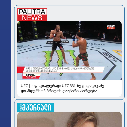
UFC | ოფიციალურად: UFC 331-ზე გიგა ჭიკაძე
ჟოანდერსონ ბრიტოს დაუპირისპირდება