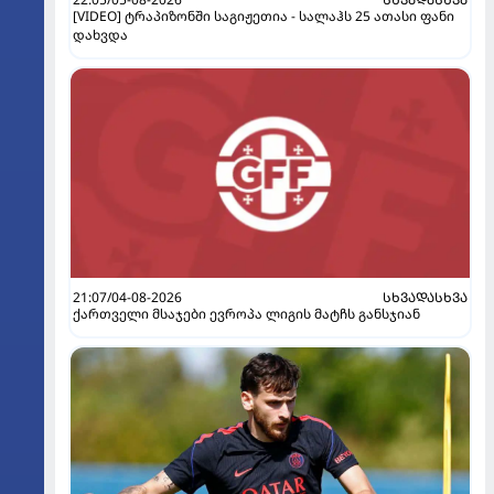
[VIDEO] ტრაპიზონში საგიჟეთია - სალაჰს 25 ათასი ფანი
დახვდა
21:07/04-08-2026
ᲡᲮᲕᲐᲓᲐᲡᲮᲕᲐ
ქართველი მსაჯები ევროპა ლიგის მატჩს განსჯიან