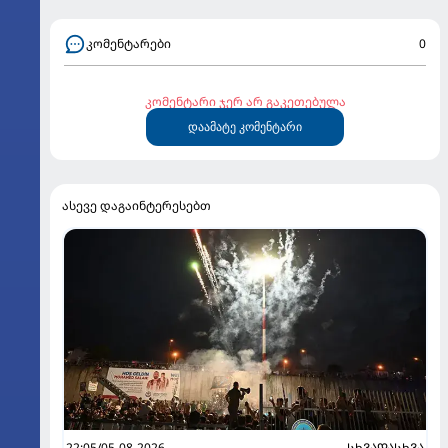
კომენტარები
0
კომენტარი ჯერ არ გაკეთებულა
დაამატე კომენტარი
ასევე დაგაინტერესებთ
22:05/05-08-2026
ᲡᲮᲕᲐᲓᲐᲡᲮᲕᲐ