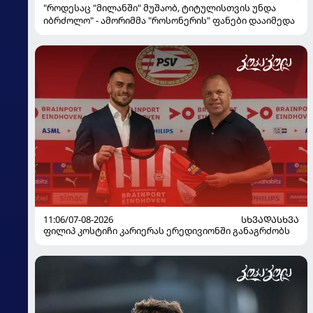
"როდესაც "მილანში" მუშაობ, ტიტულისთვის უნდა
იბრძოლო" - ამორიმმა "როსონერის" ფანები დააიმედა
11:06/07-08-2026
ᲡᲮᲕᲐᲓᲐᲡᲮᲕᲐ
ფილიპ კოსტიჩი კარიერას ერედივიონში განაგრძობს