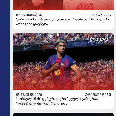
07:50/08-08-2026
ᲡᲮᲕᲐᲓᲐᲡᲮᲕᲐ
"კარიერაში ნაბიჯი უკან გადადგა" - კარაგერმა სალაჰს
არჩევანი დაუწუნა
05:55/08-08-2026
ᲢᲠᲐᲜᲡᲤᲔᲠᲔᲑᲘ
"ბარსელონას" ცენტრალური მცველი კარიერას
"ლივერპულში" გააგრძელებს