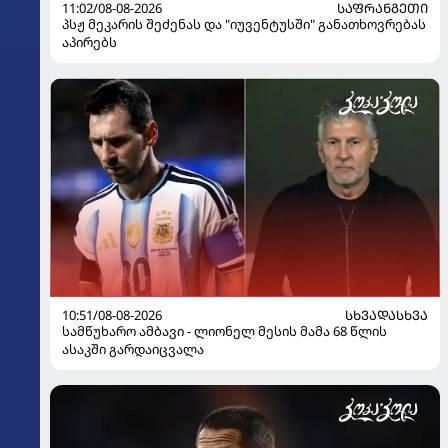
11:02/08-08-2026
ᲡᲐᲤᲠᲐᲜᲒᲔᲗᲘ
პსჟ მეკარის შეძენას და "იუვენტუსში" განათხოვრებას
აპირებს
10:51/08-08-2026
ᲡᲮᲕᲐᲓᲐᲡᲮᲕᲐ
სამწუხარო ამბავი - ლიონელ მესის მამა 68 წლის
ასაკში გარდაიცვალა