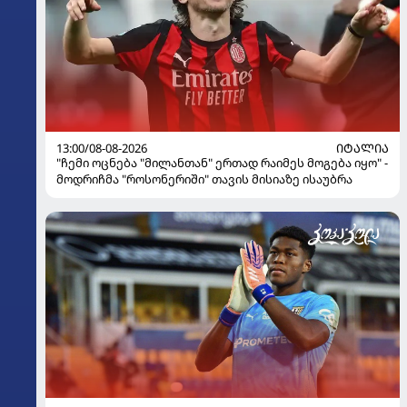
13:00/08-08-2026
ᲘᲢᲐᲚᲘᲐ
"ჩემი ოცნება "მილანთან" ერთად რაიმეს მოგება იყო" -
მოდრიჩმა "როსონერიში" თავის მისიაზე ისაუბრა