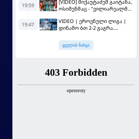
[VIDEO] მიქაუტაძემ გაიტანა,
19:59
ოსიმენმაც - "ვილიარეალმა"
სტამბოლში
VIDEO | ეროვნული ლიგა |
"გალათასარაის" მოუგო
19:47
დინამო ბთ 2-2 გაგრა.
გამოსყიდული "დანაშაული"
ყველას ნახვა