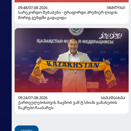
09:48/07-08-2026
ᲘᲜᲒᲚᲘᲡᲘ
სარეკორდო შენაძენი - ტრაფორდი პრემიერ ლიგის
მორიგ გუნდში გადავიდა
09:24/07-08-2026
ᲡᲮᲕᲐᲓᲐᲡᲮᲕᲐ
ქართველებისთვის ნაცნობ ვან'ტ სხიპს ყაზახეთის
ნაკრები ჩააბარეს
ყველა