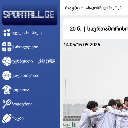
ᲠᲐᲒᲑᲘ
ასაკობრივი ნაკრები
20 წ. | საერთაშორის
ᲧᲕᲔᲚᲐ ᲡᲘᲐᲮᲚᲔ
14:05/16-05-2026
ᲥᲐᲠᲗᲕᲔᲚᲔᲑᲘ
ᲤᲔᲮᲑᲣᲠᲗᲘ
ᲙᲐᲚᲐᲗᲑᲣᲠᲗᲘ
ᲭᲘᲓᲐᲝᲑᲐ
ᲩᲝᲒᲑᲣᲠᲗᲘ
ᲠᲐᲒᲑᲘ