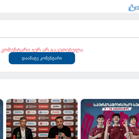
(0
კომენტარი ჯერ არ გაკეთებულა
დაამატე კომენტარი