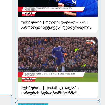
ფეხბურთი | ოფიციალურად - საბა
საზონოვი "ხეტაფეს" ფეხბურთელია
ფეხბურთი | მოჰამედ სალაჰი
კარიერას "ტრაბზონსპორში"
გააგრძელებს