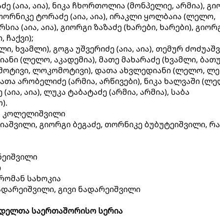
აძე (აია, აია), ნიკა ჩხორთოლია (მონპელიე, არმია), გ
 თორნიკე ტორაძე (აია, აია), ირაკლი ყოლბაია (ლელო,
ია (აია, აია), გიორგი ზაზაძე (ხარები, ხარები), გიორ
 ჩაქვი);
ი, ხვამლი), გოგა უშვერიძე (აია, აია), თემურ ძოძუაშ
რიანი (ლელო, აკადემია), მათე მახარაძე (ხვამლი, ბათუ
ოტივი, ლოკომოტივი), დათა ახვლედიანი (ლელო, ლე
, დათა არობელიძე (არმია, არწივები), ნიკა ხალვაში (ლ
(აია, აია), ლუკა ტაბატაძე (არმია, არმია), საბა
).
ო კოლელიშვილი
იაშვილი, გიორგი ბეგაძე, თორნიკე ბუბუტეიშვილი, რ
ნეიშვილი
ი
რომან სახოკია
დარეიშვილი, გივი ნადარეიშვილი
მდელთა საერთაშორისო სერია