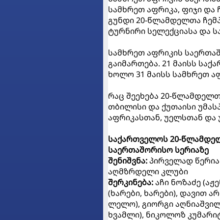
სამხრეთ აფრიკა, ფიჯი და 
გუნდი 20-წლამდელთა ჩემპ
ტურნირი სელექციასა და სა
სამხრეთ აფრიკის საერთაშ
გაიმართება. 21 მაისს საქ
ხოლო 31 მაისს სამხრეთ აფ
რაც შეეხება 20-წლამდელთა
თბილისი და ქუთაისი უმას
აფრიკასთან, უელსთან და 
საქართველოს 20-წლამდელ
საერთაშორისო სერიაზე
შენიშვნა:
პირველად წერია
აღმზრდელი კლუბი
შერკინება:
აჩი ნოზაძე (აჟ
(ხარები, ხარები), დავით 
ლელო), გიორგი აღნიაშვილი
ხვამლი), ნიკოლოზ კუმარიტ