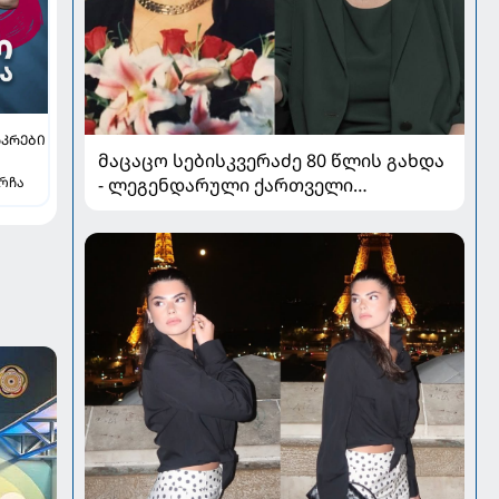
ᲐᲙᲠᲔᲑᲘ
მაცაცო სებისკვერაძე 80 წლის გახდა
ირჩა
- ლეგენდარული ქართველი
კომპოზიტორის განვლილი გზა და
ამბავი დიდი სიყვარულის შესახებ