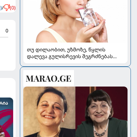
)
/
(0)
0
თუ დილაობით, უზმოზე, წყლის
დალევა გულისრევის შეგრძნებას
იწვევს - რა უნდა ვიცოდეთ