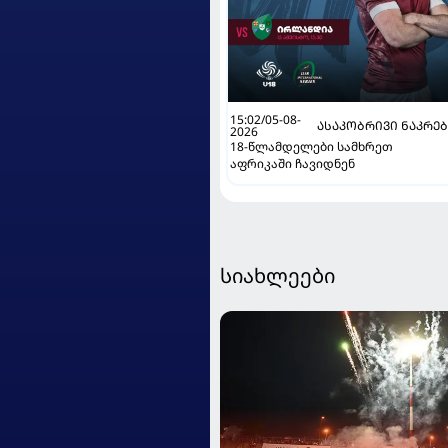
15:02/05-08-
ᲐᲡᲐᲙᲝᲑᲠᲘᲕᲘ ᲜᲐᲙᲠᲔ
2026
18-წლამდელები სამხრეთ
აფრიკაში ჩავიდნენ
სიახლეები