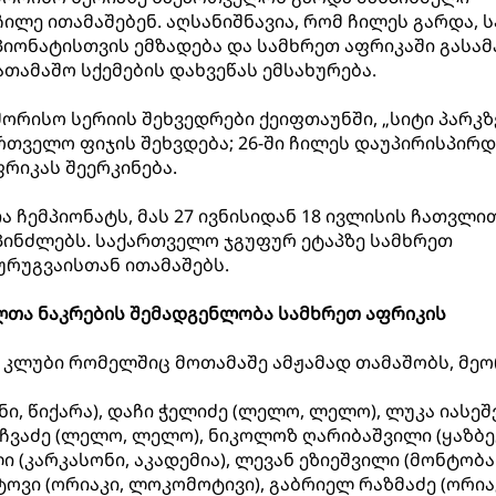
ჩილე ითამაშებენ. აღსანიშნავია, რომ ჩილეს გარდა, ს
იონატისთვის ემზადება და სამხრეთ აფრიკაში გასა
თამაშო სქემების დახვეწას ემსახურება.
ორისო სერიის შეხვედრები ქეიფთაუნში, „სიტი პარკზ
ართველო ფიჯის შეხვდება; 26-ში ჩილეს დაუპირისპირდ
რიკას შეერკინება.
 ჩემპიონატს, მას 27 ივნისიდან 18 ივლისის ჩათვლით
პინძლებს. საქართველო ჯგუფურ ეტაპზე სამხრეთ
ურუგვაისთან ითამაშებს.
თა ნაკრების შემადგენლობა სამხრეთ აფრიკის
 კლუბი რომელშიც მოთამაშე ამჟამად თამაშობს, მეო
ენი, წიქარა), დაჩი ჭელიძე (ლელო, ლელო), ლუკა იასე
არჩვაძე (ლელო, ლელო), ნიკოლოზ ღარიბაშვილი (ყაზბე
 (კარკასონი, აკადემია), ლევან ეზიეშვილი (მონტობა
ოვი (ორიაკი, ლოკომოტივი), გაბრიელ რაზმაძე (ორია