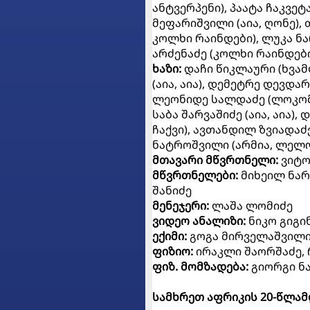
ანტვერპენი), პაატა ჩაკვეტ
მეფარიშვილი (აია, ღონე),
კოლხი რაინდები), ლუკა ნარს
არძენაძე (კოლხი რაინდები,
ხაზი:
დაჩი წიკლაური (ხვამლ
(აია, აია), დემეტრე დევდა
ლეონიდე სალდაძე (ლოკომ
საბა შარვაშიძე (აია, აია)
ჩაქვი), ავთანდილ ზვიადაძე 
ნატროშვილი (არმია, ლელო
მთავარი მწვრთნელი:
ვიტ
მწვრთნელები:
მიხეილ ნარ
შანიძე
მენეჯერი:
ლაშა ლომიძე
ვიდეო ანალიზი:
ნიკო გიგი
ექიმი:
გოგა მირველაშვილ
ფიზიო:
ირაკლი შაორშაძე, 
ფიზ. მომზადება:
გიორგი ნა
სამხრეთ აფრიკის 20-წლა