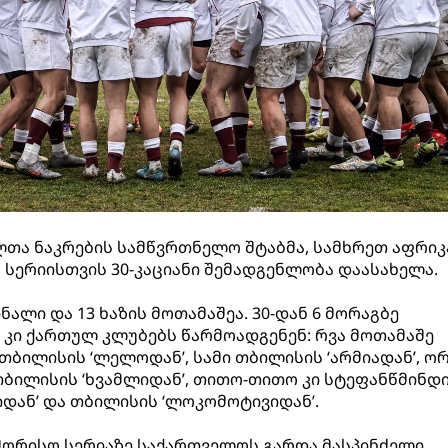
თა ნაკრების სამწვრთნელო შტაბმა, სამხრეთ აფრიკ
სერიისთვის 30-კაციანი შემადგენლობა დაასახელა.
ალი და 13 ხაზის მოთამაშეა. 30-დან 6 მორაგბე
 კი ქართულ კლუბებს წარმოადგენენ: რვა მოთამაშე
ი თბილისის ‘ლელოდან’, სამი თბილისის ‘არმიადან’, ო
 თბილისის ‘ხვამლიდან’, თითო-თითო კი სტეფანწმინდ
იდან’ და თბილისის ‘ლოკომოტივიდან’.
შორისო სერიაზე საქართველოს გარდა მასპინძელი