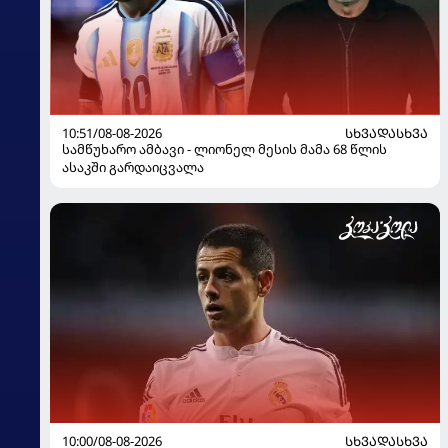
10:51/08-08-2026
ᲡᲮᲕᲐᲓᲐᲡᲮᲕᲐ
სამწუხარო ამბავი - ლიონელ მესის მამა 68 წლის
ასაკში გარდაიცვალა
10:00/08-08-2026
ᲡᲮᲕᲐᲓᲐᲡᲮᲕᲐ