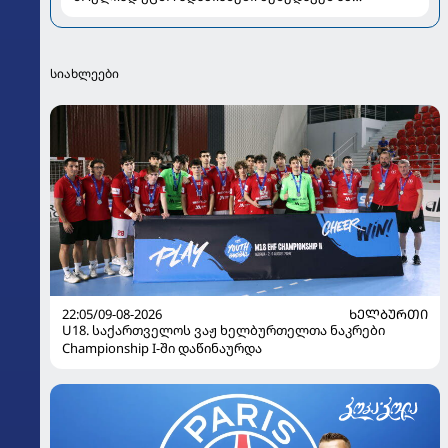
პორტრეტს...." - რას წერს მარი ნაკანი კრისტი
ყიფშიძეზე
სიახლეები
22:05/09-08-2026
ᲮᲔᲚᲑᲣᲠᲗᲘ
U18. საქართველოს ვაჟ ხელბურთელთა ნაკრები
Championship I-ში დაწინაურდა