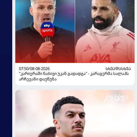
07:50/08-08-2026
ᲡᲮᲕᲐᲓᲐᲡᲮᲕᲐ
"კარიერაში ნაბიჯი უკან გადადგა" - კარაგერმა სალაჰს
არჩევანი დაუწუნა