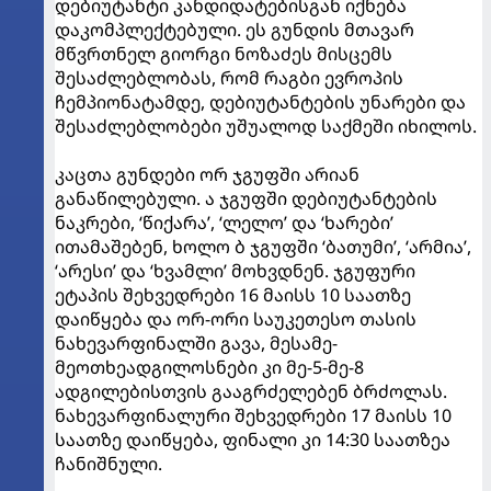
დებიუტანტი კანდიდატებისგან იქნება
დაკომპლექტებული. ეს გუნდის მთავარ
მწვრთნელ გიორგი ნოზაძეს მისცემს
შესაძლებლობას, რომ რაგბი ევროპის
ჩემპიონატამდე, დებიუტანტების უნარები და
შესაძლებლობები უშუალოდ საქმეში იხილოს.
კაცთა გუნდები ორ ჯგუფში არიან
განაწილებული. ა ჯგუფში დებიუტანტების
ნაკრები, ‘წიქარა’, ‘ლელო’ და ‘ხარები’
ითამაშებენ, ხოლო ბ ჯგუფში ‘ბათუმი’, ‘არმია’,
‘არესი’ და ‘ხვამლი’ მოხვდნენ. ჯგუფური
ეტაპის შეხვედრები 16 მაისს 10 საათზე
დაიწყება და ორ-ორი საუკეთესო თასის
ნახევარფინალში გავა, მესამე-
მეოთხეადგილოსნები კი მე-5-მე-8
ადგილებისთვის გააგრძელებენ ბრძოლას.
ნახევარფინალური შეხვედრები 17 მაისს 10
საათზე დაიწყება, ფინალი კი 14:30 საათზეა
ჩანიშნული.