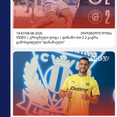
19:47/08-08-2026
ᲔᲠᲝᲕᲜᲣᲚᲘ ᲚᲘᲒᲐ
VIDEO | ეროვნული ლიგა | დინამო ბთ 2-2 გაგრა.
გამოსყიდული "დანაშაული"