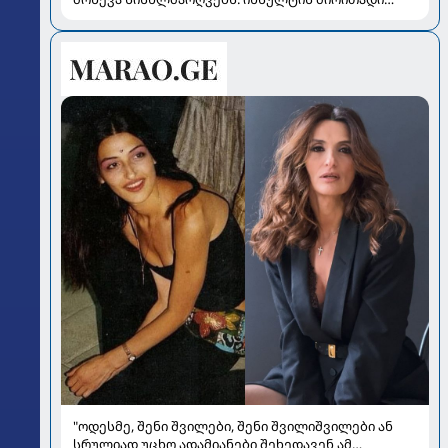
რისკები
"ოდესმე, შენი შვილები, შენი შვილიშვილები ან
სრულიად უცხო ადამიანები შეხედავენ ამ