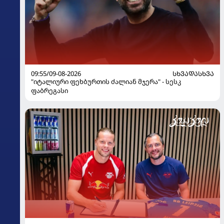
09:55/09-08-2026
ᲡᲮᲕᲐᲓᲐᲡᲮᲕᲐ
"იტალიური ფეხბურთის ძალიან მჯერა" - სესკ
ფაბრეგასი