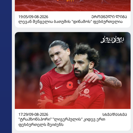
19:05/09-08-2026
ᲔᲠᲝᲕᲜᲣᲚᲘ ᲚᲘᲒᲐ
ლევან შენგელია ბათუმის "დინამოს" ფეხბურთელია
17:29/09-08-2026
ᲡᲮᲕᲐᲓᲐᲡᲮᲕᲐ
"ტრაპზონსპორი" "ლივერპულის" კიდევ ერთ
ფეხბურთელს შეიძენს