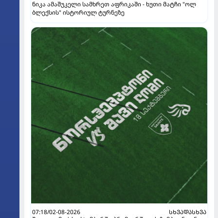
ნიკა ამაშუკელი სამხრეთ აფრიკაში - ხუთი მატჩი "ოლ
ბლექსის" ისტორიულ ტურნეზე
07:18/02-08-2026
ᲡᲮᲕᲐᲓᲐᲡᲮᲕᲐ