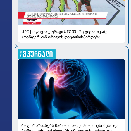
UFC | ოფიციალურად: UFC 331-ზე გიგა ჭიკაძე
ჟოანდერსონ ბრიტოს დაუპირისპირდება
როგორ აზიანებს მარილი, ალკოჰოლი, ცხიმები და
მოწევა სისხლძარღვებს: ინსულტის ძირითადი