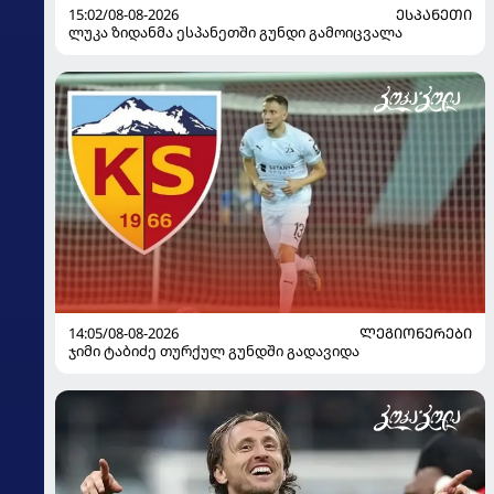
15:02/08-08-2026
ᲔᲡᲞᲐᲜᲔᲗᲘ
ლუკა ზიდანმა ესპანეთში გუნდი გამოიცვალა
14:05/08-08-2026
ᲚᲔᲒᲘᲝᲜᲔᲠᲔᲑᲘ
ჯიმი ტაბიძე თურქულ გუნდში გადავიდა