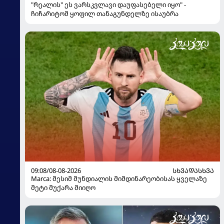
"რეალის" ეს ვარსკვლავი დაუფასებელი იყო" -
ჩიჩარიტომ ყოფილ თანაგუნდელზე ისაუბრა
09:08/08-08-2026
ᲡᲮᲕᲐᲓᲐᲡᲮᲕᲐ
Marca: მესიმ მუნდიალის მიმდინარეობისას ყველაზე
მეტი მუქარა მიიღო