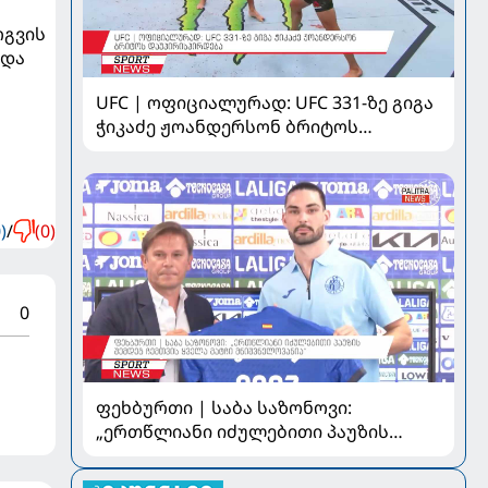
რგვის
 და
UFC | ოფიციალურად: UFC 331-ზე გიგა
ჭიკაძე ჟოანდერსონ ბრიტოს
დაუპირისპირდება
)
/
(0)
0
ფეხბურთი | საბა საზონოვი:
„ერთწლიანი იძულებითი პაუზის
შემდეგ ჩემთვის ყველა მატჩი
მნიშვნელოვანია“