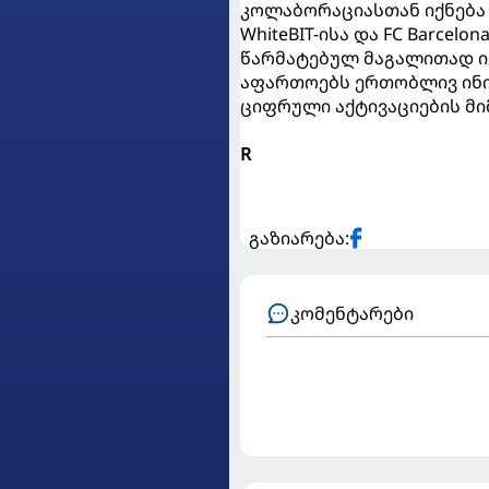
კოლაბორაციასთან იქნება 
WhiteBIT-ისა და FC Barce
წარმატებულ მაგალითად იქ
აფართოებს ერთობლივ ინი
ციფრული აქტივაციების მ
R
გაზიარება:
კომენტარები