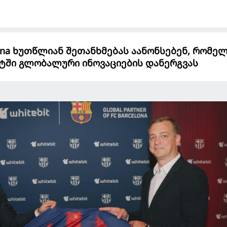
elona ხუთწლიან შეთანხმებას აანონსებენ, რომე
რტში გლობალური ინოვაციების დანერგვას