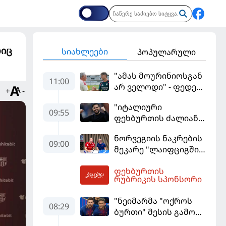
ლიც
სიახლეები
პოპულარული
"ამას მოურინიოსგან
11:00
არ ველოდი" - ფედე
+
-
ვალვერდე
"იტალიური
09:55
ფეხბურთის ძალიან
მჯერა" - სესკ
ნორვეგიის ნაკრების
ფაბრეგასი
09:00
მეკარე "ლაიფციგში"
დაბრუნდა
ფეხბურთის
11:41
რუბრიკის სპონსორი
"ნეიმარმა "ოქროს
08:29
ბურთი" მესის გამო
ვერ მოიგო" -