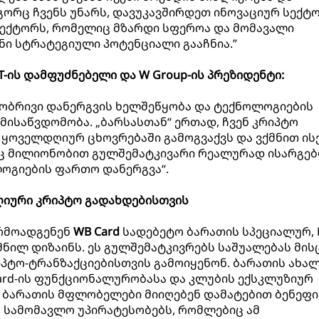
გორც ჩვენს უნარს, დავუკავშირდეთ ინოვაციურ სექტო
ექტორს, რომელიც მზარდი სფეროა და მომავალი
ი სტრატეგიული პოტენციალი გააჩნია.”
T-ის დამფუძნებელი და W Group-ის პრეზიდენტი:
ასობრივი დანერგვის ხელშეწყობა და ტექნოლოგიების
მისაწვდომობა. „ბარსასთან“ ერთად, ჩვენ კრიპტო
 ყოველდღიურ ცხოვრებაში გამოგვაქვს და ვქმნით ის
 მილიონობით გულშემატკივარი რეალურად ისარგებ
ოგიების ფართო დანერგვა“.
იური კრიპტო გადახდებისთვის
წარმოადგენენ
WB Card
სადებეტო ბარათის სპეციალურ, 
ქმნილ დიზაინს. ეს გულშემატკივრებს საშუალებას მის
პტო-ტრანზაქციებისთვის გამოიყენონ. ბარათის ახა
ard-ის ფუნქციონალურობასა და კლუბის ექსკლუზიურ
 ბარათის მფლობელები მიიღებენ დამატებით ბენეფი
 სამომავლო უპირატესობებს, რომლებიც ამ