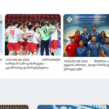
Ი
14:01/06-08-2026
ᲮᲔᲚᲑᲣᲠᲗᲘ
18:05/05-08-2026
ᲢᲧᲕᲘᲘᲡ 
სამიდან სამი გამარჯვება -
ტყვიის სროლა. დიდი წარმატ
კვიპროსიც დამარცხებულია
ვროცლავში