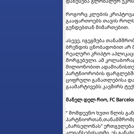
დაწესება გლობალურ ეკოს
როგორც კლუბის კრიპტოვა
გააფართოებს თავის როლს
გუნდებთან მიმართებით.
ასევე, იგეგმება თანამშრო
ბრენდის ცნობადობით არ 
რეალური კრიპტო აპლიკაცი
მორგებული. ამ კოლაბორაც
მილიონობით ადამიანისთვ
პარტნიორობის ფარგლებში
ციფრული განათლებისა და
გაამარტივებს კავშირს ტ
მანელ დელ რიო, FC Barce
“ მომდევნო ხუთი წლის გა
პარტნიორთან,თანამშრომლ
„ბარსელონას“ ერთგულებ
ალიანსებისადმი. ეს განახ