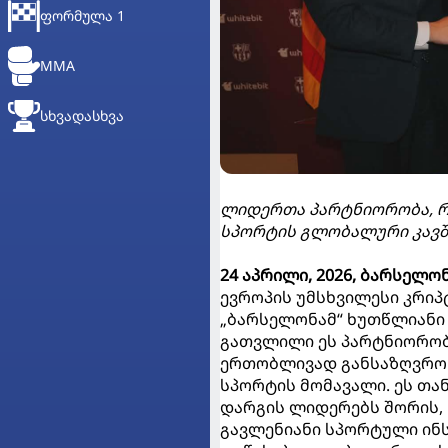
ᲤᲝᲠᲛᲣᲚᲐ 1
MMA
ᲡᲮᲕᲐᲓᲐᲡᲮᲕᲐ
ლიდერთა პარტნიორობა, რ
სპორტის გლობალური კავშ
24 აპრილი, 2026, ბარსელონ
ევროპის უმსხვილესი კრიპ
„ბარსელონამ“ ხუთწლიანი 
გათვლილი ეს პარტნიორობ
ერთობლივად განსაზღვრონ
სპორტის მომავალი. ეს თ
დარგის ლიდერებს შორის,
გავლენიანი სპორტული ინს