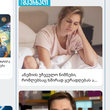
ᲡᲠᲝᲚᲐ
ება
ანემიის უჩვეულო ნიშნები,
რომლებსაც ხშირად ყურადღებას არ
აქცევენ