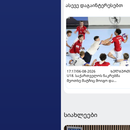
ასევე დაგაინტერესებთ
17:17/06-08-2026
ᲮᲔᲚᲑᲣᲠᲗ
U18. საქართველოს ნაკრებმა
მეოთხე მატჩიც მოიგო და
ერთპიროვნული ლიდერი გახდა
სიახლეები