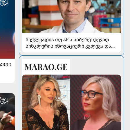
შექცევადია თუ არა სიბერე: დევიდ
სინკლერის ინოვაციური კვლევა და
OSK გენური თერაპია
ᲜᲔᲗᲘ