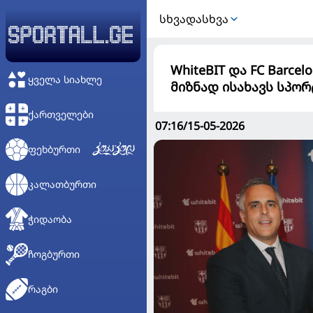
ᲡᲮᲕᲐᲓᲐᲡᲮᲕᲐ
WhiteBIT და FC Barc
ᲧᲕᲔᲚᲐ ᲡᲘᲐᲮᲚᲔ
მიზნად ისახავს სპო
ᲥᲐᲠᲗᲕᲔᲚᲔᲑᲘ
07:16/15-05-2026
ᲤᲔᲮᲑᲣᲠᲗᲘ
ᲙᲐᲚᲐᲗᲑᲣᲠᲗᲘ
ᲭᲘᲓᲐᲝᲑᲐ
ᲩᲝᲒᲑᲣᲠᲗᲘ
ᲠᲐᲒᲑᲘ