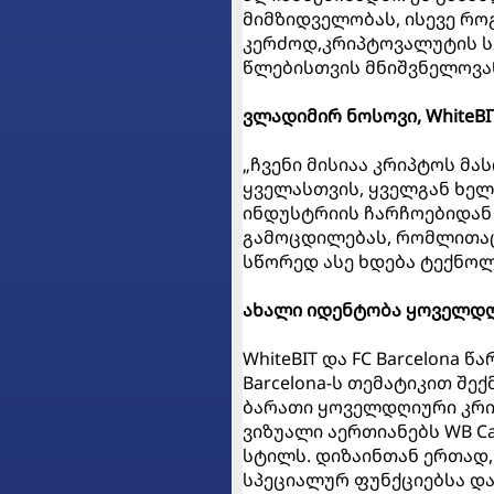
მიმზიდველობას, ისევე რო
კერძოდ,კრიპტოვალუტის ს
წლებისთვის მნიშვნელოვან
ვლადიმირ ნოსოვი, WhiteBI
„ჩვენი მისიაა კრიპტოს მ
ყველასთვის, ყველგან ხელ
ინდუსტრიის ჩარჩოებიდან
გამოცდილებას, რომლითაც
სწორედ ასე ხდება ტექნოლ
ახალი იდენტობა ყოველდღ
WhiteBIT და FC Barcelona 
Barcelona-ს თემატიკით შე
ბარათი ყოველდღიური კრი
ვიზუალი აერთიანებს WB C
სტილს. დიზაინთან ერთად,
სპეციალურ ფუნქციებსა და