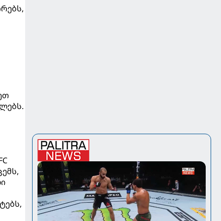
რებს,
ეთ
ლებს.
FC
ცემს,
ლი
ტებს,