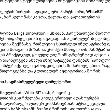
ისტემებში ტექნოლოგიების ინტეგრაციის მიმართულ
ლუტის ბირჟის ოფიციალური პარტნიორი,
WhiteBIT
 „ბარსელონას“ კაცთა, ქალთა და კალათბურთის
მლობა Barça Innovation Hub-თან. პარტნიორები მხოლ
შემოიფარგლებიან და გადადიან აღსრულების ეტაპზე
ების შექმნაზე, რომლებიც სპორტულ ინდუსტრიაზე ი
იის მთავარი მიზანია, კრიპტო მსოფლიოს მასშტაბი
ის პრაქტიკულ, ყოველდღიურ ინსტრუმენტად აქციოს.
 დაინერგება ახალი ინიციატივები ფანების ჩართულ
 ინტერაქციული გამოცდილების მიმართულებით, რაც
ექნოლოგიებსა და გლობალურ აუდიტორიას შორის.
lona-ს აღმასრულებელი დირექტორი:
ნმავლობაში WhiteBIT-თან, როგორც
ობის გაგრძელება კიდევ ერთხელ ადასტურებს
ას გლობალურ ლიდერ კომპანიებთან სტრატეგიული
ლება ხაზს უსვამს ჩვენი ბრენდის სიძლიერესა და