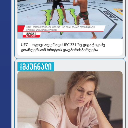
UFC | ოფიციალურად: UFC 331-ზე გიგა ჭიკაძე
ჟოანდერსონ ბრიტოს დაუპირისპირდება