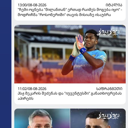
13:00/08-08-2026
ᲘᲢᲐᲚᲘᲐ
"ჩემი ოცნება "მილანთან" ერთად რაიმეს მოგება იყო" -
მოდრიჩმა "როსონერიში" თავის მისიაზე ისაუბრა
11:02/08-08-2026
ᲡᲐᲤᲠᲐᲜᲒᲔᲗᲘ
პსჟ მეკარის შეძენას და "იუვენტუსში" განათხოვრებას
აპირებს