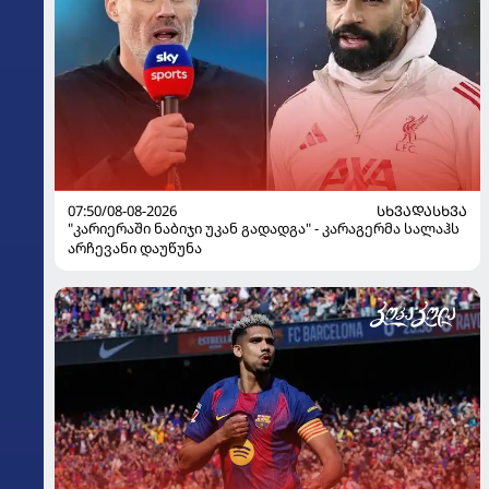
07:50/08-08-2026
ᲡᲮᲕᲐᲓᲐᲡᲮᲕᲐ
"კარიერაში ნაბიჯი უკან გადადგა" - კარაგერმა სალაჰს
არჩევანი დაუწუნა