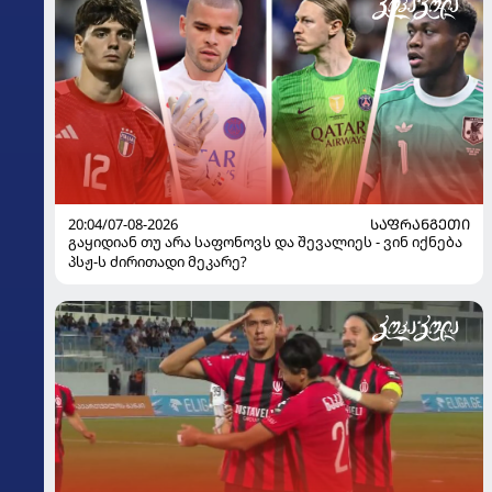
20:04/07-08-2026
ᲡᲐᲤᲠᲐᲜᲒᲔᲗᲘ
გაყიდიან თუ არა საფონოვს და შევალიეს - ვინ იქნება
პსჟ-ს ძირითადი მეკარე?