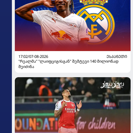
17:02/07-08-2026
ᲔᲡᲞᲐᲜᲔᲗᲘ
"რეალმა" "ლაიფციგისგან" შემტევი 140 მილიონად
შეიძინა