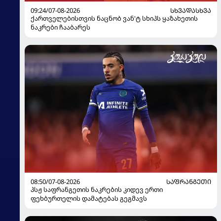
09:24/07-08-2026
ᲡᲮᲕᲐᲓᲐᲡᲮᲕᲐ
ქართველებისთვის ნაცნობ ვან'ტ სხიპს ყაზახეთის
ნაკრები ჩააბარეს
08:50/07-08-2026
ᲡᲐᲤᲠᲐᲜᲒᲔᲗᲘ
პსჟ საფრანგეთის ნაკრების კიდევ ერთი
ფეხბურთელის დამატებას გეგმავს