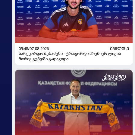
09:48/07-08-2026
ᲘᲜᲒᲚᲘᲡᲘ
სარეკორდო შენაძენი - ტრაფორდი პრემიერ ლიგის
მორიგ გუნდში გადავიდა