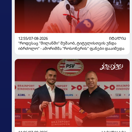
12:55/07-08-2026
ᲘᲢᲐᲚᲘᲐ
"როდესაც "მილანში" მუშაობ, ტიტულისთვის უნდა
იბრძოლო" - ამორიმმა "როსონერის" ფანები დააიმედა