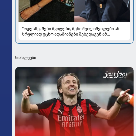
"ოდესმე, შენი შვილები, შენი შვილიშვილები ან
სრულიად უცხო ადამიანები შეხედავენ ამ
პორტრეტს...." - რას წერს მარი ნაკანი კრისტი
ყიფშიძეზე
სიახლეები