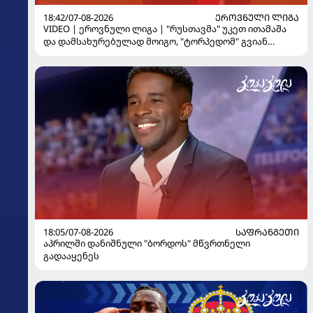
18:42/07-08-2026
ᲔᲠᲝᲕᲜᲣᲚᲘ ᲚᲘᲒᲐ
VIDEO | ეროვნული ლიგა | "რუსთავმა" უკეთ ითამაშა
და დამსახურებულად მოიგო, "ტორპედომ" გვიან
გაიღვიძა...
18:05/07-08-2026
ᲡᲐᲤᲠᲐᲜᲒᲔᲗᲘ
აპრილში დანიშნული "ბორდოს" მწვრთნელი
გადააყენეს