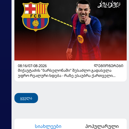
08:16/07-08-2026
ᲚᲔᲒᲘᲝᲜᲔᲠᲔᲑᲘ
მიქაუტაძის "ბარსელონაში" შესაძლო გადასვლა
უფრო რეალური ხდება - რაზე ესაუბრა ქართველი
კატალონიელთა მთავარ მწვრთნელს
ყველა
სიახლეები
პოპულარული