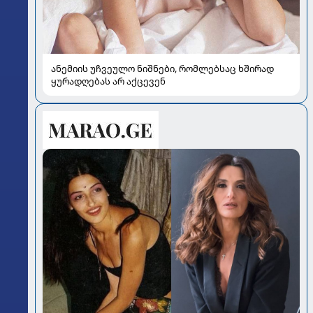
ანემიის უჩვეულო ნიშნები, რომლებსაც ხშირად
ყურადღებას არ აქცევენ