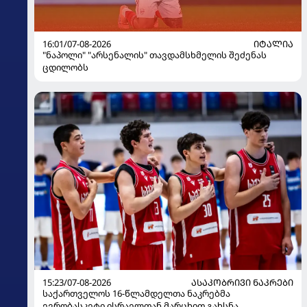
16:01/07-08-2026
ᲘᲢᲐᲚᲘᲐ
"ნაპოლი" "არსენალის" თავდამსხმელის შეძენას
ცდილობს
15:23/07-08-2026
ᲐᲡᲐᲙᲝᲑᲠᲘᲕᲘ ᲜᲐᲙᲠᲔᲑᲘ
საქართველოს 16-წლამდელთა ნაკრებმა
ევრობასკეტი ისრაელთან მარცხით გახსნა