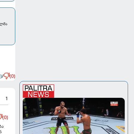
ელმა
)
/
(0)
1
(0)
ბა
6