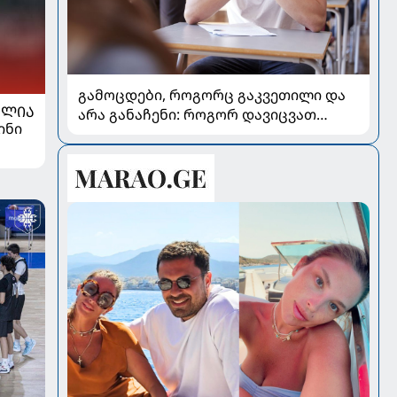
გამოცდები, როგორც გაკვეთილი და
ᲐᲚᲘᲐ
არა განაჩენი: როგორ დავიცვათ
ინი
შვილების ჯანმრთელობა და
მომავალი