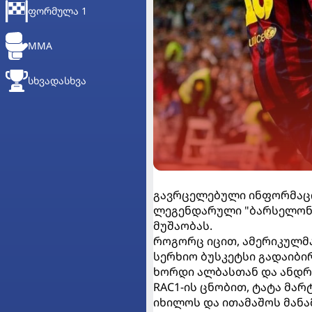
ᲤᲝᲠᲛᲣᲚᲐ 1
MMA
ᲡᲮᲕᲐᲓᲐᲡᲮᲕᲐ
გავრცელებული ინფორმაცი
ლეგენდარული "ბარსელონა
მუშაობას.
როგორც იცით, ამერიკულმა
სერხიო ბუსკეტსი გადაიბი
ხორდი ალბასთან და ანდრე
RAC1-ის ცნობით, ტატა მა
იხილოს და ითამაშოს მანა