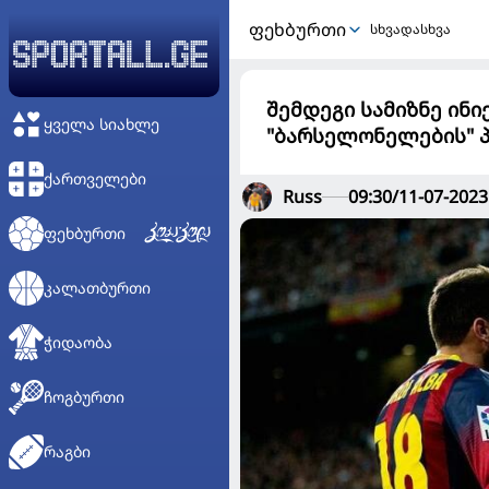
ᲤᲔᲮᲑᲣᲠᲗᲘ
სხვადასხვა
შემდეგი სამიზნე ინი
ᲧᲕᲔᲚᲐ ᲡᲘᲐᲮᲚᲔ
"ბარსელონელების" 
ᲥᲐᲠᲗᲕᲔᲚᲔᲑᲘ
Russ
09:30/11-07-2023
ᲤᲔᲮᲑᲣᲠᲗᲘ
ᲙᲐᲚᲐᲗᲑᲣᲠᲗᲘ
ᲭᲘᲓᲐᲝᲑᲐ
ᲩᲝᲒᲑᲣᲠᲗᲘ
ᲠᲐᲒᲑᲘ