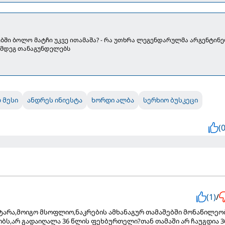
ებში ბოლო მატჩი უკვე ითამაშა? - რა უთხრა ლეგენდარულმა არგენტინ
ემდეგ თანაგუნდელებს
 მესი
ანდრეს ინიესტა
ხორდი ალბა
სერხიო ბუსკეცი
(0
(1)
/
ტარა,მოიგო მსოფლიო,ნაკრების ამხანაგურ თამაშებში მონაწილეო
ობს,არ გადაიღალა 36 წლის ფეხბურთელი?თან თამაში არ ჩაუგდია 3