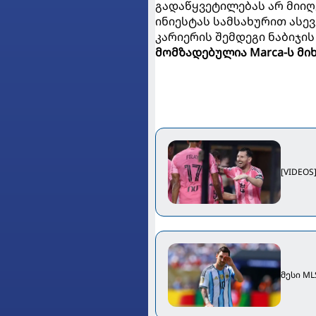
გადაწყვეტილებას არ მიიღ
ინიესტას სამსახურით ასე
კარიერის შემდეგი ნაბიჯის
მომზადებულია Marca-ს მი
[VIDEOS
მესი ML