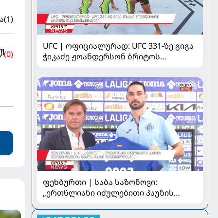
ა
(1)
UFC | ოფიციალურად: UFC 331-ზე გიგა
(0)
ჭიკაძე ჟოანდერსონ ბრიტოს
დაუპირისპირდება
ფეხბურთი | საბა საზონოვი:
„ერთწლიანი იძულებითი პაუზის
შემდეგ ჩემთვის ყველა მატჩი
მნიშვნელოვანია“