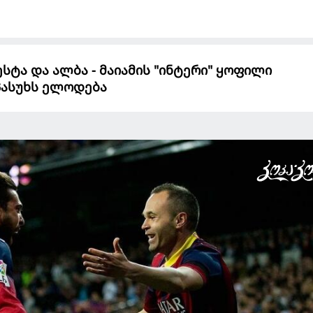
ესტა და ალბა - მაიამის "ინტერი" ყოფილი
პასუხს ელოდება