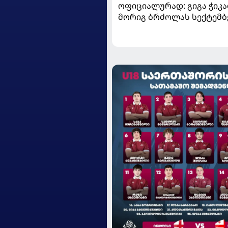
ოფიციალურად: გიგა ჭიკაძ
მორიგ ბრძოლას სექტემბ
გამართავს