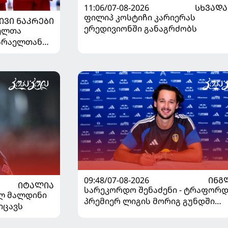
11:06/07-08-2026
ᲡᲮᲕᲐᲓᲐ
ფილიპ კოსტიჩი კარიერას
ᲘᲕᲘ ᲜᲐᲙᲠᲔᲑᲘ
ერედივიონში განაგრძობს
ელთა
ისრაელთან
09:48/07-08-2026
ᲘᲜᲒ
ᲘᲢᲐᲚᲘᲐ
სარეკორდო შენაძენი - ტრაფორდ
ელ მალდინი
პრემიერ ლიგის მორიგ გუნდში
იცავს
გადავიდა