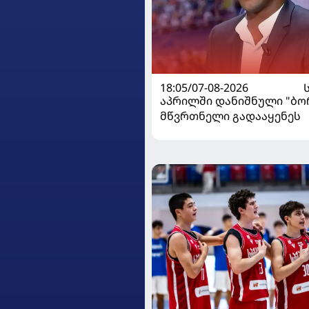
18:05/07-08-2026
აპრილში დანიშნული "ბ
მწვრთნელი გადააყენეს