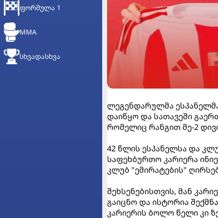
ᲤᲝᲠᲛᲣᲚᲐ 1
MMA
ᲡᲮᲕᲐᲓᲐᲡᲮᲕᲐ
ლეგენდარულმა ესპანელმა
დაიწყო და სათავეში გაერ
რომელიც რანგით მე-2 დივ
42 წლის ესპანელსა და კლ
საფეხბურთო კარიერა ინიე
კლუბ "ემირატების" ღირსე
შეხსენებისთვის, მან კარ
გაიცნო და ისტორია შექმნა
კარიერის ბოლო წელი კი ზე