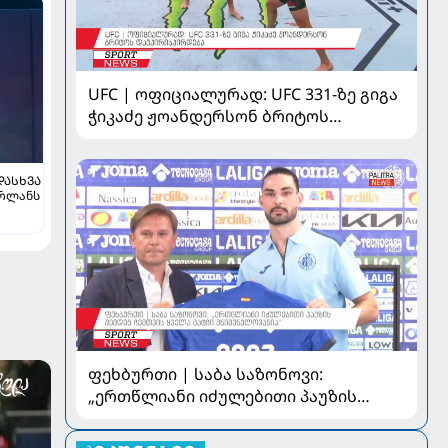
UFC | ოფიციალურად: UFC 331-ზე გიგა
ჭიკაძე ჟოანდერსონ ბრიტოს
დაუპირისპირდება
ᲓᲐᲡᲮᲕᲐ
ორლანს
ფეხბურთი | საბა საზონოვი:
„ერთწლიანი იძულებითი პაუზის
შემდეგ ჩემთვის ყველა მატჩი
მნიშვნელოვანია“