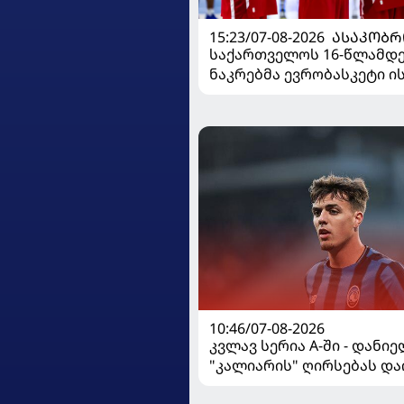
15:23/07-08-2026
ᲐᲡᲐᲙᲝᲑᲠ
საქართველოს 16-წლამდ
ნაკრებმა ევრობასკეტი 
მარცხით გახსნა
10:46/07-08-2026
კვლავ სერია A-ში - დანი
"კალიარის" ღირსებას და