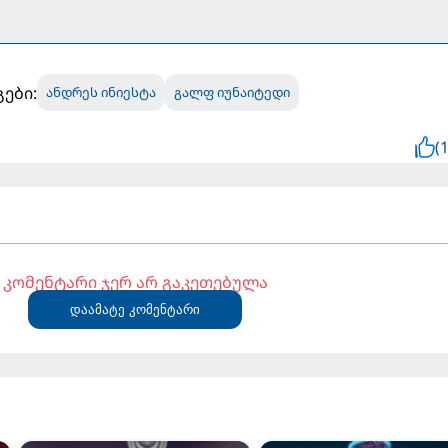
ები:
ანდრეს ინიესტა
გალფ იუნაიტედი
(1
კომენტარი ჯერ არ გაკეთებულა
დაამატე კომენტარი