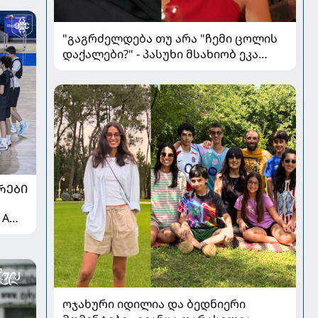
"გაგრძელდება თუ არა "ჩემი ცოლის
დაქალები?" - პასუხი მსახიობ ეკა
მჟავანაძისგან
ᲠᲔᲑᲘ
 A
ოჯახური იდილია და ბედნიერი