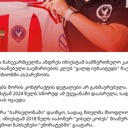
 ნახევარმცელმა ანდრეს ინიესტამ სამწვრთნელო კა
თიანებული საემიროების კლუბ "გალფ იუნაიტედს" ჩა
იზიონში ასპარეზობს.
უბს შორის კონტრაქტის დეტალები არ გახმაურებულა.
სტამ 2024 წელს სწორედ ამ ქვეყანაში დაასრულა, სა
ბას იცავდა.
იერა "ბარსელონაში" დაიწყო, სადაც მთელმა მსოფლი
. ინიესტამ 2018 წელს იაპონურ "ვისელ კობეს" მიაშურ
მოთ ნახსენები "ემირატებში" გაატარა.