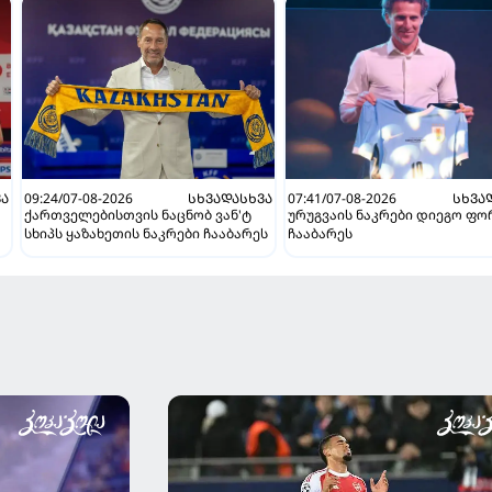
ᲕᲐ
09:24/07-08-2026
ᲡᲮᲕᲐᲓᲐᲡᲮᲕᲐ
07:41/07-08-2026
ᲡᲮᲕᲐ
ქართველებისთვის ნაცნობ ვან'ტ
ურუგვაის ნაკრები დიეგო ფ
სხიპს ყაზახეთის ნაკრები ჩააბარეს
ჩააბარეს