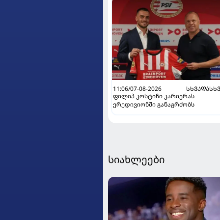
11:06/07-08-2026
ᲡᲮᲕᲐᲓᲐᲡᲮ
ფილიპ კოსტიჩი კარიერას
ერედივიონში განაგრძობს
სიახლეები