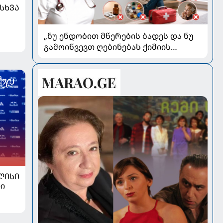
ᲡᲮᲕᲐ
„ნუ ენდობით მწერების ბადეს და ნუ
გამოიწვევთ ღებინებას ქიმიის
გადაყლაპვისას“ - როგორ ვიხსნათ
ბავშვი კრიტიკულ სიტუაციაში,
პედიატრ სალომე ახვლედიანის
რჩევები
ᲚᲘᲡᲘ
ი