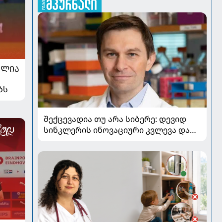
ᲐᲚᲘᲐ
ბს
შექცევადია თუ არა სიბერე: დევიდ
სინკლერის ინოვაციური კვლევა და
OSK გენური თერაპია