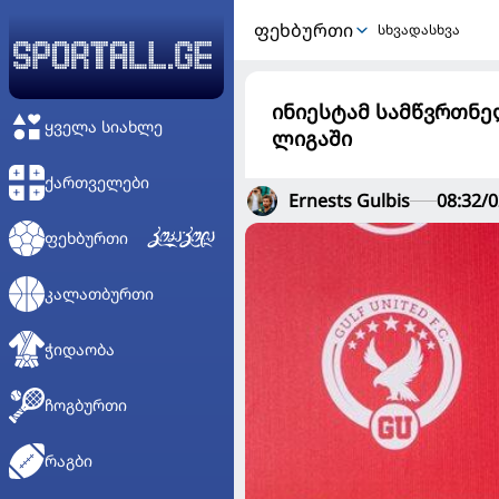
ᲤᲔᲮᲑᲣᲠᲗᲘ
სხვადასხვა
ინიესტამ სამწვრთნე
ᲧᲕᲔᲚᲐ ᲡᲘᲐᲮᲚᲔ
ლიგაში
ᲥᲐᲠᲗᲕᲔᲚᲔᲑᲘ
Ernests Gulbis
08:32/0
ᲤᲔᲮᲑᲣᲠᲗᲘ
ᲙᲐᲚᲐᲗᲑᲣᲠᲗᲘ
ᲭᲘᲓᲐᲝᲑᲐ
ᲩᲝᲒᲑᲣᲠᲗᲘ
ᲠᲐᲒᲑᲘ