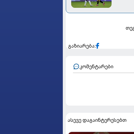
თეგ
გაზიარება:
კომენტარები
ასევე დაგაინტერესებთ