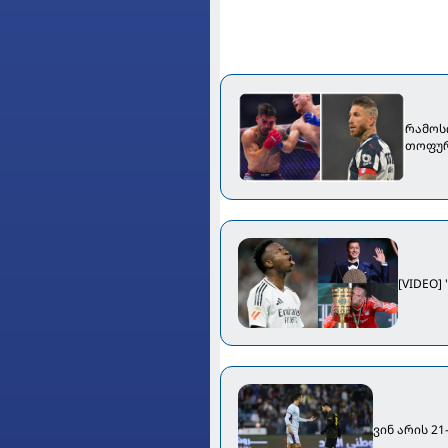
რამოსი
თოფურ
[VIDEO
ვინ არის 21