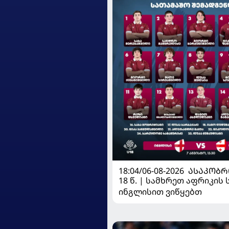
18:04/06-08-2026
ᲐᲡᲐᲙᲝᲑᲠ
18 წ. | სამხრეთ აფრიკის 
ინგლისით ვიწყებთ