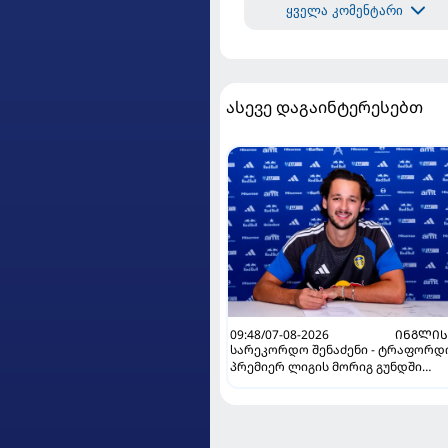
ყველა კომენტარი
ასევე დაგაინტერესებთ
09:48/07-08-2026
ᲘᲜᲒᲚᲘᲡ
სარეკორდო შენაძენი - ტრაფორდ
პრემიერ ლიგის მორიგ გუნდში
გადავიდა