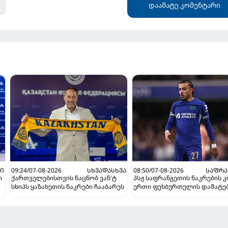
დაამატე კომენტარი
Ი
09:24/07-08-2026
ᲡᲮᲕᲐᲓᲐᲡᲮᲕᲐ
08:50/07-08-2026
ᲡᲐᲤᲠᲐ
ი
ქართველებისთვის ნაცნობ ვან'ტ
პსჟ საფრანგეთის ნაკრების 
სხიპს ყაზახეთის ნაკრები ჩააბარეს
ერთი ფეხბურთელის დამატე
გეგმავს