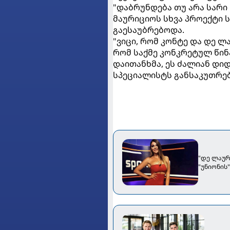
"დაბრუნდება თუ არა სარი 
მაურიციოს სხვა პროექტი ს
გაესაუბრებოდა.
"ვიცი, რომ კონტე და დე ლ
რომ საქმე კონკრეტულ წი
დაითანხმა, ეს ძალიან დიდ
სპეციალისტს განსაკუთრებუ
"დე ლაურ
"უნიონის