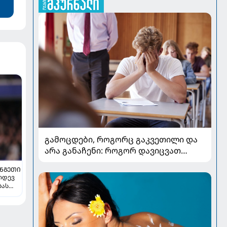
გამოცდები, როგორც გაკვეთილი და
არა განაჩენი: როგორ დავიცვათ
შვილების ჯანმრთელობა და
ᲜᲒᲔᲗᲘ
მომავალი
კიდევ
ბას