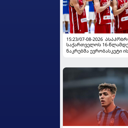
15:23/07-08-2026
ᲐᲡᲐᲙᲝᲑᲠ
საქართველოს 16-წლამდ
ნაკრებმა ევრობასკეტი 
მარცხით გახსნა