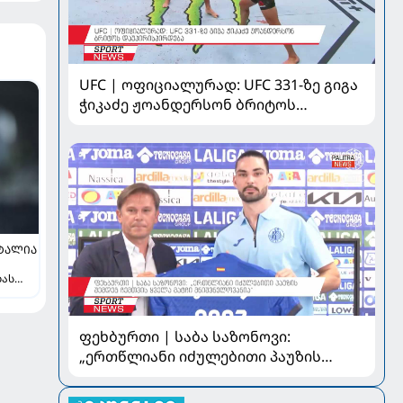
UFC | ოფიციალურად: UFC 331-ზე გიგა
ჭიკაძე ჟოანდერსონ ბრიტოს
დაუპირისპირდება
ᲢᲐᲚᲘᲐ
ბას
ფეხბურთი | საბა საზონოვი:
„ერთწლიანი იძულებითი პაუზის
შემდეგ ჩემთვის ყველა მატჩი
მნიშვნელოვანია“