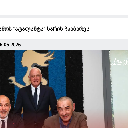
მოს "ატალანტა" სარის ჩააბარეს
6-06-2026