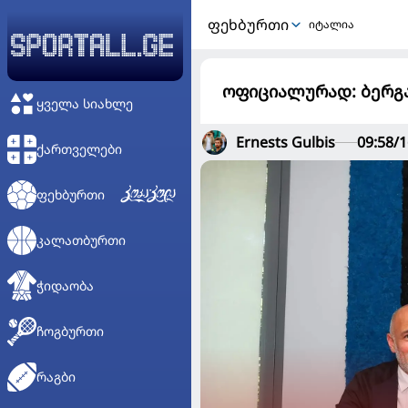
ᲤᲔᲮᲑᲣᲠᲗᲘ
იტალია
ოფიციალურად: ბერგა
ᲧᲕᲔᲚᲐ ᲡᲘᲐᲮᲚᲔ
Ernests Gulbis
09:58/1
ᲥᲐᲠᲗᲕᲔᲚᲔᲑᲘ
ᲤᲔᲮᲑᲣᲠᲗᲘ
ᲙᲐᲚᲐᲗᲑᲣᲠᲗᲘ
ᲭᲘᲓᲐᲝᲑᲐ
ᲩᲝᲒᲑᲣᲠᲗᲘ
ᲠᲐᲒᲑᲘ