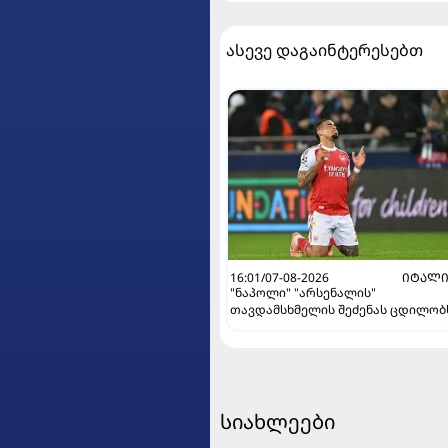
ასევე დაგაინტერესებთ
16:01/07-08-2026
ᲘᲢᲐᲚᲘ
"ნაპოლი" "არსენალის"
თავდამსხმელის შეძენას ცდილობ
სიახლეები