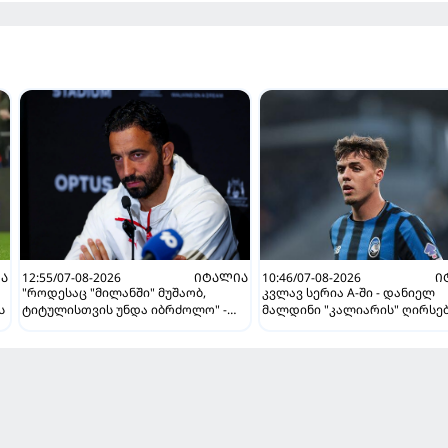
Ა
12:55/07-08-2026
ᲘᲢᲐᲚᲘᲐ
10:46/07-08-2026
Ი
"როდესაც "მილანში" მუშაობ,
კვლავ სერია A-ში - დანიელ
ს
ტიტულისთვის უნდა იბრძოლო" -
მალდინი "კალიარის" ღირსე
ამორიმმა "როსონერის" ფანები
დაიცავს
დააიმედა