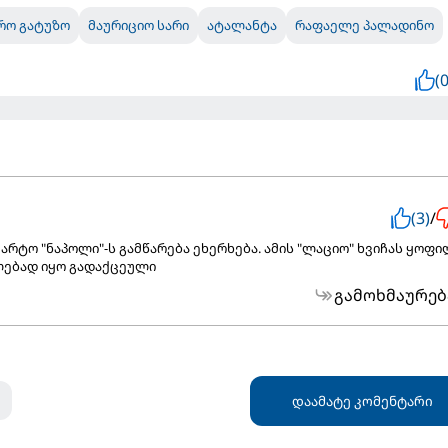
რო გატუზო
მაურიციო სარი
ატალანტა
რაფაელე პალადინო
(0
(3)
/
არტო "ნაპოლი"-ს გამწარება ეხერხება. ამის "ლაციო" ხვიჩას ყოფი
ლებად იყო გადაქცეული
გამოხმაურებ
დაამატე კომენტარი