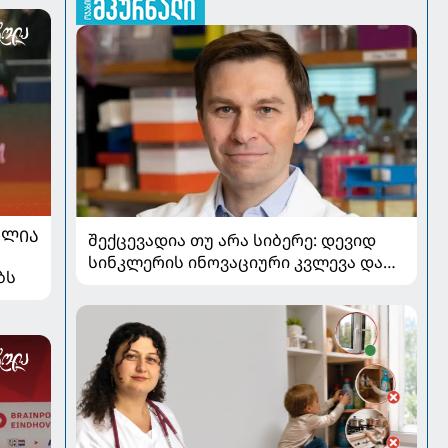
ᲐᲚᲘᲐ
შექცევადია თუ არა სიბერე: დევიდ
სინკლერის ინოვაციური კვლევა და
ბს
OSK გენური თერაპია