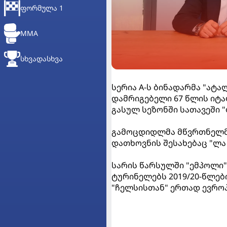
ᲤᲝᲠᲛᲣᲚᲐ 1
MMA
ᲡᲮᲕᲐᲓᲐᲡᲮᲕᲐ
სერია A-ს ბინადარმა "ატ
დამრიგებელი 67 წლის იტა
გასულ სეზონში სათავეში 
გამოცდიდლმა მწვრთნელმა
დათხოვნის შესახებაც "ლა 
სარის წარსულში "ემპოლი",
ტურინელებს 2019/20-წლები
"ჩელსისთან" ერთად ევრო