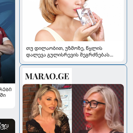
თუ დილაობით, უზმოზე, წყლის
დალევა გულისრევის შეგრძნებას
იწვევს - რა უნდა ვიცოდეთ
ᲠᲔᲑᲘ
ში