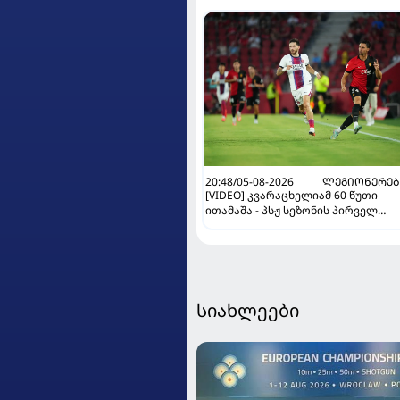
20:48/05-08-2026
ᲚᲔᲒᲘᲝᲜᲔᲠᲔᲑ
[VIDEO] კვარაცხელიამ 60 წუთი
ითამაშა - პსჟ სეზონის პირველ
მატჩში "მალიორკასთან"
დამარცხდა
სიახლეები