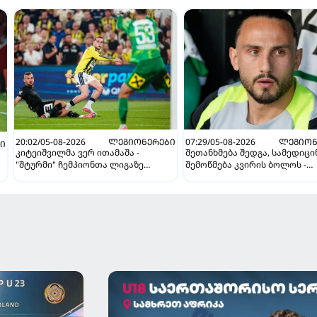
20:02/05-08-2026
ᲚᲔᲒᲘᲝᲜᲔᲠᲔᲑᲘ
07:29/05-08-2026
ᲚᲔᲒᲘᲝᲜ
Ი
კიტეიშვილმა ვერ ითამაშა -
შეთანხმება შედგა, სამედიც
"შტურმი" ჩემპიონთა ლიგაზე
შემოწმება კვირის ბოლოს -
"ფენერბაჰჩესთან" დამარცხდა
ესპანურმა პრესამ ქოჩორაშ
ახალი გუნდი დაასახელა