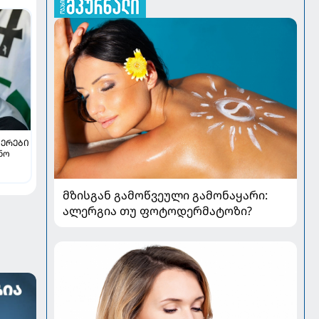
ᲔᲠᲔᲑᲘ
ინო
ვილის
მზისგან გამოწვეული გამონაყარი:
ალერგია თუ ფოტოდერმატოზი?