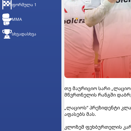
ᲤᲝᲠᲛᲣᲚᲐ 1
MMA
ᲡᲮᲕᲐᲓᲐᲡᲮᲕᲐ
თუ მაურიციო სარი „ლაციო
მწვრთნელის რანგში დაბრუ
„ლაციოს“ პრეზიდენტი კლ
აფასებს მას.
კლოზემ ფეხბურთელის კარი