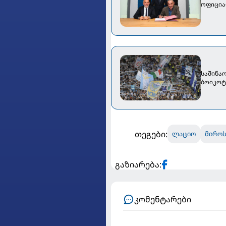
ოფიცია
საშინაო
ბოიკოტ
თეგები:
ლაციო
მირო
გაზიარება:
კომენტარები