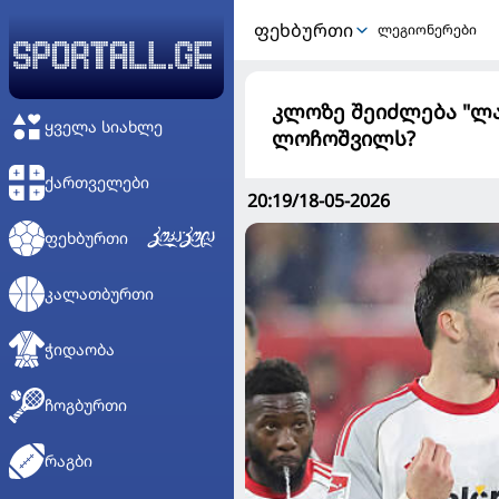
ᲤᲔᲮᲑᲣᲠᲗᲘ
ლეგიონერები
კლოზე შეიძლება "ლა
ᲧᲕᲔᲚᲐ ᲡᲘᲐᲮᲚᲔ
ლოჩოშვილს?
ᲥᲐᲠᲗᲕᲔᲚᲔᲑᲘ
20:19/18-05-2026
ᲤᲔᲮᲑᲣᲠᲗᲘ
ᲙᲐᲚᲐᲗᲑᲣᲠᲗᲘ
ᲭᲘᲓᲐᲝᲑᲐ
ᲩᲝᲒᲑᲣᲠᲗᲘ
ᲠᲐᲒᲑᲘ