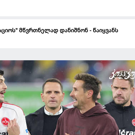
ციოს" მწვრთნელად დანიშნონ - წაიყვანს