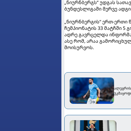
„ნიურნბერგს“ უდგას სათა
ბუნდესლიგაში მერვე ადგი
„ნიურნბერგის“ ერთ-ერთი 
ჩემპიონატის 33 მატჩში 5 
ადრე გავრცელდა ინფორმაც
ასე რომ, არაა გამორიცხუ
მოისურვოს.
ალეგრის 
უკმაყოფ