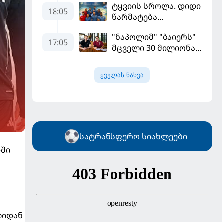
ტყვიის სროლა. დიდი
"ფენერბაჰჩესთან"
18:05
წარმატება
დამარცხდა
ვროცლავში
"ნაპოლიმ" "ბაიერს"
17:05
მცველი 30 მილიონად
მიჰყიდა
ყველას ნახვა
სატრანსფერო სიახლეები
დში
ლიდან