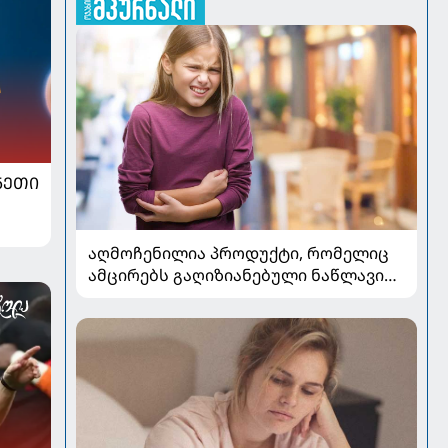
ᲜᲔᲗᲘ
აღმოჩენილია პროდუქტი, რომელიც
ამცირებს გაღიზიანებული ნაწლავის
სინდრომის სიმპტომებს