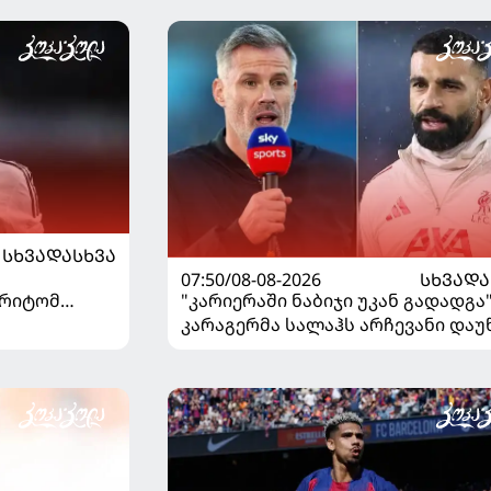
ᲡᲮᲕᲐᲓᲐᲡᲮᲕᲐ
07:50/08-08-2026
ᲡᲮᲕᲐᲓᲐ
"კარიერაში ნაბიჯი უკან გადადგა"
არიტომ
კარაგერმა სალაჰს არჩევანი დაუ
საუბრა