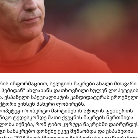
ის ინფორმაციით, ბელგიის ნაკრები ახალი მთავარი
ტ ჰემიდან" ახლახანს დათხოვნილი ხულენ ლოპეტეგი
ს. ესპანელი სპეციალისტის კანდიდატურას ეროვნულ
ტორი ვინსენ მანერი ლობირებს.
 ლოპეტეგი რობერტო მარტინესის სტილის ფეხბურთს
იკო ტედესკომდე მათი ქვეყნის ნაკრებს წვრთნიდა.
ლობა იქნება, რომ ტიბო კურტუა ნაკრებში დაბრუნდეს
გი სანაკრებო დონეზე უკვე მუშაობდა და ესპანეთის
დანაც 2018 წელს მსოფლიო ჩემპიონატის დაწყებამდე