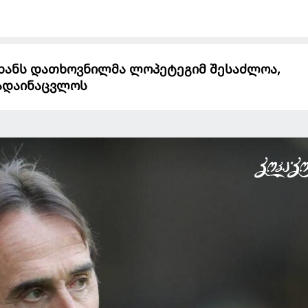
ახანს დათხოვნილმა ლოპეტეგიმ შესაძლოა,
გადაინაცვლოს