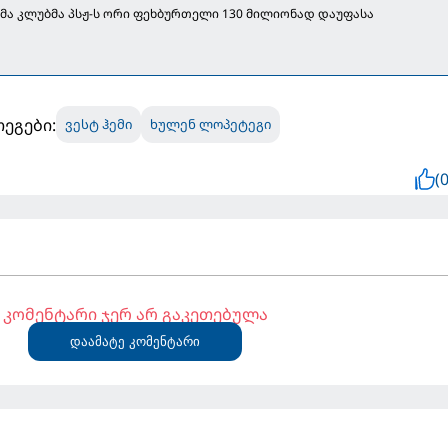
ა კლუბმა პსჟ-ს ორი ფეხბურთელი 130 მილიონად დაუფასა
თეგები:
ვესტ ჰემი
ხულენ ლოპეტეგი
(0
კომენტარი ჯერ არ გაკეთებულა
დაამატე კომენტარი