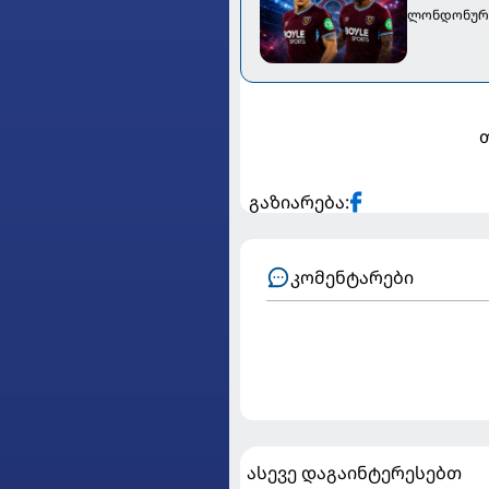
ლონდონურმ
გაზიარება:
კომენტარები
ასევე დაგაინტერესებთ