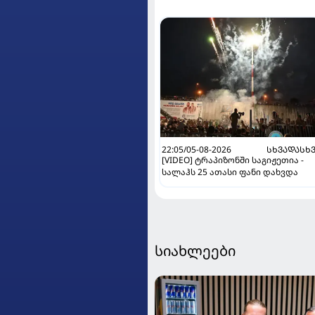
22:05/05-08-2026
ᲡᲮᲕᲐᲓᲐᲡᲮ
[VIDEO] ტრაპიზონში საგიჟეთია -
სალაჰს 25 ათასი ფანი დახვდა
სიახლეები