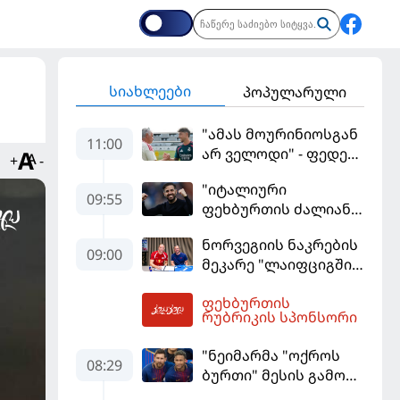
სიახლეები
პოპულარული
"ამას მოურინიოსგან
11:00
არ ველოდი" - ფედე
+
-
ვალვერდე
"იტალიური
09:55
ფეხბურთის ძალიან
მჯერა" - სესკ
ნორვეგიის ნაკრების
ფაბრეგასი
09:00
მეკარე "ლაიფციგში"
დაბრუნდა
ფეხბურთის
12:23
რუბრიკის სპონსორი
"ნეიმარმა "ოქროს
08:29
ბურთი" მესის გამო
ვერ მოიგო" -