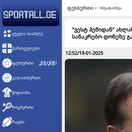
ᲤᲔᲮᲑᲣᲠᲗᲘ
სხვადასხვა
"ვესტ ჰემიდან" ახლ
ᲧᲕᲔᲚᲐ ᲡᲘᲐᲮᲚᲔ
სანაკრებო დონეზე 
ᲥᲐᲠᲗᲕᲔᲚᲔᲑᲘ
12:52/19-01-2025
ᲤᲔᲮᲑᲣᲠᲗᲘ
ᲙᲐᲚᲐᲗᲑᲣᲠᲗᲘ
ᲭᲘᲓᲐᲝᲑᲐ
ᲩᲝᲒᲑᲣᲠᲗᲘ
ᲠᲐᲒᲑᲘ