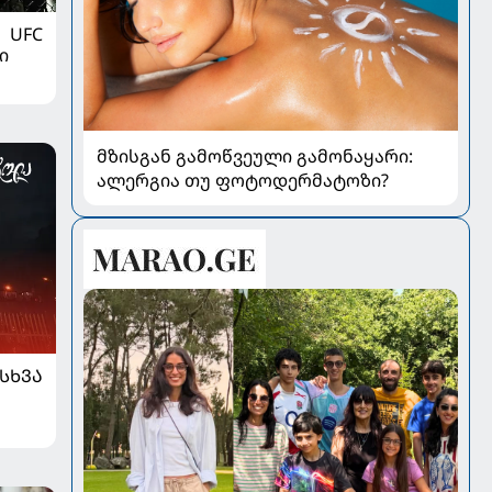
UFC
ი
მზისგან გამოწვეული გამონაყარი:
ალერგია თუ ფოტოდერმატოზი?
ᲡᲮᲕᲐ