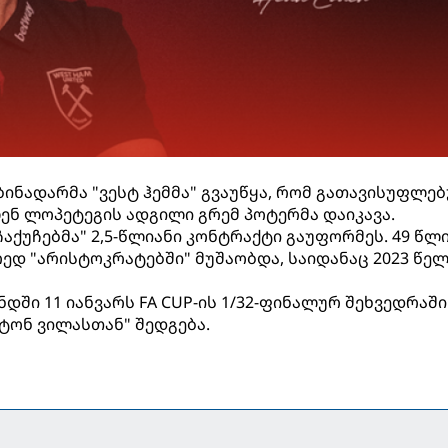
ბინადარმა "ვესტ ჰემმა" გვაუწყა, რომ გათავისუფლე
ნ ლოპეტეგის ადგილი გრემ პოტერმა დაიკავა.
აქუჩებმა" 2,5-წლიანი კონტრაქტი გაუფორმეს. 49 წლ
დ "არისტოკრატებში" მუშაობდა, საიდანაც 2023 წე
დში 11 იანვარს FA CUP-ის 1/32-ფინალურ შეხვედრაში
სტონ ვილასთან" შედგება.