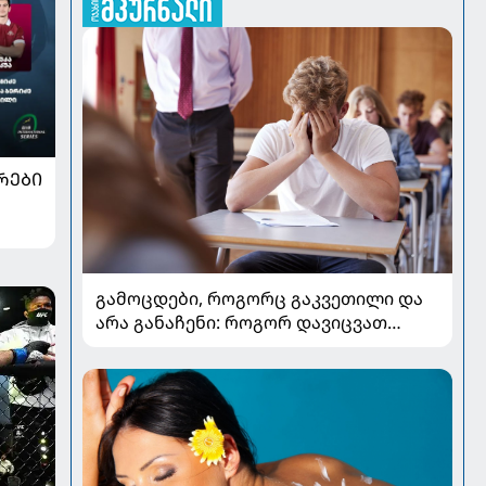
ᲠᲔᲑᲘ
გამოცდები, როგორც გაკვეთილი და
არა განაჩენი: როგორ დავიცვათ
შვილების ჯანმრთელობა და
მომავალი