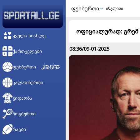
ᲤᲔᲮᲑᲣᲠᲗᲘ
ინგლისი
ოფიციალურად: გრემ 
ᲧᲕᲔᲚᲐ ᲡᲘᲐᲮᲚᲔ
08:36/09-01-2025
ᲥᲐᲠᲗᲕᲔᲚᲔᲑᲘ
ᲤᲔᲮᲑᲣᲠᲗᲘ
ᲙᲐᲚᲐᲗᲑᲣᲠᲗᲘ
ᲭᲘᲓᲐᲝᲑᲐ
ᲩᲝᲒᲑᲣᲠᲗᲘ
ᲠᲐᲒᲑᲘ