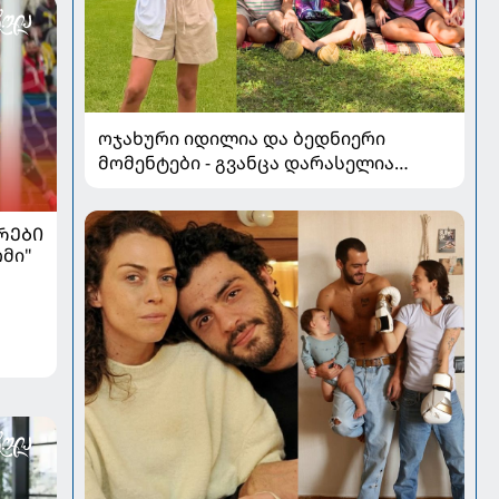
ოჯახური იდილია და ბედნიერი
მომენტები - გვანცა დარასელია
ზაფხულის არდადეგებიდან ახალ
კადრებს აზიარებს
ᲠᲔᲑᲘ
რმი"