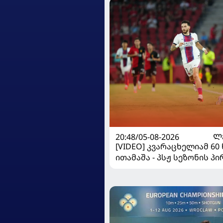
20:48/05-08-2026
Ლ
[VIDEO] კვარაცხელიამ 60
ითამაშა - პსჟ სეზონის პ
"მალიორკასთან" დამარ