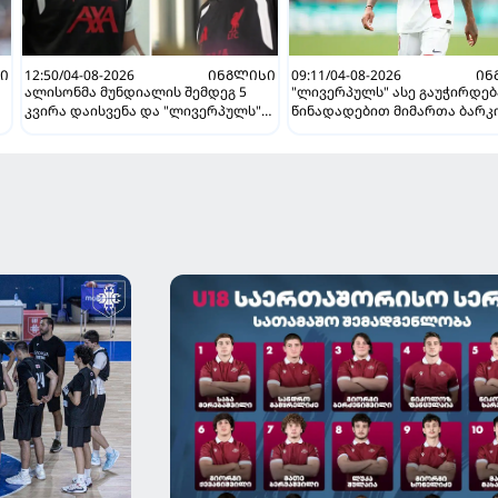
Ი
12:50/04-08-2026
ᲘᲜᲒᲚᲘᲡᲘ
09:11/04-08-2026
ᲘᲜ
ალისონმა მუნდიალის შემდეგ 5
"ლივერპულს" ასე გაუჭირდება
კვირა დაისვენა და "ლივერპულს"
წინადადებით მიმართა ბარ
დაუბრუნდა
თაობაზე ინგლისურმა გრანდმ
ის