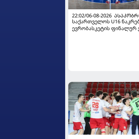
22:02/06-08-2026
ᲐᲡᲐᲙᲝᲑᲠ
საქართველოს U16 ნაკრე
ევრობასკეტის ფინალურ ე
დივიზიონში ასპარეზობას