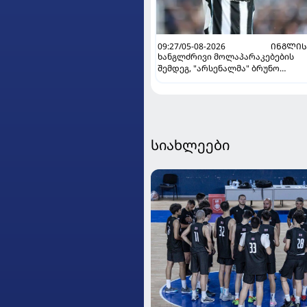
09:27/05-08-2026
ᲘᲜᲒᲚᲘᲡ
ხანგლძრივი მოლაპარაკებების
შემდეგ, "არსენალმა" ბრუნო
გიმარაეში შეიძინა
სიახლეები