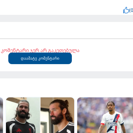
(0
კომენტარი ჯერ არ გაკეთებულა
დაამატე კომენტარი