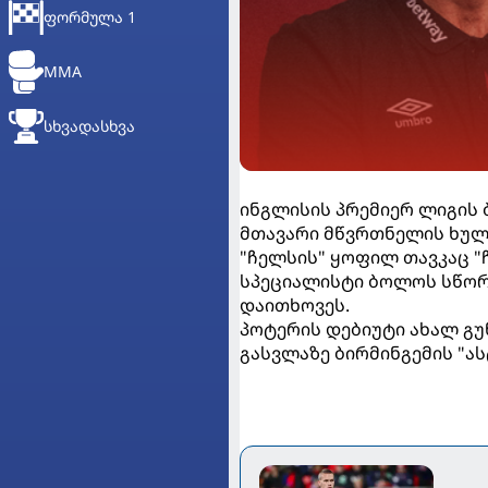
ᲤᲝᲠᲛᲣᲚᲐ 1
MMA
ᲡᲮᲕᲐᲓᲐᲡᲮᲕᲐ
ინგლისის პრემიერ ლიგის 
მთავარი მწვრთნელის ხულე
"ჩელსის" ყოფილ თავკაც "ჩ
სპეციალისტი ბოლოს სწორე
დაითხოვეს.
პოტერის დებიუტი ახალ გუნ
გასვლაზე ბირმინგემის "ა