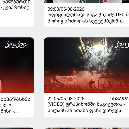
ᲮᲔᲚᲑᲣᲠᲗᲘ
 - კვიპროსიც
09:00/06-08-2026
ოფიციალურად: გიგა ჭიკაძე UFC-შ
მორიგ ბრძოლას სექტემბერში
გამართავს
22:05/05-08-2026
ᲡᲮᲕᲐᲓᲐ
ᲡᲮᲕᲐᲓᲐᲡᲮᲕᲐ
[VIDEO] ტრაპიზონში საგიჟეთია -
ეულო
სალაჰს 25 ათასი ფანი დახვდა
მისი -
დაწყდა