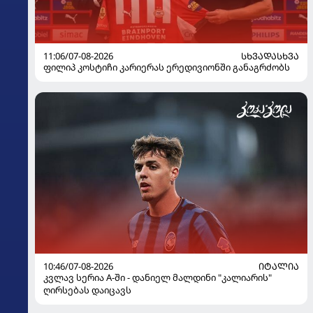
11:06/07-08-2026
ᲡᲮᲕᲐᲓᲐᲡᲮᲕᲐ
ფილიპ კოსტიჩი კარიერას ერედივიონში განაგრძობს
10:46/07-08-2026
ᲘᲢᲐᲚᲘᲐ
კვლავ სერია A-ში - დანიელ მალდინი "კალიარის"
ღირსებას დაიცავს