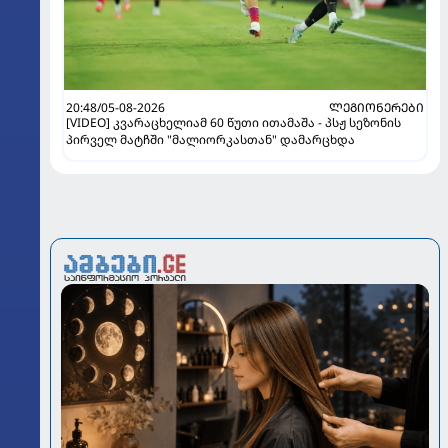
20:48/05-08-2026
ᲚᲔᲒᲘᲝᲜᲔᲠᲔᲑᲘ
[VIDEO] კვარაცხელიამ 60 წუთი ითამაშა - პსჟ სეზონის
პირველ მატჩში "მალიორკასთან" დამარცხდა