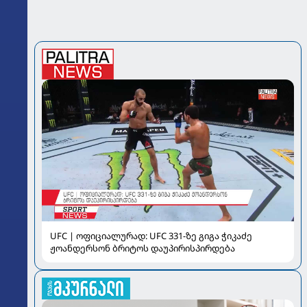
UFC | ოფიციალურად: UFC 331-ზე გიგა ჭიკაძე
ჟოანდერსონ ბრიტოს დაუპირისპირდება