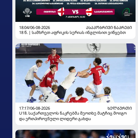
18:04/06-08-2026
ᲐᲡᲐᲙᲝᲑᲠᲘᲕᲘ ᲜᲐᲙᲠᲔᲑᲘ
18 წ. | სამხრეთ აფრიკის სერიას ინგლისით ვიწყებთ
17:17/06-08-2026
ᲮᲔᲚᲑᲣᲠᲗᲘ
U18. საქართველოს ნაკრებმა მეოთხე მატჩიც მოიგო
და ერთპიროვნული ლიდერი გახდა