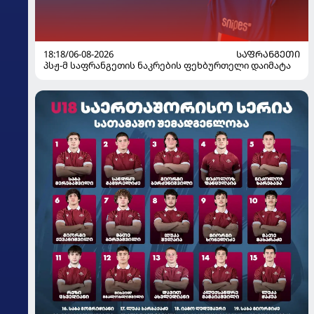
18:18/06-08-2026
ᲡᲐᲤᲠᲐᲜᲒᲔᲗᲘ
პსჟ-მ საფრანგეთის ნაკრების ფეხბურთელი დაიმატა