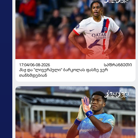
17:04/06-08-2026
ᲡᲐᲤᲠᲐᲜᲒᲔᲗᲘ
პსჟ და "ლივერპული" ბარკოლას ფასზე ვერ
თანხმდებიან