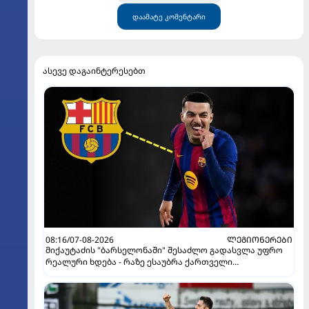
დაამატე კომენტარი
ასევე დაგაინტერესებთ
08:16/07-08-2026
ᲚᲔᲒᲘᲝᲜᲔᲠᲔᲑᲘ
მიქაუტაძის "ბარსელონაში" შესაძლო გადასვლა უფრო
რეალური ხდება - რაზე ესაუბრა ქართველი
კატალონიელთა მთავარ მწვრთნელს