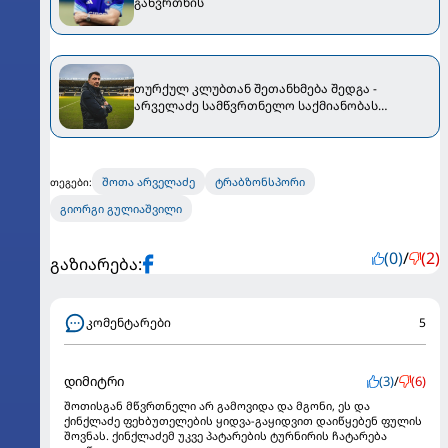
გაწვრთნის
თურქულ კლუბთან შეთანხმება შედგა -
არველაძე სამწვრთნელო საქმიანობას
უბრუნდება
შოთა არველაძე
ტრაბზონსპორი
თეგები:
გიორგი გულიაშვილი
(0)
/
(2)
გაზიარება:
კომენტარები
5
დიმიტრი
(3)
/
(6)
შოთისგან მწვრთნელი არ გამოვიდა და მგონი, ეს და
ქინქლაძე ფეხბუთელების ყიდვა-გაყიდვით დაიწყებენ ფულის
შოვნას. ქინქლაძემ უკვე პატარების ტურნირის ჩატარება