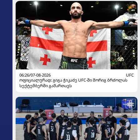
06:26/07-08-2026
UFC
ოფიციალურად: გიგა ჭიკაძე UFC-ში მორიგ ბრძოლას
სექტემბერში გამართავს