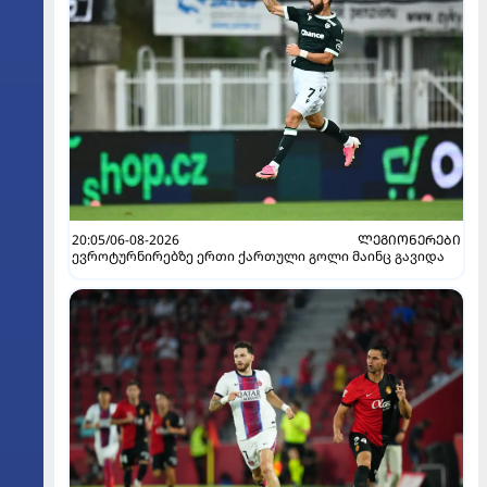
20:05/06-08-2026
ᲚᲔᲒᲘᲝᲜᲔᲠᲔᲑᲘ
ევროტურნირებზე ერთი ქართული გოლი მაინც გავიდა