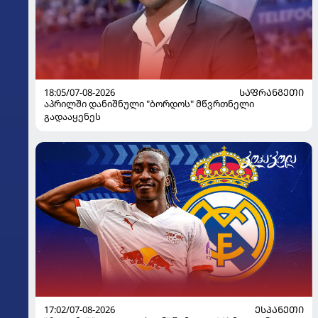
18:05/07-08-2026
ᲡᲐᲤᲠᲐᲜᲒᲔᲗᲘ
აპრილში დანიშნული "ბორდოს" მწვრთნელი
გადააყენეს
17:02/07-08-2026
ᲔᲡᲞᲐᲜᲔᲗᲘ