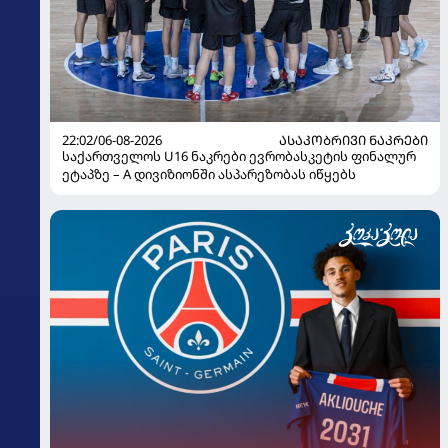
22:02/06-08-2026
ᲐᲡᲐᲙᲝᲑᲠᲘᲕᲘ ᲜᲐᲙᲠᲔᲑᲘ
საქართველოს U16 ნაკრები ევრობასკეტის ფინალურ
ეტაპზე – A დივიზიონში ასპარეზობას იწყებს