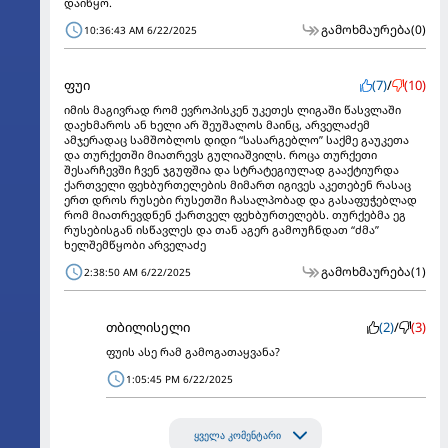
დაიწყო.
გამოხმაურება
(0)
10:36:43 AM 6/22/2025
ფუი
(7)
/
(10)
იმის მაგივრად რომ ევროპისკენ უკეთეს ლიგაში წასვლაში
დაეხმაროს ან ხელი არ შეუშალოს მაინც, არველაძემ
ამჯერადაც სამშობლოს დიდი “სასარგებლო” საქმე გაუკეთა
და თურქეთში მიათრევს გულიაშვილს. როცა თურქეთი
შესარჩევში ჩვენ ჯგუფშია და სტრატეგიულად გააქტიურდა
ქართველი ფეხბურთელების მიმართ იგივეს აკეთებენ რასაც
ერთ დროს რუსები რუსეთში ჩასალპობად და გასაფუჭებლად
რომ მიათრევდნენ ქართველ ფეხბურთელებს. თურქებმა ეგ
რუსებისგან ისწავლეს და თან აგერ გამოუჩნდათ “ძმა”
ხელშემწყობი არველაძე
გამოხმაურება
(1)
2:38:50 AM 6/22/2025
თბილისელი
(2)
/
(3)
ფუის ასე რამ გამოგათაყვანა?
1:05:45 PM 6/22/2025
ყველა კომენტარი