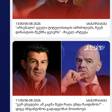
13:00/06-08-2026
ᲡᲮᲕᲐᲓᲐᲡᲮᲕᲐ
"არსენალი" ყველა ტიტულისთვის იბრძოლებს, ჩვენ
დინასტიის შექმნა გვსურს" - მიკელ არტეტა
11:00/06-08-2026
ᲡᲮᲕᲐᲓᲐᲡᲮᲕᲐ
"ვერ ვხვდები, ამ კაცმა მეტი რაღა უნდა ჩაიდინოს?" -
ფიგუ ინფანტინოს გადადგომას მოითხოვს