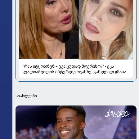
"რას იტყოდნენ – ეკა ცუდად მღერისო?" - ეკა
კვალიაშვილის ინტერვიუ ოჯახზე, განვლილ გზასა
და რთულ პერიოდზე
სიახლეები