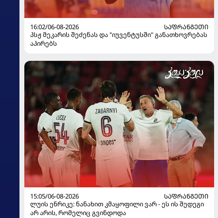
16:02/06-08-2026
ᲡᲐᲤᲠᲐᲜᲒᲔᲗᲘ
პსჟ მეკარის შეძენას და "იუვენტუსში" განათხოვრებას
აპირებს
15:05/06-08-2026
ᲡᲐᲤᲠᲐᲜᲒᲔᲗᲘ
ლუის ენრიკე: ნანახით კმაყოფილი ვარ - ეს ის შედეგი
არ არის, რომელიც გვინდოდა