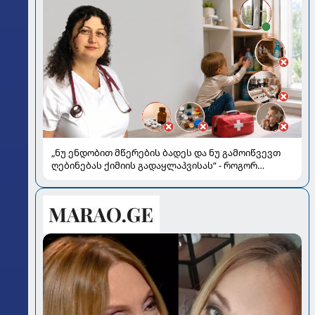
„ნუ ენდობით მწერების ბადეს და ნუ გამოიწვევთ
ღებინებას ქიმიის გადაყლაპვისას“ - როგორ
ვიხსნათ ბავშვი კრიტიკულ სიტუაციაში, პედიატრ
სალომე ახვლედიანის რჩევები