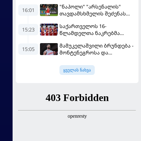
"ნაპოლი" "არსენალის"
16:01
თავდამსხმელის შეძენას
ცდილობს
საქართველოს 16-
15:23
წლამდელთა ნაკრებმა
ევრობასკეტი ისრაელთან
მამუკელაშვილი ბრუნდება -
მარცხით გახსნა
15:05
მონტენეგროსა და
პორტუგალიასთან
მატჩებისთვის საქართველო
ყველას ნახვა
მზადებას 15
კალათბურთელით იწყებს