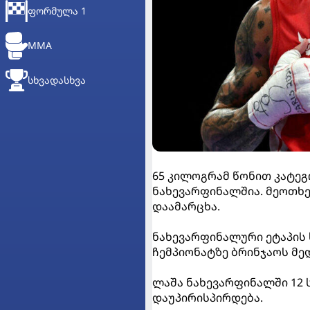
ᲤᲝᲠᲛᲣᲚᲐ 1
MMA
ᲡᲮᲕᲐᲓᲐᲡᲮᲕᲐ
65 კილოგრამ წონით კატე
ნახევარფინალშია. მეოთხე
დაამარცხა.
ნახევარფინალური ეტაპის
ჩემპიონატზე ბრინჯაოს მე
ლაშა ნახევარფინალში 12 
დაუპირისპირდება.