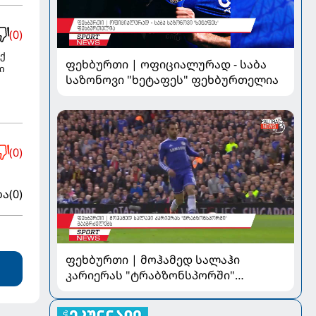
(0)
ქ
ფეხბურთი | ოფიციალურად - საბა
ი
საზონოვი "ხეტაფეს" ფეხბურთელია
(0)
ბა
(0)
ფეხბურთი | მოჰამედ სალაჰი
კარიერას "ტრაბზონსპორში"
გააგრძელებს