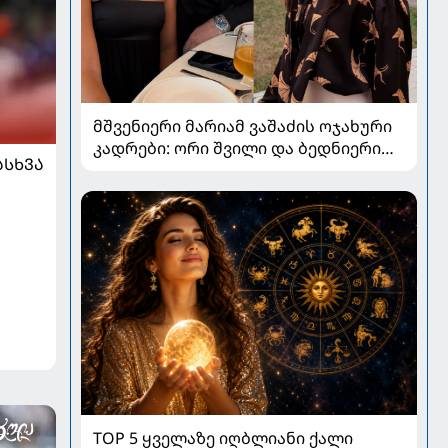
მშვენიერი მარიამ ვაშაძის ოჯახური
კადრები: ორი შვილი და ბედნიერი
ᲐᲡᲮᲕᲐ
ქორწინება ტელეწამყვანის
ცხოვრებაში
TOP 5 ყველაზე იღბლიანი ქალი