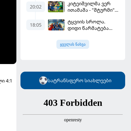
კიტეიშვილმა ვერ
სეზონის პირველ
20:02
ითამაშა - "შტურმი"
მატჩში
ჩემპიონთა ლიგაზე
"მალიორკასთან"
ტყვიის სროლა.
"ფენერბაჰჩესთან"
დამარცხდა
18:05
დიდი წარმატება
დამარცხდა
ვროცლავში
ყველას ნახვა
ს
სატრანსფერო სიახლეები
ი 4:1