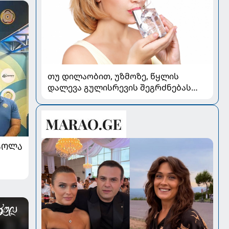
თუ დილაობით, უზმოზე, წყლის
დალევა გულისრევის შეგრძნებას
იწვევს - რა უნდა ვიცოდეთ
ᲠᲝᲚᲐ