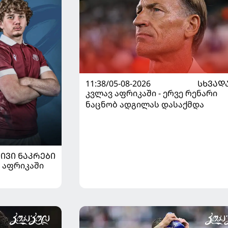
11:38/05-08-2026
ᲡᲮᲕᲐᲓ
კვლავ აფრიკაში - ერვე რენარი
ნაცნობ ადგილას დასაქმდა
ᲘᲕᲘ ᲜᲐᲙᲠᲔᲑᲘ
 აფრიკაში