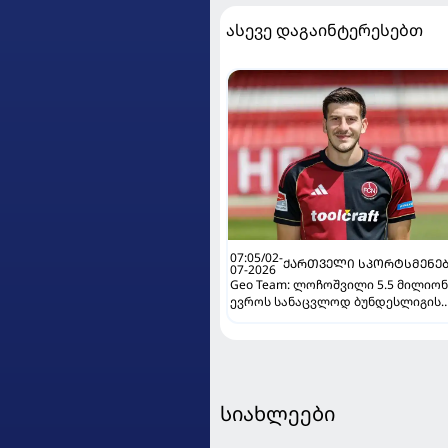
ასევე დაგაინტერესებთ
07:05/02-
ᲥᲐᲠᲗᲕᲔᲚᲘ ᲡᲞᲝᲠᲢᲡᲛᲔᲜᲔ
07-2026
Geo Team: ლოჩოშვილი 5.5 მილიონ
ევროს სანაცვლოდ ბუნდესლიგის
კლუბს შეუერთდება
სიახლეები