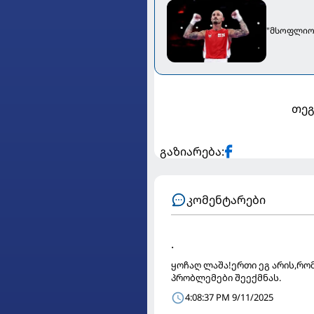
"მსოფლიო 
თეგ
გაზიარება:
კომენტარები
.
ყოჩაღ ლაშა!ერთი ეგ არის,რო
პრობლემები შეექმნას.
4:08:37 PM 9/11/2025