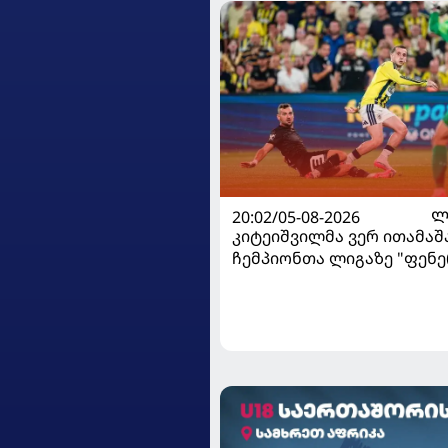
20:02/05-08-2026
Ლ
კიტეიშვილმა ვერ ითამაშა
ჩემპიონთა ლიგაზე "ფენე
დამარცხდა