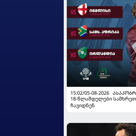
15:02/05-08-2026
ᲐᲡᲐᲙᲝᲑᲠ
18-წლამდელები სამხრეთ
ჩავიდნენ