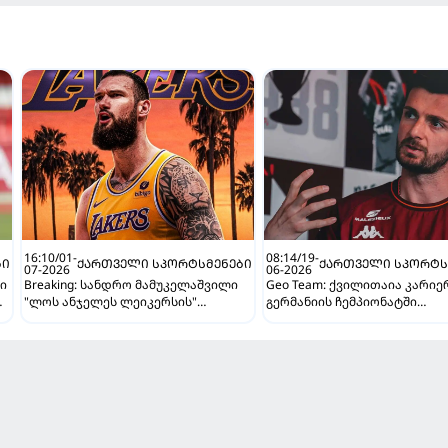
16:10/01-
08:14/19-
ᲑᲘ
ᲥᲐᲠᲗᲕᲔᲚᲘ ᲡᲞᲝᲠᲢᲡᲛᲔᲜᲔᲑᲘ
ᲥᲐᲠᲗᲕᲔᲚᲘ ᲡᲞᲝᲠᲢᲡ
07-2026
06-2026
ი
Breaking: სანდრო მამუკელაშვილი
Geo Team: ქვილითაია კარიე
"ლოს ანჯელეს ლეიკერსის"
გერმანიის ჩემპიონატში
კალათბურთელია!
გააგრძელებს