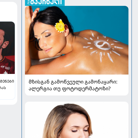
მზისგან გამოწვეული გამონაყარი:
ᲛᲔᲜᲔᲑᲘ
რას
ალერგია თუ ფოტოდერმატოზი?