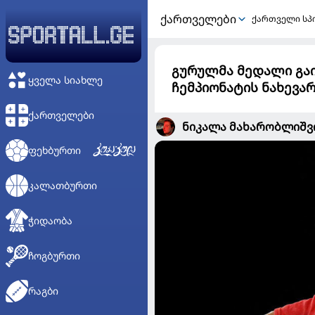
ᲥᲐᲠᲗᲕᲔᲚᲔᲑᲘ
ქართველი სპ
გურულმა მედალი გა
ᲧᲕᲔᲚᲐ ᲡᲘᲐᲮᲚᲔ
ჩემპიონატის ნახევა
ᲥᲐᲠᲗᲕᲔᲚᲔᲑᲘ
ნიკალა მახარობლიშ
ᲤᲔᲮᲑᲣᲠᲗᲘ
ᲙᲐᲚᲐᲗᲑᲣᲠᲗᲘ
ᲭᲘᲓᲐᲝᲑᲐ
ᲩᲝᲒᲑᲣᲠᲗᲘ
ᲠᲐᲒᲑᲘ