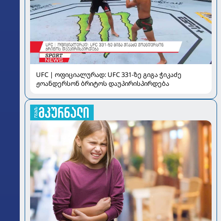
UFC | ოფიციალურად: UFC 331-ზე გიგა ჭიკაძე
ჟოანდერსონ ბრიტოს დაუპირისპირდება