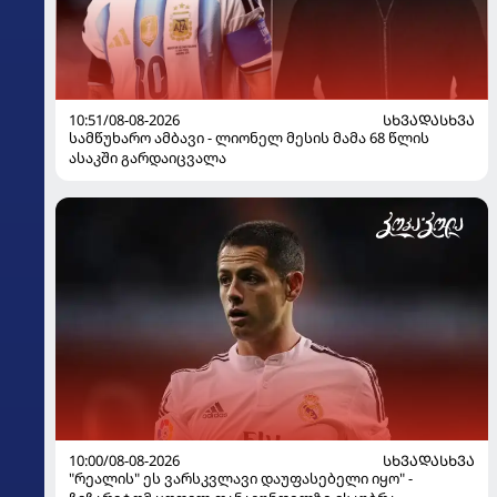
10:51/08-08-2026
ᲡᲮᲕᲐᲓᲐᲡᲮᲕᲐ
სამწუხარო ამბავი - ლიონელ მესის მამა 68 წლის
ასაკში გარდაიცვალა
10:00/08-08-2026
ᲡᲮᲕᲐᲓᲐᲡᲮᲕᲐ
"რეალის" ეს ვარსკვლავი დაუფასებელი იყო" -