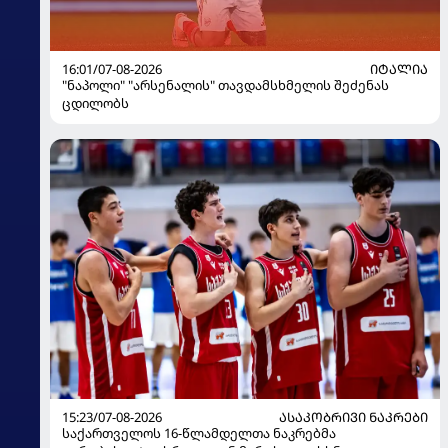
16:01/07-08-2026
ᲘᲢᲐᲚᲘᲐ
"ნაპოლი" "არსენალის" თავდამსხმელის შეძენას
ცდილობს
15:23/07-08-2026
ᲐᲡᲐᲙᲝᲑᲠᲘᲕᲘ ᲜᲐᲙᲠᲔᲑᲘ
საქართველოს 16-წლამდელთა ნაკრებმა