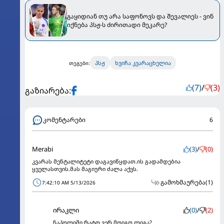
გაყიდიან თუ არა საფონოვს და შევალიეს - ვინ
იქნება პსჟ-ს ძირითადი მეკარე?
პსჟ
ხვიჩა კვარაცხელია
თეგები:
(7)
/
(3)
გაზიარება:
კომენტარები
6
Merabi
(3)
/
(0)
კვარას მენტალიტეტი დაგავიწყდათ.ის გადამდებია
ყველასთვის.მას მაგიური ძალა აქვს.
გამოხმაურება
(1)
7:42:10 AM 5/13/2026
ირაკლი
(0)
/
(2)
ნაპოლიში რატო ვერ მოიგო ლიგა?