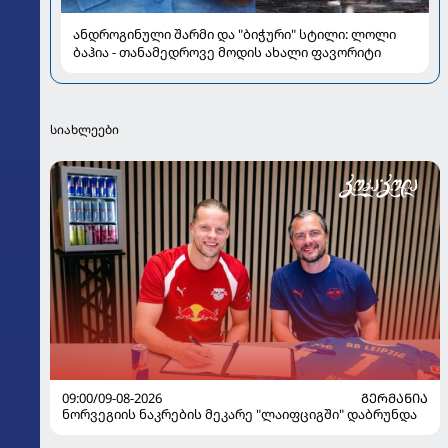
ანდროგინული შარმი და "ბიჭური" სტილი: ლოლი
ბაჰია - თანამედროვე მოდის ახალი ფავორიტი
სიახლეები
09:00/09-08-2026
ᲒᲔᲠᲛᲐᲜᲘᲐ
ნორვეგიის ნაკრების მეკარე "ლაიფციგში" დაბრუნდა