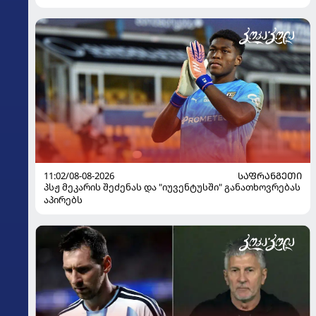
11:02/08-08-2026
ᲡᲐᲤᲠᲐᲜᲒᲔᲗᲘ
პსჟ მეკარის შეძენას და "იუვენტუსში" განათხოვრებას
აპირებს