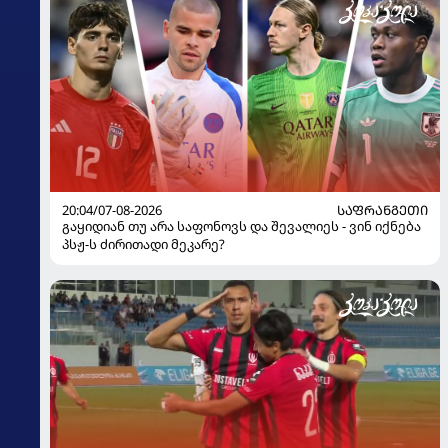
20:04/07-08-2026
ᲡᲐᲤᲠᲐᲜᲒᲔᲗᲘ
გაყიდიან თუ არა საფონოვს და შევალიეს - ვინ იქნება
პსჟ-ს ძირითადი მეკარე?