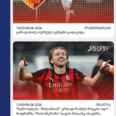
14:05/08-08-2026
ᲚᲔᲒᲘᲝᲜᲔᲠᲔᲑᲘ
ჯიმი ტაბიძე თურქულ გუნდში გადავიდა
13:00/08-08-2026
ᲘᲢᲐᲚᲘᲐ
"ჩემი ოცნება "მილანთან" ერთად რაიმეს მოგება იყო" -
მოდრიჩმა "როსონერიში" თავის მისიაზე ისაუბრა