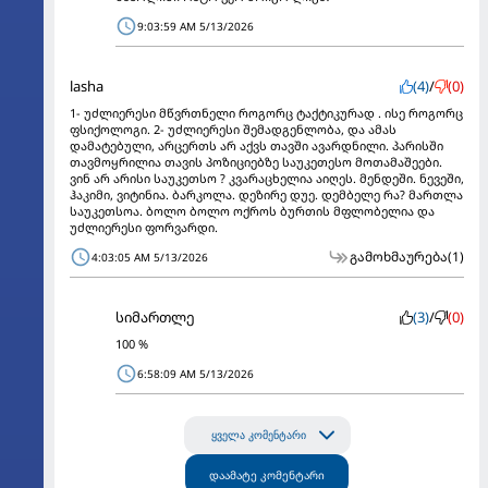
9:03:59 AM 5/13/2026
lasha
(4)
/
(0)
1- უძლიერესი მწვრთნელი როგორც ტაქტიკურად . ისე როგორც
ფსიქოლოგი. 2- უძლიერესი შემადგენლობა, და ამას
დამატებული, არცერთს არ აქვს თავში ავარდნილი. პარისში
თავმოყრილია თავის პოზიციებზე საუკეთესო მოთამაშეები.
ვინ არ არისი საუკეთსო ? კვარაცხელია აიღეს. მენდეში. ნევეში,
ჰაკიმი, ვიტინია. ბარკოლა. დეზირე დუე. დემბელე რა? მართლა
საუკეთსოა. ბოლო ბოლო ოქროს ბურთის მფლობელია და
უძლიერესი ფორვარდი.
გამოხმაურება
(1)
4:03:05 AM 5/13/2026
სიმართლე
(3)
/
(0)
100 %
6:58:09 AM 5/13/2026
ყველა კომენტარი
დაამატე კომენტარი