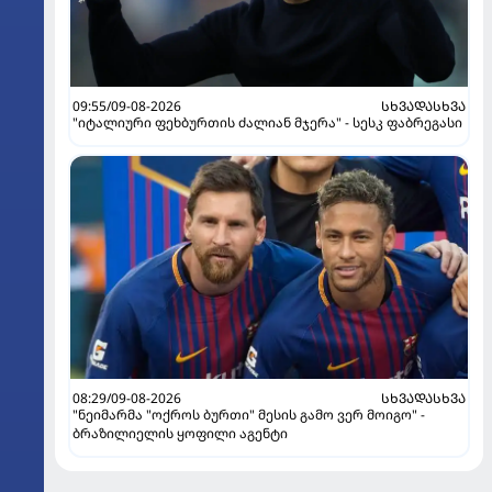
09:55/09-08-2026
ᲡᲮᲕᲐᲓᲐᲡᲮᲕᲐ
"იტალიური ფეხბურთის ძალიან მჯერა" - სესკ ფაბრეგასი
08:29/09-08-2026
ᲡᲮᲕᲐᲓᲐᲡᲮᲕᲐ
"ნეიმარმა "ოქროს ბურთი" მესის გამო ვერ მოიგო" -
ბრაზილიელის ყოფილი აგენტი