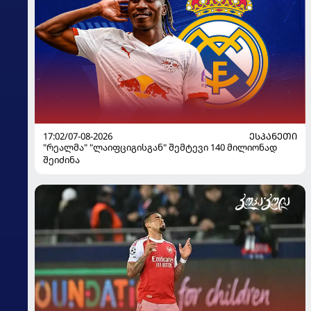
17:02/07-08-2026
ᲔᲡᲞᲐᲜᲔᲗᲘ
"რეალმა" "ლაიფციგისგან" შემტევი 140 მილიონად
შეიძინა