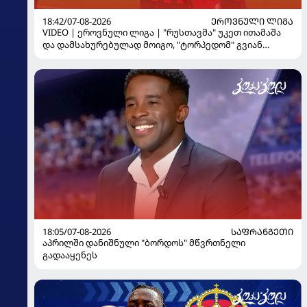
18:42/07-08-2026
ᲔᲠᲝᲕᲜᲣᲚᲘ ᲚᲘᲒᲐ
VIDEO | ეროვნული ლიგა | "რუსთავმა" უკეთ ითამაშა
და დამსახურებულად მოიგო, "ტორპედომ" გვიან
გაიღვიძა...
18:05/07-08-2026
ᲡᲐᲤᲠᲐᲜᲒᲔᲗᲘ
აპრილში დანიშნული "ბორდოს" მწვრთნელი
გადააყენეს