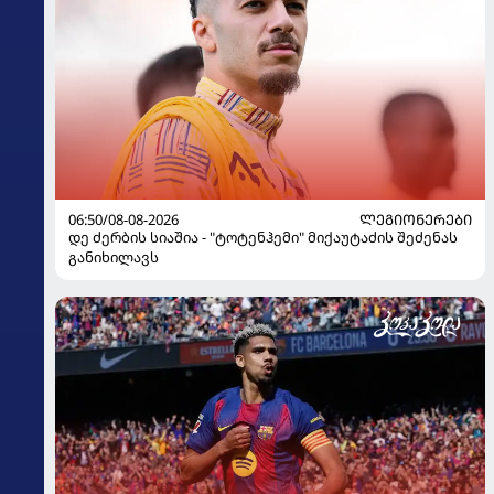
06:50/08-08-2026
ᲚᲔᲒᲘᲝᲜᲔᲠᲔᲑᲘ
დე ძერბის სიაშია - "ტოტენჰემი" მიქაუტაძის შეძენას
განიხილავს