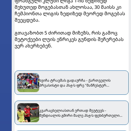
ფრანგული კლუბი ლიგა 1-ის ზედიზედ
მეხუთედ მოგებასთან ახლოსაა, 30 მაისს კი
ჩემპიონთა ლიგის ზედიზედ მეორედ მოგებას
შეეცდება.
გთავაზობთ 5 ძირითად მიზეზს, რის გამოც
მეტოქეები ლუის ენრიკეს გუნდის შეჩერებას
ვერ ახერხებენ.
ხვიჩა ტრავმას გადაურჩა - ქართველის
პრეასისტი და პსჟ-ს ფრე "მანჩესტერ
იუნაიტედთან"
კვარაცხელიასთან ერთად შეუტევს -
მუნდიალის გმირი მალე პსჟ-ს ფეხბურთელი
გახდება