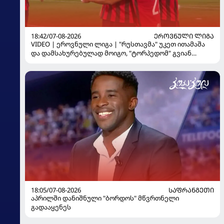
18:42/07-08-2026
ᲔᲠᲝᲕᲜᲣᲚᲘ ᲚᲘᲒᲐ
VIDEO | ეროვნული ლიგა | "რუსთავმა" უკეთ ითამაშა
და დამსახურებულად მოიგო, "ტორპედომ" გვიან
გაიღვიძა...
18:05/07-08-2026
ᲡᲐᲤᲠᲐᲜᲒᲔᲗᲘ
აპრილში დანიშნული "ბორდოს" მწვრთნელი
გადააყენეს