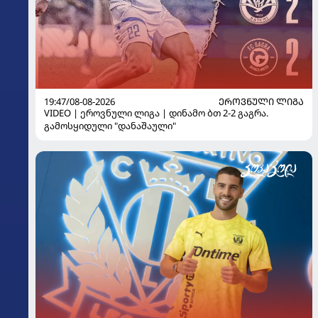
19:47/08-08-2026
ᲔᲠᲝᲕᲜᲣᲚᲘ ᲚᲘᲒᲐ
VIDEO | ეროვნული ლიგა | დინამო ბთ 2-2 გაგრა.
გამოსყიდული "დანაშაული"