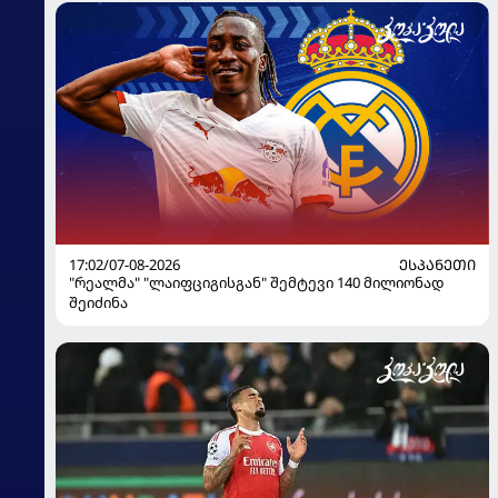
17:02/07-08-2026
ᲔᲡᲞᲐᲜᲔᲗᲘ
"რეალმა" "ლაიფციგისგან" შემტევი 140 მილიონად
შეიძინა