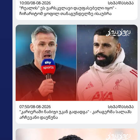
10:00/08-08-2026
ᲡᲮᲕᲐᲓᲐᲡᲮᲕᲐ
"რეალის" ეს ვარსკვლავი დაუფასებელი იყო" -
ჩიჩარიტომ ყოფილ თანაგუნდელზე ისაუბრა
07:50/08-08-2026
ᲡᲮᲕᲐᲓᲐᲡᲮᲕᲐ
"კარიერაში ნაბიჯი უკან გადადგა" - კარაგერმა სალაჰს
არჩევანი დაუწუნა