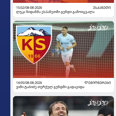
15:02/08-08-2026
ᲔᲡᲞᲐᲜᲔᲗᲘ
ლუკა ზიდანმა ესპანეთში გუნდი გამოიცვალა
14:05/08-08-2026
ᲚᲔᲒᲘᲝᲜᲔᲠᲔᲑᲘ
ჯიმი ტაბიძე თურქულ გუნდში გადავიდა