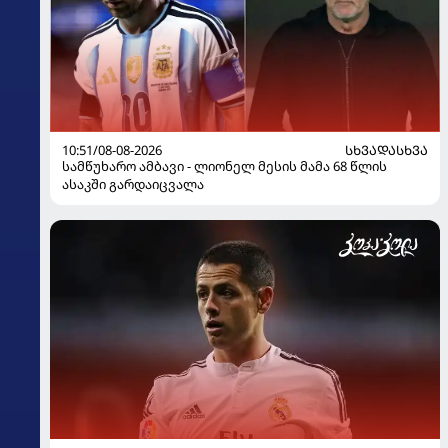
10:51/08-08-2026
ᲡᲮᲕᲐᲓᲐᲡᲮᲕᲐ
სამწუხარო ამბავი - ლიონელ მესის მამა 68 წლის
ასაკში გარდაიცვალა