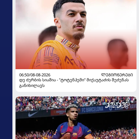
06:50/08-08-2026
ᲚᲔᲒᲘᲝᲜᲔᲠᲔᲑᲘ
დე ძერბის სიაშია - "ტოტენჰემი" მიქაუტაძის შეძენას
განიხილავს