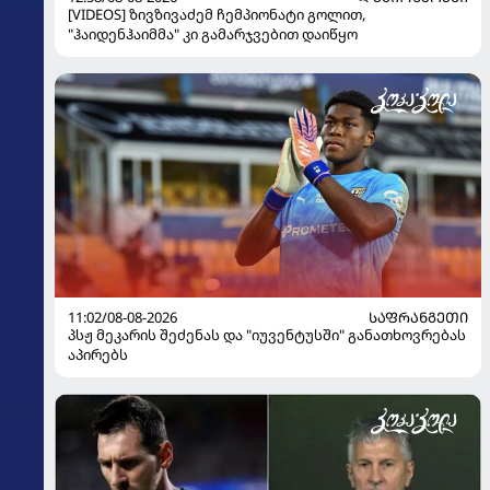
[VIDEOS] ზივზივაძემ ჩემპიონატი გოლით,
"ჰაიდენჰაიმმა" კი გამარჯვებით დაიწყო
11:02/08-08-2026
ᲡᲐᲤᲠᲐᲜᲒᲔᲗᲘ
პსჟ მეკარის შეძენას და "იუვენტუსში" განათხოვრებას
აპირებს