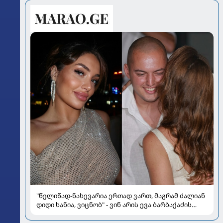
"წელიწად-ნახევარია ერთად ვართ, მაგრამ ძალიან
დიდი ხანია, ვიცნობ" - ვინ არის ევა ბარბაქაძის
რჩეული და როგორია მისი სიყვარულის ამბავი