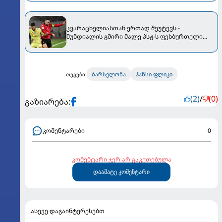
კვარაცხელიასთან ერთად შეუტევს -
მუნდიალის გმირი მალე პსჟ-ს ფეხბურთელი
გახდება
ბარსელონა
ჰანსი ფლიკი
თეგები:
(2)
/
(0)
გაზიარება:
კომენტარები
0
კომენტარი ჯერ არ გაკეთებულა
დაამატე კომენტარი
ასევე დაგაინტერესებთ