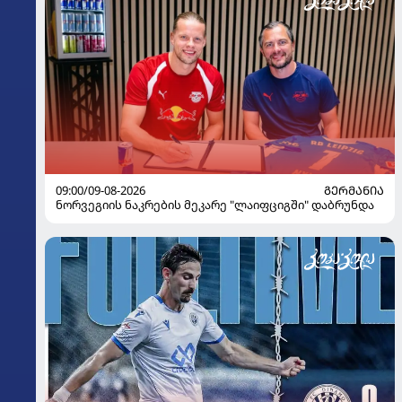
09:00/09-08-2026
ᲒᲔᲠᲛᲐᲜᲘᲐ
ნორვეგიის ნაკრების მეკარე "ლაიფციგში" დაბრუნდა