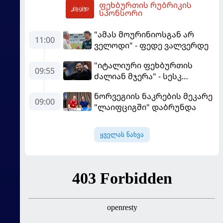
ფეხბურთის რუბრიკის
დამარცხდა
15:17
სპონსორი
"ამას მოურინიოსგან არ
11:00
ველოდი" - ფედე ვალვერდე
"იტალიური ფეხბურთის
09:55
ძალიან მჯერა" - სესკ
ფაბრეგასი
ნორვეგიის ნაკრების მეკარე
09:00
"ლაიფციგში" დაბრუნდა
ყველას ნახვა