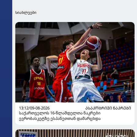
სიახლეები
13:12/09-08-2026
ᲐᲡᲐᲙᲝᲑᲠᲘᲕᲘ ᲜᲐᲙᲠᲔᲑᲘ
საქართველოს 16-წლამდელთა ნაკრები
ევრობასკეტზე ესპანეთთან დამარცხდა