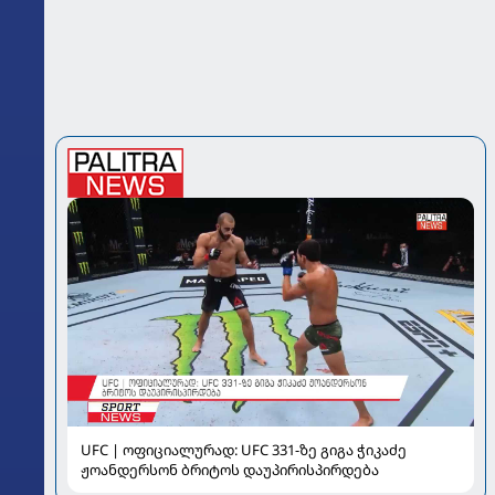
UFC | ოფიციალურად: UFC 331-ზე გიგა ჭიკაძე
ჟოანდერსონ ბრიტოს დაუპირისპირდება