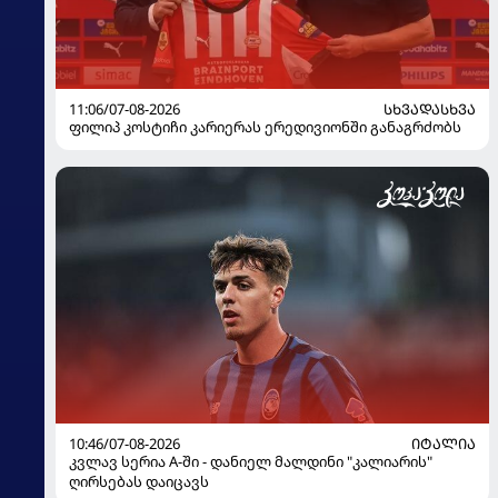
11:06/07-08-2026
ᲡᲮᲕᲐᲓᲐᲡᲮᲕᲐ
ფილიპ კოსტიჩი კარიერას ერედივიონში განაგრძობს
10:46/07-08-2026
ᲘᲢᲐᲚᲘᲐ
კვლავ სერია A-ში - დანიელ მალდინი "კალიარის"
ღირსებას დაიცავს