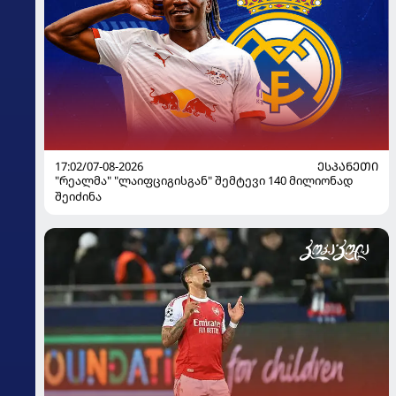
17:02/07-08-2026
ᲔᲡᲞᲐᲜᲔᲗᲘ
"რეალმა" "ლაიფციგისგან" შემტევი 140 მილიონად
შეიძინა