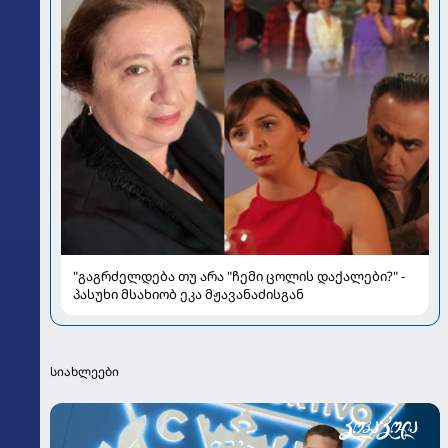
"გაგრძელდება თუ არა "ჩემი ცოლის დაქალები?" -
პასუხი მსახიობ ეკა მჟავანაძისგან
სიახლეები