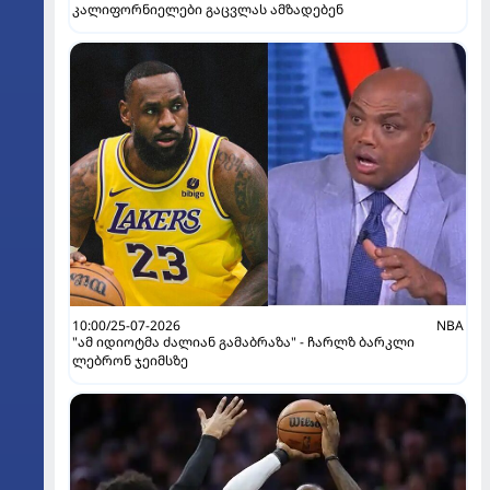
კალიფორნიელები გაცვლას ამზადებენ
10:00/25-07-2026
NBA
"ამ იდიოტმა ძალიან გამაბრაზა" - ჩარლზ ბარკლი
ლებრონ ჯეიმსზე