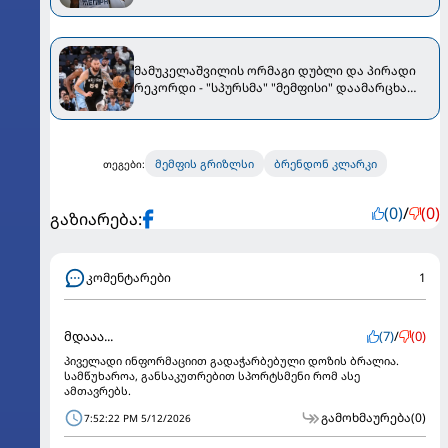
მამუკელაშვილის ორმაგი დუბლი და პირადი
რეკორდი - "სპურსმა" "მემფისი" დაამარცხა
[VIDEO]
მემფის გრიზლსი
ბრენდონ კლარკი
თეგები:
(0)
/
(0)
გაზიარება:
კომენტარები
1
მდააა...
(7)
/
(0)
პიველადი ინფორმაციით გადაჭარბებული დოზის ბრალია.
სამწუხაროა, განსაკუთრებით სპორტსმენი რომ ასე
ამთავრებს.
გამოხმაურება
(0)
7:52:22 PM 5/12/2026