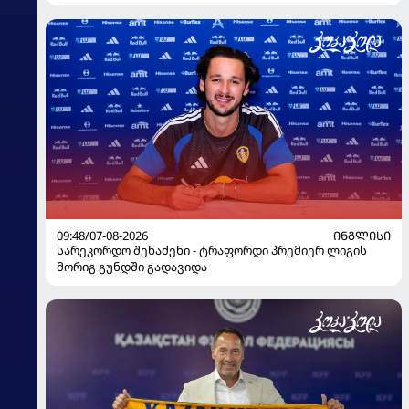
09:48/07-08-2026
ᲘᲜᲒᲚᲘᲡᲘ
სარეკორდო შენაძენი - ტრაფორდი პრემიერ ლიგის
მორიგ გუნდში გადავიდა