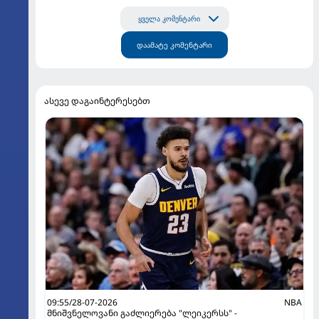
ყველა კომენტარი
დაამატე კომენტარი
ასევე დაგაინტერესებთ
09:55/28-07-2026
NBA
მნიშვნელოვანი გაძლიერება "ლეიკერსს" -