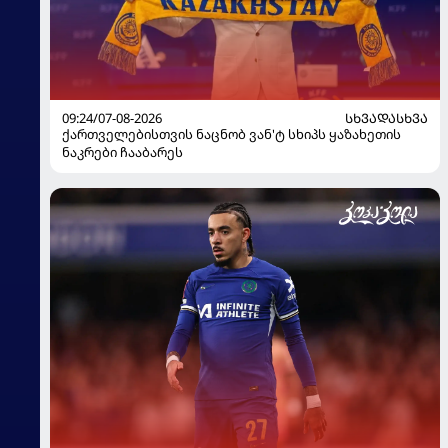
09:24/07-08-2026
ᲡᲮᲕᲐᲓᲐᲡᲮᲕᲐ
ქართველებისთვის ნაცნობ ვან'ტ სხიპს ყაზახეთის
ნაკრები ჩააბარეს