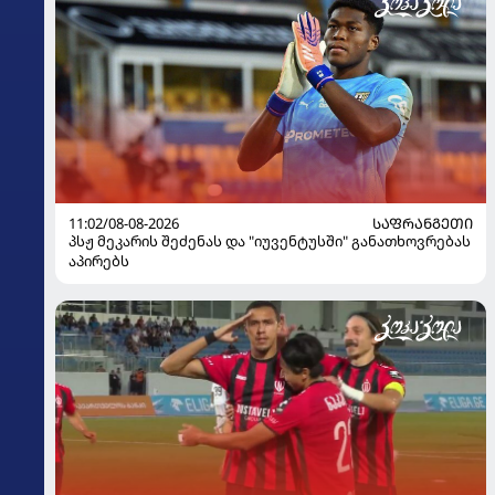
11:02/08-08-2026
ᲡᲐᲤᲠᲐᲜᲒᲔᲗᲘ
პსჟ მეკარის შეძენას და "იუვენტუსში" განათხოვრებას
აპირებს