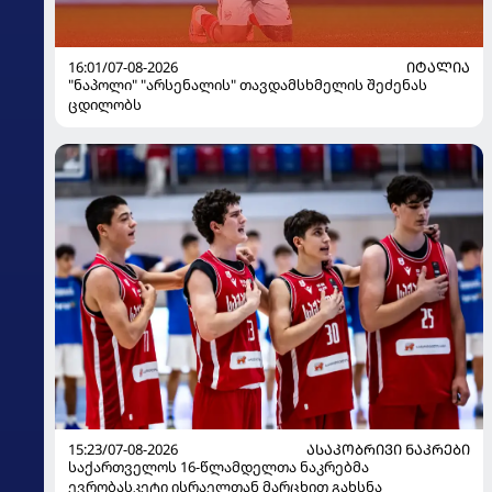
16:01/07-08-2026
ᲘᲢᲐᲚᲘᲐ
"ნაპოლი" "არსენალის" თავდამსხმელის შეძენას
ცდილობს
15:23/07-08-2026
ᲐᲡᲐᲙᲝᲑᲠᲘᲕᲘ ᲜᲐᲙᲠᲔᲑᲘ
საქართველოს 16-წლამდელთა ნაკრებმა
ევრობასკეტი ისრაელთან მარცხით გახსნა