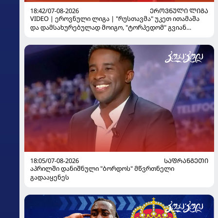
18:42/07-08-2026
ᲔᲠᲝᲕᲜᲣᲚᲘ ᲚᲘᲒᲐ
VIDEO | ეროვნული ლიგა | "რუსთავმა" უკეთ ითამაშა
და დამსახურებულად მოიგო, "ტორპედომ" გვიან
გაიღვიძა...
18:05/07-08-2026
ᲡᲐᲤᲠᲐᲜᲒᲔᲗᲘ
აპრილში დანიშნული "ბორდოს" მწვრთნელი
გადააყენეს