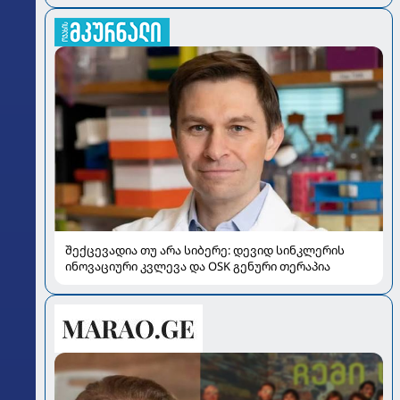
შექცევადია თუ არა სიბერე: დევიდ სინკლერის
ინოვაციური კვლევა და OSK გენური თერაპია