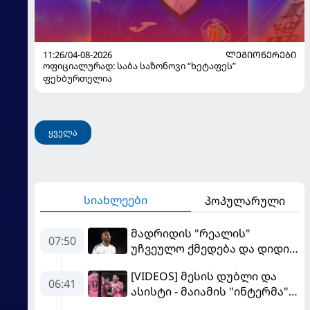
11:26/04-08-2026
ᲚᲔᲒᲘᲝᲜᲔᲠᲔᲑᲘ
ოფიციალურად: საბა საზონოვი “ხეტაფეს”
ფეხბურთელია
ყველა
სიახლეები
პოპულარული
მადრიდის "რეალის"
07:50
უჩვეულო ქმედება და დიდი
კომპრომისი - ვინისიუსის
[VIDEOS] მესის დუბლი და
მომავალი გადაწყდა
06:41
ასისტი - მაიამის "ინტერმა"
"სან ლუისს" მოუგო