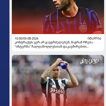
10:30/05-08-2026
ᲘᲢᲐᲚᲘᲐ
კონტრაქტს ჯერ არ გაუგრძელებენ, მაგრამ რჩება -
"ინტერმა" ჩალღანოღლუსთან დაკავშირებით
გადაწყვეტილება მიიღო