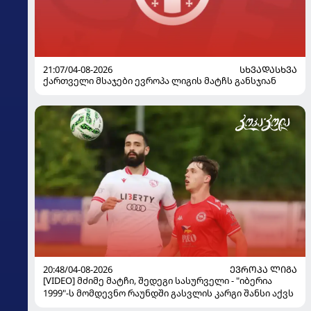
21:07/04-08-2026
ᲡᲮᲕᲐᲓᲐᲡᲮᲕᲐ
ქართველი მსაჯები ევროპა ლიგის მატჩს განსჯიან
20:48/04-08-2026
ᲔᲕᲠᲝᲞᲐ ᲚᲘᲒᲐ
[VIDEO] მძიმე მატჩი, შედეგი სასურველი - "იბერია
1999"-ს მომდევნო რაუნდში გასვლის კარგი შანსი აქვს