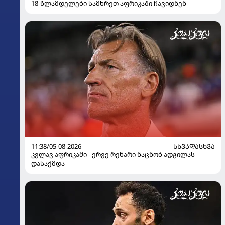
18-წლამდელები სამხრეთ აფრიკაში ჩავიდნენ
11:38/05-08-2026
ᲡᲮᲕᲐᲓᲐᲡᲮᲕᲐ
კვლავ აფრიკაში - ერვე რენარი ნაცნობ ადგილას
დასაქმდა