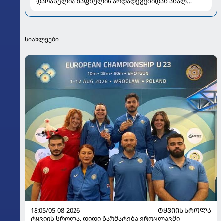
დარასელია ზაფხულის არდადეგებიდან ახალ
კადრებს აზიარებს
სიახლეები
18:05/05-08-2026
ᲢᲧᲕᲘᲘᲡ ᲡᲠᲝᲚᲐ
ტყვიის სროლა. დიდი წარმატება ვროცლავში