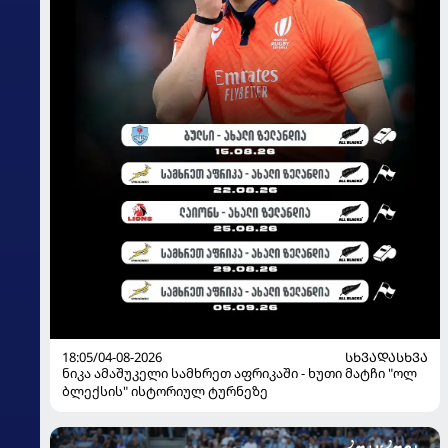
18:05/04-08-2026
ᲡᲮᲕᲐᲓᲐᲡᲮᲕᲐ
ნიკა ამაშუკელი სამხრეთ აფრიკაში - ხუთი მატჩი "ოლ
ბლექსის" ისტორიულ ტურნეზე