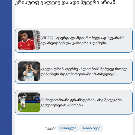
კრისტოფ გალტიე და ადი ჰუტერი არიან.
[VIDEO] სუპერტალანტი, რომელსაც "კვარას"
ადარებდნენ და კარიერა 1 ღამეში
გაინადგურა
ყველა ტრანსფერზე - "ლიონის" შემდეგ რთულ
ფინანსურ მდგომარეობაში "მარსელიც"
აღმოჩნდა
80 მილიონიანი ტრანსფერი? - პსჟ შეტევაში
გაძლიერებას აპირებს
მარსელი
ჰაბიბ ბეიე
თეგები: