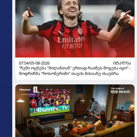
07:54/05-08-2026
ᲘᲢᲐᲚᲘᲐ
"ჩემი ოცნება "მილანთან" ერთად რაიმეს მოგება იყო" -
მოდრიჩმა "როსონერიში" თავის მისიაზე ისაუბრა