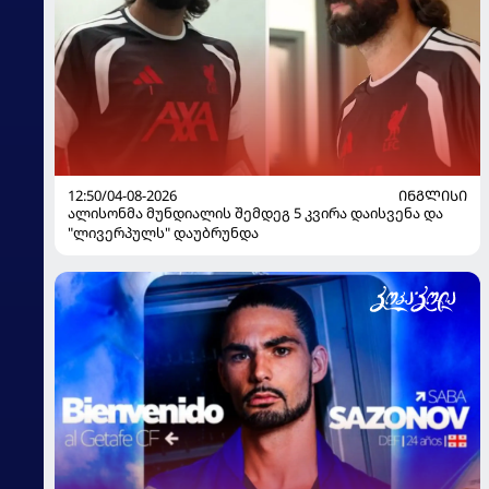
12:50/04-08-2026
ᲘᲜᲒᲚᲘᲡᲘ
ალისონმა მუნდიალის შემდეგ 5 კვირა დაისვენა და
"ლივერპულს" დაუბრუნდა