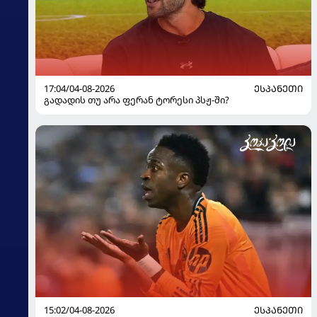
17:04/04-08-2026
ᲔᲡᲞᲐᲜᲔᲗᲘ
გადადის თუ არა ფერან ტორესი პსჟ-ში?
15:02/04-08-2026
ᲔᲡᲞᲐᲜᲔᲗᲘ