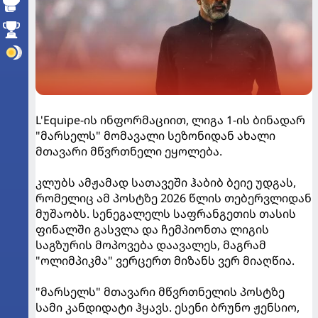
L'Equipe-ის ინფორმაციით, ლიგა 1-ის ბინადარ
"მარსელს" მომავალი სეზონიდან ახალი
მთავარი მწვრთნელი ეყოლება.
კლუბს ამჟამად სათავეში ჰაბიბ ბეიე უდგას,
რომელიც ამ პოსტზე 2026 წლის თებერვლიდან
მუშაობს. სენეგალელს საფრანგეთის თასის
ფინალში გასვლა და ჩემპიონთა ლიგის
საგზურის მოპოვება დაავალეს, მაგრამ
"ოლიმპიკმა" ვერცერთ მიზანს ვერ მიაღწია.
"მარსელს" მთავარი მწვრთნელის პოსტზე
სამი კანდიდატი ჰყავს. ესენი ბრუნო ჟენსიო,