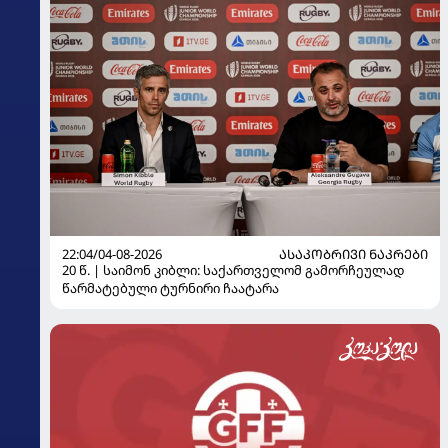
22:04/04-08-2026
ᲐᲡᲐᲙᲝᲑᲠᲘᲕᲘ ᲜᲐᲙᲠᲔᲑᲘ
20 წ. | საიმონ კიბლი: საქართველომ გამორჩეულად
წარმატებული ტურნირი ჩაატარა