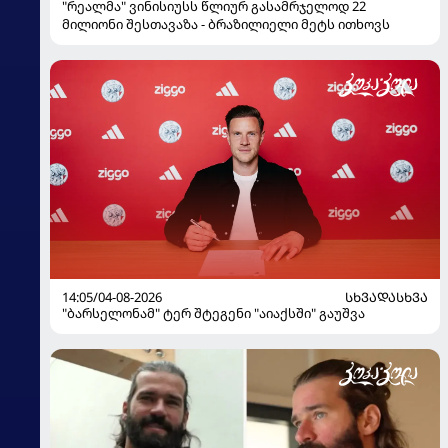
"რეალმა" ვინისიუსს წლიურ გასამრჯელოდ 22
მილიონი შესთავაზა - ბრაზილიელი მეტს ითხოვს
14:05/04-08-2026
ᲡᲮᲕᲐᲓᲐᲡᲮᲕᲐ
"ბარსელონამ" ტერ შტეგენი "აიაქსში" გაუშვა