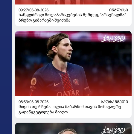
09:27/05-08-2026
ᲘᲜᲒᲚᲘᲡᲘ
ხანგლძრივი მოლაპარაკებების შემდეგ, "არსენალმა"
ბრუნო გიმარაეში შეიძინა
08:53/05-08-2026
ᲡᲐᲤᲠᲐᲜᲒᲔᲗᲘ
მიდის თუ რჩება - ილია ზაბარნიმ თავის მომავალზე
გადაწყვეტილება მიიღო