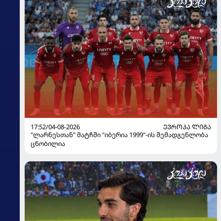
17:52/04-08-2026
ᲔᲕᲠᲝᲞᲐ ᲚᲘᲒᲐ
"ლარნესთან" მატჩში "იბერია 1999"-ის შემადგენლობა
ცნობილია