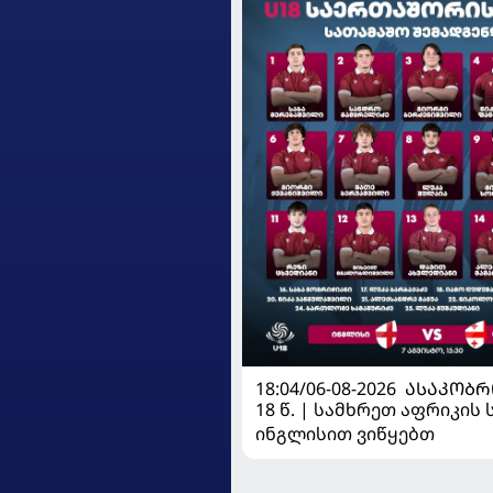
18:04/06-08-2026
ᲐᲡᲐᲙᲝᲑᲠ
18 წ. | სამხრეთ აფრიკის 
ინგლისით ვიწყებთ