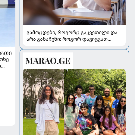
გამოცდები, როგორც გაკვეთილი და
არა განაჩენი: როგორ დავიცვათ
შვილების ჯანმრთელობა და
მომავალი
ᲣᲠᲗᲘ
თხე
ი