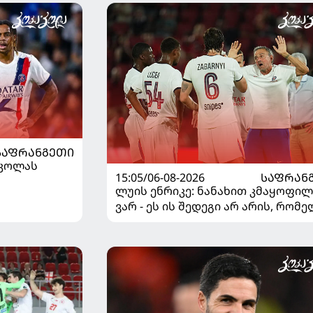
ᲡᲐᲤᲠᲐᲜᲒᲔᲗᲘ
რკოლას
15:05/06-08-2026
ᲡᲐᲤᲠᲐᲜ
ლუის ენრიკე: ნანახით კმაყოფილ
ვარ - ეს ის შედეგი არ არის, რომ
გვინდოდა