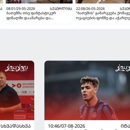
Ა
08:01/29-05-2026
ᲡᲣᲞᲔᲠᲚᲘᲒᲐ
22:08/26-05-2026
ᲡᲣᲞᲔ
ბათუმმა თსუ ფანტასტიკურ
"ბათუმის" გამარჯვება ქომაგ
ფინალში დაამარცხა და
ოვაციების ფონზე და აჭარლე
საქართველოს ჩემპიონი გახდა!
ჩემპიონობას მიუახლოვდნენ
ᲡᲮᲕᲐᲓᲐᲡᲮᲕᲐ
10:46/07-08-2026
ᲘᲢ