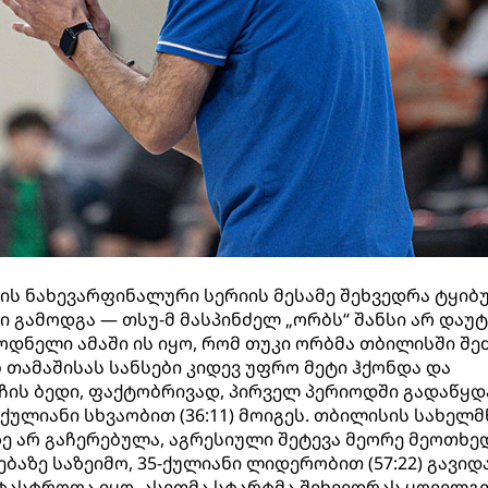
ს ნახევარფინალური სერიის მესამე შეხვედრა ტყიბ
გამოდგა — თსუ-მ მასპინძელ „ორბს“ შანსი არ დაუ
ლოდნელი ამაში ის იყო, რომ თუკი ორბმა თბილისში შ
ნ თამაშისას სანსები კიდევ უფრო მეტი ჰქონდა და
ჩის ბედი, ფაქტობრივად, პირველ პერიოდში გადაწყდ
ქულიანი სხვაობით (36:11) მოიგეს. თბილისის სახელ
ზე არ გაჩერებულა, აგრესიული შეტევა მეორე მეოთხე
ბაზე საზეიმო, 35-ქულიანი ლიდერობით (57:22) გავიდა
ტასტროფა იყო. ასეთმა სტარტმა შეხვედრას ყოველგ