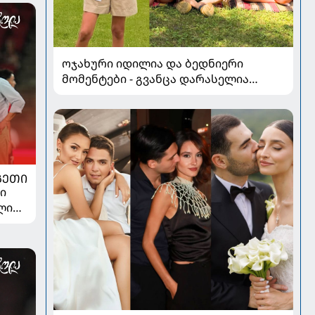
ოჯახური იდილია და ბედნიერი
მომენტები - გვანცა დარასელია
ზაფხულის არდადეგებიდან ახალ
კადრებს აზიარებს
ᲒᲔᲗᲘ
ი
ელიც