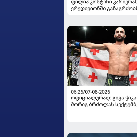
ფილიპ კოსტიჩი კარიერა
ერედივიონში განაგრძობ
06:26/07-08-2026
ოფიციალურად: გიგა ჭიკაძ
მორიგ ბრძოლას სექტემბ
გამართავს