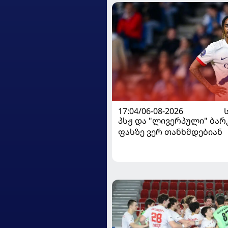
17:04/06-08-2026
პსჟ და "ლივერპული" ბა
ფასზე ვერ თანხმდებიან