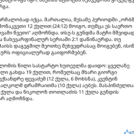
რგა.
ორმალობად იქცა. მართალია, მესამე პერიოდში „ორბმ
ონაკვეთი 12 ქულით (24:12) მოიგო, თუმცა ეს საერთო
აში წვეთი“ აღმოჩნდა. თსუ-ს გუნდმა მატჩი მშვიდა
ა ნახევარფინალურ სერიაში 2:1 დაწინაურდა. თუ
მაისს დაგეგმილ მეოთხე შეხვედრასაც მოიგებენ, ისი
ზურს ოფიციალურად გაიფორმებენ.
 ლომის წილი სასტარტო ხუთეულმა დაიდო: ყველაზე
ოლი გახდა 19 ქულით, რომელსაც მხარი გიორგი
ქსანდრე ფევაძემ (12 ქულა, 6 მოხსნა), კვენტინ
 მალკოლმ დრამრაითმა (10 ქულა) აუბეს. მასპინძელთა
0 ქულა და ნიკოლოზ თოთლაძის 11 ქულა გუნდის
არ აღმოჩნდა.
(0