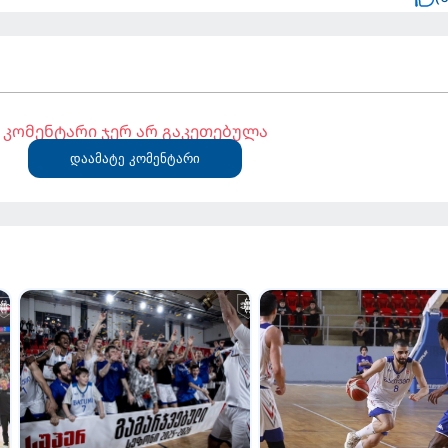
კომენტარი ჯერ არ გაკეთებულა
დაამატე კომენტარი