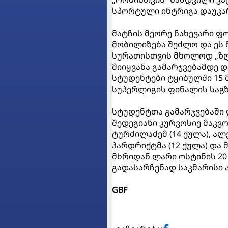
სპორტული ინტრიგა დაუკა
მატჩის მეორე ნახევარი ფ
მობილიზება შეძლო და ეს მ
სურათისთვის მხოლოდ „ზღვ
მიიყვანა გამარჯვებამდე დ
სტუდენტები ტყიბულში 15 
სუპერლიგის ფინალის საგ
სტუდენტთა გამარჯვებაში
შედეგიანი კურვოსიე მაკვ
ტურძილაძემ (14 ქულა), ალე
ჰარდრიქტმა (12 ქულა) და
მხრიდან ლარი ოსტინის 2
გადასარჩენად საკმარისი 
GBF