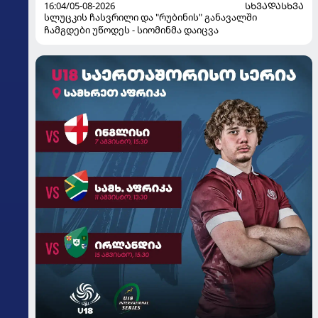
16:04/05-08-2026
ᲡᲮᲕᲐᲓᲐᲡᲮᲕᲐ
სლუცკის ჩასვრილი და "რუბინის" განავალში
ჩამგდები უწოდეს - სიომინმა დაიცვა