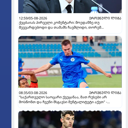
12:59/05-08-2026
ᲔᲠᲝᲕᲜᲣᲚᲘ ᲚᲘᲒᲐ
ქეცბაიას პირველი კომენტარი: მოედანზე თუ
შევვარდებოდი და თამაშს ჩავშლიდი, თორემ...
08:35/03-08-2026
ᲔᲠᲝᲕᲜᲣᲚᲘ ᲚᲘᲒᲐ
"საქართველო საოცარი ქვეყანაა, მათ რუსები არ
მოსწონთ და ჩვენი მსგავსი მენტალიტეტი აქვთ" -
ინტერვიუ "გაგრას" უკრაინელ ფორვარდთან