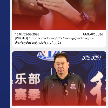
16:04/05-08-2026
ᲡᲮᲕᲐᲓᲐᲡᲮᲕᲐ
[PHOTO] "ჩემი სათამაშოები" - რონალდომ თავისი
ძვირფასი ავტოპარკი აჩვენა