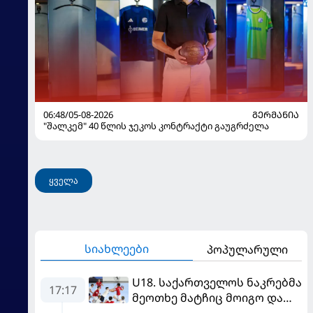
06:48/05-08-2026
ᲒᲔᲠᲛᲐᲜᲘᲐ
"შალკემ" 40 წლის ჯეკოს კონტრაქტი გაუგრძელა
ყველა
სიახლეები
პოპულარული
U18. საქართველოს ნაკრებმა
17:17
მეოთხე მატჩიც მოიგო და