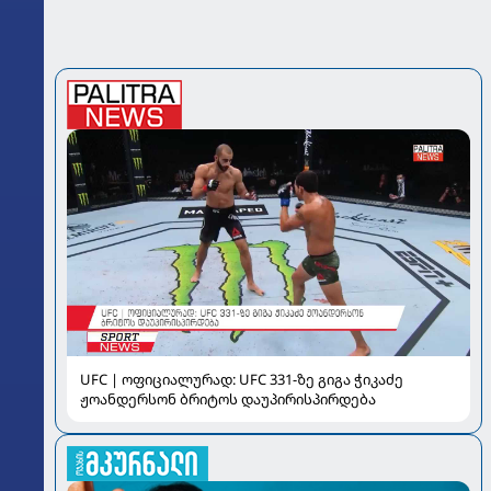
UFC | ოფიციალურად: UFC 331-ზე გიგა ჭიკაძე
ჟოანდერსონ ბრიტოს დაუპირისპირდება