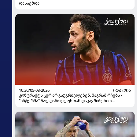
დასაქმდა
10:30/05-08-2026
ᲘᲢᲐᲚᲘᲐ
კონტრაქტს ჯერ არ გაუგრძელებენ, მაგრამ რჩება -
"ინტერმა" ჩალღანოღლუსთან დაკავშირებით
გადაწყვეტილება მიიღო