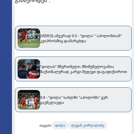
განმეორდეს".
[VIDEO] ამჯერად 0:3 - "დილა" "აპოლონთან"
კვიპროსშიც დამარცხდა
"დილას" მწვრთნელი: მნიშვნელოვანია
მაქსიმალურად კარგი შედეგი დავაფიქსიროთ
0:4 - "დილა" სახლში "აპოლონს" ვერ
გაუმკლავდა
დილა
ლევან კორღალიძე
თეგები: