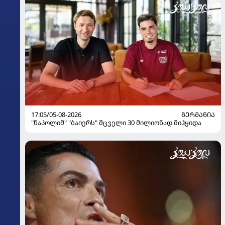
17:05/05-08-2026
ᲒᲔᲠᲛᲐᲜᲘᲐ
"ნაპოლიმ" "ბაიერს" მცველი 30 მილიონად მიჰყიდა