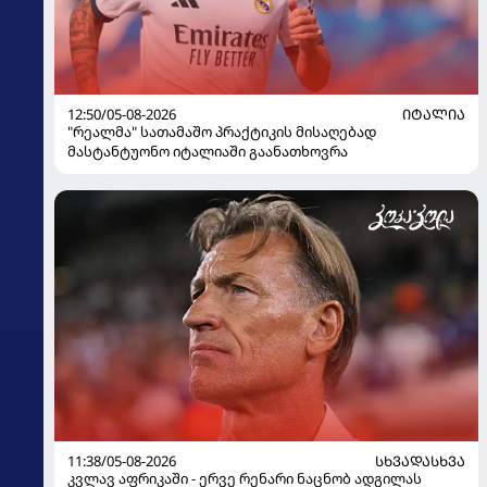
12:50/05-08-2026
ᲘᲢᲐᲚᲘᲐ
"რეალმა" სათამაშო პრაქტიკის მისაღებად
მასტანტუონო იტალიაში გაანათხოვრა
11:38/05-08-2026
ᲡᲮᲕᲐᲓᲐᲡᲮᲕᲐ
კვლავ აფრიკაში - ერვე რენარი ნაცნობ ადგილას