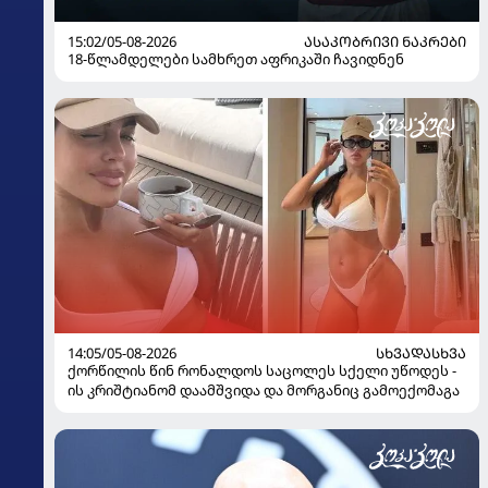
15:02/05-08-2026
ᲐᲡᲐᲙᲝᲑᲠᲘᲕᲘ ᲜᲐᲙᲠᲔᲑᲘ
18-წლამდელები სამხრეთ აფრიკაში ჩავიდნენ
14:05/05-08-2026
ᲡᲮᲕᲐᲓᲐᲡᲮᲕᲐ
ქორწილის წინ რონალდოს საცოლეს სქელი უწოდეს -
ის კრიშტიანომ დაამშვიდა და მორგანიც გამოექომაგა