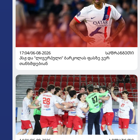
17:04/06-08-2026
ᲡᲐᲤᲠᲐᲜᲒᲔᲗᲘ
პსჟ და "ლივერპული" ბარკოლას ფასზე ვერ
თანხმდებიან