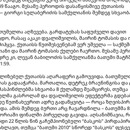
9 წააგო. მესამე პერიოდის დასაწყისშივე ქუთაისის
— გიორგი სულაბერიძის სამქულიანის შემდეგ სხვაობა
თუმელთა აღზევება. გარდატეხას საფუძველი დავით
დო, რასაც აკაკი დვალიშვილის, მაირინ ტომასის და 
ჰყვა. ქუთაისს წუთშესვენებამ ვერ უშველა — საქმეშ
იანი და მაირინ ტომასის ქულები ჩაერთო. მესამე პე
რე კი, ლევან ბაბილოძის სამქულიანმა ბათუმი მატჩ
:59.
ლიზებულ ქუთაისს აღარაფერი გამოუვიდა. ბათუმელ
ას გადააჭარბა. მართალია, დეტრეკ ბრაუნინგისა და
მასპინძლებმა სხვაობა 8 ქულამდე შეამცირეს, თუმცა
ულმა გასროლამ და დვალიშვილის ეფექტურმა გდება
დე წუთნახევრით ადრე გადაწყვიტა — როცა ზღვისპი
ა. ამის შემდეგ ბურთი არც ჩავარდნილა – ბათუმმა 8
ტორიაში ფინალში პირველად გავიდა. აღსანიშნავია, 
დი 22 წლის წინ გაჩემპიონებული “ბასკოს” პირდაპირ
ხლავთ, თუმცა “ბათუმი 2010” სწორედ “ბასკოს” ფესვე