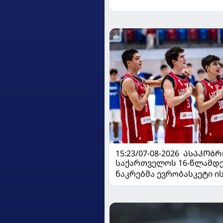
15:23/07-08-2026
ᲐᲡᲐᲙᲝᲑᲠ
საქართველოს 16-წლამდ
ნაკრებმა ევრობასკეტი 
მარცხით გახსნა