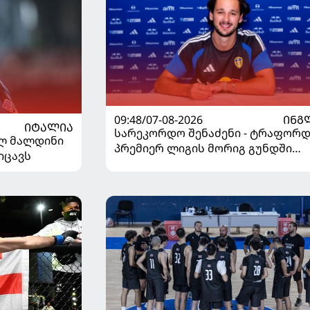
09:48/07-08-2026
ᲘᲜᲒ
ᲘᲢᲐᲚᲘᲐ
სარეკორდო შენაძენი - ტრაფორდ
ელ მალდინი
პრემიერ ლიგის მორიგ გუნდში
იცავს
გადავიდა