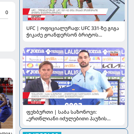
0
UFC | ოფიციალურად: UFC 331-ზე გიგა
ჭიკაძე ჟოანდერსონ ბრიტოს
დაუპირისპირდება
ფეხბურთი | საბა საზონოვი:
„ერთწლიანი იძულებითი პაუზის
შემდეგ ჩემთვის ყველა მატჩი
მნიშვნელოვანია“
ᲠᲚᲘᲒᲐ