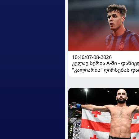
10:46/07-08-2026
კვლავ სერია A-ში - დანი
"კალიარის" ღირსებას და