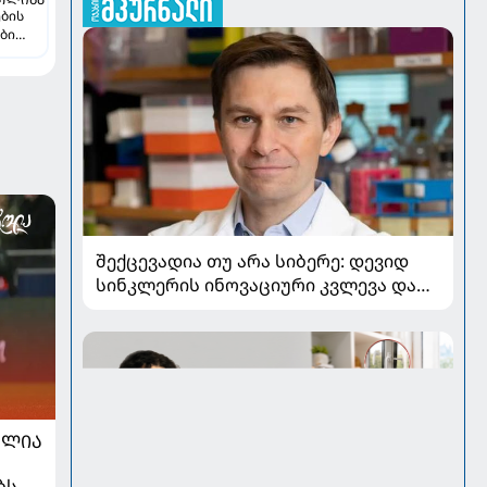
ების
ბი
შექცევადია თუ არა სიბერე: დევიდ
სინკლერის ინოვაციური კვლევა და
OSK გენური თერაპია
ᲐᲚᲘᲐ
ბს